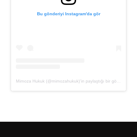
Bu gönderiyi Instagram'da gör
Mimoza Hukuk (@mimozahukuk)'in paylaştığı bir gönderi