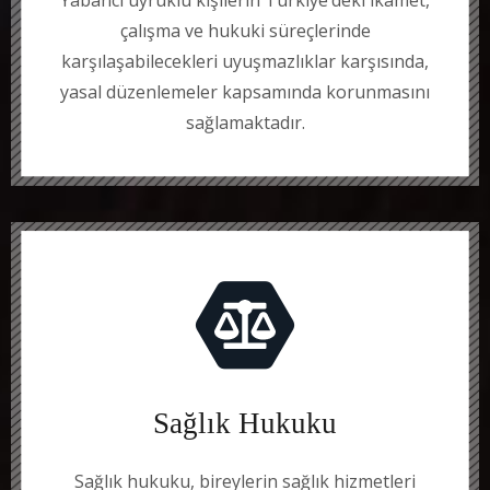
Yabancı uyruklu kişilerin Türkiye’deki ikamet,
çalışma ve hukuki süreçlerinde
karşılaşabilecekleri uyuşmazlıklar karşısında,
yasal düzenlemeler kapsamında korunmasını
sağlamaktadır.
Sağlık Hukuku
Sağlık hukuku, bireylerin sağlık hizmetleri