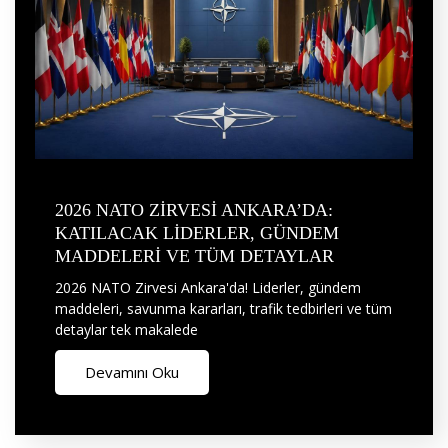
2026 NATO ZİRVESİ ANKARA’DA:
KATILACAK LİDERLER, GÜNDEM
MADDELERİ VE TÜM DETAYLAR
2026 NATO Zirvesi Ankara'da! Liderler, gündem
maddeleri, savunma kararları, trafik tedbirleri ve tüm
detaylar tek makalede
Devamını Oku