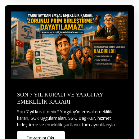
SON 7 YIL KURALI VE YARGITAY
EMEKLİLİK KARARI
Son 7 yıl kuralı nedir? Yargıtay'ın emsal emeklilik
kararı, SGK uygulamaları, SSK, Bağ-Kur, hizmet
birleştirme ve emeklilik şartlarını tüm ayrıntılarıyla…
Devamını Oku