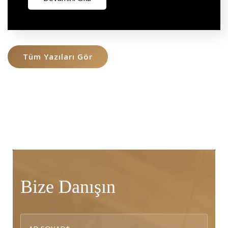
Tüm Yazıları Gör
Bize Danışın