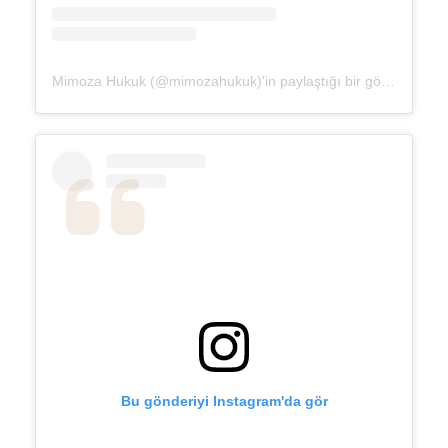
Mimoza Hukuk (@mimozahukuk)'in paylaştığı bir gönderi
Bu gönderiyi Instagram'da gör