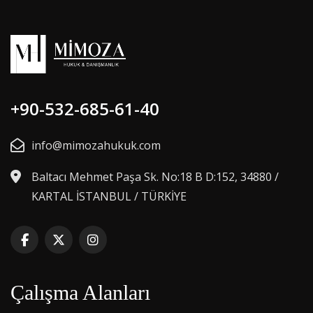
+90-532-685-61-40
info@mimozahukuk.com
Baltacı Mehmet Paşa Sk. No:18 B D:152, 34880 /
KARTAL İSTANBUL / TÜRKİYE
Çalışma Alanları