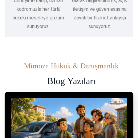
deneyime sahip, uzman
olarak bilgilendirerek, açık
kadromuzla her türlü
iletişim ve güven esasına
hukuki meseleye çözüm
dayalı bir hizmet anlayışı
sunuyoruz.
sunuyoruz.
Mimoza Hukuk & Danışmanlık
Blog Yazıları