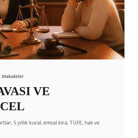
Makaleler
AVASI VE
NCEL
tlar, 5 yıllık kural, emsal kira, TÜFE, hak ve