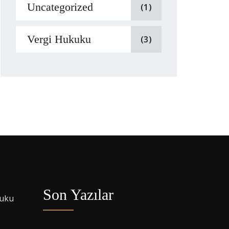
Uncategorized
(1)
Vergi Hukuku
(3)
Son Yazılar
kuku