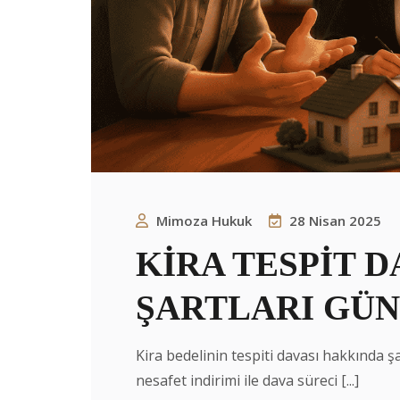
Mimoza Hukuk
28 Nisan 2025
KİRA TESPİT D
ŞARTLARI GÜ
Kira bedelinin tespiti davası hakkında şar
nesafet indirimi ile dava süreci [...]