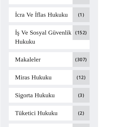
İcra Ve İflas Hukuku
(1)
İş Ve Sosyal Güvenlik
(152)
Hukuku
Makaleler
(307)
Miras Hukuku
(12)
Sigorta Hukuku
(3)
Tüketici Hukuku
(2)