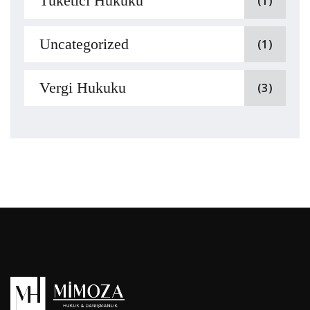
Tüketici Hukuku
(1)
Uncategorized
(1)
Vergi Hukuku
(3)