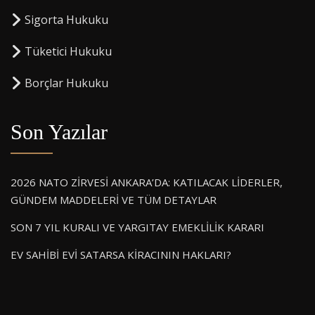
Sigorta Hukuku
⁠Tüketici Hukuku
⁠Borçlar Hukuku
Son Yazılar
2026 NATO ZİRVESİ ANKARA’DA: KATILACAK LİDERLER,
GÜNDEM MADDELERİ VE TÜM DETAYLAR
SON 7 YIL KURALI VE YARGITAY EMEKLİLİK KARARI
EV SAHİBİ EVİ SATARSA KİRACININ HAKLARI?