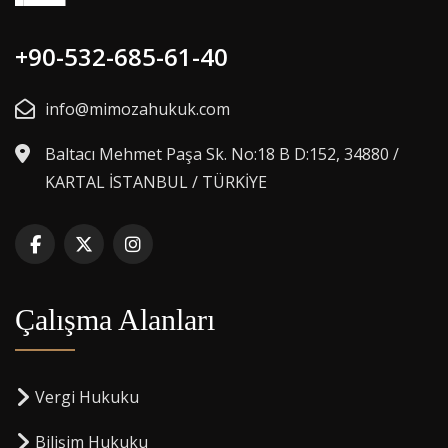
+90-532-685-61-40
info@mimozahukuk.com
Baltacı Mehmet Paşa Sk. No:18 B D:152, 34880 /
KARTAL İSTANBUL / TÜRKİYE
Çalışma Alanları
Vergi Hukuku
Bilişim Hukuku