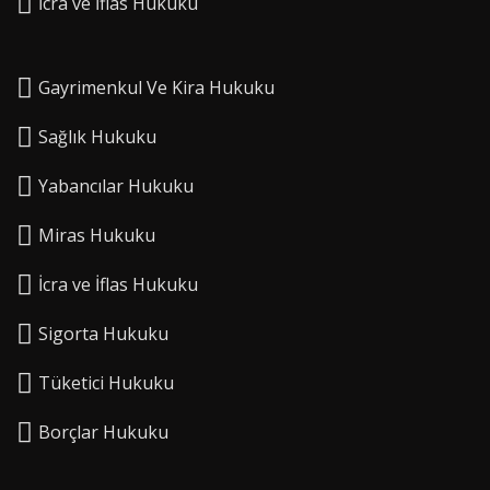
⁠İcra ve İflas Hukuku
Gayrimenkul Ve Kira Hukuku
Sağlık Hukuku
Yabancılar Hukuku
Miras Hukuku
⁠İcra ve İflas Hukuku
Sigorta Hukuku
⁠Tüketici Hukuku
⁠Borçlar Hukuku