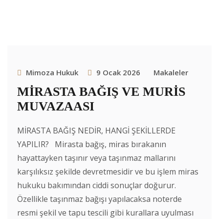
Mimoza Hukuk
9 Ocak 2026
Makaleler
MİRASTA BAĞIŞ VE MURİS
MUVAZAASI
MİRASTA BAĞIŞ NEDİR, HANGİ ŞEKİLLERDE
YAPILIR? Mirasta bağış, miras bırakanın
hayattayken taşınır veya taşınmaz mallarını
karşılıksız şekilde devretmesidir ve bu işlem miras
hukuku bakımından ciddi sonuçlar doğurur.
Özellikle taşınmaz bağışı yapılacaksa noterde
resmi şekil ve tapu tescili gibi kurallara uyulması