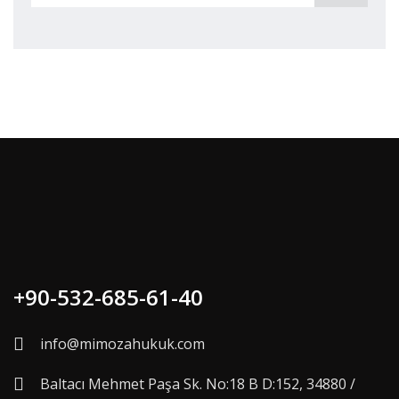
+90-532-685-61-40
info@mimozahukuk.com
Baltacı Mehmet Paşa Sk. No:18 B D:152, 34880 /