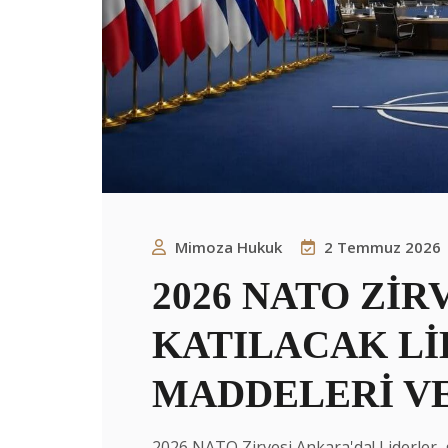
Mimoza Hukuk
2 Temmuz 2026
2026 NATO ZİR
KATILACAK L
MADDELERİ V
2026 NATO Zirvesi Ankara'da! Liderler,