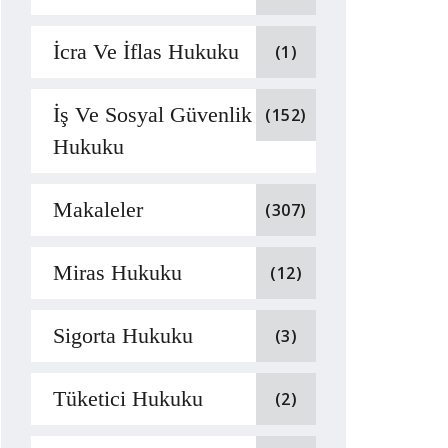
İcra Ve İflas Hukuku
(1)
İş Ve Sosyal Güvenlik
(152)
Hukuku
Makaleler
(307)
Miras Hukuku
(12)
Sigorta Hukuku
(3)
Tüketici Hukuku
(2)