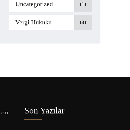
Uncategorized
(1)
Vergi Hukuku
(3)
Son Yazılar
kuku