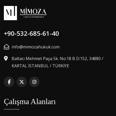
+90-532-685-61-40
info@mimozahukuk.com
Baltacı Mehmet Paşa Sk. No:18 B D:152, 34880 /
KARTAL İSTANBUL / TÜRKİYE
Çalışma Alanları