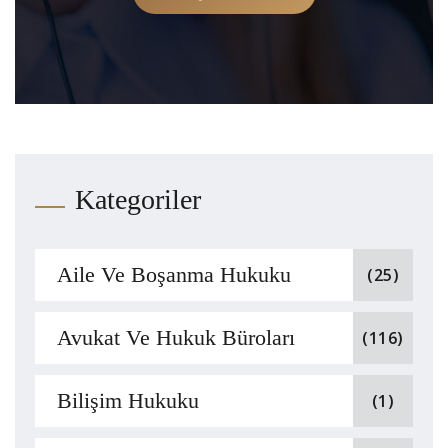
Kategoriler
Aile Ve Boşanma Hukuku
(25)
Avukat Ve Hukuk Büroları
(116)
Bilişim Hukuku
(1)