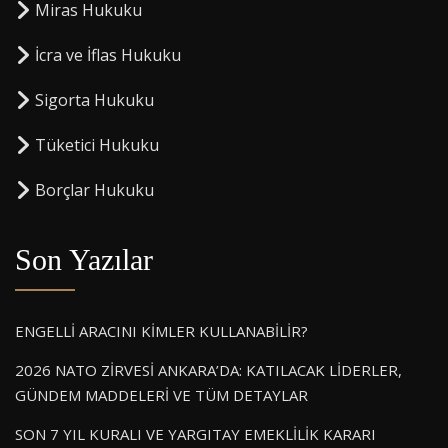
Miras Hukuku
⁠İcra ve İflas Hukuku
Sigorta Hukuku
⁠Tüketici Hukuku
⁠Borçlar Hukuku
Son Yazılar
ENGELLİ ARACINI KİMLER KULLANABİLİR?
2026 NATO ZİRVESİ ANKARA’DA: KATILACAK LİDERLER,
GÜNDEM MADDELERİ VE TÜM DETAYLAR
SON 7 YIL KURALI VE YARGITAY EMEKLİLİK KARARI