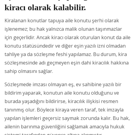
kiracı olarak kalabilir.
Kiralanan konutlar tapuya aile konutu şerhi olarak
işlenemez; bu hak yalnızca malik olunan taşınmazlar
için geçerlidir. Ancak kiracı olarak oturulan konut da aile
konutu statüsündedir ve diğer eşin yazılı izni olmadan
tahliye ya da sözleşme feshi yapılamaz. Bu durum, kira
sözleşmesinde adı geçmeyen eşin dahi kiracılık hakkına
sahip olmasını sağlar.
Sözleşmede imzası olmayan eş, ev sahibine yazılı bir
bildirim yaparak, konutun aile konutu olduğunu ve
burada yaşadığını bildirirse, kiracılık ilişkisi resmen
tanınmış olur. Böylece kiraya veren taraf, tek imzayla
yapılan işlemleri geçersiz saymak zorunda kalır. Bu hak,
ailenin barınma güvenliğini sağlamak amacıyla hukuk
sistemi tarafından güvence altına alınmıştır.