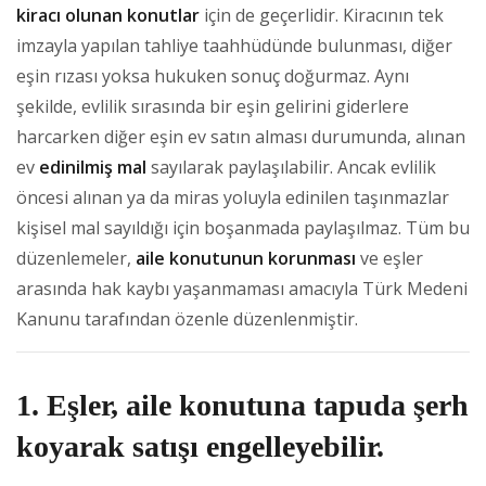
kiracı olunan konutlar
için de geçerlidir. Kiracının tek
imzayla yapılan tahliye taahhüdünde bulunması, diğer
eşin rızası yoksa hukuken sonuç doğurmaz. Aynı
şekilde, evlilik sırasında bir eşin gelirini giderlere
harcarken diğer eşin ev satın alması durumunda, alınan
ev
edinilmiş mal
sayılarak paylaşılabilir. Ancak evlilik
öncesi alınan ya da miras yoluyla edinilen taşınmazlar
kişisel mal sayıldığı için boşanmada paylaşılmaz. Tüm bu
düzenlemeler,
aile konutunun korunması
ve eşler
arasında hak kaybı yaşanmaması amacıyla Türk Medeni
Kanunu tarafından özenle düzenlenmiştir.
1. Eşler, aile konutuna tapuda şerh
koyarak satışı engelleyebilir.