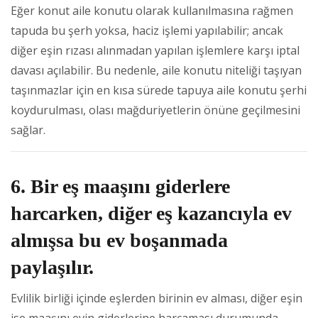
Eğer konut aile konutu olarak kullanılmasına rağmen
tapuda bu şerh yoksa, haciz işlemi yapılabilir; ancak
diğer eşin rızası alınmadan yapılan işlemlere karşı iptal
davası açılabilir. Bu nedenle, aile konutu niteliği taşıyan
taşınmazlar için en kısa sürede tapuya aile konutu şerhi
koydurulması, olası mağduriyetlerin önüne geçilmesini
sağlar.
6. Bir eş maaşını giderlere
harcarken, diğer eş kazancıyla ev
almışsa bu ev boşanmada
paylaşılır.
Evlilik birliği içinde eşlerden birinin ev alması, diğer eşin
ise maaşını evin giderlerine harcaması durumunda,