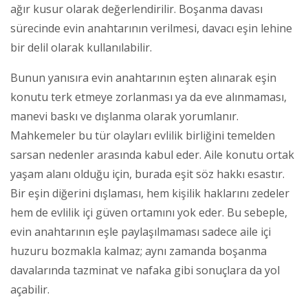
ağır kusur olarak değerlendirilir. Boşanma davası
sürecinde evin anahtarının verilmesi, davacı eşin lehine
bir delil olarak kullanılabilir.
Bunun yanısıra evin anahtarının eşten alınarak eşin
konutu terk etmeye zorlanması ya da eve alınmaması,
manevi baskı ve dışlanma olarak yorumlanır.
Mahkemeler bu tür olayları evlilik birliğini temelden
sarsan nedenler arasında kabul eder. Aile konutu ortak
yaşam alanı olduğu için, burada eşit söz hakkı esastır.
Bir eşin diğerini dışlaması, hem kişilik haklarını zedeler
hem de evlilik içi güven ortamını yok eder. Bu sebeple,
evin anahtarının eşle paylaşılmaması sadece aile içi
huzuru bozmakla kalmaz; aynı zamanda boşanma
davalarında tazminat ve nafaka gibi sonuçlara da yol
açabilir.