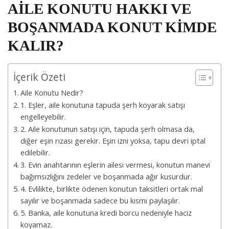
AİLE KONUTU HAKKI VE
BOŞANMADA KONUT KİMDE
KALIR?
İçerik Özeti
Aile Konutu Nedir?
1. Eşler, aile konutuna tapuda şerh koyarak satışı
engelleyebilir.
2. Aile konutunun satışı için, tapuda şerh olmasa da,
diğer eşin rızası gerekir. Eşin izni yoksa, tapu devri iptal
edilebilir.
3. Evin anahtarının eşlerin ailesi vermesi, konutun manevi
bağımsızlığını zedeler ve boşanmada ağır kusurdur.
4. Evlilikte, birlikte ödenen konutun taksitleri ortak mal
sayılır ve boşanmada sadece bu kısmı paylaşılır.
5. Banka, aile konutuna kredi borcu nedeniyle haciz
koyamaz.