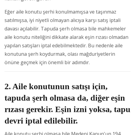
Eğer aile konutu şerhi konulmamışsa ve taşınmaz
satılmışsa, iyi niyetli olmayan alıcıya karşı satış iptali
davası açılabilir. Tapuda şerh olmasa bile mahkemeler
aile konutu niteliğini dikkate alarak eşin rızası olmadan
yapılan satışları iptal edebilmektedir. Bu nedenle aile
konutuna şerh koydurmak, olası mağduriyetlerin
önüne geçmek için önemli bir adımdır.
2. Aile konutunun satışı için,
tapuda şerh olmasa da, diğer eşin
rızası gerekir. Eşin izni yoksa, tapu
devri iptal edilebilir.
Aile konutu şerhi olmasa bile Medeni Kanun'un 194.