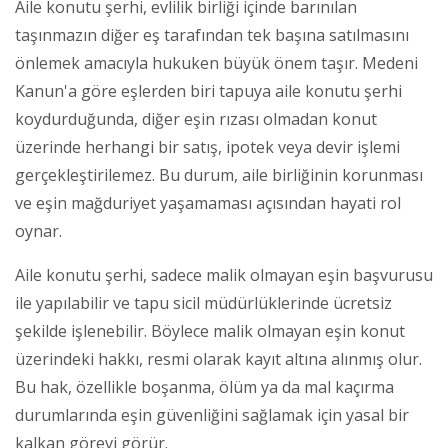
Aile konutu şerhi, evlilik birliği içinde barınılan
taşınmazın diğer eş tarafından tek başına satılmasını
önlemek amacıyla hukuken büyük önem taşır. Medeni
Kanun'a göre eşlerden biri tapuya aile konutu şerhi
koydurduğunda, diğer eşin rızası olmadan konut
üzerinde herhangi bir satış, ipotek veya devir işlemi
gerçekleştirilemez. Bu durum, aile birliğinin korunması
ve eşin mağduriyet yaşamaması açısından hayati rol
oynar.
Aile konutu şerhi, sadece malik olmayan eşin başvurusu
ile yapılabilir ve tapu sicil müdürlüklerinde ücretsiz
şekilde işlenebilir. Böylece malik olmayan eşin konut
üzerindeki hakkı, resmi olarak kayıt altına alınmış olur.
Bu hak, özellikle boşanma, ölüm ya da mal kaçırma
durumlarında eşin güvenliğini sağlamak için yasal bir
kalkan görevi görür.