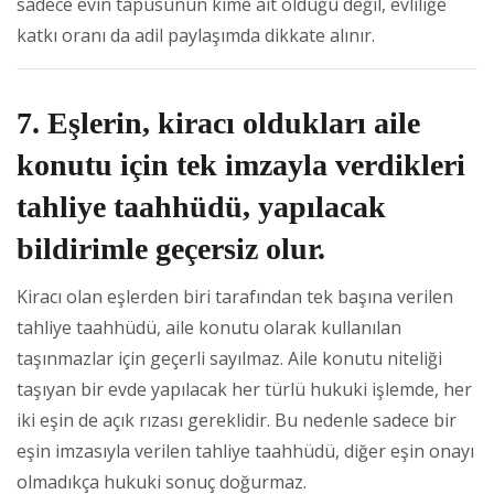
sadece evin tapusunun kime ait olduğu değil, evliliğe
katkı oranı da adil paylaşımda dikkate alınır.
7. Eşlerin, kiracı oldukları aile
konutu için tek imzayla verdikleri
tahliye taahhüdü, yapılacak
bildirimle geçersiz olur.
Kiracı olan eşlerden biri tarafından tek başına verilen
tahliye taahhüdü, aile konutu olarak kullanılan
taşınmazlar için geçerli sayılmaz. Aile konutu niteliği
taşıyan bir evde yapılacak her türlü hukuki işlemde, her
iki eşin de açık rızası gereklidir. Bu nedenle sadece bir
eşin imzasıyla verilen tahliye taahhüdü, diğer eşin onayı
olmadıkça hukuki sonuç doğurmaz.