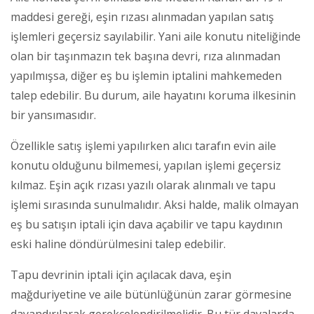
maddesi gereği, eşin rızası alınmadan yapılan satış
işlemleri geçersiz sayılabilir. Yani aile konutu niteliğinde
olan bir taşınmazın tek başına devri, rıza alınmadan
yapılmışsa, diğer eş bu işlemin iptalini mahkemeden
talep edebilir. Bu durum, aile hayatını koruma ilkesinin
bir yansımasıdır.
Özellikle satış işlemi yapılırken alıcı tarafın evin aile
konutu olduğunu bilmemesi, yapılan işlemi geçersiz
kılmaz. Eşin açık rızası yazılı olarak alınmalı ve tapu
işlemi sırasında sunulmalıdır. Aksi halde, malik olmayan
eş bu satışın iptali için dava açabilir ve tapu kaydının
eski haline döndürülmesini talep edebilir.
Tapu devrinin iptali için açılacak dava, eşin
mağduriyetine ve aile bütünlüğünün zarar görmesine
dayandırılarak gerekçelendirilmelidir. Bu tür davalarda