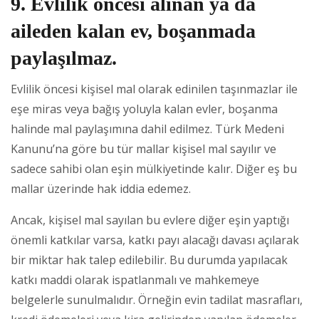
9. Evlilik öncesi alınan ya da
aileden kalan ev, boşanmada
paylaşılmaz.
Evlilik öncesi kişisel mal olarak edinilen taşınmazlar ile
eşe miras veya bağış yoluyla kalan evler, boşanma
halinde mal paylaşımına dahil edilmez. Türk Medeni
Kanunu’na göre bu tür mallar kişisel mal sayılır ve
sadece sahibi olan eşin mülkiyetinde kalır. Diğer eş bu
mallar üzerinde hak iddia edemez.
Ancak, kişisel mal sayılan bu evlere diğer eşin yaptığı
önemli katkılar varsa, katkı payı alacağı davası açılarak
bir miktar hak talep edilebilir. Bu durumda yapılacak
katkı maddi olarak ispatlanmalı ve mahkemeye
belgelerle sunulmalıdır. Örneğin evin tadilat masrafları,