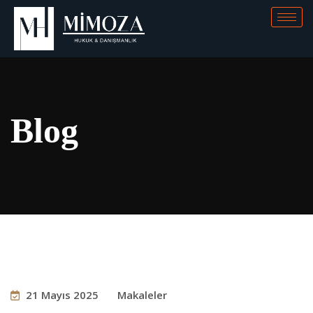
Blog
21 Mayıs 2025
Makaleler