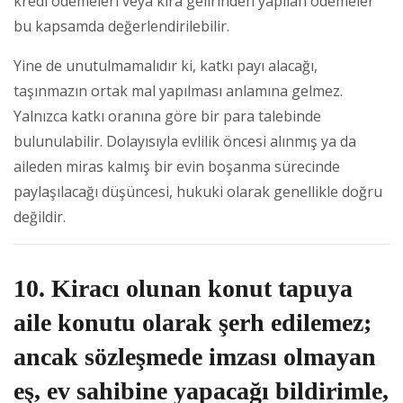
kredi ödemeleri veya kira gelirinden yapılan ödemeler
bu kapsamda değerlendirilebilir.
Yine de unutulmamalıdır ki, katkı payı alacağı,
taşınmazın ortak mal yapılması anlamına gelmez.
Yalnızca katkı oranına göre bir para talebinde
bulunulabilir. Dolayısıyla evlilik öncesi alınmış ya da
aileden miras kalmış bir evin boşanma sürecinde
paylaşılacağı düşüncesi, hukuki olarak genellikle doğru
değildir.
10. Kiracı olunan konut tapuya
aile konutu olarak şerh edilemez;
ancak sözleşmede imzası olmayan
eş, ev sahibine yapacağı bildirimle,