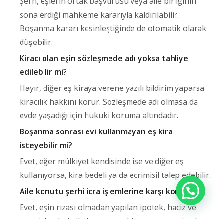
Şerh, eşlerin ortak başvurusu veya aile birliğinin
sona erdiği mahkeme kararıyla kaldırılabilir.
Boşanma kararı kesinleştiğinde de otomatik olarak
düşebilir.
Kiracı olan eşin sözleşmede adı yoksa tahliye
edilebilir mi?
Hayır, diğer eş kiraya verene yazılı bildirim yaparsa
kiracılık hakkını korur. Sözleşmede adı olmasa da
evde yaşadığı için hukuki koruma altındadır.
Boşanma sonrası evi kullanmayan eş kira
isteyebilir mi?
Evet, eğer mülkiyet kendisinde ise ve diğer eş
kullanıyorsa, kira bedeli ya da ecrimisil talep edebilir.
Aile konutu şerhi icra işlemlerine karşı korur mu?
Evet, eşin rızası olmadan yapılan ipotek, haciz ve