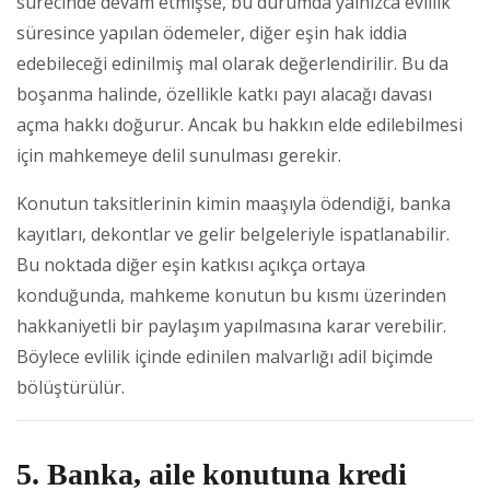
sürecinde devam etmişse, bu durumda yalnızca evlilik
süresince yapılan ödemeler, diğer eşin hak iddia
edebileceği edinilmiş mal olarak değerlendirilir. Bu da
boşanma halinde, özellikle katkı payı alacağı davası
açma hakkı doğurur. Ancak bu hakkın elde edilebilmesi
için mahkemeye delil sunulması gerekir.
Konutun taksitlerinin kimin maaşıyla ödendiği, banka
kayıtları, dekontlar ve gelir belgeleriyle ispatlanabilir.
Bu noktada diğer eşin katkısı açıkça ortaya
konduğunda, mahkeme konutun bu kısmı üzerinden
hakkaniyetli bir paylaşım yapılmasına karar verebilir.
Böylece evlilik içinde edinilen malvarlığı adil biçimde
bölüştürülür.
5. Banka, aile konutuna kredi