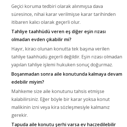
Geçici koruma tedbiri olarak alınmışsa dava
süresince, nihai karar verilmişse karar tarihinden
itibaren kalıcı olarak geçerli olur.
Tahliye taahhüdü veren eş diğer eşin rızası
olmadan evden çıkabilir mi?
Hayır, kiracı olunan konutta tek başına verilen
tahliye taahhüdü geçerli değildir. Eşin rızası olmadan
yapılan tahliye işlemi hukuken sonuç doğurmaz.
Boşanmadan sonra aile konutunda kalmaya devam
edebilir miyim?
Mahkeme size aile konutunu tahsis etmişse
kalabilirsiniz. Eğer böyle bir karar yoksa konut
malikinin izni veya kira sözleşmesiyle kalmanız
gerekir.
Tapuda aile konutu şerhi varsa ev haczedilebilir