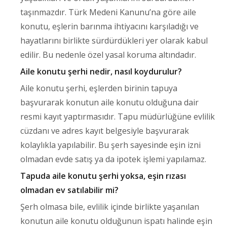
taşınmazdır. Türk Medeni Kanunu’na göre aile
konutu, eşlerin barınma ihtiyacını karşıladığı ve
hayatlarını birlikte sürdürdükleri yer olarak kabul
edilir. Bu nedenle özel yasal koruma altındadır.
Aile konutu şerhi nedir, nasıl koydurulur?
Aile konutu şerhi, eşlerden birinin tapuya
başvurarak konutun aile konutu olduğuna dair
resmi kayıt yaptırmasıdır. Tapu müdürlüğüne evlilik
cüzdanı ve adres kayıt belgesiyle başvurarak
kolaylıkla yapılabilir. Bu şerh sayesinde eşin izni
olmadan evde satış ya da ipotek işlemi yapılamaz.
Tapuda aile konutu şerhi yoksa, eşin rızası
olmadan ev satılabilir mi?
Şerh olmasa bile, evlilik içinde birlikte yaşanılan
konutun aile konutu olduğunun ispatı halinde eşin