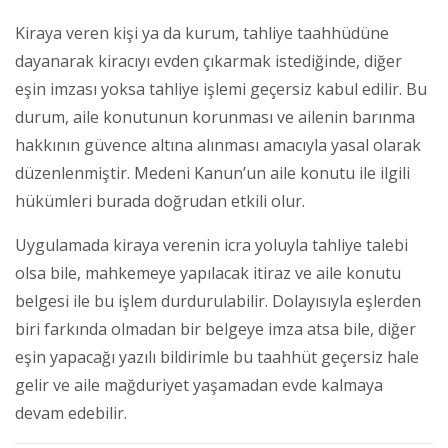
Kiraya veren kişi ya da kurum, tahliye taahhüdüne
dayanarak kiracıyı evden çıkarmak istediğinde, diğer
eşin imzası yoksa tahliye işlemi geçersiz kabul edilir. Bu
durum, aile konutunun korunması ve ailenin barınma
hakkının güvence altına alınması amacıyla yasal olarak
düzenlenmiştir. Medeni Kanun’un aile konutu ile ilgili
hükümleri burada doğrudan etkili olur.
Uygulamada kiraya verenin icra yoluyla tahliye talebi
olsa bile, mahkemeye yapılacak itiraz ve aile konutu
belgesi ile bu işlem durdurulabilir. Dolayısıyla eşlerden
biri farkında olmadan bir belgeye imza atsa bile, diğer
eşin yapacağı yazılı bildirimle bu taahhüt geçersiz hale
gelir ve aile mağduriyet yaşamadan evde kalmaya
devam edebilir.