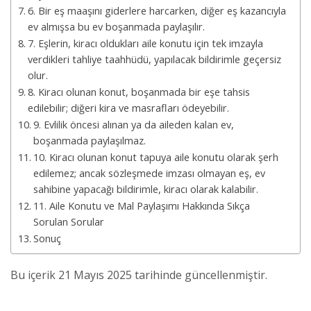
6. Bir eş maaşını giderlere harcarken, diğer eş kazancıyla
ev almışsa bu ev boşanmada paylaşılır.
7. Eşlerin, kiracı oldukları aile konutu için tek imzayla
verdikleri tahliye taahhüdü, yapılacak bildirimle geçersiz
olur.
8. Kiracı olunan konut, boşanmada bir eşe tahsis
edilebilir; diğeri kira ve masrafları ödeyebilir.
9. Evlilik öncesi alınan ya da aileden kalan ev,
boşanmada paylaşılmaz.
10. Kiracı olunan konut tapuya aile konutu olarak şerh
edilemez; ancak sözleşmede imzası olmayan eş, ev
sahibine yapacağı bildirimle, kiracı olarak kalabilir.
11. Aile Konutu ve Mal Paylaşımı Hakkında Sıkça
Sorulan Sorular
Sonuç
Bu içerik 21 Mayıs 2025 tarihinde güncellenmiştir.