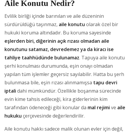
Aile Konutu Nedir?
Evlilik birliği içinde barınılan ve aile düzeninin
sürdürüldüğü taşınmaz,
aile konutu
olarak özel bir
hukuki koruma altındadır. Bu koruma sayesinde
eşlerden biri, diğerinin açık rızası olmadan aile
konutunu satamaz, devredemez ya da kiracı ise
tahliye taahhüdünde bulunamaz
. Tapuya aile konutu
şerhi konulması durumunda, eşin onayı olmadan
yapılan tüm işlemler geçersiz sayılabilir. Hatta bu şerh
bulunmasa bile, eşin rızası alınmamışsa
tapu devri
iptali
dahi mümkündür. Özellikle boşanma sürecinde
evin kime tahsis edileceği, kira giderlerinin kim
tarafından ödeneceği gibi konular da
mal rejimi
ve
aile
hukuku
çerçevesinde değerlendirilir.
Aile konutu hakkı sadece malik olunan evler için değil,