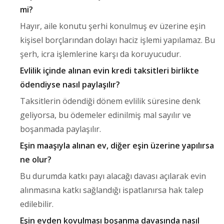
mi?
Hayır, aile konutu şerhi konulmuş ev üzerine eşin
kişisel borçlarından dolayı haciz işlemi yapılamaz. Bu
şerh, icra işlemlerine karşı da koruyucudur.
Evlilik içinde alınan evin kredi taksitleri birlikte
ödendiyse nasıl paylaşılır?
Taksitlerin ödendiği dönem evlilik süresine denk
geliyorsa, bu ödemeler edinilmiş mal sayılır ve
boşanmada paylaşılır.
Eşin maaşıyla alınan ev, diğer eşin üzerine yapılırsa
ne olur?
Bu durumda katkı payı alacağı davası açılarak evin
alınmasına katkı sağlandığı ispatlanırsa hak talep
edilebilir.
Eşin evden kovulması boşanma davasında nasıl