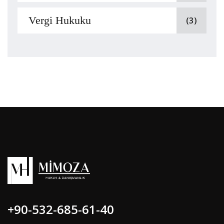
Vergi Hukuku
(3)
+90-532-685-61-40