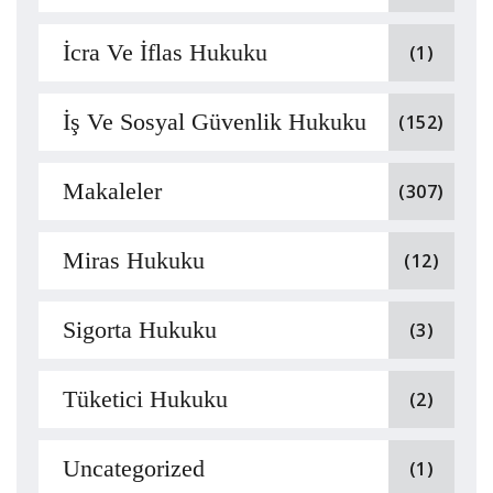
İcra Ve İflas Hukuku
(1)
İş Ve Sosyal Güvenlik Hukuku
(152)
Makaleler
(307)
Miras Hukuku
(12)
Sigorta Hukuku
(3)
Tüketici Hukuku
(2)
Uncategorized
(1)