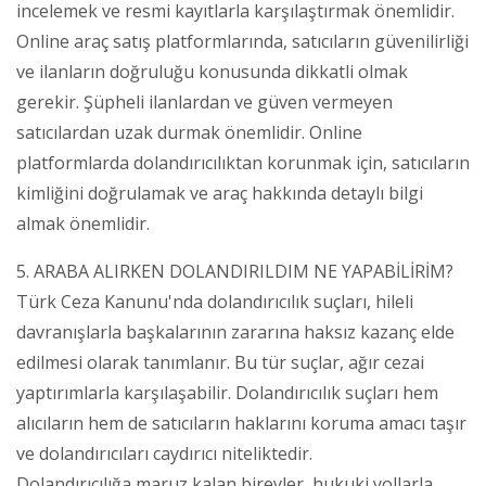
incelemek ve resmi kayıtlarla karşılaştırmak önemlidir.
Online araç satış platformlarında, satıcıların güvenilirliği
ve ilanların doğruluğu konusunda dikkatli olmak
gerekir. Şüpheli ilanlardan ve güven vermeyen
satıcılardan uzak durmak önemlidir. Online
platformlarda dolandırıcılıktan korunmak için, satıcıların
kimliğini doğrulamak ve araç hakkında detaylı bilgi
almak önemlidir.
5. ARABA ALIRKEN DOLANDIRILDIM NE YAPABİLİRİM?
Türk Ceza Kanunu'nda dolandırıcılık suçları, hileli
davranışlarla başkalarının zararına haksız kazanç elde
edilmesi olarak tanımlanır. Bu tür suçlar, ağır cezai
yaptırımlarla karşılaşabilir. Dolandırıcılık suçları hem
alıcıların hem de satıcıların haklarını koruma amacı taşır
ve dolandırıcıları caydırıcı niteliktedir.
Dolandırıcılığa maruz kalan bireyler, hukuki yollarla