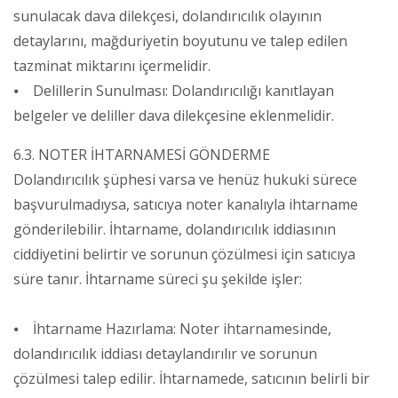
sunulacak dava dilekçesi, dolandırıcılık olayının
detaylarını, mağduriyetin boyutunu ve talep edilen
tazminat miktarını içermelidir.
⦁ Delillerin Sunulması: Dolandırıcılığı kanıtlayan
belgeler ve deliller dava dilekçesine eklenmelidir.
6.3. NOTER İHTARNAMESİ GÖNDERME
Dolandırıcılık şüphesi varsa ve henüz hukuki sürece
başvurulmadıysa, satıcıya noter kanalıyla ihtarname
gönderilebilir. İhtarname, dolandırıcılık iddiasının
ciddiyetini belirtir ve sorunun çözülmesi için satıcıya
süre tanır. İhtarname süreci şu şekilde işler:
⦁ İhtarname Hazırlama: Noter ihtarnamesinde,
dolandırıcılık iddiası detaylandırılır ve sorunun
çözülmesi talep edilir. İhtarnamede, satıcının belirli bir