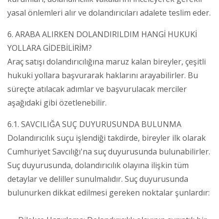
yasal önlemleri alır ve dolandırıcıları adalete teslim eder.
6. ARABA ALIRKEN DOLANDIRILDIM HANGİ HUKUKİ
YOLLARA GİDEBİLİRİM?
Araç satışı dolandırıcılığına maruz kalan bireyler, çeşitli
hukuki yollara başvurarak haklarını arayabilirler. Bu
süreçte atılacak adımlar ve başvurulacak merciler
aşağıdaki gibi özetlenebilir.
6.1. SAVCILIĞA SUÇ DUYURUSUNDA BULUNMA
Dolandırıcılık suçu işlendiği takdirde, bireyler ilk olarak
Cumhuriyet Savcılığı'na suç duyurusunda bulunabilirler.
Suç duyurusunda, dolandırıcılık olayına ilişkin tüm
detaylar ve deliller sunulmalıdır. Suç duyurusunda
bulunurken dikkat edilmesi gereken noktalar şunlardır: