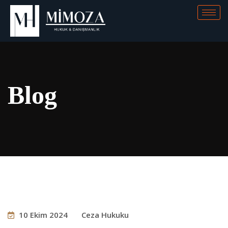
Blog
10 Ekim 2024
Ceza Hukuku