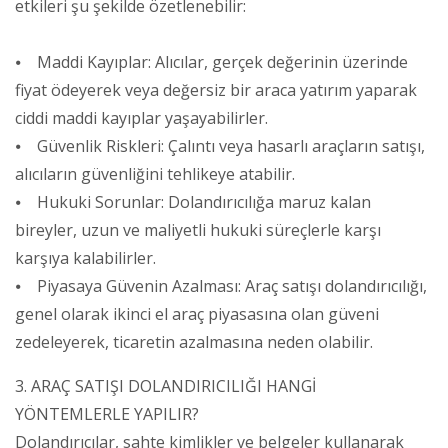
etkileri şu şekilde özetlenebilir:
⦁ Maddi Kayıplar: Alıcılar, gerçek değerinin üzerinde
fiyat ödeyerek veya değersiz bir araca yatırım yaparak
ciddi maddi kayıplar yaşayabilirler.
⦁ Güvenlik Riskleri: Çalıntı veya hasarlı araçların satışı,
alıcıların güvenliğini tehlikeye atabilir.
⦁ Hukuki Sorunlar: Dolandırıcılığa maruz kalan
bireyler, uzun ve maliyetli hukuki süreçlerle karşı
karşıya kalabilirler.
⦁ Piyasaya Güvenin Azalması: Araç satışı dolandırıcılığı,
genel olarak ikinci el araç piyasasına olan güveni
zedeleyerek, ticaretin azalmasına neden olabilir.
3. ARAÇ SATIŞI DOLANDIRICILIĞI HANGİ
YÖNTEMLERLE YAPILIR?
Dolandırıcılar, sahte kimlikler ve belgeler kullanarak