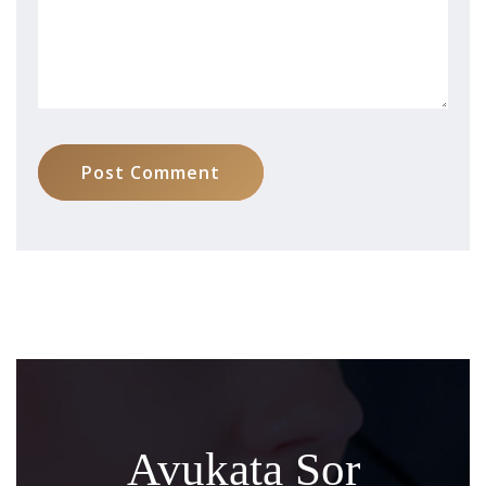
Post Comment
Avukata Sor