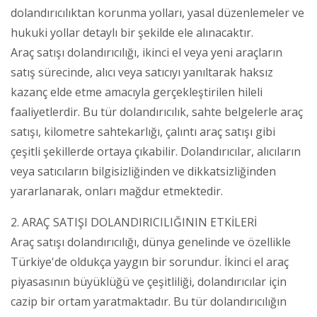
dolandırıcılıktan korunma yolları, yasal düzenlemeler ve
hukuki yollar detaylı bir şekilde ele alınacaktır.
Araç satışı dolandırıcılığı, ikinci el veya yeni araçların
satış sürecinde, alıcı veya satıcıyı yanıltarak haksız
kazanç elde etme amacıyla gerçekleştirilen hileli
faaliyetlerdir. Bu tür dolandırıcılık, sahte belgelerle araç
satışı, kilometre sahtekarlığı, çalıntı araç satışı gibi
çeşitli şekillerde ortaya çıkabilir. Dolandırıcılar, alıcıların
veya satıcıların bilgisizliğinden ve dikkatsizliğinden
yararlanarak, onları mağdur etmektedir.
2. ARAÇ SATIŞI DOLANDIRICILIĞININ ETKİLERİ
Araç satışı dolandırıcılığı, dünya genelinde ve özellikle
Türkiye'de oldukça yaygın bir sorundur. İkinci el araç
piyasasının büyüklüğü ve çeşitliliği, dolandırıcılar için
cazip bir ortam yaratmaktadır. Bu tür dolandırıcılığın