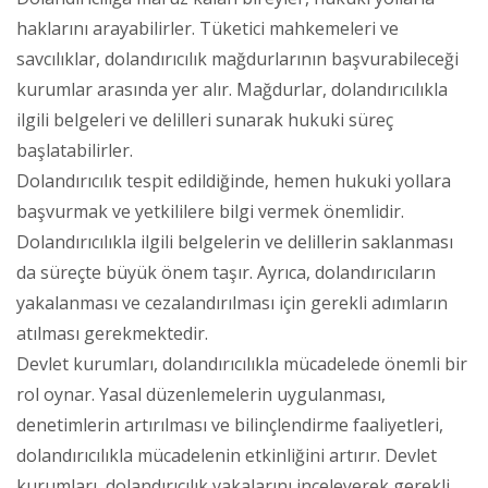
haklarını arayabilirler. Tüketici mahkemeleri ve
savcılıklar, dolandırıcılık mağdurlarının başvurabileceği
kurumlar arasında yer alır. Mağdurlar, dolandırıcılıkla
ilgili belgeleri ve delilleri sunarak hukuki süreç
başlatabilirler.
Dolandırıcılık tespit edildiğinde, hemen hukuki yollara
başvurmak ve yetkililere bilgi vermek önemlidir.
Dolandırıcılıkla ilgili belgelerin ve delillerin saklanması
da süreçte büyük önem taşır. Ayrıca, dolandırıcıların
yakalanması ve cezalandırılması için gerekli adımların
atılması gerekmektedir.
Devlet kurumları, dolandırıcılıkla mücadelede önemli bir
rol oynar. Yasal düzenlemelerin uygulanması,
denetimlerin artırılması ve bilinçlendirme faaliyetleri,
dolandırıcılıkla mücadelenin etkinliğini artırır. Devlet
kurumları, dolandırıcılık vakalarını inceleyerek gerekli