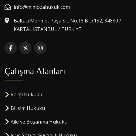
info@mimozahukuk.com
Baltacı Mehmet Paşa Sk. No:18 B D:152, 34880 /
KARTAL İSTANBUL / TÜRKİYE
Çalışma Alanları
Vergi Hukuku
Bilişim Hukuku
Aile ve Boşanma Hukuku
İş ve Sosyal Güvenlik Hukuku