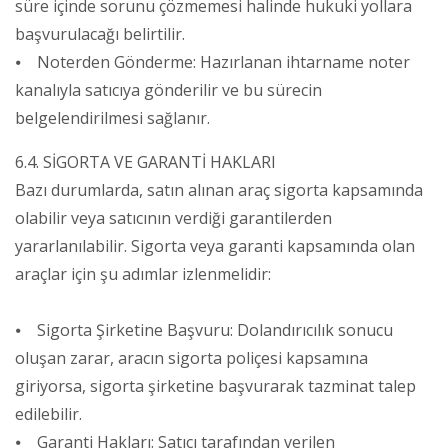
süre içinde sorunu çözmemesi halinde hukuki yollara
başvurulacağı belirtilir.
⦁ Noterden Gönderme: Hazırlanan ihtarname noter
kanalıyla satıcıya gönderilir ve bu sürecin
belgelendirilmesi sağlanır.
6.4. SİGORTA VE GARANTİ HAKLARI
Bazı durumlarda, satın alınan araç sigorta kapsamında
olabilir veya satıcının verdiği garantilerden
yararlanılabilir. Sigorta veya garanti kapsamında olan
araçlar için şu adımlar izlenmelidir:
⦁ Sigorta Şirketine Başvuru: Dolandırıcılık sonucu
oluşan zarar, aracın sigorta poliçesi kapsamına
giriyorsa, sigorta şirketine başvurarak tazminat talep
edilebilir.
⦁ Garanti Hakları: Satıcı tarafından verilen