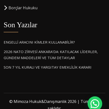
⁠Borçlar Hukuku
Son Yazılar
ENGELLİ ARACINI KİMLER KULLANABİLİR?
2026 NATO ZİRVESİ ANKARA’DA: KATILACAK LİDERLER,
GÜNDEM MADDELERİ VE TÜM DETAYLAR
SON 7 YIL KURALI VE YARGITAY EMEKLİLİK KARARI
© Mimoza Hukuk&Danışmanlık 2026 | Tüm hakkı
saklıdır.