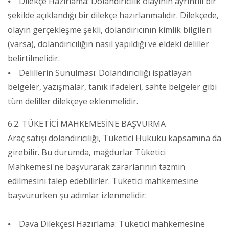
⦁ Dilekçe Hazırlama: Dolandırıcılık olayının ayrıntılı bir
şekilde açıklandığı bir dilekçe hazırlanmalıdır. Dilekçede,
olayın gerçekleşme şekli, dolandırıcının kimlik bilgileri
(varsa), dolandırıcılığın nasıl yapıldığı ve eldeki deliller
belirtilmelidir.
⦁ Delillerin Sunulması: Dolandırıcılığı ispatlayan
belgeler, yazışmalar, tanık ifadeleri, sahte belgeler gibi
tüm deliller dilekçeye eklenmelidir.
6.2. TÜKETİCİ MAHKEMESİNE BAŞVURMA
Araç satışı dolandırıcılığı, Tüketici Hukuku kapsamına da
girebilir. Bu durumda, mağdurlar Tüketici
Mahkemesi'ne başvurarak zararlarının tazmin
edilmesini talep edebilirler. Tüketici mahkemesine
başvururken şu adımlar izlenmelidir:
⦁ Dava Dilekçesi Hazırlama: Tüketici mahkemesine