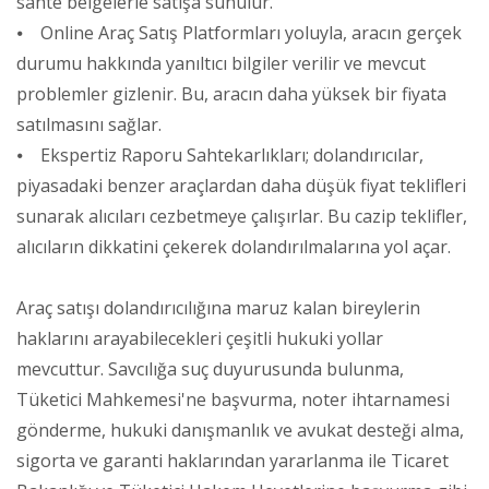
sahte belgelerle satışa sunulur.
⦁ Online Araç Satış Platformları yoluyla, aracın gerçek
durumu hakkında yanıltıcı bilgiler verilir ve mevcut
problemler gizlenir. Bu, aracın daha yüksek bir fiyata
satılmasını sağlar.
⦁ Ekspertiz Raporu Sahtekarlıkları; dolandırıcılar,
piyasadaki benzer araçlardan daha düşük fiyat teklifleri
sunarak alıcıları cezbetmeye çalışırlar. Bu cazip teklifler,
alıcıların dikkatini çekerek dolandırılmalarına yol açar.
Araç satışı dolandırıcılığına maruz kalan bireylerin
haklarını arayabilecekleri çeşitli hukuki yollar
mevcuttur. Savcılığa suç duyurusunda bulunma,
Tüketici Mahkemesi'ne başvurma, noter ihtarnamesi
gönderme, hukuki danışmanlık ve avukat desteği alma,
sigorta ve garanti haklarından yararlanma ile Ticaret