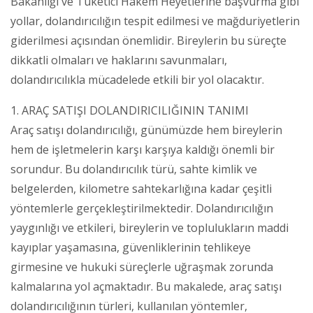
Bakanlığı ve Tüketici Hakem Heyetlerine başvurma gibi
yollar, dolandırıcılığın tespit edilmesi ve mağduriyetlerin
giderilmesi açısından önemlidir. Bireylerin bu süreçte
dikkatli olmaları ve haklarını savunmaları,
dolandırıcılıkla mücadelede etkili bir yol olacaktır.
1. ARAÇ SATIŞI DOLANDIRICILIĞININ TANIMI
Araç satışı dolandırıcılığı, günümüzde hem bireylerin
hem de işletmelerin karşı karşıya kaldığı önemli bir
sorundur. Bu dolandırıcılık türü, sahte kimlik ve
belgelerden, kilometre sahtekarlığına kadar çeşitli
yöntemlerle gerçekleştirilmektedir. Dolandırıcılığın
yaygınlığı ve etkileri, bireylerin ve toplulukların maddi
kayıplar yaşamasına, güvenliklerinin tehlikeye
girmesine ve hukuki süreçlerle uğraşmak zorunda
kalmalarına yol açmaktadır. Bu makalede, araç satışı
dolandırıcılığının türleri, kullanılan yöntemler,