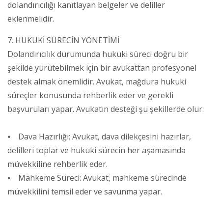
dolandırıcılığı kanıtlayan belgeler ve deliller
eklenmelidir.
7. HUKUKİ SÜRECİN YÖNETİMİ
Dolandırıcılık durumunda hukuki süreci doğru bir
şekilde yürütebilmek için bir avukattan profesyonel
destek almak önemlidir. Avukat, mağdura hukuki
süreçler konusunda rehberlik eder ve gerekli
başvuruları yapar. Avukatın desteği şu şekillerde olur:
⦁ Dava Hazırlığı: Avukat, dava dilekçesini hazırlar,
delilleri toplar ve hukuki sürecin her aşamasında
müvekkiline rehberlik eder.
⦁ Mahkeme Süreci: Avukat, mahkeme sürecinde
müvekkilini temsil eder ve savunma yapar.