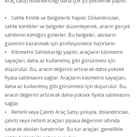
Araç satışı dolandırıcılığı daha çok şu şekillerde yapılır;
⦁ Sahte Kimlik ve Belgelerle Yapılır; Dolandırıcılar,
sahte kimlikler ve belgeler düzenleyerek, aracın gerçek
sahibinin kimliğini gizlerler. Bu belgeler, alıcıların
güvenini kazanmak için profesyonelce hazırlanır.
⦁ Kilometre Sahtekarlığı yapılır; araçların kilometre
sayaçları, daha az kullanılmış gibi görünmesi için
düşürülür. Bu, aracın değerini artırarak daha yüksek
fiyata satılmasını sağlar. Araçların kilometre sayaçları,
daha az kullanılmış gibi görünmesi için düşürülür. Bu,
aracın değerini artırarak daha yüksek fiyata satılmasını
sağlar.
⦁ Rehinli veya Çalıntı Araç Satışı yoluyla, dolandırıcılar,
çalıntı veya rehinli araçları piyasa değerinin altında
satarak alıcıları kandırırlar. Bu tür araçlar, genellikle