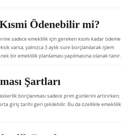
 Kısmi Ödenebilir mi?
erine sadece emeklilik için gereken kısmı kadar ödeme
ksik varsa, yalnızca 3 aylık süre borçlanılarak işlem
snek bir emeklilik planlaması yapılmasına olanak tanır.
ması Şartları
n askerlik borçlanması sadece prim günlerini artırırken;
ta giriş tarihi geri çekilebilir. Bu da özellikle emeklilik