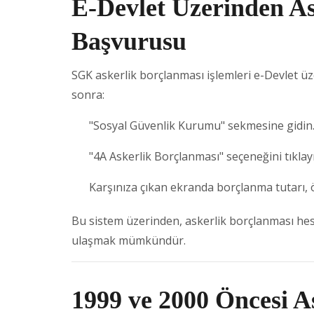
E-Devlet Üzerinden A
Başvurusu
SGK askerlik borçlanması işlemleri e-Devlet üze
sonra:
"Sosyal Güvenlik Kurumu" sekmesine gidin
"4A Askerlik Borçlanması" seçeneğini tıklay
Karşınıza çıkan ekranda borçlanma tutarı, ö
Bu sistem üzerinden, askerlik borçlanması he
ulaşmak mümkündür.
1999 ve 2000 Öncesi A