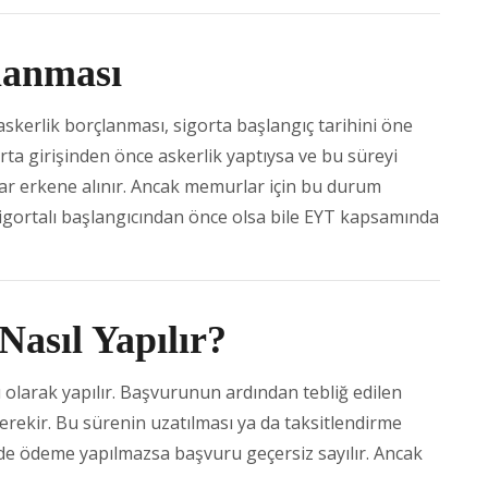
lanması
skerlik borçlanması, sigorta başlangıç tarihini öne
gorta girişinden önce askerlik yaptıysa ve bu süreyi
adar erkene alınır. Ancak memurlar için bu durum
i sigortalı başlangıcından önce olsa bile EYT kapsamında
Nasıl Yapılır?
ı olarak yapılır. Başvurunun ardından tebliğ edilen
gerekir. Bu sürenin uzatılması ya da taksitlendirme
nde ödeme yapılmazsa başvuru geçersiz sayılır. Ancak