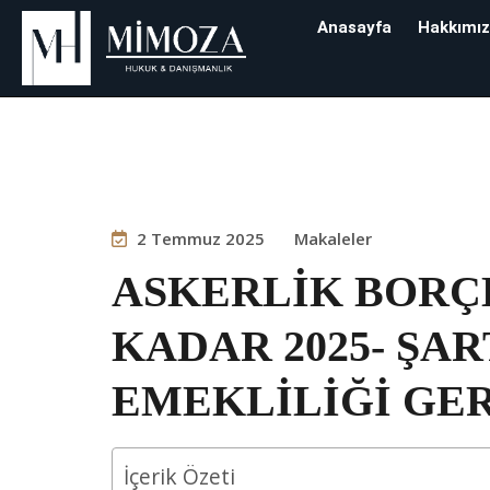
Anasayfa
Hakkımı
Blog
2 Temmuz 2025
Makaleler
ASKERLİK BORÇ
KADAR 2025- ŞA
EMEKLİLİĞİ GER
İçerik Özeti