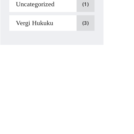
Uncategorized
(1)
Vergi Hukuku
(3)