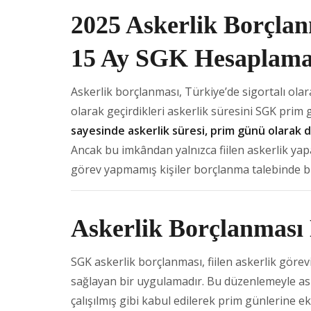
2025 Askerlik Borçla
15 Ay SGK Hesaplama
Askerlik borçlanması, Türkiye’de sigortalı olara
olarak geçirdikleri askerlik süresini SGK prim 
sayesinde askerlik süresi, prim günü olarak de
Ancak bu imkândan yalnızca fiilen askerlik yap
görev yapmamış kişiler borçlanma talebinde 
Askerlik Borçlanması
SGK askerlik borçlanması, fiilen askerlik görevi
sağlayan bir uygulamadır. Bu düzenlemeyle aske
çalışılmış gibi kabul edilerek prim günlerine e