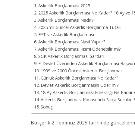
Askerlik Borçlanması 2025
2025 Askerlik Borçlanması Ne Kadar? 18 Ay ve 
Askerlik Borçlanması Nedir?
2025 Yılı Güncel Askerlik Borçlanma Tutarı
EYT ve Askerlik Borçlanması
Askerlik Borçlanması Nasıl Yapılır?
Askerlik Borçlanması Kısmi Ödenebilir mi?
SGK Askerlik Borçlanması Şartları
E-Devlet Üzerinden Askerlik Borçlanması Başvur
1999 ve 2000 Öncesi Askerlik Borçlanması
Günlük Askerlik Borçlanması Ne Kadar?
Devlet Askerlik Borçlanmasını Öder mi?
18 Ay Askerlik Borçlanması Emekliliği Ne Kadar 
Askerlik Borçlanması Konusunda Sıkça Sorulan 
Sonuç
Bu içerik 2 Temmuz 2025 tarihinde güncellenmi