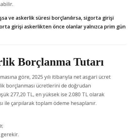
bilir.
şsa ve askerlik süresi borçlanılırsa, sigorta girişi
gorta girişi askerlikten önce olanlar yalnızca prim gün
rlik Borçlanma Tutarı
masına göre, 2025 yılı itibarıyla net asgari ücret
rlik borçlanması ücretlerini de doğrudan
şük 277,20 TL, en yüksek ise 2.080 TL olarak
ısı ile çarpılarak toplam ödeme hesaplanır.
e;
gerekir.