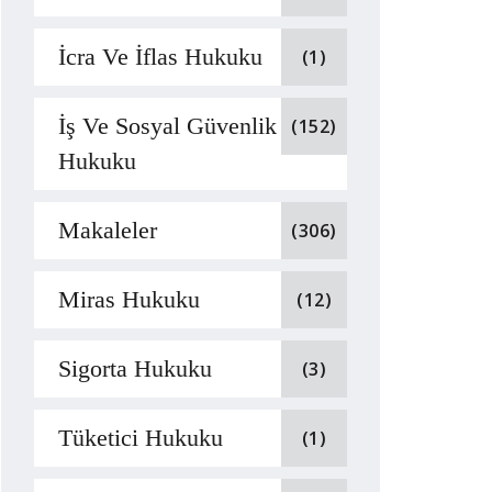
İcra Ve İflas Hukuku
(1)
İş Ve Sosyal Güvenlik
(152)
Hukuku
Makaleler
(306)
Miras Hukuku
(12)
Sigorta Hukuku
(3)
Tüketici Hukuku
(1)