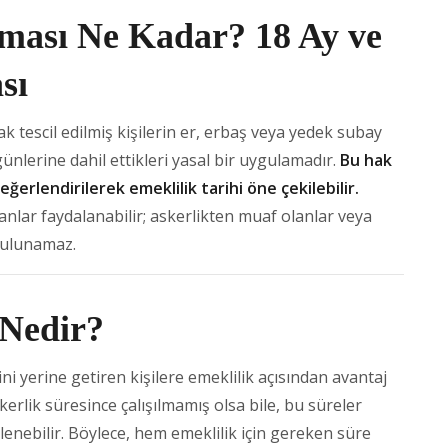
nması Ne Kadar? 18 Ay ve
sı
k tescil edilmiş kişilerin er, erbaş veya yedek subay
günlerine dahil ettikleri yasal bir uygulamadır.
Bu hak
ğerlendirilerek emeklilik tarihi öne çekilebilir.
anlar faydalanabilir; askerlikten muaf olanlar veya
bulunamaz.
 Nedir?
ni yerine getiren kişilere emeklilik açısından avantaj
rlik süresince çalışılmamış olsa bile, bu süreler
klenebilir. Böylece, hem emeklilik için gereken süre