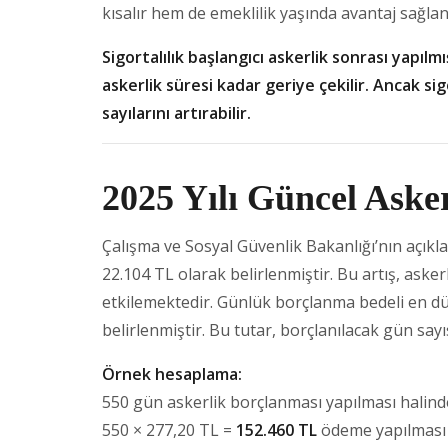
kısalır hem de emeklilik yaşında avantaj sağlana
Sigortalılık başlangıcı askerlik sonrası yapılmı
askerlik süresi kadar geriye çekilir. Ancak si
sayılarını artırabilir.
2025 Yılı Güncel Aske
Çalışma ve Sosyal Güvenlik Bakanlığı’nın açıkla
22.104 TL olarak belirlenmiştir. Bu artış, aske
etkilemektedir. Günlük borçlanma bedeli en dü
belirlenmiştir. Bu tutar, borçlanılacak gün say
Örnek hesaplama:
550 gün askerlik borçlanması yapılması halind
550 × 277,20 TL =
152.460 TL
ödeme yapılması 