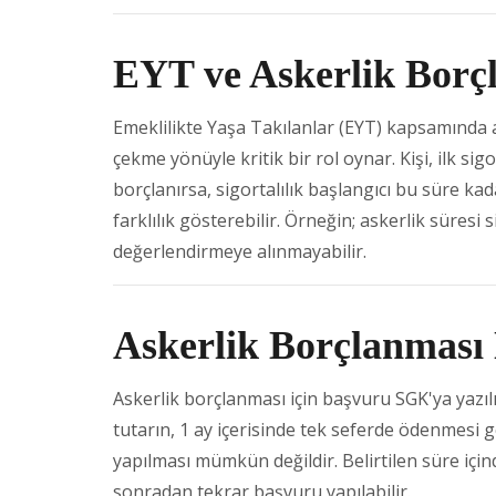
EYT ve Askerlik Borç
Emeklilikte Yaşa Takılanlar (EYT) kapsamında a
çekme yönüyle kritik bir rol oynar. Kişi, ilk si
borçlanırsa, sigortalılık başlangıcı bu süre k
farklılık gösterebilir. Örneğin; askerlik süres
değerlendirmeye alınmayabilir.
Askerlik Borçlanması 
Askerlik borçlanması için başvuru SGK'ya yazıl
tutarın, 1 ay içerisinde tek seferde ödenmesi 
yapılması mümkün değildir. Belirtilen süre içi
sonradan tekrar başvuru yapılabilir.