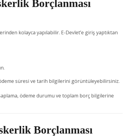
skerlik Borçlanması
rinden kolayca yapılabilir. E-Devlet’e giriş yaptıktan
.
ın.
deme süresi ve tarih bilgilerini görüntüleyebilirsiniz.
saplama, ödeme durumu ve toplam borç bilgilerine
skerlik Borçlanması