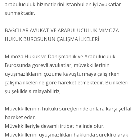
arabuluculuk hizmetlerini İstanbul en iyi avukatlar
sunmaktadır.
BAĞCILAR AVUKAT VE ARABULUCULUK MİMOZA
HUKUK BÜROSUNUN ÇALIŞMA İLKELERİ
Mimoza Hukuk ve Danışmanlık ve Arabuluculuk
Bürosunda görevli avukatlar, müvekkillerinin
uyuşmazlıklarını çözüme kavuşturmaya çalışırken
çalışma ilkelerine göre hareket etmektedir. Bu ilkeleri
şu şekilde sıralayabiliriz;
Müvekkillerinin hukuki süreçlerinde onlara karşı şeffaf
hareket eder.
Müvekkilleriyle devamlı irtibat halinde olur.
Müvekkillerini uyuşmazlıkları hakkında sürekli olarak