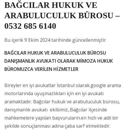
BAĞCILAR HUKUK VE
ARABULUCULUK BÜROSU –
0532 685 6140
Bu içerik 9 Ekim 2024 tarihinde güncellenmiştir.
BAĞCILAR HUKUK VE ARABULUCULUK BÜROSU
DANIŞMANLIK AVUKATI OLARAK MİMOZA HUKUK
BÜROMUZCA VERİLEN HİZMETLER
Bireyler en iyi avukatlar İstanbul olarak.google arama
motorlarında uyuşmazlıkları için en iyi avukatı
aramaktadır. Bağcılar hukuk ve arabuluculuk bürosu,
danışmanlık avukatı ekibimiz,.Bağcılar ilçesinde
mahkemelere yapılan başvuruların.en hızlı ve adil bir
şekilde sonuçlanması adına çaba sarf etmektedir.