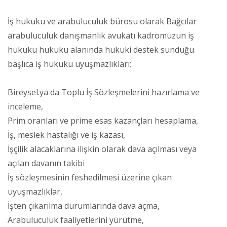
İş hukuku ve arabuluculuk bürosu olarak Bağcılar
arabuluculuk danışmanlık avukatı kadromuzun iş
hukuku hukuku alanında hukuki destek sunduğu
başlıca iş hukuku uyuşmazlıkları;
Bireysel.ya da Toplu İş Sözleşmelerini hazırlama ve
inceleme,
Prim oranları ve prime esas kazançları hesaplama,
İş, meslek hastalığı ve iş kazası,
İşçilik alacaklarına ilişkin olarak dava açılması veya
açılan davanın takibi
İş sözleşmesinin feshedilmesi üzerine çıkan
uyuşmazlıklar,
İşten çıkarılma durumlarında dava açma,
Arabuluculuk faaliyetlerini yürütme,