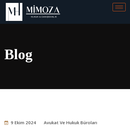
Blog
9 Ekim 2024
Avukat Ve Hukuk Büroları