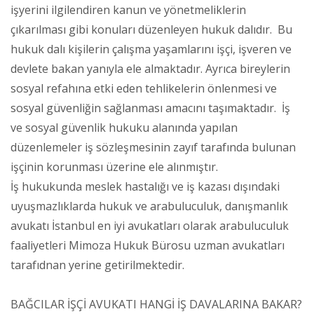
işyerini ilgilendiren kanun ve yönetmeliklerin
çıkarılması gibi konuları düzenleyen hukuk dalıdır. Bu
hukuk dalı kişilerin çalışma yaşamlarını işçi, işveren ve
devlete bakan yanıyla ele almaktadır. Ayrıca bireylerin
sosyal refahına etki eden tehlikelerin önlenmesi ve
sosyal güvenliğin sağlanması amacını taşımaktadır. İş
ve sosyal güvenlik hukuku alanında yapılan
düzenlemeler iş sözleşmesinin zayıf tarafında bulunan
işçinin korunması üzerine ele alınmıştır.
İş hukukunda meslek hastalığı ve iş kazası dışındaki
uyuşmazlıklarda hukuk ve arabuluculuk, danışmanlık
avukatı İstanbul en iyi avukatları olarak arabuluculuk
faaliyetleri Mimoza Hukuk Bürosu uzman avukatları
tarafıdnan yerine getirilmektedir.
BAĞCILAR İŞÇİ AVUKATI HANGİ İŞ DAVALARINA BAKAR?