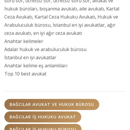
soru sor, ücretsiz sor, ücretsiz soru sor, avukat ve
hukuk büroları, boşanma avukatı, aile avukatı, Kartal
Ceza Avukatı, Kartal Ceza Hukuku Avukatı, Hukuk ve
Arabuluculuk bürosu, İstanbul en iyi avukatlar, ağır
ceza avukatı, en iyi ağır ceza avukatı
Anahtar kelimeler
Adalar hukuk ve arabuluculuk bürosu
İstanbul en iyi avukatlar
Anahtar kelime eş anlamlıları
Top 10 best avukat
BAĞCILAR AVUKAT VE HUKUK BÜROSU
BAĞCILAR İŞ HUKUKU AVUKAT
BAĞCILAR İŞ HUKUKU BÜROSU