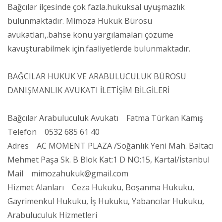
Bağcılar ilçesinde çok fazla.hukuksal uyuşmazlık
bulunmaktadır. Mimoza Hukuk Bürosu
avukatları,.bahse konu yargılamaları çözüme
kavuşturabilmek için.faaliyetlerde bulunmaktadır.
BAĞCILAR HUKUK VE ARABULUCULUK BÜROSU
DANIŞMANLIK AVUKATI İLETİŞİM BİLGİLERİ
Bağcılar Arabuluculuk Avukatı Fatma Türkan Kamış
Telefon 0532 685 61 40
Adres AC MOMENT PLAZA /Soğanlık Yeni Mah. Baltacı
Mehmet Paşa Sk. B Blok Kat:1 D NO:15, Kartal/İstanbul
Mail mimozahukuk@gmail.com
Hizmet Alanları Ceza Hukuku, Boşanma Hukuku,
Gayrimenkul Hukuku, İş Hukuku, Yabancılar Hukuku,
Arabuluculuk Hizmetleri