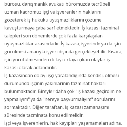
bürosu, danışmanlık avukatı büromuzda tecrübeli
uzman kadromuz işçi ve işverenlerin haklarını
gözeterek iş hukuku uyuşmazlıklarını çözüme
kavuşturmaya çaba sarf etmektedir. İş kazası tazminat
talepleri son dönemlerde çok fazla karşılaşılan
uyuşmazlıklar arasındadır. İş kazası, işyerinde.ya da işin
görülmesi amacıyla işyeri dışında gerçekleşebilir. Kısaca,
işin yürütülmesinden dolayı ortaya çıkan olaylar iş
kazası olarak adlandırılır.
İş kazasından dolayı işçi yaralandığında kendisi, ölmesi
durumunda işçinin yakınlarının tazminat hakları
bulunmaktadır. Bireyler daha çok "iş kazası geçirdim ne
yapmalıyım".ya da "nereye başvurmalıyım" sorularını
sormaktadır. Diğer taraftan, iş kazası zamanaşımı
süresinde tazminata konu edilmelidir.
İşçi veya işverenlerin, hak kayıpları yaşamamaları adına,