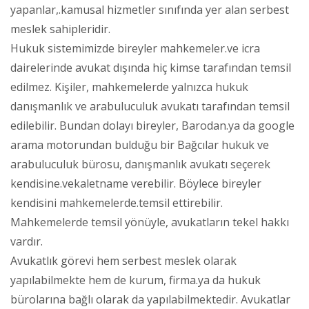
yapanlar,.kamusal hizmetler sınıfında yer alan serbest
meslek sahipleridir.
Hukuk sistemimizde bireyler mahkemeler.ve icra
dairelerinde avukat dışında hiç kimse tarafından temsil
edilmez. Kişiler, mahkemelerde yalnızca hukuk
danışmanlık ve arabuluculuk avukatı tarafından temsil
edilebilir. Bundan dolayı bireyler, Barodan.ya da google
arama motorundan bulduğu bir Bağcılar hukuk ve
arabuluculuk bürosu, danışmanlık avukatı seçerek
kendisine.vekaletname verebilir. Böylece bireyler
kendisini mahkemelerde.temsil ettirebilir.
Mahkemelerde temsil yönüyle, avukatların tekel hakkı
vardır.
Avukatlık görevi hem serbest meslek olarak
yapılabilmekte hem de kurum, firma.ya da hukuk
bürolarına bağlı olarak da yapılabilmektedir. Avukatlar