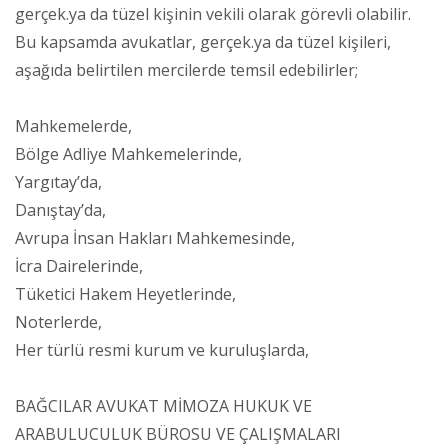
gerçek.ya da tüzel kişinin vekili olarak görevli olabilir.
Bu kapsamda avukatlar, gerçek.ya da tüzel kişileri,
aşağıda belirtilen mercilerde temsil edebilirler;
Mahkemelerde,
Bölge Adliye Mahkemelerinde,
Yargıtay’da,
Danıştay’da,
Avrupa İnsan Hakları Mahkemesinde,
İcra Dairelerinde,
Tüketici Hakem Heyetlerinde,
Noterlerde,
Her türlü resmi kurum ve kuruluşlarda,
BAĞCILAR AVUKAT MİMOZA HUKUK VE
ARABULUCULUK BÜROSU VE ÇALIŞMALARI