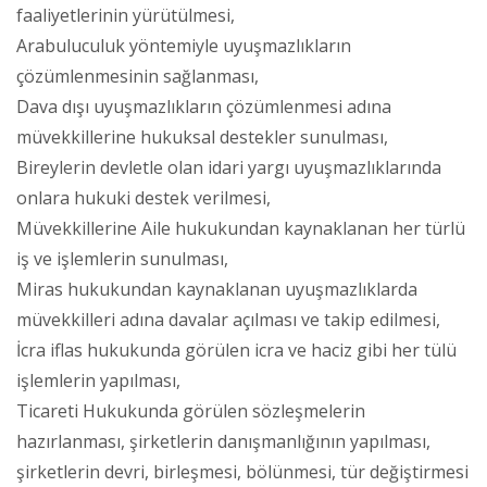
faaliyetlerinin yürütülmesi,
Arabuluculuk yöntemiyle uyuşmazlıkların
çözümlenmesinin sağlanması,
Dava dışı uyuşmazlıkların çözümlenmesi adına
müvekkillerine hukuksal destekler sunulması,
Bireylerin devletle olan idari yargı uyuşmazlıklarında
onlara hukuki destek verilmesi,
Müvekkillerine Aile hukukundan kaynaklanan her türlü
iş ve işlemlerin sunulması,
Miras hukukundan kaynaklanan uyuşmazlıklarda
müvekkilleri adına davalar açılması ve takip edilmesi,
İcra iflas hukukunda görülen icra ve haciz gibi her tülü
işlemlerin yapılması,
Ticareti Hukukunda görülen sözleşmelerin
hazırlanması, şirketlerin danışmanlığının yapılması,
şirketlerin devri, birleşmesi, bölünmesi, tür değiştirmesi