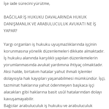
İşe iade sürecini yürütme,
BAĞCILAR İŞ HUKUKU DAVALARINDA HUKUK
DANIŞMANLIK VE ARABULUCULUK AVUKATI NE İŞ
YAPAR?
Yargı organları iş hukuku uyuşmazlıklarında işçinin
korunmasına yönelik düzenlemeleri dikkate almaktadır.
İş hukuku alanında karşılıklı yapılan düzenlemelerin
yorumlanmasında avukat yardımına ihtiyaç olmaktadır.
Aksi halde, birtakım hatalar yahut ihmali işlemler
dolayısıyla hak kayıpları yaşanabilmesi mümkündür. İşçi,
tazminat haklarına yahut ödenmeyen başkaca işçi
alacakları gibi haklarına basit usûl hatalarından dolayı
kavuşamayabilir.
Bağcılar arabuluculuk iş hukuku ve arabuluculuk