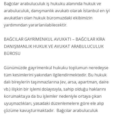
Bağcılar arabuluculuk iş hukuku alanında hukuk ve
arabuluculuk, danışmanlık avukatı olarak İstanbul en iyi
avukatları olan hukuk büromuzdaki ekibimizin
yardımından yararlanılabilecektir.
BAĞCILAR GAYRİMENKUL AVUKATI – BAĞCILAR KİRA
DANIŞMANLIK HUKUK VE AVUKAT ARABULUCULUK
BÜROSU
Günümüzde gayrimenkul hukuku toplumun neredeyse
tüm kesimlerini yakından ilgilendirmektedir. Bu hukuk
dalı bireylerin taşınmazlarına (ev, arsa, apartman, daire
vb.) ilişkin bir işlemi dolayısıyla, sahip olduğu haklarını
korumakta.ya da bu işlemler nedeniyle ortaya çıkan
uyuşmazlıkları, yasadaki düzenlemelere göre ele alıp
çözüme kavuşturmaktadır. Bağcılar arabuluculuk