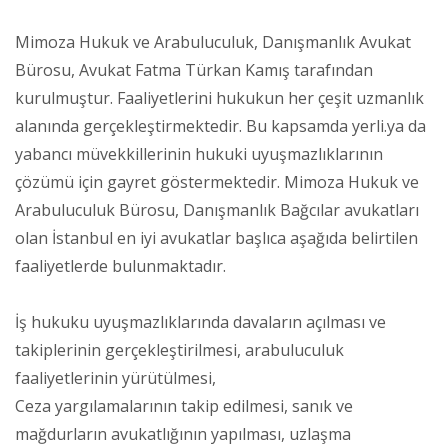
Mimoza Hukuk ve Arabuluculuk, Danışmanlık Avukat
Bürosu, Avukat Fatma Türkan Kamış tarafından
kurulmuştur. Faaliyetlerini hukukun her çeşit uzmanlık
alanında gerçekleştirmektedir. Bu kapsamda yerli.ya da
yabancı müvekkillerinin hukuki uyuşmazlıklarının
çözümü için gayret göstermektedir. Mimoza Hukuk ve
Arabuluculuk Bürosu, Danışmanlık Bağcılar avukatları
olan İstanbul en iyi avukatlar başlıca aşağıda belirtilen
faaliyetlerde bulunmaktadır.
İş hukuku uyuşmazlıklarında davaların açılması ve
takiplerinin gerçekleştirilmesi, arabuluculuk
faaliyetlerinin yürütülmesi,
Ceza yargılamalarının takip edilmesi, sanık ve
mağdurların avukatlığının yapılması, uzlaşma