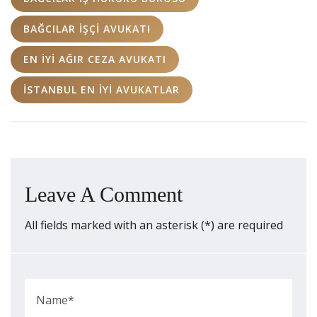
BAĞCILAR İŞÇI AVUKATI
EN IYI AĞIR CEZA AVUKATI
İSTANBUL EN IYI AVUKATLAR
Leave A Comment
All fields marked with an asterisk (*) are required