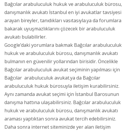
Bağcılar arabuluculuk hukuk ve arabuluculuk bürosu,
danışmanlık avukatı İstanbul en iyi avukatlar tavsiyesi
arayan bireyler, tanıdıkları vasıtasıyla.ya da forumlara
bakarak uyuşmazlıklarını çözecek bir arabuluculuk
avukatı bulabilirler.
Google’daki yorumlara bakmak Bağcılar arabuluculuk
hukuk ve arabuluculuk bürosu, danışmanlık avukatı
bulmanın en güvenilir yollarından birisidir. Öncelikle
Bağcılar arabuluculuk avukat seçiminin yapılması için
Bağcılar arabuluculuk avukat.ya da Bağcılar
arabuluculuk hukuk bürosuyla iletişim kurabilirsiniz.
Aynı zamanda avukat seçimi için İstanbul Barosunun
danışma hattına ulaşabilirsiniz. Bağcılar arabuluculuk
hukuk ve arabuluculuk bürosu, danışmanlık avukatı
araması yaptıktan sonra avukat tercih edebilirsiniz.
Daha sonra internet siteminizde yer alan iletişim