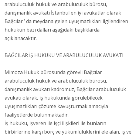
arabuluculuk hukuk ve arabuluculuk bürosu,
danışmanlık avukatı İstanbul en iyi avukatlar olarak
Bağcılar ’ da meydana gelen uyuşmazlıkları ilgilendiren
hukukun bazı dalları aşağıdaki başlıklarda
açıklanacaktır.
BAĞCILAR İŞ HUKUKU VE ARABULUCULUK AVUKATI
Mimoza Hukuk bürosunda görevli Bağcılar
arabuluculuk hukuk ve arabuluculuk bürosu,
danışmanlık avukatı kadromuz, Bağcılar arabuluculuk
avukatı olarak, iş hukukunda görülebilecek
uyuşmazlıkları çözüme kavuşturmak amacıyla
faaliyetlerde bulunmaktadır.
İş hukuku, işveren ile işçi ilişkileri ile bunların
birbirlerine karşı borç ve yükümlülüklerini ele alan, iş ve