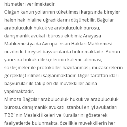
hizmetleri verilmektedir.
Olağan kanun yollarının tüketilmesi karşısında bireyler
halen hak ihlaline uğradıklarını düşünebilir. Bağcılar
arabuluculuk hukuk ve arabuluculuk bürosu,
danışmanlık avukatı bürosu ekibimiz Anayasa
Mahkemesi.ya da Avrupa İnsan Hakları Mahkemesi
nezdinde bireysel başvurularda bulunmaktadır. Bunun
yanı sıra hukuk dilekçelerinin kaleme alınması,
sözleşmeler ile protokoller hazırlanması, müzakerelerin
gerçekleştirilmesi sağlanmaktadır. Diğer taraftan idari
başvurular ile takipleri de müvekkiller adına
yapılmaktadır.
Mimoza Bağcılar arabuluculuk hukuk ve arabuluculuk
bürosu, danışmanlık avukatı İstanbul en iyi avukatları
TBB’ nin Mesleki İlkeleri ve Kurallarını gözeterek
faaliyetlerde bulunmakta, özellikle müvekkillerin her