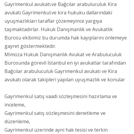
Gayrimenkul avukatı.ve Bağcılar arabuluculuk Kira
avukatı Gayrimenkul.ve kira hukuku dallarındaki
uyuşmazlıkları taraflar çözemeyince yargıya
taşımaktadırlar. Hukuk Danışmanlık ve Avukatlık
Bürosu ekibimiz bu durumda hak kayıplarını önlemeye
gayret göstermektedir.
Mimoza Hukuk Danışmanlık Avukat ve Arabuluculuk
Bürosunda görevli İstanbul en iyi avukatlar tarafından
Bağcılar arabuluculuk Gayrimenkul avukatı ve Kira
avukatı olarak takipleri yapılan uyuşmazlık ve konular
Gayrimenkul satış vaadi sözleşmesini hazırlama ve
inceleme,
Gayrimenkul satış sözleşmesini denetleme ve
düzenleme,
Gayrimenkul üzerinde ayni hak tesisi ve terkin