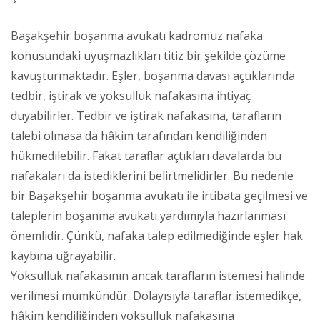
Başakşehir boşanma avukatı kadromuz nafaka
konusundaki uyuşmazlıkları titiz bir şekilde çözüme
kavuşturmaktadır. Eşler, boşanma davası açtıklarında
tedbir, iştirak ve yoksulluk nafakasına ihtiyaç
duyabilirler. Tedbir ve iştirak nafakasına, tarafların
talebi olmasa da hâkim tarafından kendiliğinden
hükmedilebilir. Fakat taraflar açtıkları davalarda bu
nafakaları da istediklerini belirtmelidirler. Bu nedenle
bir Başakşehir boşanma avukatı ile irtibata geçilmesi ve
taleplerin boşanma avukatı yardımıyla hazırlanması
önemlidir. Çünkü, nafaka talep edilmediğinde eşler hak
kaybına uğrayabilir.
Yoksulluk nafakasının ancak tarafların istemesi halinde
verilmesi mümkündür. Dolayısıyla taraflar istemedikçe,
hâkim kendiliğinden yoksulluk nafakasına