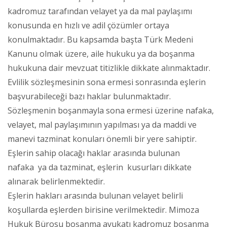
kadromuz tarafından velayet ya da mal paylaşımı
konusunda en hızlı ve adil çözümler ortaya
konulmaktadır. Bu kapsamda başta Türk Medeni
Kanunu olmak üzere, aile hukuku ya da boşanma
hukukuna dair mevzuat titizlikle dikkate alınmaktadır.
Evlilik sözleşmesinin sona ermesi sonrasında eşlerin
başvurabileceği bazı haklar bulunmaktadır.
Sözleşmenin boşanmayla sona ermesi üzerine nafaka,
velayet, mal paylaşımının yapılması ya da maddi ve
manevi tazminat konuları önemli bir yere sahiptir.
Eşlerin sahip olacağı haklar arasında bulunan
nafaka ya da tazminat, eşlerin kusurları dikkate
alınarak belirlenmektedir.
Eşlerin hakları arasında bulunan velayet belirli
koşullarda eşlerden birisine verilmektedir. Mimoza
Hukuk Bürosu boşanma avukatı kadromuz boşanma