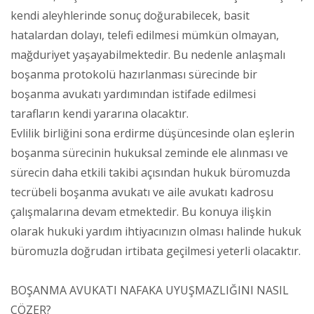
kendi aleyhlerinde sonuç doğurabilecek, basit
hatalardan dolayı, telefi edilmesi mümkün olmayan,
mağduriyet yaşayabilmektedir. Bu nedenle anlaşmalı
boşanma protokolü hazırlanması sürecinde bir
boşanma avukatı yardımından istifade edilmesi
tarafların kendi yararına olacaktır.
Evlilik birliğini sona erdirme düşüncesinde olan eşlerin
boşanma sürecinin hukuksal zeminde ele alınması ve
sürecin daha etkili takibi açısından hukuk büromuzda
tecrübeli boşanma avukatı ve aile avukatı kadrosu
çalışmalarına devam etmektedir. Bu konuya ilişkin
olarak hukuki yardım ihtiyacınızın olması halinde hukuk
büromuzla doğrudan irtibata geçilmesi yeterli olacaktır.
BOŞANMA AVUKATI NAFAKA UYUŞMAZLIĞINI NASIL
ÇÖZER?