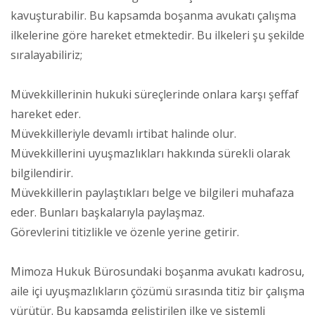
kavuşturabilir. Bu kapsamda boşanma avukatı çalışma
ilkelerine göre hareket etmektedir. Bu ilkeleri şu şekilde
sıralayabiliriz;
Müvekkillerinin hukuki süreçlerinde onlara karşı şeffaf
hareket eder.
Müvekkilleriyle devamlı irtibat halinde olur.
Müvekkillerini uyuşmazlıkları hakkında sürekli olarak
bilgilendirir.
Müvekkillerin paylaştıkları belge ve bilgileri muhafaza
eder. Bunları başkalarıyla paylaşmaz.
Görevlerini titizlikle ve özenle yerine getirir.
Mimoza Hukuk Bürosundaki boşanma avukatı kadrosu,
aile içi uyuşmazlıkların çözümü sırasında titiz bir çalışma
yürütür. Bu kapsamda geliştirilen ilke ve sistemli