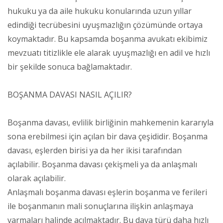
hukuku ya da aile hukuku konularında uzun yıllar
edindiği tecrübesini uyuşmazlığın çözümünde ortaya
koymaktadır. Bu kapsamda boşanma avukatı ekibimiz
mevzuatı titizlikle ele alarak uyuşmazlığı en adil ve hızlı
bir şekilde sonuca bağlamaktadır.
BOŞANMA DAVASI NASIL AÇILIR?
Boşanma davası, evlilik birliğinin mahkemenin kararıyla
sona erebilmesi için açılan bir dava çeşididir. Boşanma
davası, eşlerden birisi ya da her ikisi tarafından
açılabilir. Boşanma davası çekişmeli ya da anlaşmalı
olarak açılabilir.
Anlaşmalı boşanma davası eşlerin boşanma ve ferileri
ile boşanmanın mali sonuçlarına ilişkin anlaşmaya
varmaları halinde açılmaktadır. Bu dava türü daha hızlı