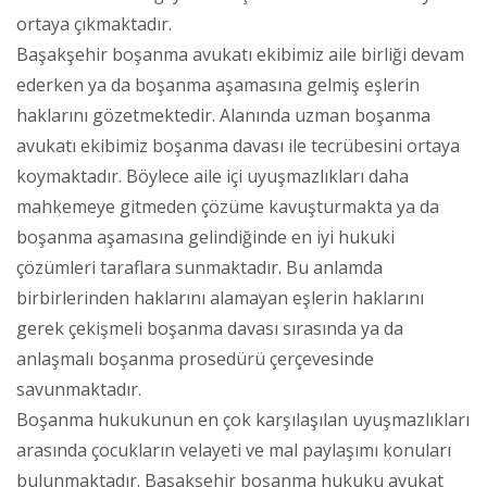
ortaya çıkmaktadır.
Başakşehir boşanma avukatı ekibimiz aile birliği devam
ederken ya da boşanma aşamasına gelmiş eşlerin
haklarını gözetmektedir. Alanında uzman boşanma
avukatı ekibimiz boşanma davası ile tecrübesini ortaya
koymaktadır. Böylece aile içi uyuşmazlıkları daha
mahkemeye gitmeden çözüme kavuşturmakta ya da
boşanma aşamasına gelindiğinde en iyi hukuki
çözümleri taraflara sunmaktadır. Bu anlamda
birbirlerinden haklarını alamayan eşlerin haklarını
gerek çekişmeli boşanma davası sırasında ya da
anlaşmalı boşanma prosedürü çerçevesinde
savunmaktadır.
Boşanma hukukunun en çok karşılaşılan uyuşmazlıkları
arasında çocukların velayeti ve mal paylaşımı konuları
bulunmaktadır. Başakşehir boşanma hukuku avukat