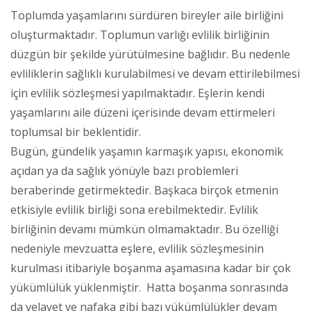
Toplumda yaşamlarını sürdüren bireyler aile birliğini
oluşturmaktadır. Toplumun varlığı evlilik birliğinin
düzgün bir şekilde yürütülmesine bağlıdır. Bu nedenle
evliliklerin sağlıklı kurulabilmesi ve devam ettirilebilmesi
için evlilik sözleşmesi yapılmaktadır. Eşlerin kendi
yaşamlarını aile düzeni içerisinde devam ettirmeleri
toplumsal bir beklentidir.
Bugün, gündelik yaşamın karmaşık yapısı, ekonomik
açıdan ya da sağlık yönüyle bazı problemleri
beraberinde getirmektedir. Başkaca birçok etmenin
etkisiyle evlilik birliği sona erebilmektedir. Evlilik
birliğinin devamı mümkün olmamaktadır. Bu özelliği
nedeniyle mevzuatta eşlere, evlilik sözleşmesinin
kurulması itibariyle boşanma aşamasına kadar bir çok
yükümlülük yüklenmiştir. Hatta boşanma sonrasında
da velayet ve nafaka gibi bazı yükümlülükler devam