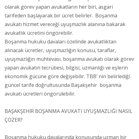
olarak görev yapan avukatların her biri, asgari
tarifeden başlayarak bir ücret belirler. Boşanma
avukatı hizmet vereceği uyuşmazlık alanına bakarak
avukatlık ücretini öngörebilir.
Boşanma hukuku davaları özelinde avukatlıktan
alınacak ücretler, uyuşmazlığın konusu, taraflar,
uyuşmazlığın muhtevası, boşanma avukatı olarak görev
yapan avukatın tecrübesi, bilgisi, uzmanlığı ve eşlerin
ekonomik gücüne göre değişebilir. TBB’ nin belirlediği
güncel tarife doğrultusunda Başakşehir boşanma
avukatı ücretleri öngörülebilir.
BAŞAKŞEHİR BOŞANMA AVUKATI UYUŞMAZLIĞI NASIL
ÇÖZER?
Boşanma hukuku davalarında konusunda uzman bir