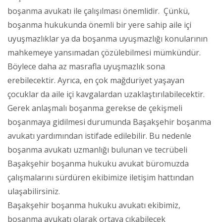
boşanma avukatı ile çalışılması önemlidir. Çünkü,
boşanma hukukunda önemli bir yere sahip aile içi
uyuşmazlıklar ya da boşanma uyuşmazlığı konularının
mahkemeye yansımadan çözülebilmesi mümkündür.
Böylece daha az masrafla uyuşmazlık sona
erebilecektir. Ayrıca, en çok mağduriyet yaşayan
çocuklar da aile içi kavgalardan uzaklaştırılabilecektir.
Gerek anlaşmalı boşanma gerekse de çekişmeli
boşanmaya gidilmesi durumunda Başakşehir boşanma
avukatı yardımından istifade edilebilir. Bu nedenle
boşanma avukatı uzmanlığı bulunan ve tecrübeli
Başakşehir boşanma hukuku avukat büromuzda
çalışmalarını sürdüren ekibimize iletişim hattından
ulaşabilirsiniz.
Başakşehir boşanma hukuku avukatı ekibimiz,
boşanma avukatı olarak ortaya çıkabilecek