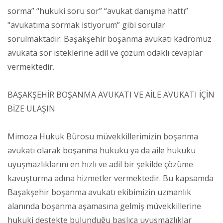
sorma” “hukuki soru sor” “avukat danışma hattı”
"avukatıma sormak istiyorum” gibi sorular
sorulmaktadır. Başakşehir boşanma avukatı kadromuz
avukata sor isteklerine adil ve çözüm odaklı cevaplar
vermektedir.
BAŞAKŞEHİR BOŞANMA AVUKATI VE AİLE AVUKATI İÇİN
BİZE ULAŞIN
Mimoza Hukuk Bürosu müvekkillerimizin boşanma
avukatı olarak boşanma hukuku ya da aile hukuku
uyuşmazlıklarını en hızlı ve adil bir şekilde çözüme
kavuşturma adına hizmetler vermektedir. Bu kapsamda
Başakşehir boşanma avukatı ekibimizin uzmanlık
alanında boşanma aşamasına gelmiş müvekkillerine
hukuki destekte bulunduğu başlıca uyuşmazlıklar