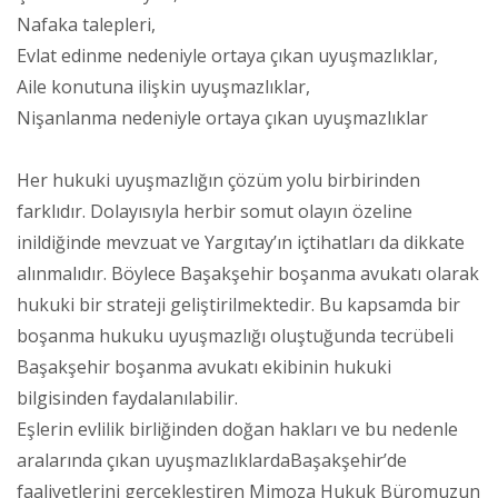
Nafaka talepleri,
Evlat edinme nedeniyle ortaya çıkan uyuşmazlıklar,
Aile konutuna ilişkin uyuşmazlıklar,
Nişanlanma nedeniyle ortaya çıkan uyuşmazlıklar
Her hukuki uyuşmazlığın çözüm yolu birbirinden
farklıdır. Dolayısıyla herbir somut olayın özeline
inildiğinde mevzuat ve Yargıtay’ın içtihatları da dikkate
alınmalıdır. Böylece Başakşehir boşanma avukatı olarak
hukuki bir strateji geliştirilmektedir. Bu kapsamda bir
boşanma hukuku uyuşmazlığı oluştuğunda tecrübeli
Başakşehir boşanma avukatı ekibinin hukuki
bilgisinden faydalanılabilir.
Eşlerin evlilik birliğinden doğan hakları ve bu nedenle
aralarında çıkan uyuşmazlıklardaBaşakşehir’de
faaliyetlerini gerçekleştiren Mimoza Hukuk Büromuzun