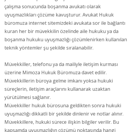
çalışma sonucunda boşanma avukatı olarak
uyuşmazlıkları çözüme kavuşturur. Avukat Hukuk
büromuza internet sitemizdeki avukata sor ile bağlantı
kuran her bir müvekkilin özelinde aile hukuku ya da
boşanma hukuku uyuşmazlığı çözümlenirken kullanılan
teknik yöntemler şu şekilde sıralanabilir.
Müvekkiller, telefonu ya da mailiyle iletişim kurması
üzerine Mimoza Hukuk Büromuza davet edilir.
Müvekkillerin büroya gelme imkanı yoksa hukuki
süreçlerin, iletişim araçlarını kullanarak uzaktan
yürütülmesi sağlanır.
Müvekkiller hukuk bürosuna geldikten sonra hukuki
uyuşmazlığı dikkatli bir şekilde dinlenir ve notlar alınır.
Müvekkillere, hukuki sürece ilişkin bilgiler verilir. Bu
kapsamda uyuşmazlığın çözümü noktasında hangi