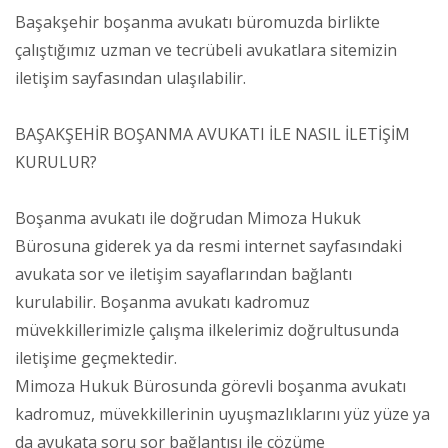
Başakşehir boşanma avukatı büromuzda birlikte
çalıştığımız uzman ve tecrübeli avukatlara sitemizin
iletişim sayfasından ulaşılabilir.
BAŞAKŞEHİR BOŞANMA AVUKATI İLE NASIL İLETİŞİM
KURULUR?
Boşanma avukatı ile doğrudan Mimoza Hukuk
Bürosuna giderek ya da resmi internet sayfasındaki
avukata sor ve iletişim sayaflarından bağlantı
kurulabilir. Boşanma avukatı kadromuz
müvekkillerimizle çalışma ilkelerimiz doğrultusunda
iletişime geçmektedir.
Mimoza Hukuk Bürosunda görevli boşanma avukatı
kadromuz, müvekkillerinin uyuşmazlıklarını yüz yüze ya
da avukata soru sor bağlantısı ile çözüme