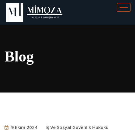
Blog
9 Ekim 2024
İş Ve Sosyal Güvenlik Hukuku