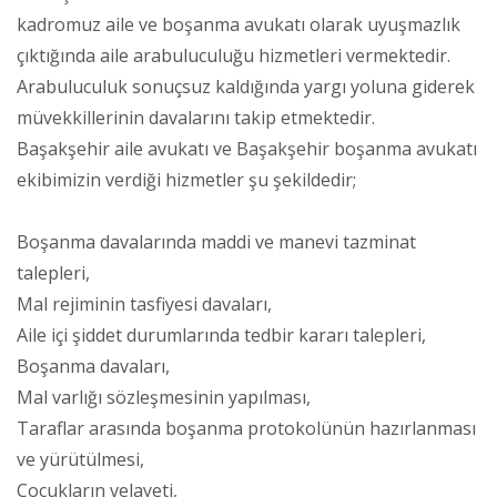
kadromuz aile ve boşanma avukatı olarak uyuşmazlık
çıktığında aile arabuluculuğu hizmetleri vermektedir.
Arabuluculuk sonuçsuz kaldığında yargı yoluna giderek
müvekkillerinin davalarını takip etmektedir.
Başakşehir aile avukatı ve Başakşehir boşanma avukatı
ekibimizin verdiği hizmetler şu şekildedir;
Boşanma davalarında maddi ve manevi tazminat
talepleri,
Mal rejiminin tasfiyesi davaları,
Aile içi şiddet durumlarında tedbir kararı talepleri,
Boşanma davaları,
Mal varlığı sözleşmesinin yapılması,
Taraflar arasında boşanma protokolünün hazırlanması
ve yürütülmesi,
Çocukların velayeti,