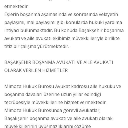
etmektedir.
Eşlerin boşanma aşamasında ve sonrasında velayetin
paylaşımı, mal paylaşımı gibi konularda hukuki yardıma
ihtiyacı bulunmaktadır. Bu konuda Başakşehir boşanma
avukatı ve aile avukatı ekibimiz müvekkilleriyle birlikte
titiz bir çalışma yürütmektedir.
BAŞAKŞEHİR BOŞANMA AVUKATI VE AİLE AVUKATI
OLARAK VERİLEN HİZMETLER
Mimoza Hukuk Bürosu Avukat kadrosu aile hukuku ve
boşanma davaları üzerine uzun yıllar edindiği
tecrübesiyle müvekkillerine hizmet vermektedir.
Mimoza Hukuk Bürosunda görevli avukatlar,
Başakşehir boşanma avukatı ve aile avukatı olarak
müvekkillerinin uyuşmazlıklarını çözüme