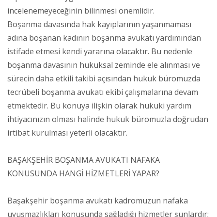
incelenemeyeceğinin bilinmesi önemlidir.
Boşanma davasında hak kayıplarının yaşanmaması
adına boşanan kadının boşanma avukatı yardımından
istifade etmesi kendi yararına olacaktır. Bu nedenle
boşanma davasının hukuksal zeminde ele alınması ve
sürecin daha etkili takibi açısından hukuk büromuzda
tecrübeli boşanma avukatı ekibi çalışmalarına devam
etmektedir. Bu konuya ilişkin olarak hukuki yardım
ihtiyacınızın olması halinde hukuk büromuzla doğrudan
irtibat kurulması yeterli olacaktır.
BAŞAKŞEHİR BOŞANMA AVUKATI NAFAKA
KONUSUNDA HANGİ HİZMETLERİ YAPAR?
Başakşehir boşanma avukatı kadromuzun nafaka
uyuşmazlıkları konusunda sağladığı hizmetler şunlardır;