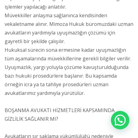
işlemler yapılacağı anlatılır.
Müvekkiller anlaşma sağlanınca kendisinden
vekaletname alınır. Mimoza Hukuk büromuzdaki uzman
avukatların yardımıyla uyuşmazlığın çözümü için
gayretli bir şekilde çalışılır.
Hukuksal sürecin sona ermesine kadar uyuşmazlığın
tüm aşamalarında müvekkillerine gerekli bilgiler verilir.
Uyuşmazlık, yargı yoluyla çözüme kavuşturulduğunda
bazı hukuki prosedürlere başlanır. Bu kapsamda
örneğin icra ya ta tahliye prosedürleri uzman
avukatlarımız yardımıyla yürütülür.
BOŞANMA AVUKATI HİZMETLERİ KAPSAMINDA
GİZLİLİK SAĞLANIR MI?
Avukatların sır saklama yükümlülüğü nedeniyle