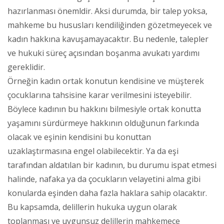
hazırlanması önemldir. Aksi durumda, bir talep yoksa,
mahkeme bu hususları kendiliğinden gözetmeyecek ve
kadın hakkına kavuşamayacaktır. Bu nedenle, talepler
ve hukuki süreç açısından boşanma avukatı yardımı
gereklidir.
Örneğin kadın ortak konutun kendisine ve müşterek
çocuklarına tahsisine karar verilmesini isteyebilir.
Böylece kadının bu hakkını bilmesiyle ortak konutta
yaşamını sürdürmeye hakkının olduğunun farkında
olacak ve eşinin kendisini bu konuttan
uzaklaştırmasına engel olabilecektir. Ya da eşi
tarafından aldatılan bir kadının, bu durumu ispat etmesi
halinde, nafaka ya da çocukların velayetini alma gibi
konularda eşinden daha fazla haklara sahip olacaktır.
Bu kapsamda, delillerin hukuka uygun olarak
toplanması ve uygunsuz delillerin mahkemece