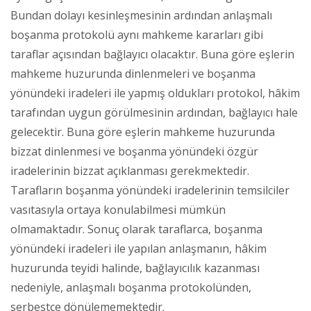
Bundan dolayı kesinleşmesinin ardından anlaşmalı
boşanma protokolü aynı mahkeme kararları gibi
taraflar açısından bağlayıcı olacaktır. Buna göre eşlerin
mahkeme huzurunda dinlenmeleri ve boşanma
yönündeki iradeleri ile yapmış oldukları protokol, hâkim
tarafından uygun görülmesinin ardından, bağlayıcı hale
gelecektir. Buna göre eşlerin mahkeme huzurunda
bizzat dinlenmesi ve boşanma yönündeki özgür
iradelerinin bizzat açıklanması gerekmektedir.
Tarafların boşanma yönündeki iradelerinin temsilciler
vasıtasıyla ortaya konulabilmesi mümkün
olmamaktadır. Sonuç olarak taraflarca, boşanma
yönündeki iradeleri ile yapılan anlaşmanın, hâkim
huzurunda teyidi halinde, bağlayıcılık kazanması
nedeniyle, anlaşmalı boşanma protokolünden,
serbestçe dönülememektedir.