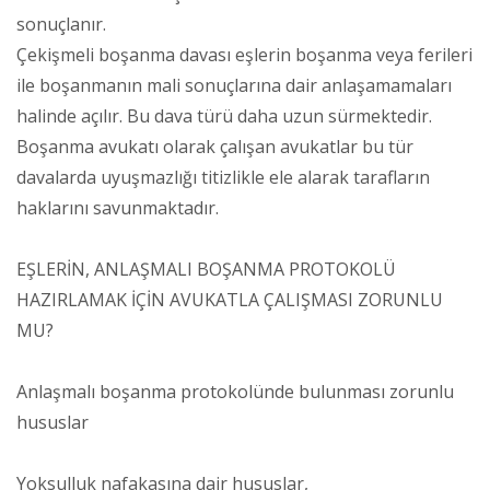
sonuçlanır.
Çekişmeli boşanma davası eşlerin boşanma veya ferileri
ile boşanmanın mali sonuçlarına dair anlaşamamaları
halinde açılır. Bu dava türü daha uzun sürmektedir.
Boşanma avukatı olarak çalışan avukatlar bu tür
davalarda uyuşmazlığı titizlikle ele alarak tarafların
haklarını savunmaktadır.
EŞLERİN, ANLAŞMALI BOŞANMA PROTOKOLÜ
HAZIRLAMAK İÇİN AVUKATLA ÇALIŞMASI ZORUNLU
MU?
Anlaşmalı boşanma protokolünde bulunması zorunlu
hususlar
Yoksulluk nafakasına dair hususlar,