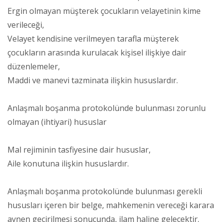
Ergin olmayan müşterek çocukların velayetinin kime
verileceği,
Velayet kendisine verilmeyen tarafla müşterek
çocukların arasında kurulacak kişisel ilişkiye dair
düzenlemeler,
Maddi ve manevi tazminata ilişkin hususlardır.
Anlaşmalı boşanma protokolünde bulunması zorunlu
olmayan (ihtiyari) hususlar
Mal rejiminin tasfiyesine dair hususlar,
Aile konutuna ilişkin hususlardır.
Anlaşmalı boşanma protokolünde bulunması gerekli
hususları içeren bir belge, mahkemenin vereceği karara
aynen geçirilmesi sonucunda, ilam haline gelecektir.