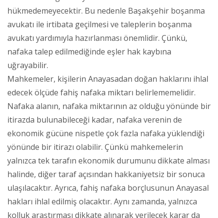
hükmedemeyecektir. Bu nedenle Başakşehir boşanma
avukatı ile irtibata geçilmesi ve taleplerin boşanma
avukatı yardımıyla hazırlanması önemlidir. Çünkü,
nafaka talep edilmediğinde eşler hak kaybına
uğrayabilir.
Mahkemeler, kişilerin Anayasadan doğan haklarını ihlal
edecek ölçüde fahiş nafaka miktarı belirlememelidir.
Nafaka alanın, nafaka miktarının az olduğu yönünde bir
itirazda bulunabileceği kadar, nafaka verenin de
ekonomik gücüne nispetle çok fazla nafaka yüklendiği
yönünde bir itirazı olabilir. Çünkü mahkemelerin
yalnızca tek tarafın ekonomik durumunu dikkate alması
halinde, diğer taraf açısından hakkaniyetsiz bir sonuca
ulaşılacaktır. Ayrıca, fahiş nafaka borçlusunun Anayasal
hakları ihlal edilmiş olacaktır. Aynı zamanda, yalnızca
kolluk araştırması dikkate alınarak verilecek karar da