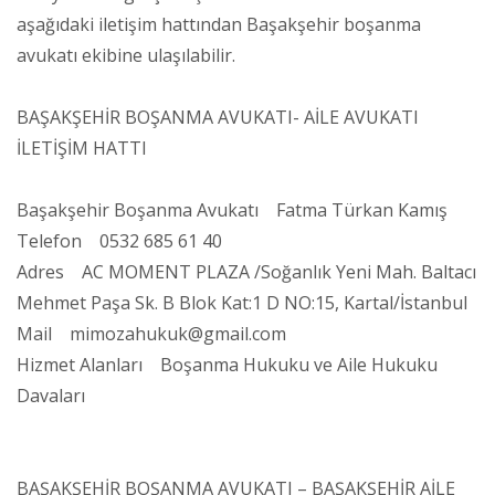
aşağıdaki iletişim hattından Başakşehir boşanma
avukatı ekibine ulaşılabilir.
BAŞAKŞEHİR BOŞANMA AVUKATI- AİLE AVUKATI
İLETİŞİM HATTI
Başakşehir Boşanma Avukatı Fatma Türkan Kamış
Telefon 0532 685 61 40
Adres AC MOMENT PLAZA /Soğanlık Yeni Mah. Baltacı
Mehmet Paşa Sk. B Blok Kat:1 D NO:15, Kartal/İstanbul
Mail mimozahukuk@gmail.com
Hizmet Alanları Boşanma Hukuku ve Aile Hukuku
Davaları
BAŞAKŞEHİR BOŞANMA AVUKATI – BAŞAKŞEHİR AİLE