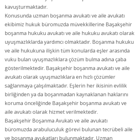
kavuşturmaktadır.
Konusunda uzman boşanma avukatı ve aile avukatı
ekibimiz hukuk büromuzda müvekkillerine Başakşehir
boşanma hukuku avukatı ve aile hukuku avukatı olarak
uyuşmazlıklarda yardımcı olmaktadır. Boşanma hukuku
ve aile hukukuna ilişkin tüm konularda eşler arasında
vuku bulan uyuşmazlıklara çözüm bulma adına çaba
gösterilmektedir. Başakşehir boşanma avukatı ve aile
avukatı olarak uyuşmazlıklara en hızlı çözümler
sağlanmaya çalışılmaktadır. Eşlerin her ikisinin evlilik
birliğinden ya da boşanmadan kaynaklanan haklarını
koruma önceliğinde Başakşehir boşanma avukatı ve
aile avukatı olarak hizmet verilmektedir.
Başakşehir Boşanma Avukatı ve aile avukatı
büromuzda arabuluculuk görevi bulunan tecrübeli aile
ve boşanma avukatları bulunmaktadır. Uzman