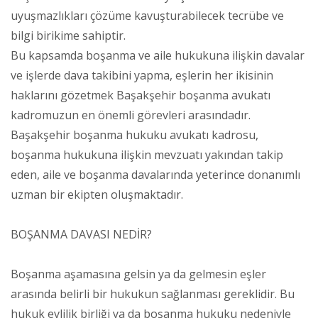
uyuşmazlıkları çözüme kavuşturabilecek tecrübe ve
bilgi birikime sahiptir.
Bu kapsamda boşanma ve aile hukukuna ilişkin davalar
ve işlerde dava takibini yapma, eşlerin her ikisinin
haklarını gözetmek Başakşehir boşanma avukatı
kadromuzun en önemli görevleri arasındadır.
Başakşehir boşanma hukuku avukatı kadrosu,
boşanma hukukuna ilişkin mevzuatı yakından takip
eden, aile ve boşanma davalarında yeterince donanımlı
uzman bir ekipten oluşmaktadır.
BOŞANMA DAVASI NEDİR?
Boşanma aşamasına gelsin ya da gelmesin eşler
arasında belirli bir hukukun sağlanması gereklidir. Bu
hukuk evlilik birliği ya da boşanma hukuku nedeniyle