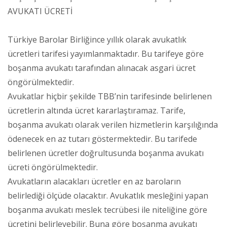
AVUKATI ÜCRETİ
Türkiye Barolar Birliğince yıllık olarak avukatlık
ücretleri tarifesi yayımlanmaktadır. Bu tarifeye göre
boşanma avukatı tarafından alınacak asgari ücret
öngörülmektedir.
Avukatlar hiçbir şekilde TBB’nin tarifesinde belirlenen
ücretlerin altında ücret kararlaştıramaz. Tarife,
boşanma avukatı olarak verilen hizmetlerin karşılığında
ödenecek en az tutarı göstermektedir. Bu tarifede
belirlenen ücretler doğrultusunda boşanma avukatı
ücreti öngörülmektedir.
Avukatların alacakları ücretler en az baroların
belirlediği ölçüde olacaktır. Avukatlık mesleğini yapan
boşanma avukatı meslek tecrübesi ile niteliğine göre
ücretini belirleyebilir. Buna göre boşanma avukatı