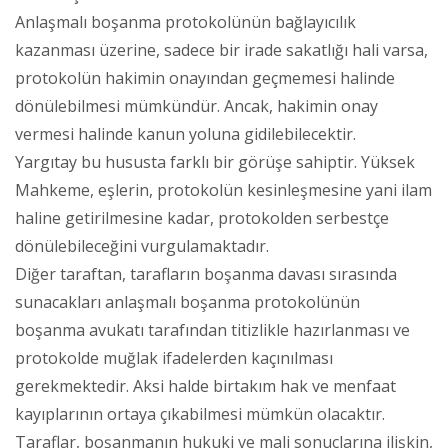
Anlaşmalı boşanma protokolünün bağlayıcılık
kazanması üzerine, sadece bir irade sakatlığı hali varsa,
protokolün hakimin onayından geçmemesi halinde
dönülebilmesi mümkündür. Ancak, hakimin onay
vermesi halinde kanun yoluna gidilebilecektir.
Yargıtay bu hususta farklı bir görüşe sahiptir. Yüksek
Mahkeme, eşlerin, protokolün kesinleşmesine yani ilam
haline getirilmesine kadar, protokolden serbestçe
dönülebileceğini vurgulamaktadır.
Diğer taraftan, tarafların boşanma davası sırasında
sunacakları anlaşmalı boşanma protokolünün
boşanma avukatı tarafından titizlikle hazırlanması ve
protokolde muğlak ifadelerden kaçınılması
gerekmektedir. Aksi halde birtakım hak ve menfaat
kayıplarının ortaya çıkabilmesi mümkün olacaktır.
Taraflar, boşanmanın hukuki ve mali sonuçlarına ilişkin,