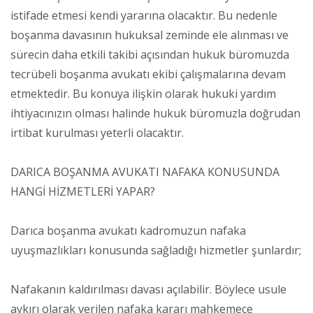
istifade etmesi kendi yararına olacaktır. Bu nedenle
boşanma davasının hukuksal zeminde ele alınması ve
sürecin daha etkili takibi açısından hukuk büromuzda
tecrübeli boşanma avukatı ekibi çalışmalarına devam
etmektedir. Bu konuya ilişkin olarak hukuki yardım
ihtiyacınızın olması halinde hukuk büromuzla doğrudan
irtibat kurulması yeterli olacaktır.
DARICA BOŞANMA AVUKATI NAFAKA KONUSUNDA
HANGİ HİZMETLERİ YAPAR?
Darıca boşanma avukatı kadromuzun nafaka
uyuşmazlıkları konusunda sağladığı hizmetler şunlardır;
Nafakanın kaldırılması davası açılabilir. Böylece usule
aykırı olarak verilen nafaka kararı mahkemece