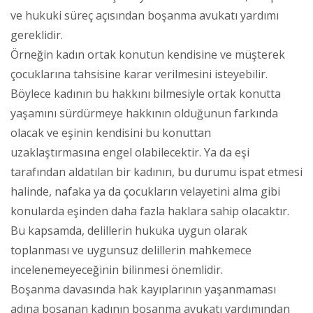
ve hukuki süreç açısından boşanma avukatı yardımı
gereklidir.
Örneğin kadın ortak konutun kendisine ve müşterek
çocuklarına tahsisine karar verilmesini isteyebilir.
Böylece kadının bu hakkını bilmesiyle ortak konutta
yaşamını sürdürmeye hakkının olduğunun farkında
olacak ve eşinin kendisini bu konuttan
uzaklaştırmasına engel olabilecektir. Ya da eşi
tarafından aldatılan bir kadının, bu durumu ispat etmesi
halinde, nafaka ya da çocukların velayetini alma gibi
konularda eşinden daha fazla haklara sahip olacaktır.
Bu kapsamda, delillerin hukuka uygun olarak
toplanması ve uygunsuz delillerin mahkemece
incelenemeyeceğinin bilinmesi önemlidir.
Boşanma davasında hak kayıplarının yaşanmaması
adına boşanan kadının boşanma avukatı yardımından