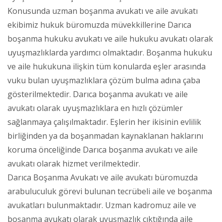
Konusunda uzman boşanma avukatı ve aile avukatı
ekibimiz hukuk büromuzda müvekkillerine Darıca
boşanma hukuku avukatı ve aile hukuku avukatı olarak
uyuşmazlıklarda yardımcı olmaktadır. Boşanma hukuku
ve aile hukukuna ilişkin tüm konularda eşler arasında
vuku bulan uyuşmazlıklara çözüm bulma adına çaba
gösterilmektedir. Darıca boşanma avukatı ve aile
avukatı olarak uyuşmazlıklara en hızlı çözümler
sağlanmaya çalışılmaktadır. Eşlerin her ikisinin evlilik
birliğinden ya da boşanmadan kaynaklanan haklarını
koruma önceliğinde Darıca boşanma avukatı ve aile
avukatı olarak hizmet verilmektedir.
Darıca Boşanma Avukatı ve aile avukatı büromuzda
arabuluculuk görevi bulunan tecrübeli aile ve boşanma
avukatları bulunmaktadır. Uzman kadromuz aile ve
boşanma avukatı olarak uyuşmazlık çıktığında aile