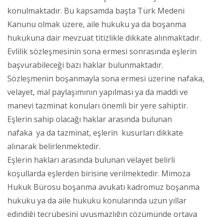
konulmaktadır. Bu kapsamda başta Türk Medeni
Kanunu olmak üzere, aile hukuku ya da boşanma
hukukuna dair mevzuat titizlikle dikkate alınmaktadır.
Evlilik sözleşmesinin sona ermesi sonrasında eşlerin
başvurabileceği bazı haklar bulunmaktadır.
Sözleşmenin boşanmayla sona ermesi üzerine nafaka,
velayet, mal paylaşımının yapılması ya da maddi ve
manevi tazminat konuları önemli bir yere sahiptir.
Eşlerin sahip olacağı haklar arasında bulunan
nafaka ya da tazminat, eşlerin kusurları dikkate
alınarak belirlenmektedir.
Eşlerin hakları arasında bulunan velayet belirli
koşullarda eşlerden birisine verilmektedir. Mimoza
Hukuk Bürosu boşanma avukatı kadromuz boşanma
hukuku ya da aile hukuku konularında uzun yıllar
edindiği tecrübesini uyuşmazlığın çözümünde ortaya