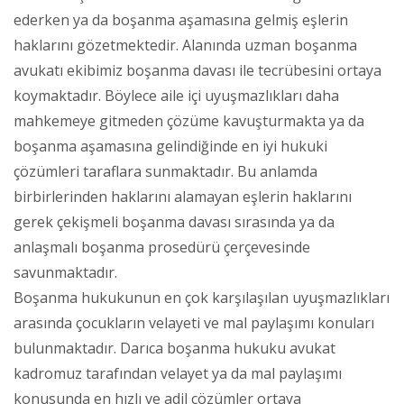
ederken ya da boşanma aşamasına gelmiş eşlerin
haklarını gözetmektedir. Alanında uzman boşanma
avukatı ekibimiz boşanma davası ile tecrübesini ortaya
koymaktadır. Böylece aile içi uyuşmazlıkları daha
mahkemeye gitmeden çözüme kavuşturmakta ya da
boşanma aşamasına gelindiğinde en iyi hukuki
çözümleri taraflara sunmaktadır. Bu anlamda
birbirlerinden haklarını alamayan eşlerin haklarını
gerek çekişmeli boşanma davası sırasında ya da
anlaşmalı boşanma prosedürü çerçevesinde
savunmaktadır.
Boşanma hukukunun en çok karşılaşılan uyuşmazlıkları
arasında çocukların velayeti ve mal paylaşımı konuları
bulunmaktadır. Darıca boşanma hukuku avukat
kadromuz tarafından velayet ya da mal paylaşımı
konusunda en hızlı ve adil çözümler ortaya