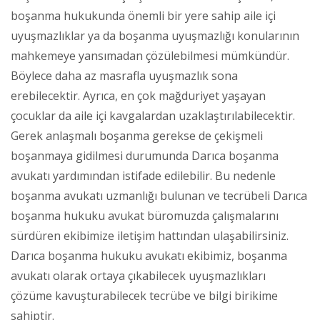
boşanma hukukunda önemli bir yere sahip aile içi
uyuşmazlıklar ya da boşanma uyuşmazlığı konularının
mahkemeye yansımadan çözülebilmesi mümkündür.
Böylece daha az masrafla uyuşmazlık sona
erebilecektir. Ayrıca, en çok mağduriyet yaşayan
çocuklar da aile içi kavgalardan uzaklaştırılabilecektir.
Gerek anlaşmalı boşanma gerekse de çekişmeli
boşanmaya gidilmesi durumunda Darıca boşanma
avukatı yardımından istifade edilebilir. Bu nedenle
boşanma avukatı uzmanlığı bulunan ve tecrübeli Darıca
boşanma hukuku avukat büromuzda çalışmalarını
sürdüren ekibimize iletişim hattından ulaşabilirsiniz.
Darıca boşanma hukuku avukatı ekibimiz, boşanma
avukatı olarak ortaya çıkabilecek uyuşmazlıkları
çözüme kavuşturabilecek tecrübe ve bilgi birikime
sahiptir.