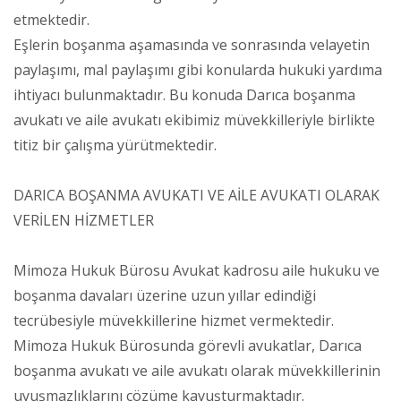
etmektedir.
Eşlerin boşanma aşamasında ve sonrasında velayetin
paylaşımı, mal paylaşımı gibi konularda hukuki yardıma
ihtiyacı bulunmaktadır. Bu konuda Darıca boşanma
avukatı ve aile avukatı ekibimiz müvekkilleriyle birlikte
titiz bir çalışma yürütmektedir.
DARICA BOŞANMA AVUKATI VE AİLE AVUKATI OLARAK
VERİLEN HİZMETLER
Mimoza Hukuk Bürosu Avukat kadrosu aile hukuku ve
boşanma davaları üzerine uzun yıllar edindiği
tecrübesiyle müvekkillerine hizmet vermektedir.
Mimoza Hukuk Bürosunda görevli avukatlar, Darıca
boşanma avukatı ve aile avukatı olarak müvekkillerinin
uyuşmazlıklarını çözüme kavuşturmaktadır.