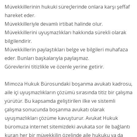
Müvekkillerinin hukuki süreçlerinde onlara karşı şeffaf
hareket eder.
Müvekkilleriyle devamlı irtibat halinde olur.
Müvekkillerini uyuşmazlıkları hakkında sürekli olarak
bilgilendirir.
Müvekkillerin paylaştıkları belge ve bilgileri muhafaza
eder. Bunları başkalarıyla paylaşmaz.
Görevlerini titizlikle ve özenle yerine getirir.
Mimoza Hukuk Bürosundaki boşanma avukatı kadrosu,
aile içi uyuşmazlıkların çözümü sırasında titiz bir çalışma
yürütür. Bu kapsamda geliştirilen ilke ve sistemli
çalışma sonucunda boşanma avukatı olarak
uyuşmazlıkları çözüme kavuşturur. Avukat Hukuk
büromuza internet sitemizdeki avukata sor ile bağlantı
kuran her bir müvekkilin özelinde aile hukuku ya da