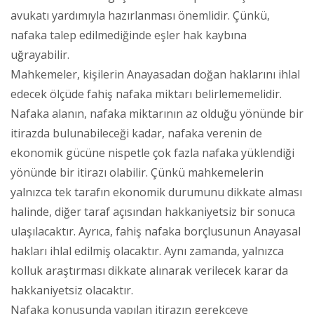
avukatı yardımıyla hazırlanması önemlidir. Çünkü,
nafaka talep edilmediğinde eşler hak kaybına
uğrayabilir.
Mahkemeler, kişilerin Anayasadan doğan haklarını ihlal
edecek ölçüde fahiş nafaka miktarı belirlememelidir.
Nafaka alanın, nafaka miktarının az olduğu yönünde bir
itirazda bulunabileceği kadar, nafaka verenin de
ekonomik gücüne nispetle çok fazla nafaka yüklendiği
yönünde bir itirazı olabilir. Çünkü mahkemelerin
yalnızca tek tarafın ekonomik durumunu dikkate alması
halinde, diğer taraf açısından hakkaniyetsiz bir sonuca
ulaşılacaktır. Ayrıca, fahiş nafaka borçlusunun Anayasal
hakları ihlal edilmiş olacaktır. Aynı zamanda, yalnızca
kolluk araştırması dikkate alınarak verilecek karar da
hakkaniyetsiz olacaktır.
Nafaka konusunda yapılan itirazın gerekçeye