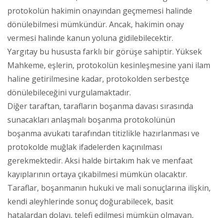
protokolün hakimin onayından geçmemesi halinde
dönülebilmesi mümkündür. Ancak, hakimin onay
vermesi halinde kanun yoluna gidilebilecektir.
Yargıtay bu hususta farklı bir görüşe sahiptir. Yüksek
Mahkeme, eşlerin, protokolün kesinleşmesine yani ilam
haline getirilmesine kadar, protokolden serbestçe
dönülebileceğini vurgulamaktadır.
Diğer taraftan, tarafların boşanma davası sırasında
sunacakları anlaşmalı boşanma protokolünün
boşanma avukatı tarafından titizlikle hazırlanması ve
protokolde muğlak ifadelerden kaçınılması
gerekmektedir. Aksi halde birtakım hak ve menfaat
kayıplarının ortaya çıkabilmesi mümkün olacaktır.
Taraflar, boşanmanın hukuki ve mali sonuçlarına ilişkin,
kendi aleyhlerinde sonuç doğurabilecek, basit
hatalardan dolayı, telefi edilmesi mümkün olmayan,