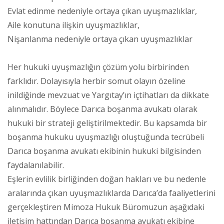
Evlat edinme nedeniyle ortaya çıkan uyuşmazlıklar,
Aile konutuna ilişkin uyuşmazlıklar,
Nişanlanma nedeniyle ortaya çıkan uyuşmazlıklar
Her hukuki uyuşmazlığın çözüm yolu birbirinden
farklıdır. Dolayısıyla herbir somut olayın özeline
inildiğinde mevzuat ve Yargıtay’ın içtihatları da dikkate
alınmalıdır. Böylece Darıca boşanma avukatı olarak
hukuki bir strateji geliştirilmektedir. Bu kapsamda bir
boşanma hukuku uyuşmazlığı oluştuğunda tecrübeli
Darıca boşanma avukatı ekibinin hukuki bilgisinden
faydalanılabilir.
Eşlerin evlilik birliğinden doğan hakları ve bu nedenle
aralarında çıkan uyuşmazlıklarda Darıca’da faaliyetlerini
gerçekleştiren Mimoza Hukuk Büromuzun aşağıdaki
iletişim hattından Darıca boşanma avukatı ekibine