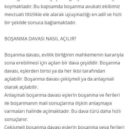
koymaktadır. Bu kapsamda boşanma avukatı ekibimiz
mevzuatı titizlikle ele alarak uyuşmazlığı en adil ve hızlı
bir şekilde sonuca bağlamaktadır.
BOŞANMA DAVASI NASIL AÇILIR?
Boşanma davası, evlilik birliğinin mahkemenin kararıyla
sona erebilmesi için açılan bir dava çeşididir. Boşanma
davası, eşlerden birisi ya da her ikisi tarafından
açılabilir. Boşanma davası çekişmeli ya da anlaşmalı
olarak açılabilir.
Anlaşmalı boşanma davası eşlerin boşanma ve ferileri
ile boşanmanın mali sonuçlarına ilişkin anlaşmaya
varmaları halinde açılmaktadır. Bu dava türü daha hızlı
sonuçlanır.
Çekişmeli boşanma davası eşlerin boşanma veya ferileri