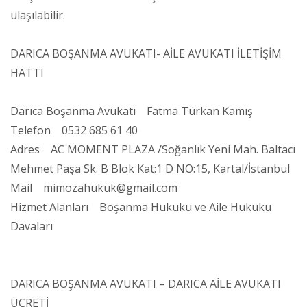
ulaşılabilir.
DARICA BOŞANMA AVUKATI- AİLE AVUKATI İLETİŞİM
HATTI
Darıca Boşanma Avukatı Fatma Türkan Kamış
Telefon 0532 685 61 40
Adres AC MOMENT PLAZA /Soğanlık Yeni Mah. Baltacı
Mehmet Paşa Sk. B Blok Kat:1 D NO:15, Kartal/İstanbul
Mail mimozahukuk@gmail.com
Hizmet Alanları Boşanma Hukuku ve Aile Hukuku
Davaları
DARICA BOŞANMA AVUKATI – DARICA AİLE AVUKATI
ÜCRETİ