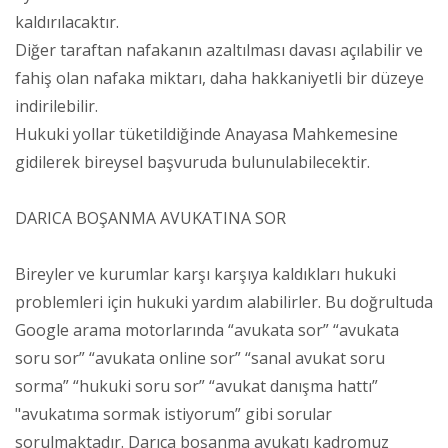
kaldırılacaktır.
Diğer taraftan nafakanın azaltılması davası açılabilir ve
fahiş olan nafaka miktarı, daha hakkaniyetli bir düzeye
indirilebilir.
Hukuki yollar tüketildiğinde Anayasa Mahkemesine
gidilerek bireysel başvuruda bulunulabilecektir.
DARICA BOŞANMA AVUKATINA SOR
Bireyler ve kurumlar karşı karşıya kaldıkları hukuki
problemleri için hukuki yardım alabilirler. Bu doğrultuda
Google arama motorlarında “avukata sor” “avukata
soru sor” “avukata online sor” “sanal avukat soru
sorma” “hukuki soru sor” “avukat danışma hattı”
"avukatıma sormak istiyorum” gibi sorular
sorulmaktadır. Darıca boşanma avukatı kadromuz