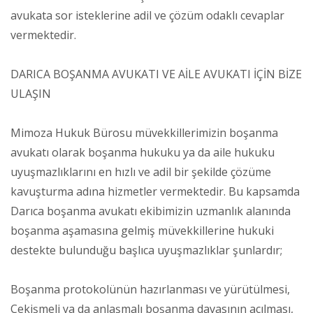
avukata sor isteklerine adil ve çözüm odaklı cevaplar
vermektedir.
DARICA BOŞANMA AVUKATI VE AİLE AVUKATI İÇİN BİZE
ULAŞIN
Mimoza Hukuk Bürosu müvekkillerimizin boşanma
avukatı olarak boşanma hukuku ya da aile hukuku
uyuşmazlıklarını en hızlı ve adil bir şekilde çözüme
kavuşturma adına hizmetler vermektedir. Bu kapsamda
Darıca boşanma avukatı ekibimizin uzmanlık alanında
boşanma aşamasına gelmiş müvekkillerine hukuki
destekte bulunduğu başlıca uyuşmazlıklar şunlardır;
Boşanma protokolünün hazırlanması ve yürütülmesi,
Çekişmeli ya da anlaşmalı boşanma davasının açılması,