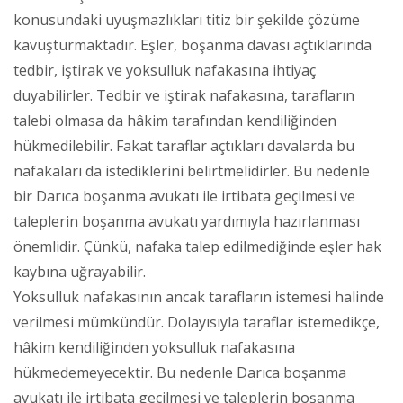
konusundaki uyuşmazlıkları titiz bir şekilde çözüme
kavuşturmaktadır. Eşler, boşanma davası açtıklarında
tedbir, iştirak ve yoksulluk nafakasına ihtiyaç
duyabilirler. Tedbir ve iştirak nafakasına, tarafların
talebi olmasa da hâkim tarafından kendiliğinden
hükmedilebilir. Fakat taraflar açtıkları davalarda bu
nafakaları da istediklerini belirtmelidirler. Bu nedenle
bir Darıca boşanma avukatı ile irtibata geçilmesi ve
taleplerin boşanma avukatı yardımıyla hazırlanması
önemlidir. Çünkü, nafaka talep edilmediğinde eşler hak
kaybına uğrayabilir.
Yoksulluk nafakasının ancak tarafların istemesi halinde
verilmesi mümkündür. Dolayısıyla taraflar istemedikçe,
hâkim kendiliğinden yoksulluk nafakasına
hükmedemeyecektir. Bu nedenle Darıca boşanma
avukatı ile irtibata geçilmesi ve taleplerin boşanma