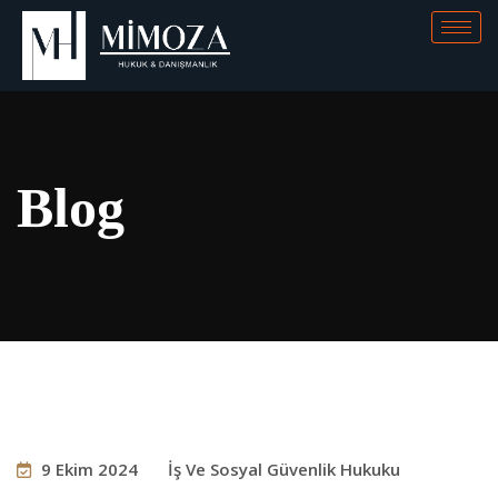
Blog
9 Ekim 2024
İş Ve Sosyal Güvenlik Hukuku