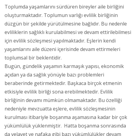
Toplumda yaşamlarını sürdüren bireyler aile birliğini
oluşturmaktadır. Toplumun varlığı evlilik birliğinin
düzgün bir şekilde yürütülmesine bağlıdır. Bu nedenle
evliliklerin sağlıklı kurulabilmesi ve devam ettirilebilmesi
için evlilik sözleşmesi yapılmaktadır. Eşlerin kendi
yaşamlarını aile düzeni içerisinde devam ettirmeleri
toplumsal bir beklentidir.
Bugün, gündelik yaşamın karmaşık yapısı, ekonomik
açıdan ya da sağlık yönüyle bazı problemleri
beraberinde getirmektedir. Başkaca birçok etmenin
etkisiyle evlilik birliği sona erebilmektedir. Evlilik
birliğinin devamı mümkün olmamaktadır. Bu özelliği
nedeniyle mevzuatta eşlere, evlilik sözleşmesinin
kurulması itibariyle boşanma aşamasına kadar bir çok
yükümlülük yüklenmiştir. Hatta boşanma sonrasında
da velayet ve nafaka gibi bazı yükümlülükler devam