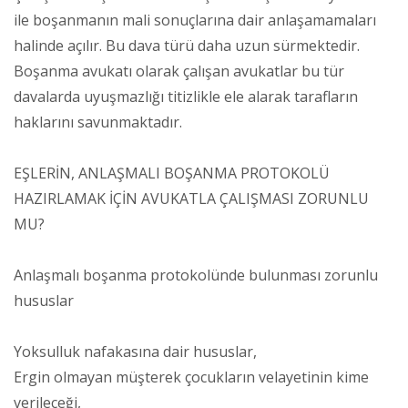
ile boşanmanın mali sonuçlarına dair anlaşamamaları
halinde açılır. Bu dava türü daha uzun sürmektedir.
Boşanma avukatı olarak çalışan avukatlar bu tür
davalarda uyuşmazlığı titizlikle ele alarak tarafların
haklarını savunmaktadır.
EŞLERİN, ANLAŞMALI BOŞANMA PROTOKOLÜ
HAZIRLAMAK İÇİN AVUKATLA ÇALIŞMASI ZORUNLU
MU?
Anlaşmalı boşanma protokolünde bulunması zorunlu
hususlar
Yoksulluk nafakasına dair hususlar,
Ergin olmayan müşterek çocukların velayetinin kime
verileceği,