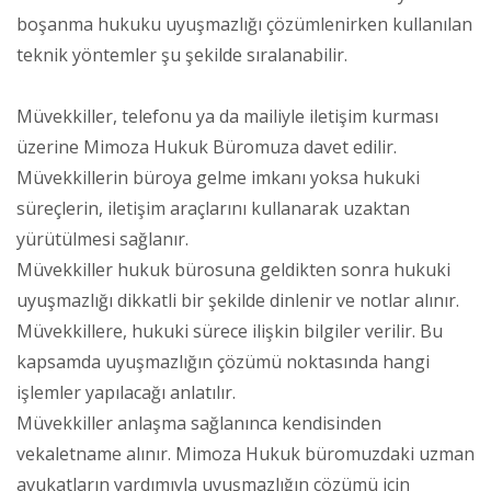
boşanma hukuku uyuşmazlığı çözümlenirken kullanılan
teknik yöntemler şu şekilde sıralanabilir.
Müvekkiller, telefonu ya da mailiyle iletişim kurması
üzerine Mimoza Hukuk Büromuza davet edilir.
Müvekkillerin büroya gelme imkanı yoksa hukuki
süreçlerin, iletişim araçlarını kullanarak uzaktan
yürütülmesi sağlanır.
Müvekkiller hukuk bürosuna geldikten sonra hukuki
uyuşmazlığı dikkatli bir şekilde dinlenir ve notlar alınır.
Müvekkillere, hukuki sürece ilişkin bilgiler verilir. Bu
kapsamda uyuşmazlığın çözümü noktasında hangi
işlemler yapılacağı anlatılır.
Müvekkiller anlaşma sağlanınca kendisinden
vekaletname alınır. Mimoza Hukuk büromuzdaki uzman
avukatların yardımıyla uyuşmazlığın çözümü için