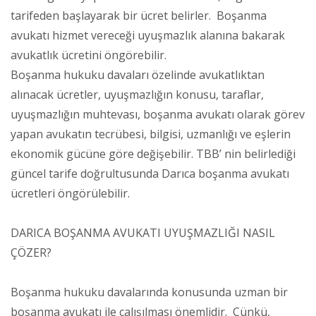
tarifeden başlayarak bir ücret belirler. Boşanma
avukatı hizmet vereceği uyuşmazlık alanına bakarak
avukatlık ücretini öngörebilir.
Boşanma hukuku davaları özelinde avukatlıktan
alınacak ücretler, uyuşmazlığın konusu, taraflar,
uyuşmazlığın muhtevası, boşanma avukatı olarak görev
yapan avukatın tecrübesi, bilgisi, uzmanlığı ve eşlerin
ekonomik gücüne göre değişebilir. TBB’ nin belirlediği
güncel tarife doğrultusunda Darıca boşanma avukatı
ücretleri öngörülebilir.
DARICA BOŞANMA AVUKATI UYUŞMAZLIĞI NASIL
ÇÖZER?
Boşanma hukuku davalarında konusunda uzman bir
boşanma avukatı ile çalışılması önemlidir. Çünkü,