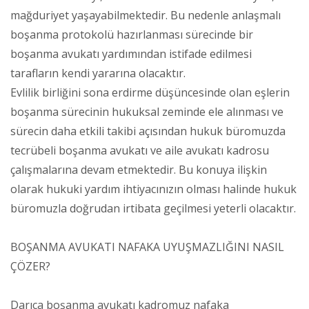
mağduriyet yaşayabilmektedir. Bu nedenle anlaşmalı
boşanma protokolü hazırlanması sürecinde bir
boşanma avukatı yardımından istifade edilmesi
tarafların kendi yararına olacaktır.
Evlilik birliğini sona erdirme düşüncesinde olan eşlerin
boşanma sürecinin hukuksal zeminde ele alınması ve
sürecin daha etkili takibi açısından hukuk büromuzda
tecrübeli boşanma avukatı ve aile avukatı kadrosu
çalışmalarına devam etmektedir. Bu konuya ilişkin
olarak hukuki yardım ihtiyacınızın olması halinde hukuk
büromuzla doğrudan irtibata geçilmesi yeterli olacaktır.
BOŞANMA AVUKATI NAFAKA UYUŞMAZLIĞINI NASIL
ÇÖZER?
Darıca boşanma avukatı kadromuz nafaka