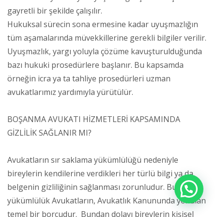
gayretli bir şekilde çalışılır.
Hukuksal sürecin sona ermesine kadar uyuşmazlığın
tüm aşamalarında müvekkillerine gerekli bilgiler verilir.
Uyuşmazlık, yargı yoluyla çözüme kavuşturulduğunda
bazı hukuki prosedürlere başlanır. Bu kapsamda
örneğin icra ya ta tahliye prosedürleri uzman
avukatlarımız yardımıyla yürütülür.
BOŞANMA AVUKATI HİZMETLERİ KAPSAMINDA
GİZLİLİK SAĞLANIR MI?
Avukatların sır saklama yükümlülüğü nedeniyle
bireylerin kendilerine verdikleri her türlü bilgi ya da
belgenin gizliliğinin sağlanması zorunludur. Bu
yükümlülük Avukatların, Avukatlık Kanununda yer alan
temel bir borcudur. Bundan dolayı bireylerin kişisel