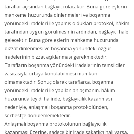
taraflar açısından bağlayıcı olacaktır. Buna göre eşlerin
mahkeme huzurunda dinlenmeleri ve boşanma
yönündeki iradeleri ile yapmış oldukları protokol, hâkim
tarafından uygun görülmesinin ardından, bağlayıcı hale
gelecektir. Buna göre eşlerin mahkeme huzurunda
bizzat dinlenmesi ve boşanma yönündeki özgür
iradelerinin bizzat açıklanması gerekmektedir.
Tarafların boşanma yönündeki iradelerinin temsilciler
vasıtasıyla ortaya konulabilmesi mümkün
olmamaktadır. Sonuç olarak taraflarca, boşanma
yönündeki iradeleri ile yapılan anlaşmanın, hâkim
huzurunda teyidi halinde, bağlayıcılık kazanması
nedeniyle, anlaşmalı boşanma protokolünden,
serbestçe dönülememektedir.
Anlaşmalı boşanma protokolünün bağlayıcılık
kazanması üzerine, sadece bir irade sakatlığı hali varsa,