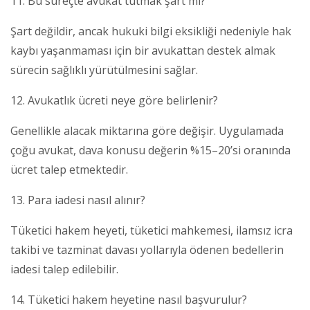
11. Bu süreçte avukat tutmak şart mı?
Şart değildir, ancak hukuki bilgi eksikliği nedeniyle hak
kaybı yaşanmaması için bir avukattan destek almak
sürecin sağlıklı yürütülmesini sağlar.
12. Avukatlık ücreti neye göre belirlenir?
Genellikle alacak miktarına göre değişir. Uygulamada
çoğu avukat, dava konusu değerin %15–20’si oranında
ücret talep etmektedir.
13. Para iadesi nasıl alınır?
Tüketici hakem heyeti, tüketici mahkemesi, ilamsız icra
takibi ve tazminat davası yollarıyla ödenen bedellerin
iadesi talep edilebilir.
14. Tüketici hakem heyetine nasıl başvurulur?