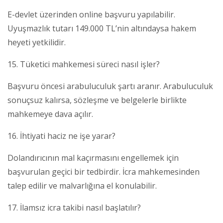
E-devlet üzerinden online başvuru yapılabilir.
Uyuşmazlık tutarı 149.000 TL’nin altındaysa hakem
heyeti yetkilidir.
15. Tüketici mahkemesi süreci nasıl işler?
Başvuru öncesi arabuluculuk şartı aranır. Arabuluculuk
sonuçsuz kalırsa, sözleşme ve belgelerle birlikte
mahkemeye dava açılır.
16. İhtiyati haciz ne işe yarar?
Dolandırıcının mal kaçırmasını engellemek için
başvurulan geçici bir tedbirdir. İcra mahkemesinden
talep edilir ve malvarlığına el konulabilir.
17. İlamsız icra takibi nasıl başlatılır?