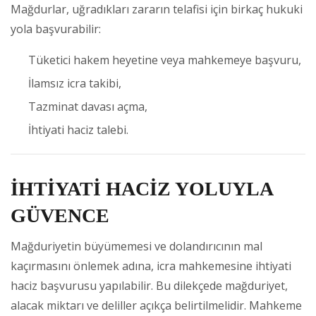
Mağdurlar, uğradıkları zararın telafisi için birkaç hukuki
yola başvurabilir:
Tüketici hakem heyetine veya mahkemeye başvuru,
İlamsız icra takibi,
Tazminat davası açma,
İhtiyati haciz talebi.
İHTİYATİ HACİZ YOLUYLA
GÜVENCE
Mağduriyetin büyümemesi ve dolandırıcının mal
kaçırmasını önlemek adına, icra mahkemesine ihtiyati
haciz başvurusu yapılabilir. Bu dilekçede mağduriyet,
alacak miktarı ve deliller açıkça belirtilmelidir. Mahkeme