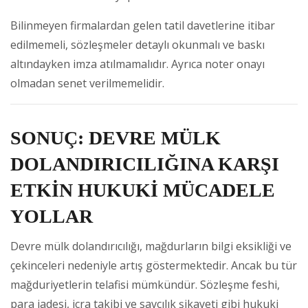
Bilinmeyen firmalardan gelen tatil davetlerine itibar
edilmemeli, sözleşmeler detaylı okunmalı ve baskı
altındayken imza atılmamalıdır. Ayrıca noter onayı
olmadan senet verilmemelidir.
SONUÇ: DEVRE MÜLK
DOLANDIRICILIĞINA KARŞI
ETKİN HUKUKİ MÜCADELE
YOLLAR
Devre mülk dolandırıcılığı, mağdurların bilgi eksikliği ve
çekinceleri nedeniyle artış göstermektedir. Ancak bu tür
mağduriyetlerin telafisi mümkündür. Sözleşme feshi,
para iadesi, icra takibi ve savcılık şikayeti gibi hukuki