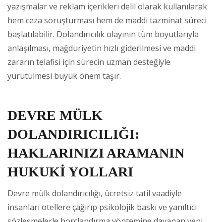
yazışmalar ve reklam içerikleri delil olarak kullanılarak
hem ceza soruşturması hem de maddi tazminat süreci
başlatılabilir. Dolandırıcılık olayının tüm boyutlarıyla
anlaşılması, mağduriyetin hızlı giderilmesi ve maddi
zararın telafisi için sürecin uzman desteğiyle
yürütülmesi büyük önem taşır.
DEVRE MÜLK
DOLANDIRICILIĞI:
HAKLARINIZI ARAMANIN
HUKUKİ YOLLARI
Devre mülk dolandırıcılığı, ücretsiz tatil vaadiyle
insanları otellere çağırıp psikolojik baskı ve yanıltıcı
sözleşmelerle borçlandırma yöntemine dayanan yeni