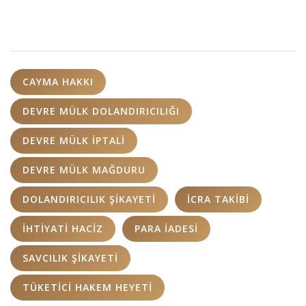
CAYMA HAKKI
DEVRE MÜLK DOLANDIRICILIĞI
DEVRE MÜLK IPTALI
DEVRE MÜLK MAĞDURU
DOLANDIRICILIK ŞIKAYETI
ICRA TAKIBI
IHTIYATI HACIZ
PARA IADESI
SAVCILIK ŞIKAYETI
TÜKETICI HAKEM HEYETI