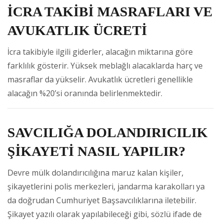
İCRA TAKİBİ MASRAFLARI VE
AVUKATLIK ÜCRETİ
İcra takibiyle ilgili giderler, alacağın miktarına göre
farklılık gösterir. Yüksek meblağlı alacaklarda harç ve
masraflar da yükselir. Avukatlık ücretleri genellikle
alacağın %20’si oranında belirlenmektedir.
SAVCILIĞA DOLANDIRICILIK
ŞİKAYETİ NASIL YAPILIR?
Devre mülk dolandırıcılığına maruz kalan kişiler,
şikayetlerini polis merkezleri, jandarma karakolları ya
da doğrudan Cumhuriyet Başsavcılıklarına iletebilir.
Şikayet yazılı olarak yapılabileceği gibi, sözlü ifade de