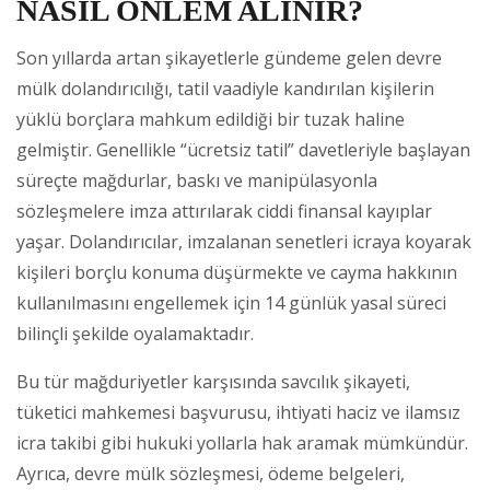
NASIL ÖNLEM ALINIR?
Son yıllarda artan şikayetlerle gündeme gelen devre
mülk dolandırıcılığı, tatil vaadiyle kandırılan kişilerin
yüklü borçlara mahkum edildiği bir tuzak haline
gelmiştir. Genellikle “ücretsiz tatil” davetleriyle başlayan
süreçte mağdurlar, baskı ve manipülasyonla
sözleşmelere imza attırılarak ciddi finansal kayıplar
yaşar. Dolandırıcılar, imzalanan senetleri icraya koyarak
kişileri borçlu konuma düşürmekte ve cayma hakkının
kullanılmasını engellemek için 14 günlük yasal süreci
bilinçli şekilde oyalamaktadır.
Bu tür mağduriyetler karşısında savcılık şikayeti,
tüketici mahkemesi başvurusu, ihtiyati haciz ve ilamsız
icra takibi gibi hukuki yollarla hak aramak mümkündür.
Ayrıca, devre mülk sözleşmesi, ödeme belgeleri,