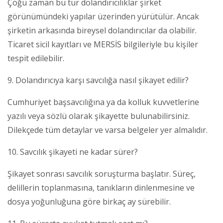
Çoğu zaman bu tür dolandırıcılıklar şirket
görünümündeki yapılar üzerinden yürütülür. Ancak
şirketin arkasında bireysel dolandırıcılar da olabilir.
Ticaret sicil kayıtları ve MERSİS bilgileriyle bu kişiler
tespit edilebilir.
9. Dolandırıcıya karşı savcılığa nasıl şikayet edilir?
Cumhuriyet başsavcılığına ya da kolluk kuvvetlerine
yazılı veya sözlü olarak şikayette bulunabilirsiniz.
Dilekçede tüm detaylar ve varsa belgeler yer almalıdır.
10. Savcılık şikayeti ne kadar sürer?
Şikayet sonrası savcılık soruşturma başlatır. Süreç,
delillerin toplanmasına, tanıkların dinlenmesine ve
dosya yoğunluğuna göre birkaç ay sürebilir.