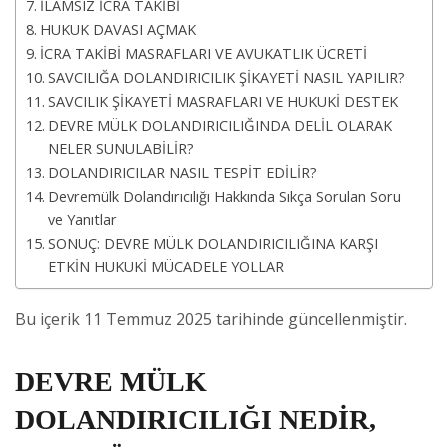
İLAMSIZ İCRA TAKİBİ
HUKUK DAVASI AÇMAK
İCRA TAKİBİ MASRAFLARI VE AVUKATLIK ÜCRETİ
SAVCILIĞA DOLANDIRICILIK ŞİKAYETİ NASIL YAPILIR?
SAVCILIK ŞİKAYETİ MASRAFLARI VE HUKUKİ DESTEK
DEVRE MÜLK DOLANDIRICILIĞINDA DELİL OLARAK
NELER SUNULABİLİR?
DOLANDIRICILAR NASIL TESPİT EDİLİR?
Devremülk Dolandırıcılığı Hakkında Sıkça Sorulan Soru
ve Yanıtlar
SONUÇ: DEVRE MÜLK DOLANDIRICILIĞINA KARŞI
ETKİN HUKUKİ MÜCADELE YOLLAR
Bu içerik 11 Temmuz 2025 tarihinde güncellenmiştir.
DEVRE MÜLK
DOLANDIRICILIĞI NEDİR,