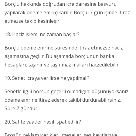
Borçlu hakkında doğrudan icra dairesine başvuru
yapılarak ödeme emri çıkarılır. Borçlu 7 gün içinde itiraz
etmezse takip kesinleşir.
18. Haciz işlemi ne zaman başlar?
Borçlu ödeme emrine süresinde itiraz etmezse haciz
aşamasına geçilir. Bu aşamada borçlunun banka
hesapları, taşınır ve taşınmaz malları haczedilebilir.
19. Senet icraya verilirse ne yapılmalı?
Senetle ilgili borcun geçerli olmadığını düşünüyorsanız,
ödeme emrine itiraz ederek takibi durdurabilirsiniz.
Süre 7 gündür.
20. Sahte vaatler nasıl ispat edilir?
Broşür, reklam içerikleri, mesajlar, ses kayıtları ve