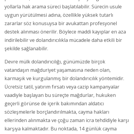
yollarla hak arama süreci başlatılabilir. Sürecin usule
uygun yürütülmesi adına, özellikle yüksek tutarlı
zararlar söz konusuysa bir avukattan profesyonel
destek alınması önerilir. Böylece maddi kayıplar en aza
indirilebilir ve dolandırıcılıkla mücadele daha etkili bir
şekilde sağlanabilir.
Devre mülk dolandırıcılığı, günümüzde birçok
vatandaşın mağduriyet yaşamasına neden olan,
karmaşık ve kurgulanmış bir dolandırıcılık yöntemidir.
Ücretsiz tatil, yatırım fırsatı veya cazip kampanyalar
vaadiyle başlayan bu süreçte mağdurlar, hukuken
geçerli görünse de içerik bakımından aldatıcı
sözleşmelerle borçlandırılmakta, cayma hakları
ellerinden alınmakta ve çoğu zaman icra tehdidiyle karşı
karşıya kalmaktadır. Bu noktada, 14 günlük cayma