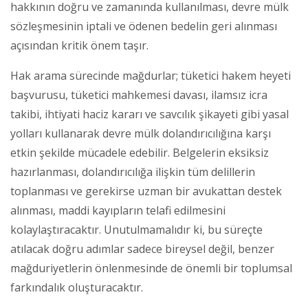
hakkının doğru ve zamanında kullanılması, devre mülk
sözleşmesinin iptali ve ödenen bedelin geri alınması
açısından kritik önem taşır.
Hak arama sürecinde mağdurlar; tüketici hakem heyeti
başvurusu, tüketici mahkemesi davası, ilamsız icra
takibi, ihtiyati haciz kararı ve savcılık şikayeti gibi yasal
yolları kullanarak devre mülk dolandırıcılığına karşı
etkin şekilde mücadele edebilir. Belgelerin eksiksiz
hazırlanması, dolandırıcılığa ilişkin tüm delillerin
toplanması ve gerekirse uzman bir avukattan destek
alınması, maddi kayıpların telafi edilmesini
kolaylaştıracaktır. Unutulmamalıdır ki, bu süreçte
atılacak doğru adımlar sadece bireysel değil, benzer
mağduriyetlerin önlenmesinde de önemli bir toplumsal
farkındalık oluşturacaktır.