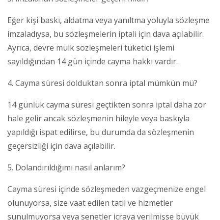
Eğer kişi baskı, aldatma veya yanıltma yoluyla sözleşme
imzaladıysa, bu sözleşmelerin iptali için dava açılabilir.
Ayrıca, devre mülk sözleşmeleri tüketici işlemi
sayıldığından 14 gün içinde cayma hakkı vardır.
4. Cayma süresi dolduktan sonra iptal mümkün mü?
14 günlük cayma süresi geçtikten sonra iptal daha zor
hale gelir ancak sözleşmenin hileyle veya baskıyla
yapıldığı ispat edilirse, bu durumda da sözleşmenin
geçersizliği için dava açılabilir.
5. Dolandırıldığımı nasıl anlarım?
Cayma süresi içinde sözleşmeden vazgeçmenize engel
olunuyorsa, size vaat edilen tatil ve hizmetler
sunulmuyorsa veya senetler icraya verilmişse büyük