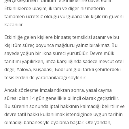
gerçekleştirilen “tanıtım” etkinliklerine davet edilir.
Etkinliklerde ulaşım, ikram ve diğer hizmetlerin
tamamen ücretsiz olduğu vurgulanarak kişilerin güveni
kazanılır.
Etkinliğe gelen kişilere bir satış temsilcisi atanır ve bu
kişi tüm süreç boyunca mağduru yalnız bırakmaz. Bu
sayede yoğun bir ikna süreci yürütülür. Devre mülk
tanıtımı yapılırken, imza karşılığında sadece mevcut otel
değil, Yalova, Kuşadası, Bodrum gibi farklı şehirlerdeki
tesislerden de yararlanılacağı söylenir.
Ancak sözleşme imzalandıktan sonra, yasal cayma
süresi olan 14 gün genellikle bilinçli olarak geçiştirilir.
Bu sürenin sonunda iptal hakkının kalmadığı belirtilir ve
devre tatil hakkı kullanılmak istendiğinde uygun tarihin
olmadığı bahanesiyle oyalama başlar. Öte yandan,