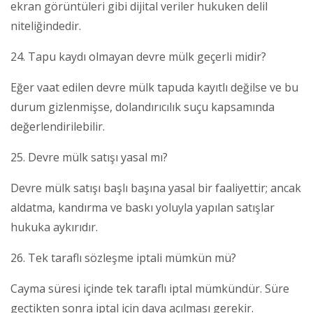
ekran görüntüleri gibi dijital veriler hukuken delil
niteliğindedir.
24. Tapu kaydı olmayan devre mülk geçerli midir?
Eğer vaat edilen devre mülk tapuda kayıtlı değilse ve bu
durum gizlenmişse, dolandırıcılık suçu kapsamında
değerlendirilebilir.
25. Devre mülk satışı yasal mı?
Devre mülk satışı başlı başına yasal bir faaliyettir; ancak
aldatma, kandırma ve baskı yoluyla yapılan satışlar
hukuka aykırıdır.
26. Tek taraflı sözleşme iptali mümkün mü?
Cayma süresi içinde tek taraflı iptal mümkündür. Süre
geçtikten sonra iptal için dava açılması gerekir.