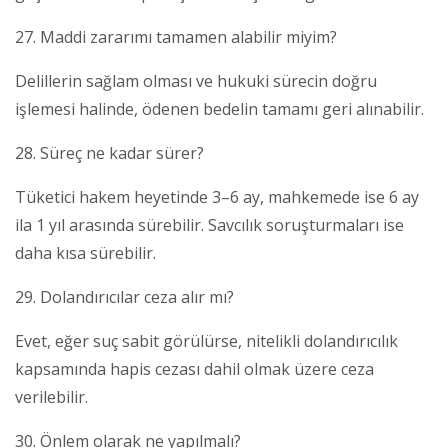
27. Maddi zararımı tamamen alabilir miyim?
Delillerin sağlam olması ve hukuki sürecin doğru
işlemesi halinde, ödenen bedelin tamamı geri alınabilir.
28. Süreç ne kadar sürer?
Tüketici hakem heyetinde 3–6 ay, mahkemede ise 6 ay
ila 1 yıl arasında sürebilir. Savcılık soruşturmaları ise
daha kısa sürebilir.
29. Dolandırıcılar ceza alır mı?
Evet, eğer suç sabit görülürse, nitelikli dolandırıcılık
kapsamında hapis cezası dahil olmak üzere ceza
verilebilir.
30. Önlem olarak ne yapılmalı?