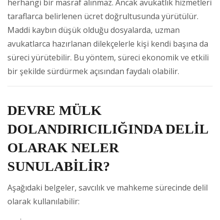
herhangi bir masraf alınmaz. Ancak avukatlık hizmetleri
taraflarca belirlenen ücret doğrultusunda yürütülür.
Maddi kaybın düşük olduğu dosyalarda, uzman
avukatlarca hazırlanan dilekçelerle kişi kendi başına da
süreci yürütebilir. Bu yöntem, süreci ekonomik ve etkili
bir şekilde sürdürmek açısından faydalı olabilir.
DEVRE MÜLK
DOLANDIRICILIĞINDA DELİL
OLARAK NELER
SUNULABİLİR?
Aşağıdaki belgeler, savcılık ve mahkeme sürecinde delil
olarak kullanılabilir: