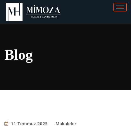
Blog
11 Temmuz 2025
Makaleler