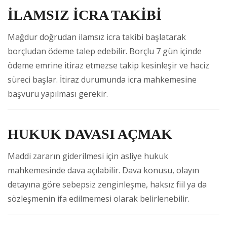
İLAMSIZ İCRA TAKİBİ
Mağdur doğrudan ilamsız icra takibi başlatarak
borçludan ödeme talep edebilir. Borçlu 7 gün içinde
ödeme emrine itiraz etmezse takip kesinleşir ve haciz
süreci başlar. İtiraz durumunda icra mahkemesine
başvuru yapılması gerekir.
HUKUK DAVASI AÇMAK
Maddi zararın giderilmesi için asliye hukuk
mahkemesinde dava açılabilir. Dava konusu, olayın
detayına göre sebepsiz zenginleşme, haksız fiil ya da
sözleşmenin ifa edilmemesi olarak belirlenebilir.