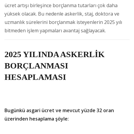
ücret artışı birleşince borçlanma tutarları çok daha
yüksek olacak. Bu nedenle askerlik, staj, doktora ve
uzmanlık sürelerini borçlanmak isteyenlerin 2025 yılı
bitmeden işlem yapmaları avantaj sağlayacak.
2025 YILINDA ASKERLİK
BORÇLANMASI
HESAPLAMASI
Bugünkü asgari ücret ve mevcut yüzde 32 oran
üzerinden hesaplama şöyle: