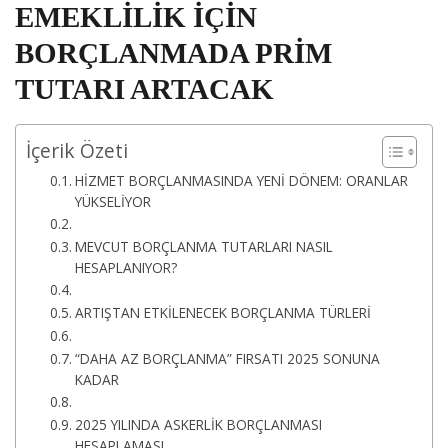
EMEKLİLİK İÇİN
BORÇLANMADA PRİM
TUTARI ARTACAK
İçerik Özeti
HİZMET BORÇLANMASINDA YENİ DÖNEM: ORANLAR
YÜKSELİYOR
MEVCUT BORÇLANMA TUTARLARI NASIL
HESAPLANIYOR?
ARTIŞTAN ETKİLENECEK BORÇLANMA TÜRLERİ
“DAHA AZ BORÇLANMA” FIRSATI 2025 SONUNA
KADAR
2025 YILINDA ASKERLİK BORÇLANMASI
HESAPLAMASI