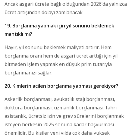
Ancak asgari ücrete bağlı olduğundan 2026’da yalnızca
ücret artışından dolayı zamlanacak.
19. Borçlanma yapmak için yıl sonunu beklemek
mantıklı mı?
Hayır, yıl sonunu beklemek maliyeti artırır. Hem
borçlanma oranı hem de asgari ücret arttığı için yıl
bitmeden işlem yapmak en düşük prim tutarıyla
borçlanmanızı sağlar.
20. Kimlerin acilen borçlanma yapması gerekiyor?
Askerlik borçlanması, avukatlık stajı borçlanması,
doktora borçlanması, uzmanlık borçlanması, fahri
asistanlık, ücretsiz izin ve grev sürelerini borçlanmak
isteyen herkesin 2025 sonuna kadar başvurması
önemlidir. Bu kişiler yeni yılda çok daha yüksek