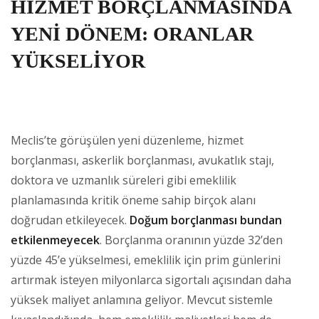
HİZMET BORÇLANMASINDA
YENİ DÖNEM: ORANLAR
YÜKSELİYOR
Meclis’te görüşülen yeni düzenleme, hizmet
borçlanması, askerlik borçlanması, avukatlık stajı,
doktora ve uzmanlık süreleri gibi emeklilik
planlamasında kritik öneme sahip birçok alanı
doğrudan etkileyecek.
Doğum borçlanması bundan
etkilenmeyecek
. Borçlanma oranının yüzde 32’den
yüzde 45’e yükselmesi, emeklilik için prim günlerini
artırmak isteyen milyonlarca sigortalı açısından daha
yüksek maliyet anlamına geliyor. Mevcut sistemle