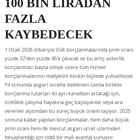
100 BİN LİRADAN
FAZLA
KAYBEDECEK
1 Ocak 2026 itibarıyla SGK borçlanmalarında prim oranı
yüzde 32’den yüzde 45’e çıkacak ve bu artış askerlik
borçlanması başta olmak üzere tüm hizmet
borçlanmalarının maliyetini keskin biçimde yükseltecek.
Yıl sonunda asgari ücrette beklenen zamla birlikte
borçlanma tutarları iki ayrı kanaldan artacağı için,
özellikle çalışma hayatına geç başlayanlar veya ara
verenler açısından bu süreç büyük önem taşıyor. 2025
sonuna kadar yapılan borçlanmalar, hem daha düşük
prim oranı hem de mevcut asgari ücret üzerinden
hesaplandığı için ciddi bir mali avantaj sunuyor.