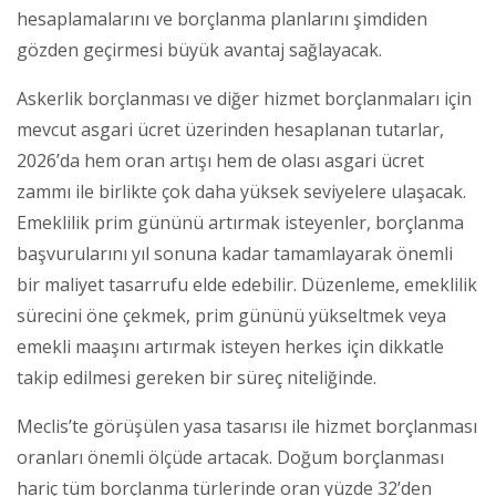
hesaplamalarını ve borçlanma planlarını şimdiden
gözden geçirmesi büyük avantaj sağlayacak.
Askerlik borçlanması ve diğer hizmet borçlanmaları için
mevcut asgari ücret üzerinden hesaplanan tutarlar,
2026’da hem oran artışı hem de olası asgari ücret
zammı ile birlikte çok daha yüksek seviyelere ulaşacak.
Emeklilik prim gününü artırmak isteyenler, borçlanma
başvurularını yıl sonuna kadar tamamlayarak önemli
bir maliyet tasarrufu elde edebilir. Düzenleme, emeklilik
sürecini öne çekmek, prim gününü yükseltmek veya
emekli maaşını artırmak isteyen herkes için dikkatle
takip edilmesi gereken bir süreç niteliğinde.
Meclis’te görüşülen yasa tasarısı ile hizmet borçlanması
oranları önemli ölçüde artacak. Doğum borçlanması
hariç tüm borçlanma türlerinde oran yüzde 32’den