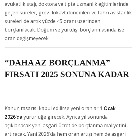
avukatlık stajı, doktora ve tıpta uzmanlık eğitimlerinde
geçen süreler, grev–lokavt dönemleri ve fahri asistanlık
süreleri de artık yüzde 45 oranı üzerinden
borçlanılacak. Doğum ve yurtdışı borçlanmasında ise
oran değişmeyecek.
“DAHA AZ BORÇLANMA”
FIRSATI 2025 SONUNA KADAR
Kanun tasarısı kabul edilirse yeni oranlar
1 Ocak
2026’da
yürürlüğe girecek. Ayrıca yıl sonunda
açıklanacak yeni asgari ücret de borçlanma maliyetini
artıracak. Yani 2026’da hem oran artışı hem de asgari