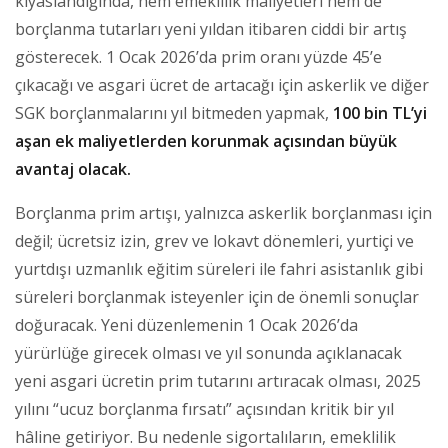
kıyaslandığında, hem emeklilik maliyetleri hem de
borçlanma tutarları yeni yıldan itibaren ciddi bir artış
gösterecek. 1 Ocak 2026’da prim oranı yüzde 45’e
çıkacağı ve asgari ücret de artacağı için askerlik ve diğer
SGK borçlanmalarını yıl bitmeden yapmak,
100 bin TL’yi
aşan ek maliyetlerden korunmak açısından büyük
avantaj olacak.
Borçlanma prim artışı, yalnızca askerlik borçlanması için
değil; ücretsiz izin, grev ve lokavt dönemleri, yurtiçi ve
yurtdışı uzmanlık eğitim süreleri ile fahri asistanlık gibi
süreleri borçlanmak isteyenler için de önemli sonuçlar
doğuracak. Yeni düzenlemenin 1 Ocak 2026’da
yürürlüğe girecek olması ve yıl sonunda açıklanacak
yeni asgari ücretin prim tutarını artıracak olması, 2025
yılını “ucuz borçlanma fırsatı” açısından kritik bir yıl
hâline getiriyor. Bu nedenle sigortalıların, emeklilik