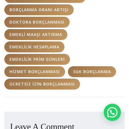
BORÇLANMA ORANI ARTIŞI
DOKTORA BORÇLANMASI
EMEKLI MAAŞI ARTIRMA
EMEKLILIK HESAPLAMA
EMEKLILIK PRIM GÜNLERI
HIZMET BORÇLANMASI
SGK BORÇLANMA
ÜCRETSIZ IZIN BORÇLANMASI
Leave A Comment