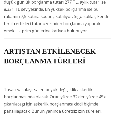
düşük günlük borçlanma tutarı 277 TL, aylık tutar ise
8.321 TL seviyesinde. En yüksek borçlanma ise bu
rakamın 7,5 katına kadar çıkabiliyor. Sigortalılar, kendi
tercih ettikleri tutar üzerinden borçlanma yaparak
emeklilik prim günlerine katkıda bulunuyor.
ARTIŞTAN ETKİLENECEK
BORÇLANMA TÜRLERİ
Tasarı yasalaşırsa en büyük değişiklik askerlik
borçlanmasında olacak. Oran yüzde 32’den yüzde 45’e
çıkarılacağı için askerlik borçlanması ciddi biçimde
pahalılaşacak. Bunun yanında ücretsiz izin süreleri,