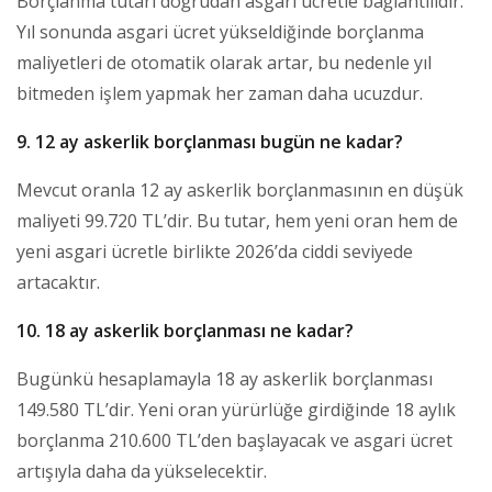
Borçlanma tutarı doğrudan asgari ücretle bağlantılıdır.
Yıl sonunda asgari ücret yükseldiğinde borçlanma
maliyetleri de otomatik olarak artar, bu nedenle yıl
bitmeden işlem yapmak her zaman daha ucuzdur.
9. 12 ay askerlik borçlanması bugün ne kadar?
Mevcut oranla 12 ay askerlik borçlanmasının en düşük
maliyeti 99.720 TL’dir. Bu tutar, hem yeni oran hem de
yeni asgari ücretle birlikte 2026’da ciddi seviyede
artacaktır.
10. 18 ay askerlik borçlanması ne kadar?
Bugünkü hesaplamayla 18 ay askerlik borçlanması
149.580 TL’dir. Yeni oran yürürlüğe girdiğinde 18 aylık
borçlanma 210.600 TL’den başlayacak ve asgari ücret
artışıyla daha da yükselecektir.