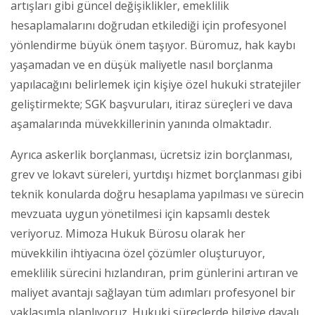
artışları gibi güncel değişiklikler, emeklilik
hesaplamalarını doğrudan etkilediği için profesyonel
yönlendirme büyük önem taşıyor. Büromuz, hak kaybı
yaşamadan ve en düşük maliyetle nasıl borçlanma
yapılacağını belirlemek için kişiye özel hukuki stratejiler
geliştirmekte; SGK başvuruları, itiraz süreçleri ve dava
aşamalarında müvekkillerinin yanında olmaktadır.
Ayrıca askerlik borçlanması, ücretsiz izin borçlanması,
grev ve lokavt süreleri, yurtdışı hizmet borçlanması gibi
teknik konularda doğru hesaplama yapılması ve sürecin
mevzuata uygun yönetilmesi için kapsamlı destek
veriyoruz. Mimoza Hukuk Bürosu olarak her
müvekkilin ihtiyacına özel çözümler oluşturuyor,
emeklilik sürecini hızlandıran, prim günlerini artıran ve
maliyet avantajı sağlayan tüm adımları profesyonel bir
yaklaşımla planlıyoruz. Hukuki süreçlerde bilgiye dayalı,