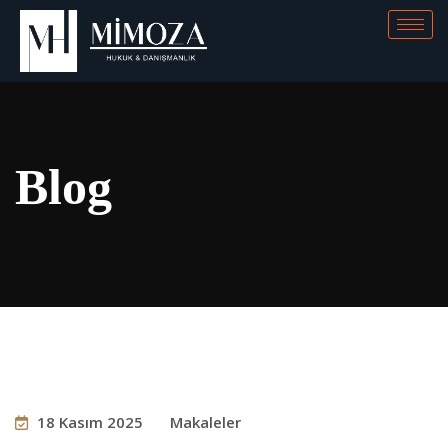
Blog
18 Kasım 2025
Makaleler