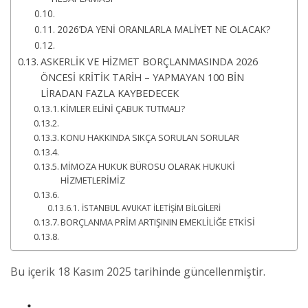
2026’DA YENİ ORANLARLA MALİYET NE OLACAK?
ASKERLİK VE HİZMET BORÇLANMASINDA 2026
ÖNCESİ KRİTİK TARİH – YAPMAYAN 100 BİN
LİRADAN FAZLA KAYBEDECEK
KİMLER ELİNİ ÇABUK TUTMALI?
KONU HAKKINDA SIKÇA SORULAN SORULAR
MİMOZA HUKUK BÜROSU OLARAK HUKUKİ
HİZMETLERİMİZ
İSTANBUL AVUKAT İLETİŞİM BİLGİLERİ
BORÇLANMA PRİM ARTIŞININ EMEKLİLİĞE ETKİSİ
Bu içerik 18 Kasım 2025 tarihinde güncellenmiştir.