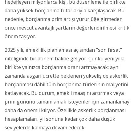
hedefleyen milyonlarca kişi, bu düzenleme ile birlikte
daha yüksek borçlanma tutarlarıyla karşılaşacak. Bu
nedenle, borçlanma prim artışı yürürlüğe girmeden
önce mevcut avantajlı şartların değerlendirilmesi kritik
önem taşıyor.
2025 yılı, emeklilik planlaması açısından “son fırsat”
niteliğinde bir dönem hâline geliyor. Çünkü yeni yılla
birlikte yalnızca borçlanma oranı artmayacak; aynı
zamanda asgari ücrette beklenen yükseliş de askerlik
borçlanması dâhil tüm borçlanma türlerinin maliyetini
katlayacak. Bu durum, emekli maaşını artırmak veya
prim gününü tamamlamak isteyenler için zamanlamayı
daha da önemli kılıyor. Özellikle askerlik borçlanması
hesaplamaları, yıl sonuna kadar çok daha düşük
seviyelerde kalmaya devam edecek.