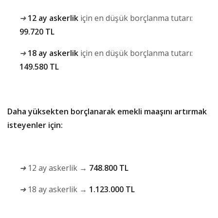
➜
12 ay askerlik
için en düşük borçlanma tutarı:
99.720 TL
➜
18 ay askerlik
için en düşük borçlanma tutarı:
149.580 TL
Daha yüksekten borçlanarak emekli maaşını artırmak
isteyenler için:
➜
12 ay askerlik →
748.800 TL
➜
18 ay askerlik →
1.123.000 TL