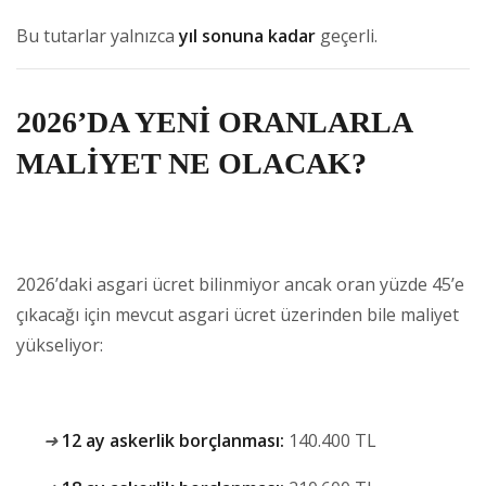
Bu tutarlar yalnızca
yıl sonuna kadar
geçerli.
2026’DA YENİ ORANLARLA
MALİYET NE OLACAK?
2026’daki asgari ücret bilinmiyor ancak oran yüzde 45’e
çıkacağı için mevcut asgari ücret üzerinden bile maliyet
yükseliyor:
➜
12 ay askerlik borçlanması:
140.400 TL