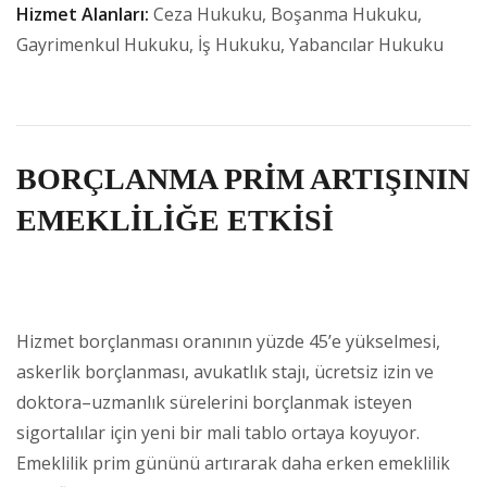
Hizmet Alanları:
Ceza Hukuku, Boşanma Hukuku,
Gayrimenkul Hukuku, İş Hukuku, Yabancılar Hukuku
BORÇLANMA PRİM ARTIŞININ
EMEKLİLİĞE ETKİSİ
Hizmet borçlanması oranının yüzde 45’e yükselmesi,
askerlik borçlanması, avukatlık stajı, ücretsiz izin ve
doktora–uzmanlık sürelerini borçlanmak isteyen
sigortalılar için yeni bir mali tablo ortaya koyuyor.
Emeklilik prim gününü artırarak daha erken emeklilik