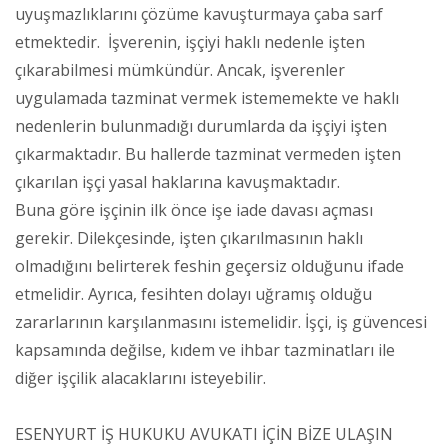
uyuşmazlıklarını çözüme kavuşturmaya çaba sarf
etmektedir. İşverenin, işçiyi haklı nedenle işten
çıkarabilmesi mümkündür. Ancak, işverenler
uygulamada tazminat vermek istememekte ve haklı
nedenlerin bulunmadığı durumlarda da işçiyi işten
çıkarmaktadır. Bu hallerde tazminat vermeden işten
çıkarılan işçi yasal haklarına kavuşmaktadır.
Buna göre işçinin ilk önce işe iade davası açması
gerekir. Dilekçesinde, işten çıkarılmasının haklı
olmadığını belirterek feshin geçersiz olduğunu ifade
etmelidir. Ayrıca, fesihten dolayı uğramış olduğu
zararlarının karşılanmasını istemelidir. İşçi, iş güvencesi
kapsamında değilse, kıdem ve ihbar tazminatları ile
diğer işçilik alacaklarını isteyebilir.
ESENYURT İŞ HUKUKU AVUKATI İÇİN BİZE ULAŞIN