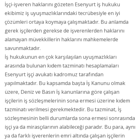
İşçi-işveren haklarını gözeten Esenyurt iş hukuku
ekibimiz iş uyuşmazlıklarındaki tecrübesiyle en iyi
çözümleri ortaya koymaya çalışmaktadır. Bu anlamda
gerek işçilerden gerekse de işverenlerden haklarını
alamayan müvekkillerin haklarını mahkemelerde
savunmaktadır.
İş hukukunun en çok karşılaşılan uyuşmazlıkları
arasında bulunan kıdem tazminatı hesaplamaları
Esenyurt işçi avukatı kadromuz tarafından
yapılmaktadır. Bu kapsamda başta İş Kanunu olmak
üzere, Deniz ve Basın İş kanunlarına göre çalışan
işçilerin iş sözleşmelerinin sona ermesi üzerine kıdem
tazminatı verilmesi gerekmektedir. Bu tazminat, İş
sözleşmesinin belli durumlarda sona ermesi sonrasında
işçi ya da mirasçılarının alabileceği paradır. Bu para, aynı
ya da farklı işverenlerin emri altında çalışan işçilerin