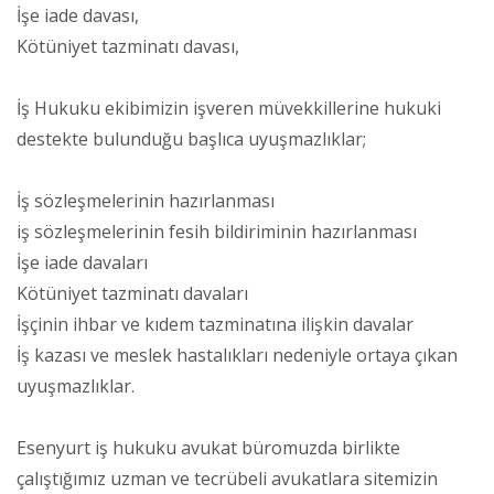
İşe iade davası,
Kötüniyet tazminatı davası,
İş Hukuku ekibimizin işveren müvekkillerine hukuki
destekte bulunduğu başlıca uyuşmazlıklar;
İş sözleşmelerinin hazırlanması
iş sözleşmelerinin fesih bildiriminin hazırlanması
İşe iade davaları
Kötüniyet tazminatı davaları
İşçinin ihbar ve kıdem tazminatına ilişkin davalar
İş kazası ve meslek hastalıkları nedeniyle ortaya çıkan
uyuşmazlıklar.
Esenyurt iş hukuku avukat büromuzda birlikte
çalıştığımız uzman ve tecrübeli avukatlara sitemizin