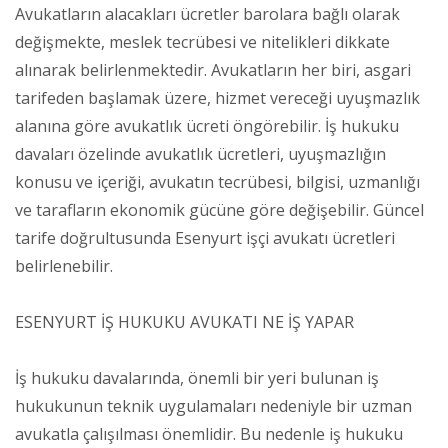
Avukatların alacakları ücretler barolara bağlı olarak
değişmekte, meslek tecrübesi ve nitelikleri dikkate
alınarak belirlenmektedir. Avukatların her biri, asgari
tarifeden başlamak üzere, hizmet vereceği uyuşmazlık
alanına göre avukatlık ücreti öngörebilir. İş hukuku
davaları özelinde avukatlık ücretleri, uyuşmazlığın
konusu ve içeriği, avukatın tecrübesi, bilgisi, uzmanlığı
ve tarafların ekonomik gücüne göre değişebilir. Güncel
tarife doğrultusunda Esenyurt işçi avukatı ücretleri
belirlenebilir.
ESENYURT İŞ HUKUKU AVUKATI NE İŞ YAPAR
İş hukuku davalarında, önemli bir yeri bulunan iş
hukukunun teknik uygulamaları nedeniyle bir uzman
avukatla çalışılması önemlidir. Bu nedenle iş hukuku