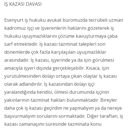
İŞ KAZASI DAVASI
Esenyurt iş hukuku avukat büromuzda tecrübeli uzman
kadromuz işçi ve işverenlerin haklarını gözeterek iş
hukuku uyuşmazlıklarını çözüme kavuşturmaya çaba
sarf etmektedir. İş kazası tazminat talepleri son
dönemlerde çok fazla karşılaşılan uyuşmazlıklar
arasındadır. İş kazası, işyerinde ya da işin görülmesi
amacıyla işyeri dışında gerçekleşebilir. Kısaca, işin
yürütülmesinden dolayı ortaya çıkan olaylar iş kazası
olarak adlandırılır. İş kazasından dolayı işçi
yaralandığında kendisi, ölmesi durumunda işçinin
yakınlarının tazminat hakları bulunmaktadır. Bireyler
daha çok iş kazası geçirdim ne yapmalıyım ya da nereye
başvurmalıyım sorularını sormaktadır. Diğer taraftan, iş
kazası zamanaşımı süresinde tazminata konu