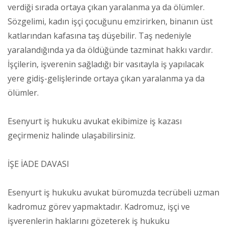
verdiği sırada ortaya çıkan yaralanma ya da ölümler.
Sözgelimi, kadın işçi çocuğunu emzirirken, binanın üst
katlarından kafasına taş düşebilir. Taş nedeniyle
yaralandığında ya da öldüğünde tazminat hakkı vardır.
İşçilerin, işverenin sağladığı bir vasıtayla iş yapılacak
yere gidiş-gelişlerinde ortaya çıkan yaralanma ya da
ölümler.
Esenyurt iş hukuku avukat ekibimize iş kazası
geçirmeniz halinde ulaşabilirsiniz.
İŞE İADE DAVASI
Esenyurt iş hukuku avukat büromuzda tecrübeli uzman
kadromuz görev yapmaktadır. Kadromuz, işçi ve
işverenlerin haklarını gözeterek iş hukuku