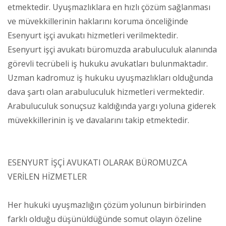
etmektedir. Uyuşmazlıklara en hızlı çözüm sağlanması
ve müvekkillerinin haklarını koruma önceliğinde
Esenyurt işçi avukatı hizmetleri verilmektedir.
Esenyurt işçi avukatı büromuzda arabuluculuk alanında
görevli tecrübeli iş hukuku avukatları bulunmaktadır.
Uzman kadromuz iş hukuku uyuşmazlıkları olduğunda
dava şartı olan arabuluculuk hizmetleri vermektedir.
Arabuluculuk sonuçsuz kaldığında yargı yoluna giderek
müvekkillerinin iş ve davalarını takip etmektedir.
ESENYURT İŞÇİ AVUKATI OLARAK BÜROMUZCA
VERİLEN HİZMETLER
Her hukuki uyuşmazlığın çözüm yolunun birbirinden
farklı olduğu düşünüldüğünde somut olayın özeline