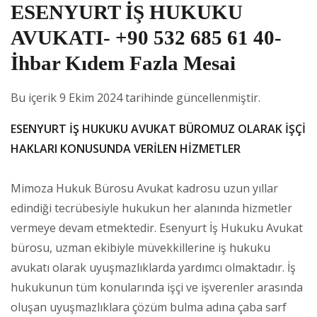
ESENYURT İŞ HUKUKU
AVUKATI- +90 532 685 61 40-
İhbar Kıdem Fazla Mesai
Bu içerik 9 Ekim 2024 tarihinde güncellenmiştir.
ESENYURT İŞ HUKUKU AVUKAT BÜROMUZ OLARAK İŞÇİ
HAKLARI KONUSUNDA VERİLEN HİZMETLER
Mimoza Hukuk Bürosu Avukat kadrosu uzun yıllar
edindiği tecrübesiyle hukukun her alanında hizmetler
vermeye devam etmektedir. Esenyurt İş Hukuku Avukat
bürosu, uzman ekibiyle müvekkillerine iş hukuku
avukatı olarak uyuşmazlıklarda yardımcı olmaktadır. İş
hukukunun tüm konularında işçi ve işverenler arasında
oluşan uyuşmazlıklara çözüm bulma adına çaba sarf