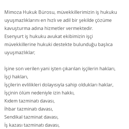
Mimoza Hukuk Bürosu, müvekkillerimizin iş hukuku
uyuşmazlıklarını en hızlı ve adil bir şekilde çözüme
kavuşturma adına hizmetler vermektedir.
Esenyurt iş hukuku avukat ekibimizin işçi
müvekkillerine hukuki destekte bulunduğu başlıca
uyuşmazlıklar;
İşine son verilen yani işten çıkarılan işçilerin hakları,
İşçi hakları,
İşçilerin evlilikleri dolayısıyla sahip oldukları haklar,
İşçinin ölüm nedeniyle izin hakkı,
Kıdem tazminatı davası,
İhbar tazminatı davası,
Sendikal tazminat davası,
İş kazası tazminatı davası,