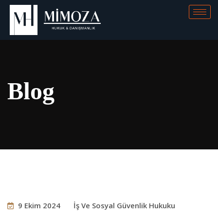
Blog
9 Ekim 2024
İş Ve Sosyal Güvenlik Hukuku