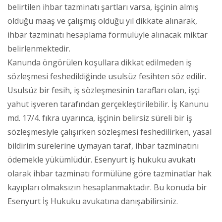
belirtilen ihbar tazminatı şartları varsa, işçinin almış
olduğu maaş ve çalışmış olduğu yıl dikkate alınarak,
ihbar tazminatı hesaplama formülüyle alınacak miktar
belirlenmektedir.
Kanunda öngörülen koşullara dikkat edilmeden iş
sözleşmesi feshedildiğinde usulsüz fesihten söz edilir.
Usulsüz bir fesih, iş sözleşmesinin tarafları olan, işçi
yahut işveren tarafından gerçekleştirilebilir. İş Kanunu
md. 17/4. fıkra uyarınca, işçinin belirsiz süreli bir iş
sözleşmesiyle çalışırken sözleşmesi feshedilirken, yasal
bildirim sürelerine uymayan taraf, ihbar tazminatını
ödemekle yükümlüdür. Esenyurt iş hukuku avukatı
olarak ihbar tazminatı formülüne göre tazminatlar hak
kayıpları olmaksızın hesaplanmaktadır. Bu konuda bir
Esenyurt İş Hukuku avukatına danışabilirsiniz.