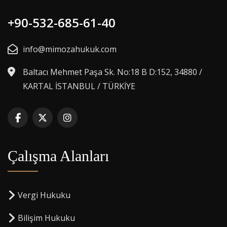
+90-532-685-61-40
info@mimozahukuk.com
Baltacı Mehmet Paşa Sk. No:18 B D:152, 34880 /
KARTAL İSTANBUL / TÜRKİYE
Çalışma Alanları
Vergi Hukuku
Bilişim Hukuku