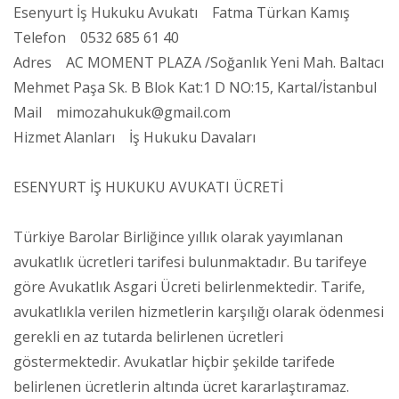
Esenyurt İş Hukuku Avukatı Fatma Türkan Kamış
Telefon 0532 685 61 40
Adres AC MOMENT PLAZA /Soğanlık Yeni Mah. Baltacı
Mehmet Paşa Sk. B Blok Kat:1 D NO:15, Kartal/İstanbul
Mail mimozahukuk@gmail.com
Hizmet Alanları İş Hukuku Davaları
ESENYURT İŞ HUKUKU AVUKATI ÜCRETİ
Türkiye Barolar Birliğince yıllık olarak yayımlanan
avukatlık ücretleri tarifesi bulunmaktadır. Bu tarifeye
göre Avukatlık Asgari Ücreti belirlenmektedir. Tarife,
avukatlıkla verilen hizmetlerin karşılığı olarak ödenmesi
gerekli en az tutarda belirlenen ücretleri
göstermektedir. Avukatlar hiçbir şekilde tarifede
belirlenen ücretlerin altında ücret kararlaştıramaz.