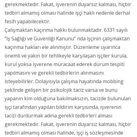
gerekmektedir. Fakat, işverenin duyarsız kalması, hiçbir
tedbiri almamış olması halinde işçi haklı nedenle derhal
fesih yapabilecektir.
Çalışmaktan kaçınma hakkı bulunmaktadır. 6331 sayılı
“İş Sağlığı ve Güvenliği Kanunu” nda işçinin çalışmaktan
kaçınma hakları ele alınmıştır. Düzenleme uyarınca
önemli ve yakın bir tehlikeyle karşılaşan işçiler kurula,
kurul yoksa işverene müracaat ederek durum tespiti
yapılmasını ve gerekli tedbirlerin alınmasını
isteyebilirler. Dolayısıyla çalışma hayatında mobbing
şeklinde gelişen bir psikolojik taciz varsa ve bunu
yapanın kim olduğuna bakılmaksızın, tacizde bulunulan
işçi tarafından yapılan bildirim karşısında, işverenin
tacizi durdurmak adına gerekli tedbirleri alması
gerekmektedir. Fakat, işverenin duyarsız kalması, hiçbir
tedbiri almamış olması halinde, işçi iş sözleşmesinde