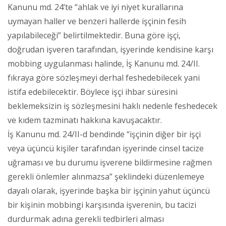
Kanunu md. 24’te “ahlak ve iyi niyet kurallarına
uymayan haller ve benzeri hallerde işçinin fesih
yapılabileceği” belirtilmektedir. Buna göre işçi,
doğrudan işveren tarafından, işyerinde kendisine karşı
mobbing uygulanması halinde, İş Kanunu md. 24/II.
fıkraya göre sözleşmeyi derhal feshedebilecek yani
istifa edebilecektir. Böylece işçi ihbar süresini
beklemeksizin iş sözleşmesini haklı nedenle feshedecek
ve kıdem tazminatı hakkına kavuşacaktır.
İş Kanunu md. 24/II-d bendinde “işçinin diğer bir işçi
veya üçüncü kişiler tarafından işyerinde cinsel tacize
uğraması ve bu durumu işverene bildirmesine rağmen
gerekli önlemler alınmazsa” şeklindeki düzenlemeye
dayalı olarak, işyerinde başka bir işçinin yahut üçüncü
bir kişinin mobbingi karşısında işverenin, bu tacizi
durdurmak adına gerekli tedbirleri alması