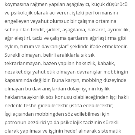
koymasına rağmen yapılan aşağılayıcı, küçük düşürücü
ve psikolojik olarak acı veren, işteki performansını
engelleyen veyahut olumsuz bir çalışma ortamına
sebep olan tehdit, şiddet, aşağılama, hakaret, ayrımcılık,
ağır eleştiri, taciz ve çalışma şartlarını ağırlaştırma gibi
eylem, tutum ve davranışlar” şeklinde ifade etmektedir.
Sürekli olmayan, belirli aralıklarla sık sık
tekrarlanmayan, bazen yapılan haksızlık, kabalık,
nezaket dışı yahut etik olmayan davranışlar mobbingin
kapsamında değildir. Buna karşın, mobbing düzeyinde
olmayan bu davranışlardan dolayı işçinin kişilik
haklarına aykırılık söz konusu olabileceğinden işçi haklı
nedenle feshe gidebilecektir (istifa edebilecektir).
İşçi açısından mobbingden söz edilebilmesi için
patronun bezdirici ya da psikolojik tacizinin sürekli
olarak yapılması ve işçinin hedef alınarak sistematik