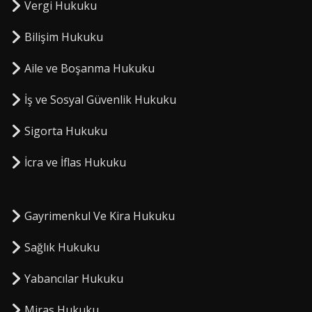
Vergi Hukuku
Bilişim Hukuku
Aile ve Boşanma Hukuku
İş ve Sosyal Güvenlik Hukuku
Sigorta Hukuku
⁠İcra ve İflas Hukuku
Gayrimenkul Ve Kira Hukuku
Sağlık Hukuku
Yabancılar Hukuku
Miras Hukuku