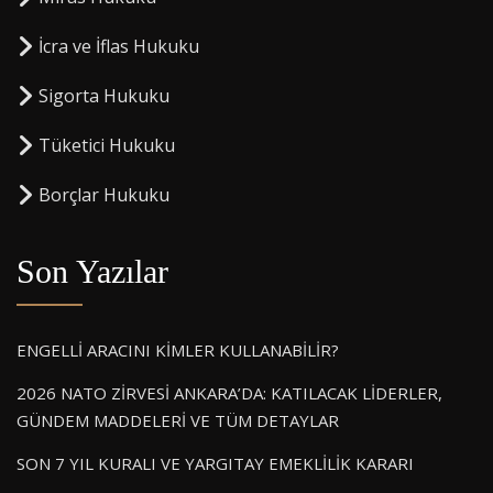
⁠İcra ve İflas Hukuku
Sigorta Hukuku
⁠Tüketici Hukuku
⁠Borçlar Hukuku
Son Yazılar
ENGELLİ ARACINI KİMLER KULLANABİLİR?
2026 NATO ZİRVESİ ANKARA’DA: KATILACAK LİDERLER,
GÜNDEM MADDELERİ VE TÜM DETAYLAR
SON 7 YIL KURALI VE YARGITAY EMEKLİLİK KARARI