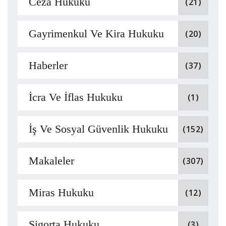
Ceza Hukuku
(21)
Gayrimenkul Ve Kira Hukuku
(20)
Haberler
(37)
İcra Ve İflas Hukuku
(1)
İş Ve Sosyal Güvenlik Hukuku
(152)
Makaleler
(307)
Miras Hukuku
(12)
Sigorta Hukuku
(3)