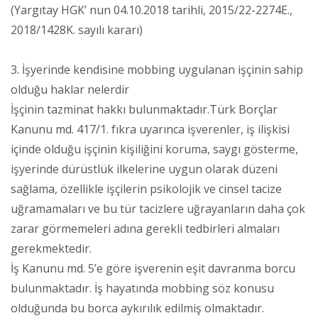
(Yargıtay HGK’ nun 04.10.2018 tarihli, 2015/22-2274E.,
2018/1428K. sayılı kararı)
3. İşyerinde kendisine mobbing uygulanan işçinin sahip
olduğu haklar nelerdir
İşçinin tazminat hakkı bulunmaktadır.Türk Borçlar
Kanunu md. 417/1. fıkra uyarınca işverenler, iş ilişkisi
içinde olduğu işçinin kişiliğini koruma, saygı gösterme,
işyerinde dürüstlük ilkelerine uygun olarak düzeni
sağlama, özellikle işçilerin psikolojik ve cinsel tacize
uğramamaları ve bu tür tacizlere uğrayanların daha çok
zarar görmemeleri adına gerekli tedbirleri almaları
gerekmektedir.
İş Kanunu md. 5’e göre işverenin eşit davranma borcu
bulunmaktadır. İş hayatında mobbing söz konusu
olduğunda bu borca aykırılık edilmiş olmaktadır.