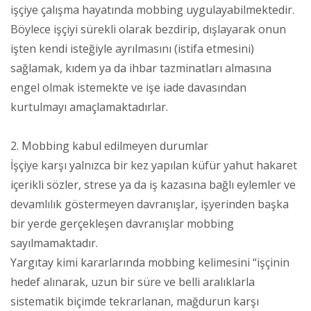
işçiye çalışma hayatında mobbing uygulayabilmektedir.
Böylece işçiyi sürekli olarak bezdirip, dışlayarak onun
işten kendi isteğiyle ayrılmasını (istifa etmesini)
sağlamak, kıdem ya da ihbar tazminatları almasına
engel olmak istemekte ve işe iade davasından
kurtulmayı amaçlamaktadırlar.
2. Mobbing kabul edilmeyen durumlar
İşçiye karşı yalnızca bir kez yapılan küfür yahut hakaret
içerikli sözler, strese ya da iş kazasına bağlı eylemler ve
devamlılık göstermeyen davranışlar, işyerinden başka
bir yerde gerçekleşen davranışlar mobbing
sayılmamaktadır.
Yargıtay kimi kararlarında mobbing kelimesini “işçinin
hedef alınarak, uzun bir süre ve belli aralıklarla
sistematik biçimde tekrarlanan, mağdurun karşı