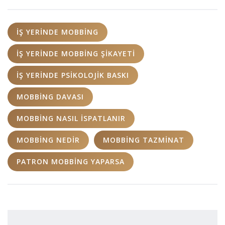
IŞ YERINDE MOBBING
IŞ YERINDE MOBBING ŞIKAYETI
IŞ YERINDE PSIKOLOJIK BASKI
MOBBING DAVASI
MOBBING NASIL ISPATLANIR
MOBBING NEDIR
MOBBING TAZMINAT
PATRON MOBBING YAPARSA