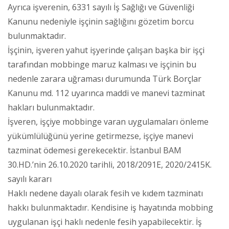
Ayrıca işverenin, 6331 sayılı İş Sağlığı ve Güvenliği
Kanunu nedeniyle işçinin sağlığını gözetim borcu
bulunmaktadır.
İşçinin, işveren yahut işyerinde çalışan başka bir işçi
tarafından mobbinge maruz kalması ve işçinin bu
nedenle zarara uğraması durumunda Türk Borçlar
Kanunu md. 112 uyarınca maddi ve manevi tazminat
hakları bulunmaktadır.
İşveren, işçiye mobbinge varan uygulamaları önleme
yükümlülüğünü yerine getirmezse, işçiye manevi
tazminat ödemesi gerekecektir. İstanbul BAM
30.HD.’nin 26.10.2020 tarihli, 2018/2091E, 2020/2415K.
sayılı kararı
Haklı nedene dayalı olarak fesih ve kıdem tazminatı
hakkı bulunmaktadır. Kendisine iş hayatında mobbing
uygulanan işçi haklı nedenle fesih yapabilecektir. İş