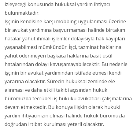
izleyeceği konusunda hukuksal yardım ihtiyacı
bulunmaktadır.
İşçinin kendisine karşı mobbing uygulanması üzerine
bir avukat yardımına başvurmaması halinde birtakım
hatalar yahut ihmali işlemler dolayısıyla hak kayıpları
yaşanabilmesi mümkündür. İşçi, tazminat haklarına
yahut ödenmeyen başkaca haklarına basit usûl
hatalarından dolayı kavuşamayabilecektir. Bu nedenle
işçinin bir avukat yardımından istifade etmesi kendi
yararına olacaktır. Sürecin hukuksal zeminde ele
alınması ve daha etkili takibi açısından hukuk
büromuzda tecrübeli iş hukuku avukatları çalışmalarına
devam etmektedir. Bu konuya ilişkin olarak hukuki
yardım ihtiyacınızın olması halinde hukuk büromuzla
doğrudan irtibat kurulması yeterli olacaktır.