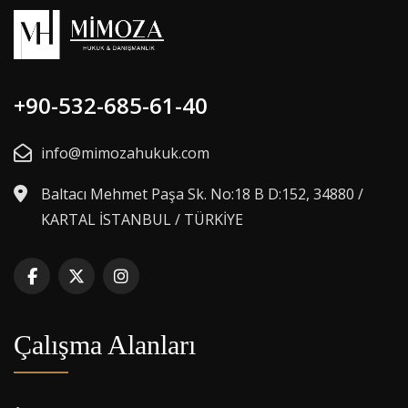
+90-532-685-61-40
info@mimozahukuk.com
Baltacı Mehmet Paşa Sk. No:18 B D:152, 34880 /
KARTAL İSTANBUL / TÜRKİYE
Çalışma Alanları