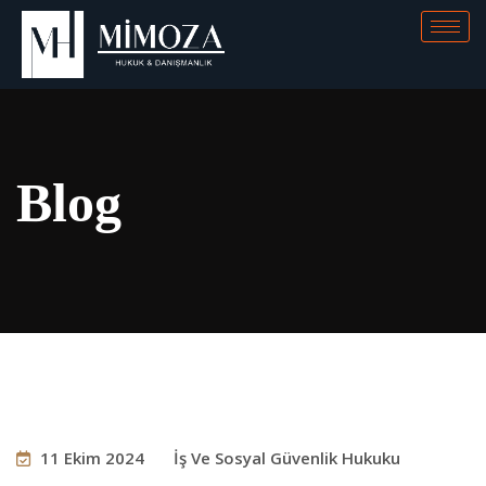
Blog
11 Ekim 2024
İş Ve Sosyal Güvenlik Hukuku