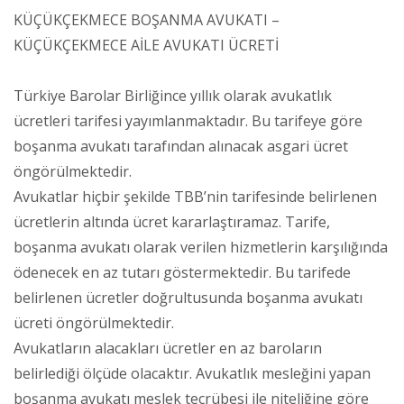
KÜÇÜKÇEKMECE BOŞANMA AVUKATI –
KÜÇÜKÇEKMECE AİLE AVUKATI ÜCRETİ
Türkiye Barolar Birliğince yıllık olarak avukatlık
ücretleri tarifesi yayımlanmaktadır. Bu tarifeye göre
boşanma avukatı tarafından alınacak asgari ücret
öngörülmektedir.
Avukatlar hiçbir şekilde TBB’nin tarifesinde belirlenen
ücretlerin altında ücret kararlaştıramaz. Tarife,
boşanma avukatı olarak verilen hizmetlerin karşılığında
ödenecek en az tutarı göstermektedir. Bu tarifede
belirlenen ücretler doğrultusunda boşanma avukatı
ücreti öngörülmektedir.
Avukatların alacakları ücretler en az baroların
belirlediği ölçüde olacaktır. Avukatlık mesleğini yapan
boşanma avukatı meslek tecrübesi ile niteliğine göre