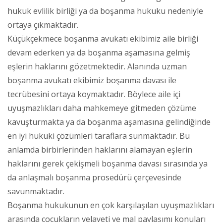
hukuk evlilik birliği ya da boşanma hukuku nedeniyle
ortaya çıkmaktadır.
Küçükçekmece boşanma avukatı ekibimiz aile birliği
devam ederken ya da boşanma aşamasına gelmiş
eşlerin haklarını gözetmektedir. Alanında uzman
boşanma avukatı ekibimiz boşanma davası ile
tecrübesini ortaya koymaktadır. Böylece aile içi
uyuşmazlıkları daha mahkemeye gitmeden çözüme
kavuşturmakta ya da boşanma aşamasına gelindiğinde
en iyi hukuki çözümleri taraflara sunmaktadır. Bu
anlamda birbirlerinden haklarını alamayan eşlerin
haklarını gerek çekişmeli boşanma davası sırasında ya
da anlaşmalı boşanma prosedürü çerçevesinde
savunmaktadır.
Boşanma hukukunun en çok karşılaşılan uyuşmazlıkları
arasında çocukların velayeti ve mal paylaşımı konuları