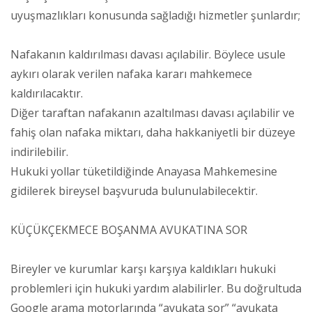
uyuşmazlıkları konusunda sağladığı hizmetler şunlardır;
Nafakanın kaldırılması davası açılabilir. Böylece usule
aykırı olarak verilen nafaka kararı mahkemece
kaldırılacaktır.
Diğer taraftan nafakanın azaltılması davası açılabilir ve
fahiş olan nafaka miktarı, daha hakkaniyetli bir düzeye
indirilebilir.
Hukuki yollar tüketildiğinde Anayasa Mahkemesine
gidilerek bireysel başvuruda bulunulabilecektir.
KÜÇÜKÇEKMECE BOŞANMA AVUKATINA SOR
Bireyler ve kurumlar karşı karşıya kaldıkları hukuki
problemleri için hukuki yardım alabilirler. Bu doğrultuda
Google arama motorlarında “avukata sor” “avukata