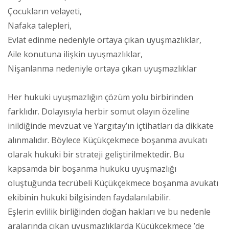
Çocukların velayeti,
Nafaka talepleri,
Evlat edinme nedeniyle ortaya çıkan uyuşmazlıklar,
Aile konutuna ilişkin uyuşmazlıklar,
Nişanlanma nedeniyle ortaya çıkan uyuşmazlıklar
Her hukuki uyuşmazlığın çözüm yolu birbirinden
farklıdır. Dolayısıyla herbir somut olayın özeline
inildiğinde mevzuat ve Yargıtay’ın içtihatları da dikkate
alınmalıdır. Böylece Küçükçekmece boşanma avukatı
olarak hukuki bir strateji geliştirilmektedir. Bu
kapsamda bir boşanma hukuku uyuşmazlığı
oluştuğunda tecrübeli Küçükçekmece boşanma avukatı
ekibinin hukuki bilgisinden faydalanılabilir.
Eşlerin evlilik birliğinden doğan hakları ve bu nedenle
aralarında çıkan uyuşmazlıklarda Küçükçekmece ’de