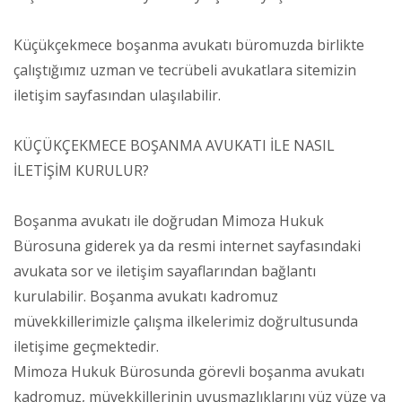
Küçükçekmece boşanma avukatı büromuzda birlikte
çalıştığımız uzman ve tecrübeli avukatlara sitemizin
iletişim sayfasından ulaşılabilir.
KÜÇÜKÇEKMECE BOŞANMA AVUKATI İLE NASIL
İLETİŞİM KURULUR?
Boşanma avukatı ile doğrudan Mimoza Hukuk
Bürosuna giderek ya da resmi internet sayfasındaki
avukata sor ve iletişim sayaflarından bağlantı
kurulabilir. Boşanma avukatı kadromuz
müvekkillerimizle çalışma ilkelerimiz doğrultusunda
iletişime geçmektedir.
Mimoza Hukuk Bürosunda görevli boşanma avukatı
kadromuz, müvekkillerinin uyuşmazlıklarını yüz yüze ya