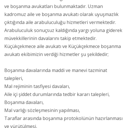
ve boşanma avukatları bulunmaktadır. Uzman
kadromuz aile ve boşanma avukatı olarak uyuşmazlık
çıktığında aile arabuluculuğu hizmetleri vermektedir.
Arabuluculuk sonuçsuz kaldığında yargı yoluna giderek
müvekkillerinin davalarını takip etmektedir.
Küçükçekmece aile avukatı ve Küçükçekmece boşanma
avukatı ekibimizin verdiği hizmetler şu şekildedir;
Boşanma davalarında maddi ve manevi tazminat
talepleri,
Mal rejiminin tasfiyesi davaları,
Aile içi şiddet durumlarında tedbir kararı talepleri,
Boşanma davaları,
Mal varlığı sözleşmesinin yapılması,
Taraflar arasında boşanma protokolünün hazırlanması
ve yürütülmesi,