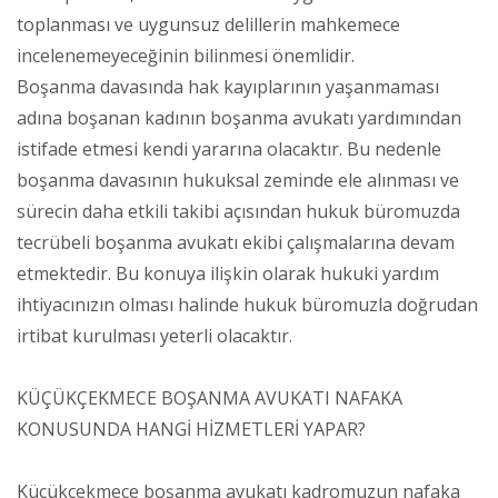
toplanması ve uygunsuz delillerin mahkemece
incelenemeyeceğinin bilinmesi önemlidir.
Boşanma davasında hak kayıplarının yaşanmaması
adına boşanan kadının boşanma avukatı yardımından
istifade etmesi kendi yararına olacaktır. Bu nedenle
boşanma davasının hukuksal zeminde ele alınması ve
sürecin daha etkili takibi açısından hukuk büromuzda
tecrübeli boşanma avukatı ekibi çalışmalarına devam
etmektedir. Bu konuya ilişkin olarak hukuki yardım
ihtiyacınızın olması halinde hukuk büromuzla doğrudan
irtibat kurulması yeterli olacaktır.
KÜÇÜKÇEKMECE BOŞANMA AVUKATI NAFAKA
KONUSUNDA HANGİ HİZMETLERİ YAPAR?
Küçükçekmece boşanma avukatı kadromuzun nafaka