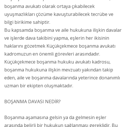
boşanma avukatı olarak ortaya çıkabilecek
uyuşmazlıkları çözüme kavuşturabilecek tecrübe ve
bilgi birikime sahiptir.
Bu kapsamda boşanma ve aile hukukuna ilişkin davalar
ve işlerde dava takibini yapma, eşlerin her ikisinin
haklarını gözetmek Küçükçekmece boşanma avukatı
kadromuzun en önemli görevleri arasındadır.
Küçükçekmece boşanma hukuku avukatı kadrosu,
boşanma hukukuna ilişkin mevzuatı yakından takip
eden, aile ve boşanma davalarında yeterince donanımlı
uzman bir ekipten oluşmaktadır.
BOŞANMA DAVASI NEDİR?
Boşanma aşamasına gelsin ya da gelmesin eşler
arasında belirli bir hukukun sağlanması gereklidir. Bu