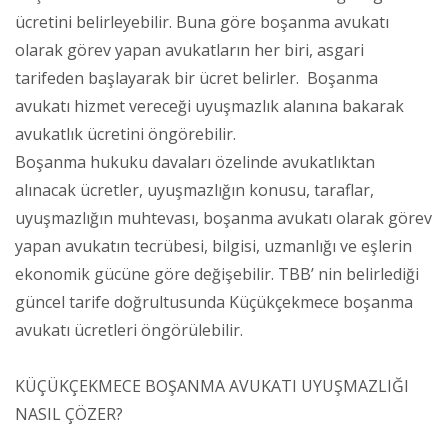
ücretini belirleyebilir. Buna göre boşanma avukatı
olarak görev yapan avukatların her biri, asgari
tarifeden başlayarak bir ücret belirler. Boşanma
avukatı hizmet vereceği uyuşmazlık alanına bakarak
avukatlık ücretini öngörebilir.
Boşanma hukuku davaları özelinde avukatlıktan
alınacak ücretler, uyuşmazlığın konusu, taraflar,
uyuşmazlığın muhtevası, boşanma avukatı olarak görev
yapan avukatın tecrübesi, bilgisi, uzmanlığı ve eşlerin
ekonomik gücüne göre değişebilir. TBB’ nin belirlediği
güncel tarife doğrultusunda Küçükçekmece boşanma
avukatı ücretleri öngörülebilir.
KÜÇÜKÇEKMECE BOŞANMA AVUKATI UYUŞMAZLIĞI
NASIL ÇÖZER?