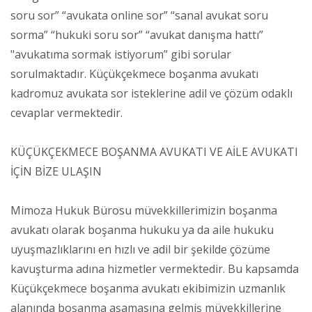
soru sor” “avukata online sor” “sanal avukat soru
sorma” “hukuki soru sor” “avukat danışma hattı”
"avukatıma sormak istiyorum” gibi sorular
sorulmaktadır. Küçükçekmece boşanma avukatı
kadromuz avukata sor isteklerine adil ve çözüm odaklı
cevaplar vermektedir.
KÜÇÜKÇEKMECE BOŞANMA AVUKATI VE AİLE AVUKATI
İÇİN BİZE ULAŞIN
Mimoza Hukuk Bürosu müvekkillerimizin boşanma
avukatı olarak boşanma hukuku ya da aile hukuku
uyuşmazlıklarını en hızlı ve adil bir şekilde çözüme
kavuşturma adına hizmetler vermektedir. Bu kapsamda
Küçükçekmece boşanma avukatı ekibimizin uzmanlık
alanında boşanma aşamasına gelmiş müvekkillerine