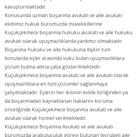
kavuşturmaktadır.
Konusunda uzman boşanma avukatı ve aile avukatı
ekibimiz hukuk büromuzda müvekkillerine
Küçükçekmece boşanma hukuku avukatı ve aile hukuku
avukatı olarak uyuşmazlıklarda yardımcı olmaktadır.
Boşanma hukuku ve aile hukukuna ilişkin tüm
konularda eşler arasında vuku bulan uyuşmazlıklara
çözüm bulma adına çaba gösterilmektedir.
Küçükçekmece boşanma avukatı ve aile avukatı olarak
uyuşmazlıklara en hızlı çözümler sağlanmaya
çalışılmaktadır. Eşlerin her ikisinin evlilik birliğinden ya
da boşanmadan kaynaklanan haklarını koruma
önceliğinde Küçükçekmece boşanma avukatı ve aile
avukatı olarak hizmet verilmektedir.
Küçükçekmece Boşanma Avukatı ve aile avukatı
büromuzda arabuluculuk görevi bulunan tecrübeli aile