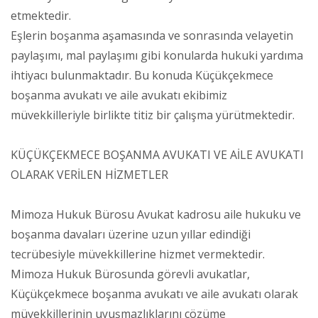
etmektedir.
Eşlerin boşanma aşamasında ve sonrasında velayetin
paylaşımı, mal paylaşımı gibi konularda hukuki yardıma
ihtiyacı bulunmaktadır. Bu konuda Küçükçekmece
boşanma avukatı ve aile avukatı ekibimiz
müvekkilleriyle birlikte titiz bir çalışma yürütmektedir.
KÜÇÜKÇEKMECE BOŞANMA AVUKATI VE AİLE AVUKATI
OLARAK VERİLEN HİZMETLER
Mimoza Hukuk Bürosu Avukat kadrosu aile hukuku ve
boşanma davaları üzerine uzun yıllar edindiği
tecrübesiyle müvekkillerine hizmet vermektedir.
Mimoza Hukuk Bürosunda görevli avukatlar,
Küçükçekmece boşanma avukatı ve aile avukatı olarak
müvekkillerinin uyuşmazlıklarını çözüme