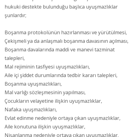
hukuki destekte bulunduğu başlıca uyuşmazlıklar
şunlardır;
Boşanma protokolünün hazırlanması ve yürütülmesi,
Çekişmeli ya da anlaşmalı boşanma davasının açılması,
Boşanma davalarında maddi ve manevi tazminat
talepleri,
Mal rejiminin tasfiyesi uyuşmazlıkları,
Aile içi şiddet durumlarında tedbir kararı talepleri,
Boşanma uyuşmazlıkları,
Mal varlığı sözleşmesinin yapılması,
Çocukların velayetine ilişkin uyuşmazlıklar,
Nafaka uyuşmazlıkları,
Evlat edinme nedeniyle ortaya çıkan uyuşmazlıklar,
Aile konutuna ilişkin uyuşmazlıklar,
Nişanlanma nedeniyle ortaya çıkan uyuşmazlıklar.