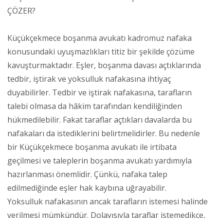
ÇÖZER?
Küçükçekmece boşanma avukatı kadromuz nafaka
konusundaki uyuşmazlıkları titiz bir şekilde çözüme
kavuşturmaktadır. Eşler, boşanma davası açtıklarında
tedbir, iştirak ve yoksulluk nafakasına ihtiyaç
duyabilirler. Tedbir ve iştirak nafakasına, tarafların
talebi olmasa da hâkim tarafından kendiliğinden
hükmedilebilir. Fakat taraflar açtıkları davalarda bu
nafakaları da istediklerini belirtmelidirler. Bu nedenle
bir Küçükçekmece boşanma avukatı ile irtibata
geçilmesi ve taleplerin boşanma avukatı yardımıyla
hazırlanması önemlidir. Çünkü, nafaka talep
edilmediğinde eşler hak kaybına uğrayabilir.
Yoksulluk nafakasının ancak tarafların istemesi halinde
verilmesi mümkündür. Dolayısıyla taraflar istemedikçe,