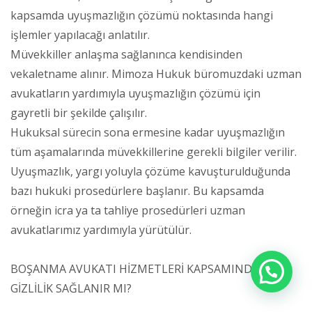
kapsamda uyuşmazlığın çözümü noktasında hangi
işlemler yapılacağı anlatılır.
Müvekkiller anlaşma sağlanınca kendisinden
vekaletname alınır. Mimoza Hukuk büromuzdaki uzman
avukatların yardımıyla uyuşmazlığın çözümü için
gayretli bir şekilde çalışılır.
Hukuksal sürecin sona ermesine kadar uyuşmazlığın
tüm aşamalarında müvekkillerine gerekli bilgiler verilir.
Uyuşmazlık, yargı yoluyla çözüme kavuşturulduğunda
bazı hukuki prosedürlere başlanır. Bu kapsamda
örneğin icra ya ta tahliye prosedürleri uzman
avukatlarımız yardımıyla yürütülür.
BOŞANMA AVUKATI HİZMETLERİ KAPSAMINDA
GİZLİLİK SAĞLANIR MI?