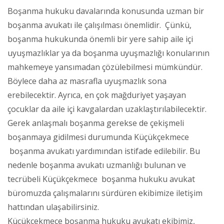
Boşanma hukuku davalarında konusunda uzman bir
boşanma avukatı ile çalışılması önemlidir. Çünkü,
boşanma hukukunda önemli bir yere sahip aile içi
uyuşmazlıklar ya da boşanma uyuşmazlığı konularının
mahkemeye yansımadan çözülebilmesi mümkündür.
Böylece daha az masrafla uyuşmazlık sona
erebilecektir. Ayrıca, en çok mağduriyet yaşayan
çocuklar da aile içi kavgalardan uzaklaştırılabilecektir.
Gerek anlaşmalı boşanma gerekse de çekişmeli
boşanmaya gidilmesi durumunda Küçükçekmece
boşanma avukatı yardımından istifade edilebilir. Bu
nedenle boşanma avukatı uzmanlığı bulunan ve
tecrübeli Küçükçekmece boşanma hukuku avukat
büromuzda çalışmalarını sürdüren ekibimize iletişim
hattından ulaşabilirsiniz.
Küçükçekmece boşanma hukuku avukatı ekibimiz,