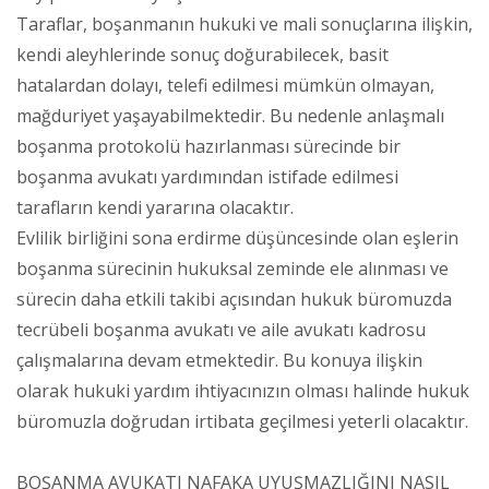
Taraflar, boşanmanın hukuki ve mali sonuçlarına ilişkin,
kendi aleyhlerinde sonuç doğurabilecek, basit
hatalardan dolayı, telefi edilmesi mümkün olmayan,
mağduriyet yaşayabilmektedir. Bu nedenle anlaşmalı
boşanma protokolü hazırlanması sürecinde bir
boşanma avukatı yardımından istifade edilmesi
tarafların kendi yararına olacaktır.
Evlilik birliğini sona erdirme düşüncesinde olan eşlerin
boşanma sürecinin hukuksal zeminde ele alınması ve
sürecin daha etkili takibi açısından hukuk büromuzda
tecrübeli boşanma avukatı ve aile avukatı kadrosu
çalışmalarına devam etmektedir. Bu konuya ilişkin
olarak hukuki yardım ihtiyacınızın olması halinde hukuk
büromuzla doğrudan irtibata geçilmesi yeterli olacaktır.
BOŞANMA AVUKATI NAFAKA UYUŞMAZLIĞINI NASIL