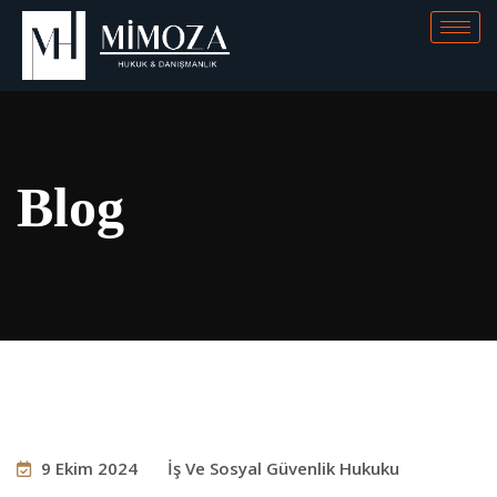
Blog
9 Ekim 2024
İş Ve Sosyal Güvenlik Hukuku