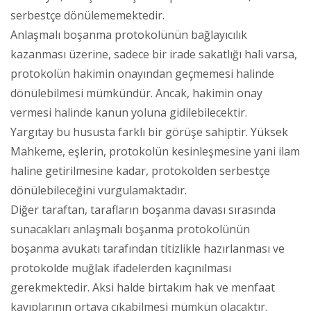
serbestçe dönülememektedir.
Anlaşmalı boşanma protokolünün bağlayıcılık
kazanması üzerine, sadece bir irade sakatlığı hali varsa,
protokolün hakimin onayından geçmemesi halinde
dönülebilmesi mümkündür. Ancak, hakimin onay
vermesi halinde kanun yoluna gidilebilecektir.
Yargıtay bu hususta farklı bir görüşe sahiptir. Yüksek
Mahkeme, eşlerin, protokolün kesinleşmesine yani ilam
haline getirilmesine kadar, protokolden serbestçe
dönülebileceğini vurgulamaktadır.
Diğer taraftan, tarafların boşanma davası sırasında
sunacakları anlaşmalı boşanma protokolünün
boşanma avukatı tarafından titizlikle hazırlanması ve
protokolde muğlak ifadelerden kaçınılması
gerekmektedir. Aksi halde birtakım hak ve menfaat
kayıplarının ortaya çıkabilmesi mümkün olacaktır.