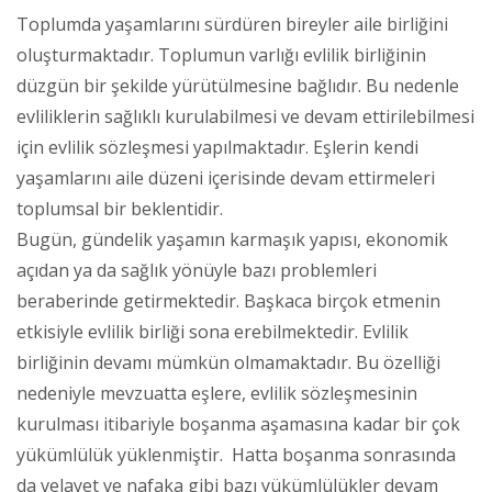
Toplumda yaşamlarını sürdüren bireyler aile birliğini
oluşturmaktadır. Toplumun varlığı evlilik birliğinin
düzgün bir şekilde yürütülmesine bağlıdır. Bu nedenle
evliliklerin sağlıklı kurulabilmesi ve devam ettirilebilmesi
için evlilik sözleşmesi yapılmaktadır. Eşlerin kendi
yaşamlarını aile düzeni içerisinde devam ettirmeleri
toplumsal bir beklentidir.
Bugün, gündelik yaşamın karmaşık yapısı, ekonomik
açıdan ya da sağlık yönüyle bazı problemleri
beraberinde getirmektedir. Başkaca birçok etmenin
etkisiyle evlilik birliği sona erebilmektedir. Evlilik
birliğinin devamı mümkün olmamaktadır. Bu özelliği
nedeniyle mevzuatta eşlere, evlilik sözleşmesinin
kurulması itibariyle boşanma aşamasına kadar bir çok
yükümlülük yüklenmiştir. Hatta boşanma sonrasında
da velayet ve nafaka gibi bazı yükümlülükler devam