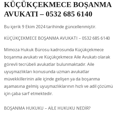
KÜÇÜKÇEKMECE BOŞANMA
AVUKATI – 0532 685 6140
Bu içerik 9 Ekim 2024 tarihinde güncellenmiştir.
KÜÇÜKÇEKMECE BOŞANMA AVUKATI – 0532 685 6140
Mimoza Hukuk Bürosu kadrosunda Küçükçekmece
boşanma avukatı ve Küçükçekmece Aile Avukatı olarak
görevli tecrübeli avukatlar bulunmaktadır. Aile
uyuşmazlıkları konusunda uzman avukatlar
müvekkillerinin aile içinde gelişen ya da boşanma
aşamasına gelmiş uyuşmazlıklarının hızlı ve adil çözümü
için çaba sarf etmektedir.
BOŞANMA HUKUKU – AİLE HUKUKU NEDİR?