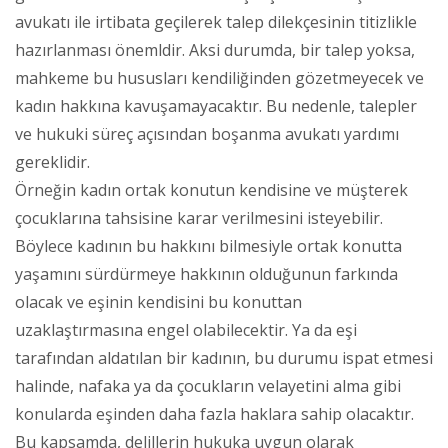
avukatı ile irtibata geçilerek talep dilekçesinin titizlikle
hazırlanması önemldir. Aksi durumda, bir talep yoksa,
mahkeme bu hususları kendiliğinden gözetmeyecek ve
kadın hakkına kavuşamayacaktır. Bu nedenle, talepler
ve hukuki süreç açısından boşanma avukatı yardımı
gereklidir.
Örneğin kadın ortak konutun kendisine ve müşterek
çocuklarına tahsisine karar verilmesini isteyebilir.
Böylece kadının bu hakkını bilmesiyle ortak konutta
yaşamını sürdürmeye hakkının olduğunun farkında
olacak ve eşinin kendisini bu konuttan
uzaklaştırmasına engel olabilecektir. Ya da eşi
tarafından aldatılan bir kadının, bu durumu ispat etmesi
halinde, nafaka ya da çocukların velayetini alma gibi
konularda eşinden daha fazla haklara sahip olacaktır.
Bu kapsamda, delillerin hukuka uygun olarak