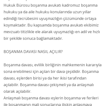
Hukuk Bürosu boşanma avukatı kadromuz boşanma
hukuku ya da aile hukuku konularında uzun yıllar
edindiği tecrübesini uyuşmazlığın çözümünde ortaya
koymaktadır. Bu kapsamda boşanma avukatı ekibimiz
mevzuatı titizlikle ele alarak uyuşmazlığı en adil ve hızlı
bir şekilde sonuca bağlamaktadır.
BOŞANMA DAVASI NASIL AÇILIR?
Boşanma davası, evlilik birliğinin mahkemenin kararıyla
sona erebilmesi için açılan bir dava çeşididir. Boşanma
davası, eşlerden birisi ya da her ikisi tarafından
açılabilir. Boşanma davası çekişmeli ya da anlaşmalı
olarak açılabilir.
Anlaşmalı boşanma davası eşlerin boşanma ve ferileri
ile boşanmanın mali sonuçlarına ilişkin anlaşmaya