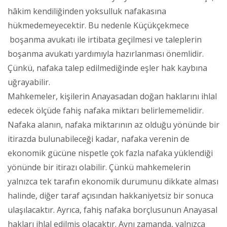
hâkim kendiliğinden yoksulluk nafakasına
hükmedemeyecektir. Bu nedenle Küçükçekmece
boşanma avukatı ile irtibata geçilmesi ve taleplerin
boşanma avukatı yardımıyla hazırlanması önemlidir.
Çünkü, nafaka talep edilmediğinde eşler hak kaybına
uğrayabilir.
Mahkemeler, kişilerin Anayasadan doğan haklarını ihlal
edecek ölçüde fahiş nafaka miktarı belirlememelidir.
Nafaka alanın, nafaka miktarının az olduğu yönünde bir
itirazda bulunabileceği kadar, nafaka verenin de
ekonomik gücüne nispetle çok fazla nafaka yüklendiği
yönünde bir itirazı olabilir. Çünkü mahkemelerin
yalnızca tek tarafın ekonomik durumunu dikkate alması
halinde, diğer taraf açısından hakkaniyetsiz bir sonuca
ulaşılacaktır. Ayrıca, fahiş nafaka borçlusunun Anayasal
hakları ihlal edilmiş olacaktır. Aynı zamanda, yalnızca