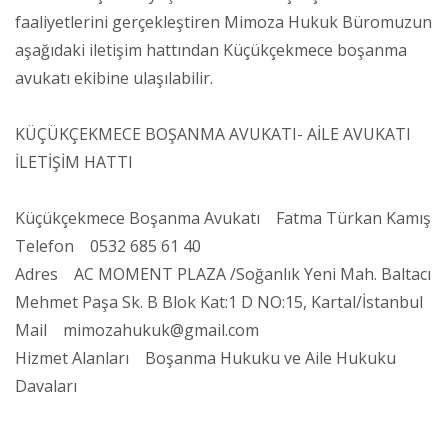
faaliyetlerini gerçekleştiren Mimoza Hukuk Büromuzun
aşağıdaki iletişim hattından Küçükçekmece boşanma
avukatı ekibine ulaşılabilir.
KÜÇÜKÇEKMECE BOŞANMA AVUKATI- AİLE AVUKATI
İLETİŞİM HATTI
Küçükçekmece Boşanma Avukatı Fatma Türkan Kamış
Telefon 0532 685 61 40
Adres AC MOMENT PLAZA /Soğanlık Yeni Mah. Baltacı
Mehmet Paşa Sk. B Blok Kat:1 D NO:15, Kartal/İstanbul
Mail mimozahukuk@gmail.com
Hizmet Alanları Boşanma Hukuku ve Aile Hukuku
Davaları