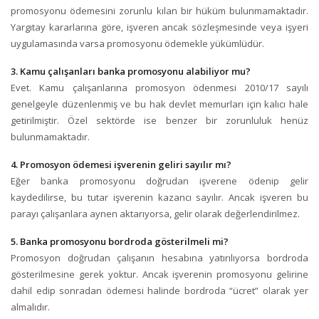
promosyonu ödemesini zorunlu kılan bir hüküm bulunmamaktadır.
Yargıtay kararlarına göre, işveren ancak sözleşmesinde veya işyeri
uygulamasında varsa promosyonu ödemekle yükümlüdür.
3. Kamu çalışanları banka promosyonu alabiliyor mu?
Evet. Kamu çalışanlarına promosyon ödenmesi 2010/17 sayılı
genelgeyle düzenlenmiş ve bu hak devlet memurları için kalıcı hale
getirilmiştir. Özel sektörde ise benzer bir zorunluluk henüz
bulunmamaktadır.
4. Promosyon ödemesi işverenin geliri sayılır mı?
Eğer banka promosyonu doğrudan işverene ödenip gelir
kaydedilirse, bu tutar işverenin kazancı sayılır. Ancak işveren bu
parayı çalışanlara aynen aktarıyorsa, gelir olarak değerlendirilmez.
5. Banka promosyonu bordroda gösterilmeli mi?
Promosyon doğrudan çalışanın hesabına yatırılıyorsa bordroda
gösterilmesine gerek yoktur. Ancak işverenin promosyonu gelirine
dahil edip sonradan ödemesi halinde bordroda “ücret” olarak yer
almalıdır.