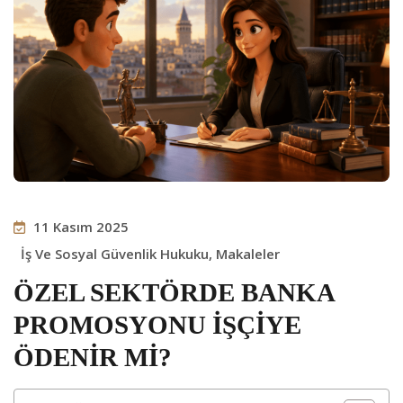
11 Kasım 2025
İş Ve Sosyal Güvenlik Hukuku
,
Makaleler
ÖZEL SEKTÖRDE BANKA
PROMOSYONU İŞÇİYE
ÖDENİR Mİ?