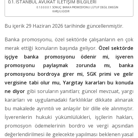
İSTANBUL AVUKAT İLETİŞİM BİLGİLERİ
SONUÇ: BANKA PROMOSYONU LÜTUF DEĞİL EMEĞİN
KARŞILIĞIDIR
Bu içerik 29 Haziran 2026 tarihinde güncellenmiştir.
Banka promosyonu, özel sektörde çalışanların en çok
merak ettiği konuların başında geliyor.
Özel sektörde
işçiye banka promosyonu
ödenir mi, işveren
promosyonu paylaşmak zorunda mı, banka
promosyonu bordroya girer mi, SGK primi ve gelir
vergisine tabi olur mu, Yargıtay kararları bu konuda
ne diyor
gibi soruların yanıtları; güncel mevzuat, yargı
kararları ve uygulamadaki farklılıklar dikkate alınarak
bu makalede ayrıntılı ve anlaşılır bir dille ele alınmıştır.
İşverenlerin hukuki yükümlülükleri, işçilerin hakları,
promosyon ödemelerinin bordro ve vergi açısından
değerlendirilmesi ile gelecekte yapılması beklenen yasal