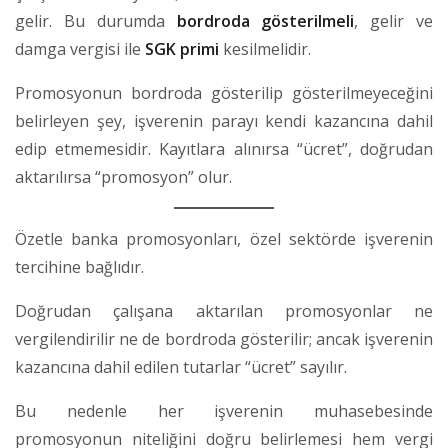
gelir. Bu durumda
bordroda gösterilmeli
, gelir ve
damga vergisi ile
SGK primi
kesilmelidir.
Promosyonun bordroda gösterilip gösterilmeyeceğini
belirleyen şey, işverenin parayı kendi kazancına dahil
edip etmemesidir. Kayıtlara alınırsa “ücret”, doğrudan
aktarılırsa “promosyon” olur.
Özetle banka promosyonları, özel sektörde işverenin
tercihine bağlıdır.
Doğrudan çalışana aktarılan promosyonlar ne
vergilendirilir ne de bordroda gösterilir; ancak işverenin
kazancına dahil edilen tutarlar “ücret” sayılır.
Bu nedenle her işverenin muhasebesinde
promosyonun niteliğini doğru belirlemesi hem vergi