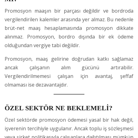
Promosyon maaşın bir parçası değildir ve bordroda
vergilendirilen kalemler arasında yer almaz. Bu nedenle
brüt-net maaş hesaplamasında promosyon dikkate
alınmaz. Promosyon, bordro dışında bir ek ödeme
olduğundan vergiye tabi değildir.
Promosyon, maaş gelirine doğrudan katkı sağlamaz
ancak çalışanın alım gücünü artırabilir.
Vergilendirilmemesi çalışan için avantaj, şeffaf
olmaması ise dezavantajdır.
ÖZEL SEKTÖR NE BEKLEMELİ?
Özel sektörde promosyon ödemesi yasal bir hak değil,
işverenin tercihiyle uygulanır. Ancak toplu iş sözleşmesi
veya şirket politikasıyla çalışanlara dağıtılması mümkün