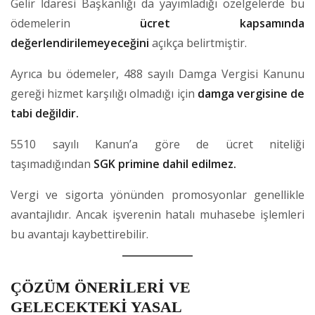
Gelir İdaresi Başkanlığı da yayımladığı özelgelerde bu
ödemelerin
ücret kapsamında
değerlendirilemeyeceğini
açıkça belirtmiştir.
Ayrıca bu ödemeler, 488 sayılı Damga Vergisi Kanunu
gereği hizmet karşılığı olmadığı için
damga vergisine de
tabi değildir.
5510 sayılı Kanun’a göre de ücret niteliği
taşımadığından
SGK primine dahil edilmez.
Vergi ve sigorta yönünden promosyonlar genellikle
avantajlıdır. Ancak işverenin hatalı muhasebe işlemleri
bu avantajı kaybettirebilir.
ÇÖZÜM ÖNERİLERİ VE
GELECEKTEKİ YASAL