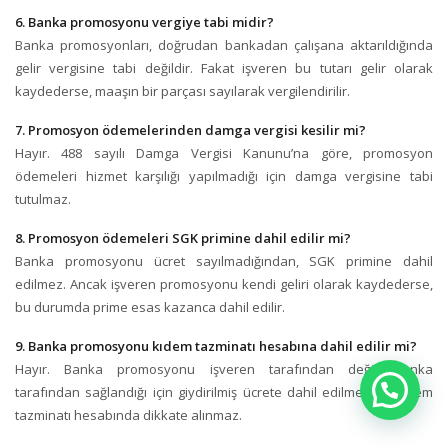
6. Banka promosyonu vergiye tabi midir?
Banka promosyonları, doğrudan bankadan çalışana aktarıldığında
gelir vergisine tabi değildir. Fakat işveren bu tutarı gelir olarak
kaydederse, maaşın bir parçası sayılarak vergilendirilir.
7. Promosyon ödemelerinden damga vergisi kesilir mi?
Hayır. 488 sayılı Damga Vergisi Kanunu’na göre, promosyon
ödemeleri hizmet karşılığı yapılmadığı için damga vergisine tabi
tutulmaz.
8. Promosyon ödemeleri SGK primine dahil edilir mi?
Banka promosyonu ücret sayılmadığından, SGK primine dahil
edilmez. Ancak işveren promosyonu kendi geliri olarak kaydederse,
bu durumda prime esas kazanca dahil edilir.
9. Banka promosyonu kıdem tazminatı hesabına dahil edilir mi?
Hayır. Banka promosyonu işveren tarafından değil, banka
tarafından sağlandığı için giydirilmiş ücrete dahil edilmez ve kıdem
tazminatı hesabında dikkate alınmaz.