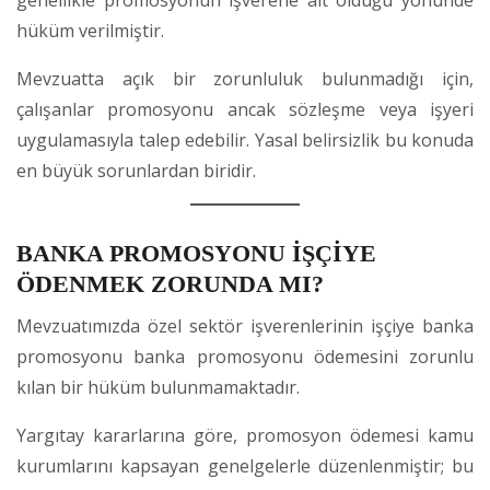
genellikle promosyonun işverene ait olduğu yönünde
hüküm verilmiştir.
Mevzuatta açık bir zorunluluk bulunmadığı için,
çalışanlar promosyonu ancak sözleşme veya işyeri
uygulamasıyla talep edebilir. Yasal belirsizlik bu konuda
en büyük sorunlardan biridir.
BANKA PROMOSYONU İŞÇİYE
ÖDENMEK ZORUNDA MI?
Mevzuatımızda özel sektör işverenlerinin işçiye banka
promosyonu banka promosyonu ödemesini zorunlu
kılan bir hüküm bulunmamaktadır.
Yargıtay kararlarına göre, promosyon ödemesi kamu
kurumlarını kapsayan genelgelerle düzenlenmiştir; bu