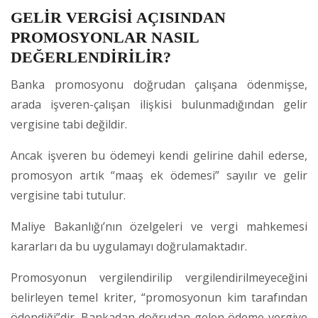
GELİR VERGİSİ AÇISINDAN
PROMOSYONLAR NASIL
DEĞERLENDİRİLİR?
Banka promosyonu doğrudan çalışana ödenmişse,
arada işveren-çalışan ilişkisi bulunmadığından gelir
vergisine tabi değildir.
Ancak işveren bu ödemeyi kendi gelirine dahil ederse,
promosyon artık “maaş ek ödemesi” sayılır ve gelir
vergisine tabi tutulur.
Maliye Bakanlığı’nın özelgeleri ve vergi mahkemesi
kararları da bu uygulamayı doğrulamaktadır.
Promosyonun vergilendirilip vergilendirilmeyeceğini
belirleyen temel kriter, “promosyonun kim tarafından
ödendiği”dir. Bankadan doğrudan gelen ödeme vergiye