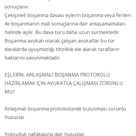
sonuçlanır.
Çekişmeli boşanma davası eşlerin boşanma veya ferileri
ile boşanmanın mali sonuçlarına dair anlaşamamaları
halinde açılır. Bu dava türü daha uzun sürmektedir.
Boşanma avukatı olarak çalışan avukatlar bu tür
davalarda uyuşmazlığı titizlikle ele alarak tarafların
haklarını savunmaktadır.
EŞLERİN, ANLAŞMALI BOŞANMA PROTOKOLÜ
HAZIRLAMAK İÇİN AVUKATLA ÇALIŞMASI ZORUNLU
MU?
Anlaşmalı boşanma protokolünde bulunması zorunlu
hususlar
Yoksulluk nafakasına dair hususlar,