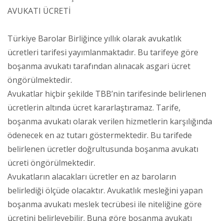
AVUKATI ÜCRETİ
Türkiye Barolar Birliğince yıllık olarak avukatlık
ücretleri tarifesi yayımlanmaktadır. Bu tarifeye göre
boşanma avukatı tarafından alınacak asgari ücret
öngörülmektedir.
Avukatlar hiçbir şekilde TBB’nin tarifesinde belirlenen
ücretlerin altında ücret kararlaştıramaz. Tarife,
boşanma avukatı olarak verilen hizmetlerin karşılığında
ödenecek en az tutarı göstermektedir. Bu tarifede
belirlenen ücretler doğrultusunda boşanma avukatı
ücreti öngörülmektedir.
Avukatların alacakları ücretler en az baroların
belirlediği ölçüde olacaktır. Avukatlık mesleğini yapan
boşanma avukatı meslek tecrübesi ile niteliğine göre
ücretini belirleyebilir. Buna göre boşanma avukatı