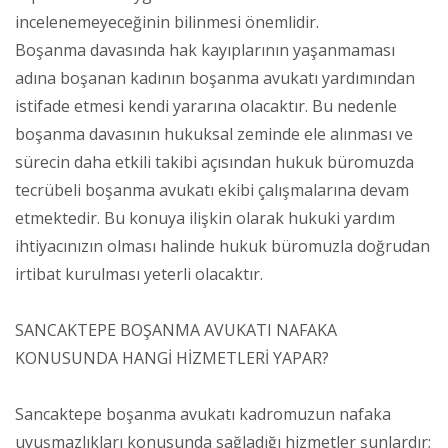
incelenemeyeceğinin bilinmesi önemlidir.
Boşanma davasında hak kayıplarının yaşanmaması
adına boşanan kadının boşanma avukatı yardımından
istifade etmesi kendi yararına olacaktır. Bu nedenle
boşanma davasının hukuksal zeminde ele alınması ve
sürecin daha etkili takibi açısından hukuk büromuzda
tecrübeli boşanma avukatı ekibi çalışmalarına devam
etmektedir. Bu konuya ilişkin olarak hukuki yardım
ihtiyacınızın olması halinde hukuk büromuzla doğrudan
irtibat kurulması yeterli olacaktır.
SANCAKTEPE BOŞANMA AVUKATI NAFAKA
KONUSUNDA HANGİ HİZMETLERİ YAPAR?
Sancaktepe boşanma avukatı kadromuzun nafaka
uyuşmazlıkları konusunda sağladığı hizmetler şunlardır;