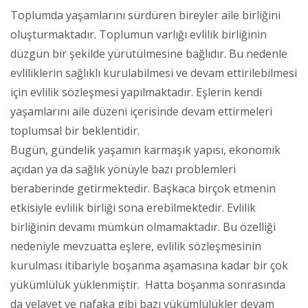
Toplumda yaşamlarını sürdüren bireyler aile birliğini
oluşturmaktadır. Toplumun varlığı evlilik birliğinin
düzgün bir şekilde yürütülmesine bağlıdır. Bu nedenle
evliliklerin sağlıklı kurulabilmesi ve devam ettirilebilmesi
için evlilik sözleşmesi yapılmaktadır. Eşlerin kendi
yaşamlarını aile düzeni içerisinde devam ettirmeleri
toplumsal bir beklentidir.
Bugün, gündelik yaşamın karmaşık yapısı, ekonomik
açıdan ya da sağlık yönüyle bazı problemleri
beraberinde getirmektedir. Başkaca birçok etmenin
etkisiyle evlilik birliği sona erebilmektedir. Evlilik
birliğinin devamı mümkün olmamaktadır. Bu özelliği
nedeniyle mevzuatta eşlere, evlilik sözleşmesinin
kurulması itibariyle boşanma aşamasına kadar bir çok
yükümlülük yüklenmiştir. Hatta boşanma sonrasında
da velayet ve nafaka gibi bazı yükümlülükler devam