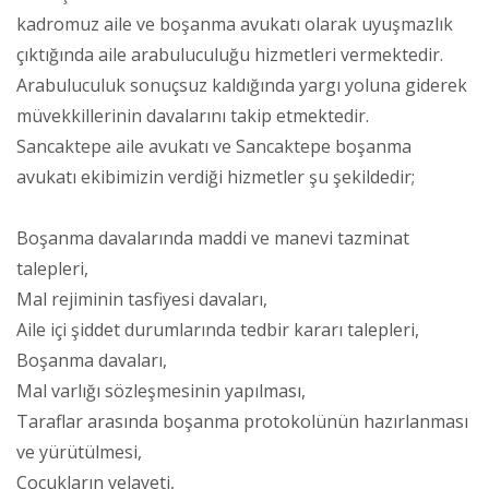
kadromuz aile ve boşanma avukatı olarak uyuşmazlık
çıktığında aile arabuluculuğu hizmetleri vermektedir.
Arabuluculuk sonuçsuz kaldığında yargı yoluna giderek
müvekkillerinin davalarını takip etmektedir.
Sancaktepe aile avukatı ve Sancaktepe boşanma
avukatı ekibimizin verdiği hizmetler şu şekildedir;
Boşanma davalarında maddi ve manevi tazminat
talepleri,
Mal rejiminin tasfiyesi davaları,
Aile içi şiddet durumlarında tedbir kararı talepleri,
Boşanma davaları,
Mal varlığı sözleşmesinin yapılması,
Taraflar arasında boşanma protokolünün hazırlanması
ve yürütülmesi,
Çocukların velayeti,