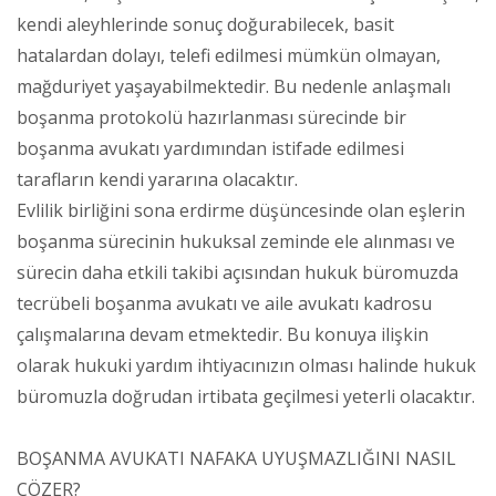
kendi aleyhlerinde sonuç doğurabilecek, basit
hatalardan dolayı, telefi edilmesi mümkün olmayan,
mağduriyet yaşayabilmektedir. Bu nedenle anlaşmalı
boşanma protokolü hazırlanması sürecinde bir
boşanma avukatı yardımından istifade edilmesi
tarafların kendi yararına olacaktır.
Evlilik birliğini sona erdirme düşüncesinde olan eşlerin
boşanma sürecinin hukuksal zeminde ele alınması ve
sürecin daha etkili takibi açısından hukuk büromuzda
tecrübeli boşanma avukatı ve aile avukatı kadrosu
çalışmalarına devam etmektedir. Bu konuya ilişkin
olarak hukuki yardım ihtiyacınızın olması halinde hukuk
büromuzla doğrudan irtibata geçilmesi yeterli olacaktır.
BOŞANMA AVUKATI NAFAKA UYUŞMAZLIĞINI NASIL
ÇÖZER?