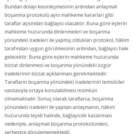
Bundan dolayı kesinleşmesinin ardından anlaşmalı
boşanma protokolü aynı mahkeme kararları gibi
taraflar açısından bağlayıcı olacaktır. Buna göre eşlerin
mahkeme huzurunda dinlenmeleri ve boşanma
yönündeki iradeleri ile yapmış oldukları protokol, hâkim
tarafından uygun görülmesinin ardından, bağlayıcı hale
gelecektir. Buna göre eşlerin mahkeme huzurunda
bizzat dinlenmesi ve boşanma yönündeki özgür
iradelerinin bizzat açıklanması gerekmektedir.
Tarafların boşanma yönündeki iradelerinin temsilciler
vasıtasıyla ortaya konulabilmesi mümkün
olmamaktadır. Sonuç olarak taraflarca, boşanma
yönündeki iradeleri ile yapılan anlaşmanın, hâkim
huzurunda teyidi halinde, bağlayıcılık kazanması
nedeniyle, anlaşmalı boşanma protokolünden,
serbestçe dönülememektedir.