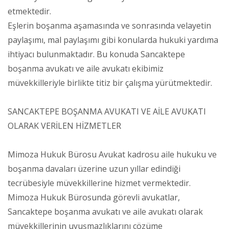
etmektedir.
Eşlerin boşanma aşamasında ve sonrasında velayetin
paylaşımı, mal paylaşımı gibi konularda hukuki yardıma
ihtiyacı bulunmaktadır. Bu konuda Sancaktepe
boşanma avukatı ve aile avukatı ekibimiz
müvekkilleriyle birlikte titiz bir çalışma yürütmektedir.
SANCAKTEPE BOŞANMA AVUKATI VE AİLE AVUKATI
OLARAK VERİLEN HİZMETLER
Mimoza Hukuk Bürosu Avukat kadrosu aile hukuku ve
boşanma davaları üzerine uzun yıllar edindiği
tecrübesiyle müvekkillerine hizmet vermektedir.
Mimoza Hukuk Bürosunda görevli avukatlar,
Sancaktepe boşanma avukatı ve aile avukatı olarak
müvekkillerinin uyuşmazlıklarını çözüme