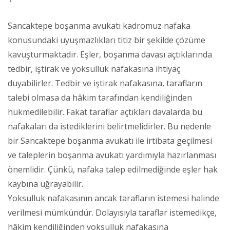
Sancaktepe boşanma avukatı kadromuz nafaka
konusundaki uyuşmazlıkları titiz bir şekilde çözüme
kavuşturmaktadır. Eşler, boşanma davası açtıklarında
tedbir, iştirak ve yoksulluk nafakasına ihtiyaç
duyabilirler. Tedbir ve iştirak nafakasına, tarafların
talebi olmasa da hâkim tarafından kendiliğinden
hükmedilebilir. Fakat taraflar açtıkları davalarda bu
nafakaları da istediklerini belirtmelidirler. Bu nedenle
bir Sancaktepe boşanma avukatı ile irtibata geçilmesi
ve taleplerin boşanma avukatı yardımıyla hazırlanması
önemlidir. Çünkü, nafaka talep edilmediğinde eşler hak
kaybına uğrayabilir.
Yoksulluk nafakasının ancak tarafların istemesi halinde
verilmesi mümkündür. Dolayısıyla taraflar istemedikçe,
hâkim kendiliğinden yoksulluk nafakasına