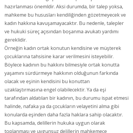
hazırlanması önemldir. Aksi durumda, bir talep yoksa,
mahkeme bu hususları kendiliğinden gözetmeyecek ve
kadın hakkına kavuşamayacaktır. Bu nedenle, talepler
ve hukuki süreç açısından boşanma avukatı yardımı
gereklidir.
Örneğin kadın ortak konutun kendisine ve müşterek
çocuklarına tahsisine karar verilmesini isteyebilir.
Böylece kadının bu hakkını bilmesiyle ortak konutta
yaşamını sürdürmeye hakkının olduğunun farkında
olacak ve eşinin kendisini bu konuttan
uzaklaştırmasına engel olabilecektir. Ya da eşi
tarafından aldatılan bir kadının, bu durumu ispat etmesi
halinde, nafaka ya da çocukların velayetini alma gibi
konularda eşinden daha fazla haklara sahip olacaktır.
Bu kapsamda, delillerin hukuka uygun olarak
toplanması ve uygunsuz delillerin mahkemece