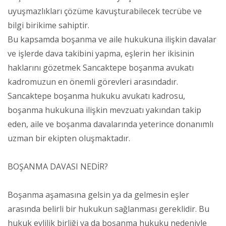
uyuşmazlıkları çözüme kavuşturabilecek tecrübe ve
bilgi birikime sahiptir.
Bu kapsamda boşanma ve aile hukukuna ilişkin davalar
ve işlerde dava takibini yapma, eşlerin her ikisinin
haklarını gözetmek Sancaktepe boşanma avukatı
kadromuzun en önemli görevleri arasındadır.
Sancaktepe boşanma hukuku avukatı kadrosu,
boşanma hukukuna ilişkin mevzuatı yakından takip
eden, aile ve boşanma davalarında yeterince donanımlı
uzman bir ekipten oluşmaktadır.
BOŞANMA DAVASI NEDİR?
Boşanma aşamasına gelsin ya da gelmesin eşler
arasında belirli bir hukukun sağlanması gereklidir. Bu
hukuk evlilik birliği ya da boşanma hukuku nedeniyle