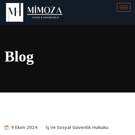
Blog
9 Ekim 2024
İş Ve Sosyal Güvenlik Hukuku