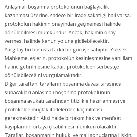
Anlaşmalı boşanma protokolünün bağlayıcılık
kazanması üzerine, sadece bir irade sakatlığı hali varsa,
protokolün hakimin onayından geçmemesi halinde
dönülebilmesi mümkündür. Ancak, hakimin onay
vermesi halinde kanun yoluna gidilebilecektir.
Yargıtay bu hususta farklı bir görüşe sahiptir. Yüksek
Mahkeme, eşlerin, protokolün kesinleşmesine yani ilam
haline getirilmesine kadar, protokolden serbestçe
dönülebileceğini vurgulamaktadır.
Diğer taraftan, tarafların boşanma davası sırasında
sunacakları anlaşmalı boşanma protokolünün
boşanma avukatı tarafından titizlikle hazırlanması ve
protokolde muğlak ifadelerden kaçınılması
gerekmektedir. Aksi halde birtakım hak ve menfaat
kayıplarının ortaya çıkabilmesi mümkün olacaktır.
Taraflar, boşanmanın hukuki ve mali sonuçlarına ilişkin,