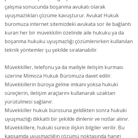
çalışma sonucunda boşanma avukatı olarak
uyuşmazlıkları çözüme kavuşturur. Avukat Hukuk
büromuza internet sitemizdeki avukata sor ile bağlantı
kuran her bir müvekkilin özelinde aile hukuku ya da
boşanma hukuku uyuşmazlığı çözümlenirken kullanılan
teknik yöntemler şu şekilde sıralanabilir.
Müvekkiller, telefonu ya da mailiyle iletişim kurması
üzerine Mimoza Hukuk Büromuza davet edilir.
Müvekkillerin büroya gelme imkanı yoksa hukuki
süreçlerin, iletişim araçlarını kullanarak uzaktan
yürütülmesi sağlanır.
Müvekkiller hukuk bürosuna geldikten sonra hukuki
uyuşmazlığı dikkatli bir şekilde dinlenir ve notlar alınır.
Müvekkillere, hukuki sürece ilişkin bilgiler verilir. Bu
kapsamda uyuşmazlığın çözümü noktasında hangi