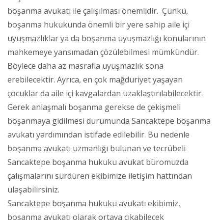
boşanma avukatı ile çalışılması önemlidir. Çünkü,
boşanma hukukunda önemli bir yere sahip aile içi
uyuşmazlıklar ya da boşanma uyuşmazlığı konularının
mahkemeye yansımadan çözülebilmesi mümkündür.
Böylece daha az masrafla uyuşmazlık sona
erebilecektir. Ayrıca, en çok mağduriyet yaşayan
çocuklar da aile içi kavgalardan uzaklaştırılabilecektir.
Gerek anlaşmalı boşanma gerekse de çekişmeli
boşanmaya gidilmesi durumunda Sancaktepe boşanma
avukatı yardımından istifade edilebilir. Bu nedenle
boşanma avukatı uzmanlığı bulunan ve tecrübeli
Sancaktepe boşanma hukuku avukat büromuzda
çalışmalarını sürdüren ekibimize iletişim hattından
ulaşabilirsiniz.
Sancaktepe boşanma hukuku avukatı ekibimiz,
boşanma avukatı olarak ortaya çıkabilecek