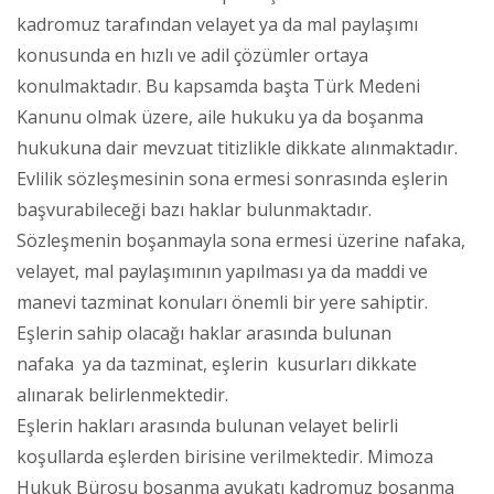
kadromuz tarafından velayet ya da mal paylaşımı
konusunda en hızlı ve adil çözümler ortaya
konulmaktadır. Bu kapsamda başta Türk Medeni
Kanunu olmak üzere, aile hukuku ya da boşanma
hukukuna dair mevzuat titizlikle dikkate alınmaktadır.
Evlilik sözleşmesinin sona ermesi sonrasında eşlerin
başvurabileceği bazı haklar bulunmaktadır.
Sözleşmenin boşanmayla sona ermesi üzerine nafaka,
velayet, mal paylaşımının yapılması ya da maddi ve
manevi tazminat konuları önemli bir yere sahiptir.
Eşlerin sahip olacağı haklar arasında bulunan
nafaka ya da tazminat, eşlerin kusurları dikkate
alınarak belirlenmektedir.
Eşlerin hakları arasında bulunan velayet belirli
koşullarda eşlerden birisine verilmektedir. Mimoza
Hukuk Bürosu boşanma avukatı kadromuz boşanma