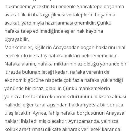
hükmedemeyecektir. Bu nedenle Sancaktepe boşanma
avukatı ile irtibata geçilmesi ve taleplerin boşanma
avukatı yardımıyla hazırlanması önemlidir. Çünkü,
nafaka talep edilmediğinde eşler hak kaybına
uğrayabilir.
Mahkemeler, kişilerin Anayasadan doğan haklarını ihlal
edecek ölçüde fahiş nafaka miktarı belirlememelidir.
Nafaka alanın, nafaka miktarının az olduğu yönünde bir
itirazda bulunabileceği kadar, nafaka verenin de
ekonomik gücüne nispetle çok fazla nafaka yüklendiği
yönünde bir itirazı olabilir. Çünkü mahkemelerin
yalnızca tek tarafın ekonomik durumunu dikkate alması
halinde, diğer taraf açısından hakkaniyetsiz bir sonuca
ulaşılacaktır. Ayrıca, fahiş nafaka borçlusunun Anayasal
hakları ihlal edilmiş olacaktır. Aynı zamanda, yalnızca
kolluk araştırması dikkate alınarak verilecek karar da