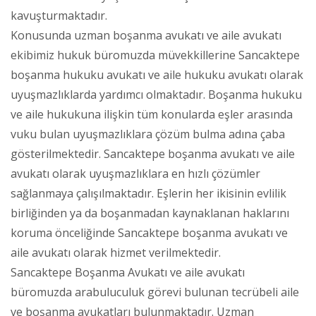
kavuşturmaktadır.
Konusunda uzman boşanma avukatı ve aile avukatı
ekibimiz hukuk büromuzda müvekkillerine Sancaktepe
boşanma hukuku avukatı ve aile hukuku avukatı olarak
uyuşmazlıklarda yardımcı olmaktadır. Boşanma hukuku
ve aile hukukuna ilişkin tüm konularda eşler arasında
vuku bulan uyuşmazlıklara çözüm bulma adına çaba
gösterilmektedir. Sancaktepe boşanma avukatı ve aile
avukatı olarak uyuşmazlıklara en hızlı çözümler
sağlanmaya çalışılmaktadır. Eşlerin her ikisinin evlilik
birliğinden ya da boşanmadan kaynaklanan haklarını
koruma önceliğinde Sancaktepe boşanma avukatı ve
aile avukatı olarak hizmet verilmektedir.
Sancaktepe Boşanma Avukatı ve aile avukatı
büromuzda arabuluculuk görevi bulunan tecrübeli aile
ve boşanma avukatları bulunmaktadır. Uzman