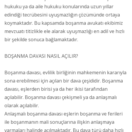
hukuku ya da aile hukuku konularında uzun yıllar
edindiği tecrübesini uyuşmazlığın çözümünde ortaya
koymaktadır. Bu kapsamda boşanma avukatı ekibimiz
mevzuatı titizlikle ele alarak uyuşmazlığı en adil ve hızlı
bir şekilde sonuca bağlamaktadır.
BOŞANMA DAVASI NASIL AÇILIR?
Boşanma davası, evlilik birliğinin mahkemenin kararıyla
sona erebilmesi için açılan bir dava çeşididir. Boşanma
davası, eşlerden birisi ya da her ikisi tarafından
açılabilir. Boşanma davası çekişmeli ya da anlaşmalı
olarak açılabilir.
Anlaşmalı boşanma davası eşlerin boşanma ve ferileri
ile boşanmanın mali sonuçlarına ilişkin anlaşmaya
varmaları halinde açılmaktadır. Bu dava türü daha hızlı