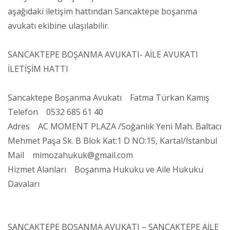
aşağıdaki iletişim hattından Sancaktepe boşanma
avukatı ekibine ulaşılabilir.
SANCAKTEPE BOŞANMA AVUKATI- AİLE AVUKATI
İLETİŞİM HATTI
Sancaktepe Boşanma Avukatı Fatma Türkan Kamış
Telefon 0532 685 61 40
Adres AC MOMENT PLAZA /Soğanlık Yeni Mah. Baltacı
Mehmet Paşa Sk. B Blok Kat:1 D NO:15, Kartal/İstanbul
Mail mimozahukuk@gmail.com
Hizmet Alanları Boşanma Hukuku ve Aile Hukuku
Davaları
SANCAKTEPE BOŞANMA AVUKATI – SANCAKTEPE AİLE