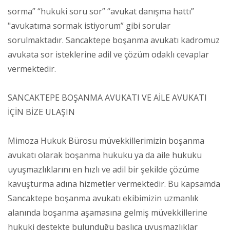
sorma” “hukuki soru sor” “avukat danışma hattı”
"avukatıma sormak istiyorum” gibi sorular
sorulmaktadır. Sancaktepe boşanma avukatı kadromuz
avukata sor isteklerine adil ve çözüm odaklı cevaplar
vermektedir.
SANCAKTEPE BOŞANMA AVUKATI VE AİLE AVUKATI
İÇİN BİZE ULAŞIN
Mimoza Hukuk Bürosu müvekkillerimizin boşanma
avukatı olarak boşanma hukuku ya da aile hukuku
uyuşmazlıklarını en hızlı ve adil bir şekilde çözüme
kavuşturma adına hizmetler vermektedir. Bu kapsamda
Sancaktepe boşanma avukatı ekibimizin uzmanlık
alanında boşanma aşamasına gelmiş müvekkillerine
hukuki destekte bulunduğu başlıca uyuşmazlıklar