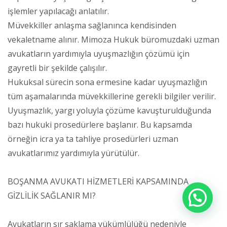
işlemler yapılacağı anlatılır.
Müvekkiller anlaşma sağlanınca kendisinden
vekaletname alınır. Mimoza Hukuk büromuzdaki uzman
avukatların yardımıyla uyuşmazlığın çözümü için
gayretli bir şekilde çalışılır.
Hukuksal sürecin sona ermesine kadar uyuşmazlığın
tüm aşamalarında müvekkillerine gerekli bilgiler verilir.
Uyuşmazlık, yargı yoluyla çözüme kavuşturulduğunda
bazı hukuki prosedürlere başlanır. Bu kapsamda
örneğin icra ya ta tahliye prosedürleri uzman
avukatlarımız yardımıyla yürütülür.
BOŞANMA AVUKATI HİZMETLERİ KAPSAMINDA
GİZLİLİK SAĞLANIR MI?
Avukatların sır saklama yükümlülüğü nedeniyle