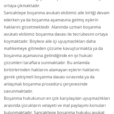
ortaya çıkmaktadır.
Sancaktepe boşanma avukatı ekibimiz aile birliği devam
ederken ya da boşanma aşamasına gelmiş eşlerin
haklarını gözetmektedir. Alanında uzman boşanma
avukatı ekibimiz boşanma davası ile tecrübesini ortaya
koymaktadır. Böylece aile içi uyuşmazlıkları daha
mahkemeye gitmeden çözüme kavuşturmakta ya da
boşanma aşamasına gelindiğinde en iyi hukuki
çözümleri taraflara sunmaktadır. Bu anlamda
birbirlerinden haklarını alamayan eşlerin haklarını
gerek çekişmeli boşanma davası sırasında ya da
anlaşmalı boşanma prosedürü çerçevesinde
savunmaktadır.
Boşanma hukukunun en çok karşılaşılan uyuşmazlıkları
arasında çocukların velayeti ve mal paylaşımı konuları
bulunmaktadır. Sancaktepe boşanma hukuku avukat