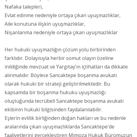
Nafaka talepleri,
Evlat edinme nedeniyle ortaya çıkan uyuşmazlıklar,
Aile konutuna ilişkin uyuşmazlıklar,
Nişanlanma nedeniyle ortaya çıkan uyuşmazlıklar
Her hukuki uyuşmazlığın çözüm yolu birbirinden
farklıdır. Dolayısıyla herbir somut olayın özeline
inildiğinde mevzuat ve Yargıtay’ın içtihatları da dikkate
alınmalıdır. Böylece Sancaktepe boşanma avukatı
olarak hukuki bir strateji geliştirilmektedir. Bu
kapsamda bir boşanma hukuku uyuşmazlığı
oluştuğunda tecrübeli Sancaktepe boşanma avukatı
ekibinin hukuki bilgisinden faydalanılabilir.
Eşlerin evlilik birliğinden doğan hakları ve bu nedenle
aralarında çıkan uyuşmazlıklarda Sancaktepe'de
faaliyetlerini gerçekleştiren Mimoza Hukuk Büromuzun