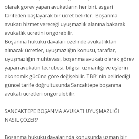
olarak görev yapan avukatların her biri, asgari
tarifeden başlayarak bir ücret belirler. Boşanma
avukatı hizmet vereceği uyuşmazlık alanına bakarak
avukatlık ücretini öngörebilir.
Boşanma hukuku davaları özelinde avukatlıktan
alınacak ücretler, uyuşmazlığın konusu, taraflar,
uyuşmazlığın muhtevası, boşanma avukatı olarak görev
yapan avukatın tecrübesi, bilgisi, uzmanlığı ve eşlerin
ekonomik gücüne göre değişebilir. TBB’ nin belirlediği
güncel tarife doğrultusunda Sancaktepe boşanma
avukatı ücretleri öngörülebilir.
SANCAKTEPE BOŞANMA AVUKATI UYUŞMAZLIĞI
NASIL ÇÖZER?
Boşanma hukuku davalarında konusunda uzman bir