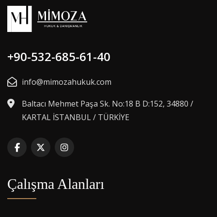
+90-532-685-61-40
info@mimozahukuk.com
Baltacı Mehmet Paşa Sk. No:18 B D:152, 34880 /
KARTAL İSTANBUL / TÜRKİYE
Çalışma Alanları