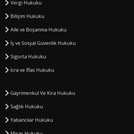
Vergi Hukuku
Bilişim Hukuku
Aile ve Boşanma Hukuku
İş ve Sosyal Güvenlik Hukuku
Sigorta Hukuku
⁠İcra ve İflas Hukuku
Gayrimenkul Ve Kira Hukuku
Sağlık Hukuku
Yabancılar Hukuku
Miras Hukuku