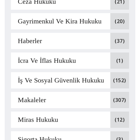
Ceza Hukuku
(21)
Gayrimenkul Ve Kira Hukuku
(20)
Haberler
(37)
İcra Ve İflas Hukuku
(1)
İş Ve Sosyal Güvenlik Hukuku
(152)
Makaleler
(307)
Miras Hukuku
(12)
Sigorta Hukuku
(3)