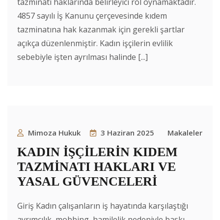
tazminatı haklarında belirleyici rol oynamaktadır.
4857 sayılı İş Kanunu çerçevesinde kıdem
tazminatına hak kazanmak için gerekli şartlar
açıkça düzenlenmiştir. Kadın işçilerin evlilik
sebebiyle işten ayrılması halinde [...]
Mimoza Hukuk
3 Haziran 2025
Makaleler
KADIN İŞÇİLERİN KIDEM
TAZMİNATI HAKLARI VE
YASAL GÜVENCELERİ
Giriş Kadın çalışanların iş hayatında karşılaştığı
ayrımcılık, mobbing, hamilelik nedeniyle baskı