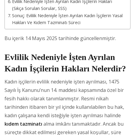
Evlilik Nedeniyle İşten Ayrılan Kadın İşçilerin Hakları
(Sıkça Sorulan Sorular, SSS)
Sonuç: Evlilik Nedeniyle İşten Ayrılan Kadın İşçilerin Yasal
Hakları Ve Kıdem Tazminatı Süreci
Bu içerik 14 Mayıs 2025 tarihinde güncellenmiştir.
Evlilik Nedeniyle İşten Ayrılan
Kadın İşçilerin Hakları Nelerdir?
Kadın işçilerin evlilik nedeniyle işten ayrılması, 1475
Sayılı İş Kanunu’nun 14. maddesi kapsamında özel bir
fesih hakkı olarak tanımlanmıştır. Resmi nikah
tarihinden itibaren bir yıl içinde kullanılabilen bu hak,
kadın çalışana kendi isteğiyle işten ayrılması halinde
kıdem tazminatı
alma imkânı tanımaktadır. Ancak bu
süreçte dikkat edilmesi gereken yasal koşullar, süre