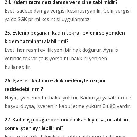
24. Kıdem tazminatı damga vergisine tabi midir?
Evet, sadece damga vergisi kesintisi yapılır. Gelir vergisi
ya da SGK primi kesintisi uygulanmaz.
25. Evlenip boşanan kadın tekrar evlenirse yeniden
kıdem tazminatı alabilir mi?
Evet, her resmi evlilik yeni bir hak doğurur. Aynı iş
yerinde tekrar çalışıyorsa bu hakkını yeniden
kullanabilir.
26. İşveren kadının evlilik nedeniyle çıkışını
reddedebilir mi?
Hayır, işverenin bu hakkı yoktur. Kadın işçi yasal sürede
başvurduysa, işverenin kabul etme yükümlülüğü vardır.
27. Kadın işçi düğünden önce nikah kıyarsa, nikahtan
sonra işten ayrılabilir mi?
Evet, resmi nikah kıyıldığı tarihten itibaren 1 yıl içinde