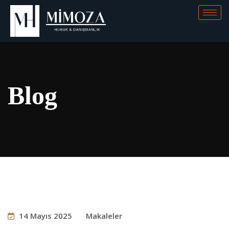
Blog
14 Mayıs 2025
Makaleler