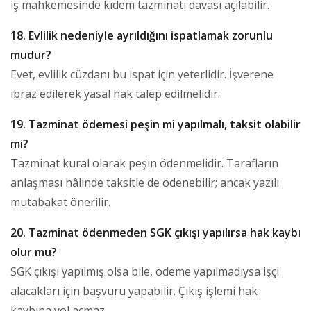
iş mahkemesinde kıdem tazminatı davası açılabilir.
18. Evlilik nedeniyle ayrıldığını ispatlamak zorunlu
mudur?
Evet, evlilik cüzdanı bu ispat için yeterlidir. İşverene
ibraz edilerek yasal hak talep edilmelidir.
19. Tazminat ödemesi peşin mi yapılmalı, taksit olabilir
mi?
Tazminat kural olarak peşin ödenmelidir. Tarafların
anlaşması hâlinde taksitle de ödenebilir; ancak yazılı
mutabakat önerilir.
20. Tazminat ödenmeden SGK çıkışı yapılırsa hak kaybı
olur mu?
SGK çıkışı yapılmış olsa bile, ödeme yapılmadıysa işçi
alacakları için başvuru yapabilir. Çıkış işlemi hak
kaybına yol açmaz.