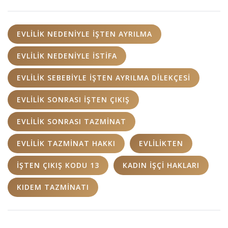
EVLILIK NEDENIYLE IŞTEN AYRILMA
EVLILIK NEDENIYLE ISTIFA
EVLILIK SEBEBIYLE IŞTEN AYRILMA DILEKÇESI
EVLILIK SONRASI IŞTEN ÇIKIŞ
EVLILIK SONRASI TAZMINAT
EVLILIK TAZMINAT HAKKI
EVLILIKTEN
IŞTEN ÇIKIŞ KODU 13
KADIN IŞÇI HAKLARI
KIDEM TAZMINATI