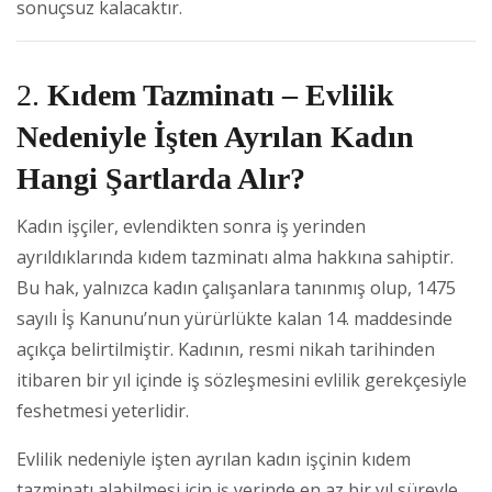
sonuçsuz kalacaktır.
2.
Kıdem Tazminatı – Evlilik
Nedeniyle İşten Ayrılan Kadın
Hangi Şartlarda Alır?
Kadın işçiler, evlendikten sonra iş yerinden
ayrıldıklarında kıdem tazminatı alma hakkına sahiptir.
Bu hak, yalnızca kadın çalışanlara tanınmış olup, 1475
sayılı İş Kanunu’nun yürürlükte kalan 14. maddesinde
açıkça belirtilmiştir. Kadının, resmi nikah tarihinden
itibaren bir yıl içinde iş sözleşmesini evlilik gerekçesiyle
feshetmesi yeterlidir.
Evlilik nedeniyle işten ayrılan kadın işçinin kıdem
tazminatı alabilmesi için iş yerinde en az bir yıl süreyle