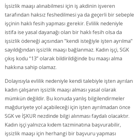
İşsizlik maaşı alınabilmesi için iş akdinin işveren
tarafından haksız feshedilmesi ya da geçerli bir sebeple
işçinin haklı fesih yapması gerekir. Evlilik nedeniyle
istifa ise yasal dayanağı olan bir haklı fesih olsa da
işsizlik ödeneği açısından "kendi isteğiyle işten ayrılma"
sayıldığından işsizlik maaşı bağlanmaz. Kadın işçi, SGK
çıkış kodu “13” olarak bildirildiğinde bu maaşı alma
hakkına sahip olamaz.
Dolayısıyla evlilik nedeniyle kendi talebiyle işten ayrılan
kadın çalışanın işsizlik maaşı alması yasal olarak
mümkün değildir. Bu konuda yanlış bilgilendirmeler
mağduriyete yol açabileceği için işten ayrılmadan önce
SGK ve İŞKUR nezdinde bilgi alınması faydalı olacaktır.
Kadın işçi yalnızca kıdem tazminatına başvurabilir,
işsizlik maaşı için herhangi bir başvuru yapması