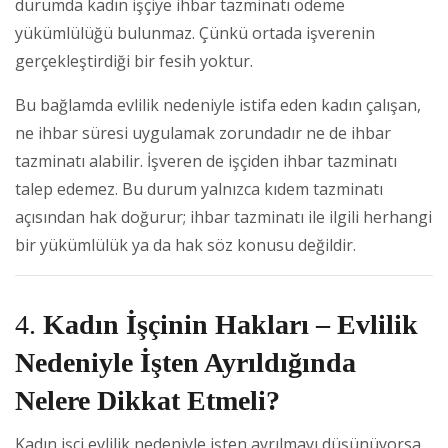
durumda kadın işçiye ihbar tazminatı ödeme
yükümlülüğü bulunmaz. Çünkü ortada işverenin
gerçekleştirdiği bir fesih yoktur.
Bu bağlamda evlilik nedeniyle istifa eden kadın çalışan,
ne ihbar süresi uygulamak zorundadır ne de ihbar
tazminatı alabilir. İşveren de işçiden ihbar tazminatı
talep edemez. Bu durum yalnızca kıdem tazminatı
açısından hak doğurur; ihbar tazminatı ile ilgili herhangi
bir yükümlülük ya da hak söz konusu değildir.
4.
Kadın İşçinin Hakları – Evlilik
Nedeniyle İşten Ayrıldığında
Nelere Dikkat Etmeli?
Kadın işçi evlilik nedeniyle işten ayrılmayı düşünüyorsa,