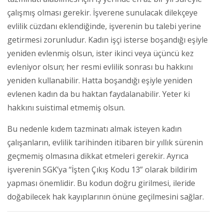
çalışmış olması gerekir. İşverene sunulacak dilekçeye
evlilik cüzdanı eklendiğinde, işverenin bu talebi yerine
getirmesi zorunludur. Kadın işçi isterse boşandığı eşiyle
yeniden evlenmiş olsun, ister ikinci veya üçüncü kez
evleniyor olsun; her resmi evlilik sonrası bu hakkını
yeniden kullanabilir. Hatta boşandığı eşiyle yeniden
evlenen kadın da bu haktan faydalanabilir. Yeter ki
hakkını suistimal etmemiş olsun.
Bu nedenle kıdem tazminatı almak isteyen kadın
çalışanların, evlilik tarihinden itibaren bir yıllık sürenin
geçmemiş olmasına dikkat etmeleri gerekir. Ayrıca
işverenin SGK’ya “İşten Çıkış Kodu 13” olarak bildirim
yapması önemlidir. Bu kodun doğru girilmesi, ileride
doğabilecek hak kayıplarının önüne geçilmesini sağlar.