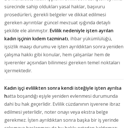
sürecinde sahip oldukları yasal haklar, başvuru
prosedürleri, gerekli belgeler ve dikkat edilmesi
gereken ayrıntılar güncel mevzuat ışığında detaylı
şekilde ele alınmıştır.
Evlilik nedeniyle işten ayrılan
kadın işçinin kıdem tazminatı
, ihbar yükümlülüğü,
işsizlik maaşı durumu ve işten ayrıldıktan sonra yeniden
çalışma hakkı gibi konular, hem çalışanlar hem de
işverenler açısından bilinmesi gereken temel noktaları
içermektedir.
Kadın işçi evlilikten sonra kendi isteğiyle işten ayrılsa
h
atta boşandığı eşiyle yeniden evlenmesi durumunda
dahi bu hak geçerlidir. Evlilik cüzdanının işverene ibraz
edilmesi yeterlidir, noter onayı veya ekstra belge
gerekmez. İşten ayrıldıktan sonra başka bir iş yerinde
çalışmaya başlanması da bu hakkı ortadan kaldırmaz;