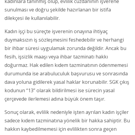
kadınlara tanınmış olup, evlilik cüzdanının işverene
sunulması ve doğru şekilde hazırlanan bir istifa
dilekçesi ile kullanılabilir.
Kadın işçi bu süreçte işverenin onayına ihtiyaç
duymaksızın iş sözleşmesini feshedebilir ve herhangi
bir ihbar süresi uygulamak zorunda değildir. Ancak bu
fesih, işsizlik maaşı veya ihbar tazminatı hakkı
doğurmaz. Hak edilen kıdem tazminatının ödenmemesi
durumunda ise arabuluculuk başvurusu ve sonrasında
dava yoluna gidilerek yasal haklar korunabilir. SGK çıkış
kodunun “13” olarak bildirilmesi ise sürecin yasal
çerçevede ilerlemesi adına büyük önem taşır.
Sonuç olarak, evlilik nedeniyle işten ayrılan kadın işçiler
sadece kıdem tazminatına yönelik bir hakka sahiptir. Bu
hakkın kaybedilmemesi için evlilikten sonra geçen