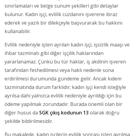
sınırlamaları ve belge sunum şekilleri gibi detaylar
bulunur. Kadın işçi, evlilik cüzdanını işverene ibraz
ederek ve yazılı bir dilekçeyle başvurarak bu hakkını
kullanabilir.
Evlilik nedeniyle işten ayrılan kadın işçi, işsizlik maaşı ve
ihbar tazminatı gibi diğer işçilik haklarından
yararlanamaz. Çünkü bu tür haklar, iş akdinin işveren
tarafından feshedilmesi veya haklı nedenle sona
erdirilmesi durumunda gündeme gelir. Ancak kıdem
tazminatında durum farklıdır; kadın işçi kendi isteğiyle
ayrılsa dahi yalnızca evlilik nedeniyle ayrıldığı için bu
ödeme yapılmak zorundadır. Burada önemli olan bir
diğer husus da
SGK çıkış kodunun 13
olarak doğru
şekilde bildirilmesidir.
Bu makalede, kadın işçilerin evlilik sonrası işten ayrılma