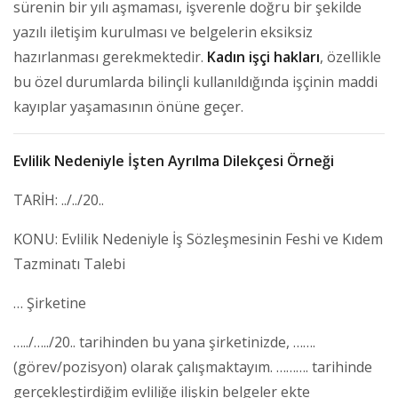
sürenin bir yılı aşmaması, işverenle doğru bir şekilde
yazılı iletişim kurulması ve belgelerin eksiksiz
hazırlanması gerekmektedir.
Kadın işçi hakları
, özellikle
bu özel durumlarda bilinçli kullanıldığında işçinin maddi
kayıplar yaşamasının önüne geçer.
Evlilik Nedeniyle İşten Ayrılma Dilekçesi Örneği
TARİH: ../../20..
KONU: Evlilik Nedeniyle İş Sözleşmesinin Feshi ve Kıdem
Tazminatı Talebi
… Şirketine
…../…../20.. tarihinden bu yana şirketinizde, …….
(görev/pozisyon) olarak çalışmaktayım. ………. tarihinde
gerçekleştirdiğim evliliğe ilişkin belgeler ekte