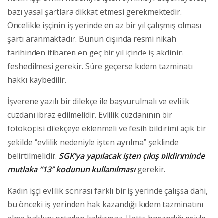
bazı yasal şartlara dikkat etmesi gerekmektedir.
Öncelikle işçinin iş yerinde en az bir yıl çalışmış olması
şartı aranmaktadır. Bunun dışında resmi nikah
tarihinden itibaren en geç bir yıl içinde iş akdinin
feshedilmesi gerekir. Süre geçerse kıdem tazminatı
hakkı kaybedilir.
İşverene yazılı bir dilekçe ile başvurulmalı ve evlilik
cüzdanı ibraz edilmelidir. Evlilik cüzdanının bir
fotokopisi dilekçeye eklenmeli ve fesih bildirimi açık bir
şekilde “evlilik nedeniyle işten ayrılma” şeklinde
belirtilmelidir.
SGK’ya yapılacak işten çıkış bildiriminde
mutlaka “13” kodunun kullanılması
gerekir.
Kadın işçi evlilik sonrası farklı bir iş yerinde çalışsa dahi,
bu önceki iş yerinden hak kazandığı kıdem tazminatını
alma hakkını ortadan kaldırmaz. Hatta boşandığı eşiyle