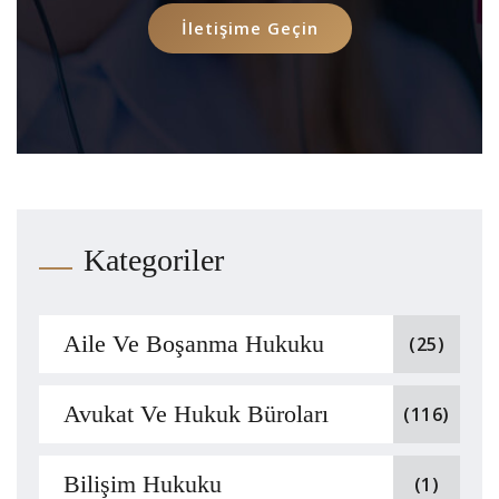
İletişime Geçin
Kategoriler
Aile Ve Boşanma Hukuku
(25)
Avukat Ve Hukuk Büroları
(116)
Bilişim Hukuku
(1)