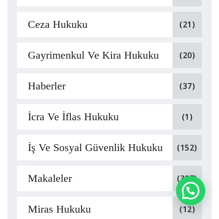
Ceza Hukuku
(21)
Gayrimenkul Ve Kira Hukuku
(20)
Haberler
(37)
İcra Ve İflas Hukuku
(1)
İş Ve Sosyal Güvenlik Hukuku
(152)
Makaleler
(307)
Miras Hukuku
(12)