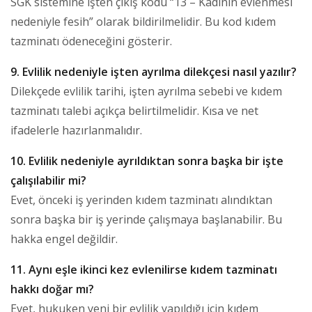
SGK sistemine işten çıkış kodu “13 – Kadının evlenmesi
nedeniyle fesih” olarak bildirilmelidir. Bu kod kıdem
tazminatı ödeneceğini gösterir.
9. Evlilik nedeniyle işten ayrılma dilekçesi nasıl yazılır?
Dilekçede evlilik tarihi, işten ayrılma sebebi ve kıdem
tazminatı talebi açıkça belirtilmelidir. Kısa ve net
ifadelerle hazırlanmalıdır.
10. Evlilik nedeniyle ayrıldıktan sonra başka bir işte
çalışılabilir mi?
Evet, önceki iş yerinden kıdem tazminatı alındıktan
sonra başka bir iş yerinde çalışmaya başlanabilir. Bu
hakka engel değildir.
11. Aynı eşle ikinci kez evlenilirse kıdem tazminatı
hakkı doğar mı?
Evet, hukuken yeni bir evlilik yapıldığı için kıdem