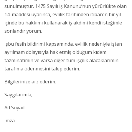
sunulmuştur. 1475 Sayılı İş Kanunu’nun yürürlükte olan
14. maddesi uyarınca, evlilik tarihinden itibaren bir yıl
içinde bu hakkımı kullanarak iş akdimi kendi isteğimle
sonlandırıyorum.
İşbu fesih bildirimi kapsamında, evlilik nedeniyle işten
ayrılmam dolayısıyla hak etmiş olduğum kıdem
tazminatımın ve varsa diğer tüm işçilik alacaklarımın
tarafıma ödenmesini talep ederim.
Bilgilerinize arz ederim.
Saygılarımla,
Ad Soyad
İmza