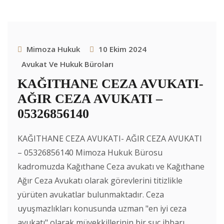
Mimoza Hukuk
10 Ekim 2024
Avukat Ve Hukuk Büroları
KAĞITHANE CEZA AVUKATI-
AĞIR CEZA AVUKATI –
05326856140
KAĞITHANE CEZA AVUKATI- AĞIR CEZA AVUKATI
– 05326856140 Mimoza Hukuk Bürosu
kadromuzda Kağıthane Ceza avukatı ve Kağıthane
Ağır Ceza Avukatı olarak görevlerini titizlikle
yürüten avukatlar bulunmaktadır. Ceza
uyuşmazlıkları konusunda uzman "en iyi ceza
avukatı" olarak müvekkillerinin bir suç ihbarı