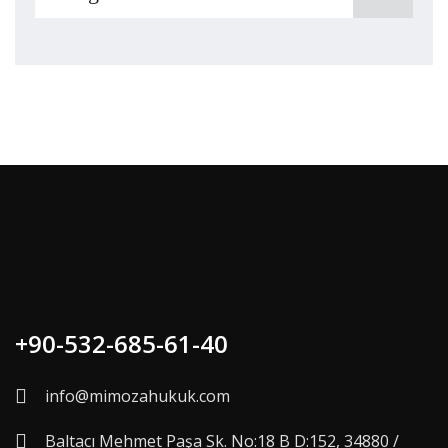
+90-532-685-61-40
info@mimozahukuk.com
Baltacı Mehmet Paşa Sk. No:18 B D:152, 34880 /