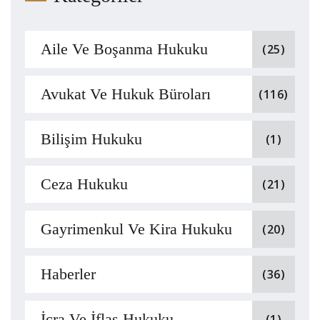
Aile Ve Boşanma Hukuku
(25)
Avukat Ve Hukuk Büroları
(116)
Bilişim Hukuku
(1)
Ceza Hukuku
(21)
Gayrimenkul Ve Kira Hukuku
(20)
Haberler
(36)
İcra Ve İflas Hukuku
(1)