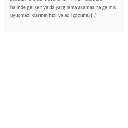
halinde gelişen ya da yargılama aşamasına gelmiş
uyuşmazlıklarının hızlı.ve adil çözümü [...]
Avukata Sor