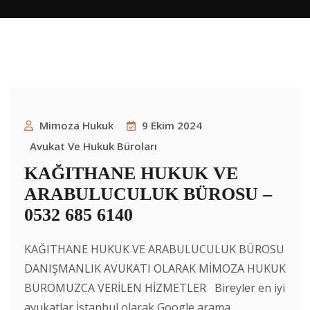
Mimoza Hukuk
9 Ekim 2024
Avukat Ve Hukuk Büroları
KAĞITHANE HUKUK VE
ARABULUCULUK BÜROSU –
0532 685 6140
KAĞITHANE HUKUK VE ARABULUCULUK BÜROSU
DANIŞMANLIK AVUKATI OLARAK MİMOZA HUKUK
BÜROMUZCA VERİLEN HİZMETLER Bireyler en iyi
avukatlar İstanbul olarak Google arama