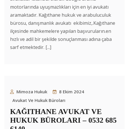
motorlarında uyuşmazlıkları için en iyi avukatı
aramaktadır. Kağıthane hukuk ve arabuluculuk
bürosu, danışmanlık avukatı ekibimiz,.Kağıthane
ilçesinde mahkemelere yapılan başvuruların.en
hızlı ve adil bir şekilde sonuçlanması adına çaba
sarf etmektedir. [...]
Mimoza Hukuk
8 Ekim 2024
Avukat Ve Hukuk Büroları
KAĞITHANE AVUKAT VE
HUKUK BÜROLARI – 0532 685
6140