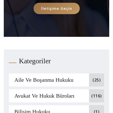
İletişime Geçin
Kategoriler
Aile Ve Boşanma Hukuku
(25)
Avukat Ve Hukuk Büroları
(116)
Bilişim Hukuku
(1)