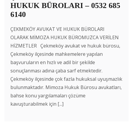
HUKUK BÜROLARI – 0532 685
6140
ÇEKMEKÖY AVUKAT VE HUKUK BÜROLARI
OLARAK MİMOZA HUKUK BÜROMUZCA VERİLEN
HİZMETLER Çekmeköy avukat ve hukuk bürosu,
Çekmeköy ilçesinde mahkemelere yapılan
başvuruların en hızlı ve adil bir şekilde
sonuçlanması adına çaba sarf etmektedir.
Çekmeköy ilçesinde çok fazla hukuksal uyuşmazlık
bulunmaktadır. Mimoza Hukuk Bürosu avukatları,
bahse konu yargılamaları çözüme
kavuşturabilmek için [...]