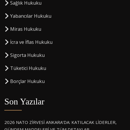
Sağlık Hukuku
Yabancılar Hukuku
Miras Hukuku
⁠İcra ve İflas Hukuku
Sigorta Hukuku
⁠Tüketici Hukuku
⁠Borçlar Hukuku
Son Yazılar
2026 NATO ZİRVESİ ANKARA’DA: KATILACAK LİDERLER,
GÜNDEM MADDELERİ VE TÜM DETAYLAR