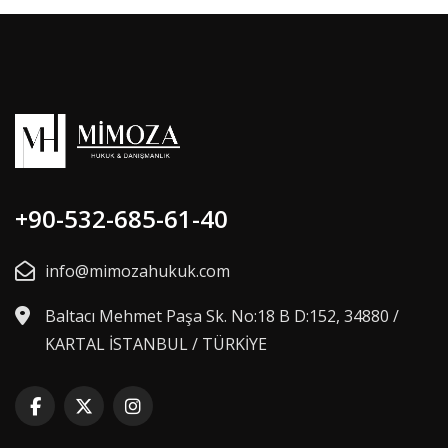
+90-532-685-61-40
info@mimozahukuk.com
Baltacı Mehmet Paşa Sk. No:18 B D:152, 34880 /
KARTAL İSTANBUL / TÜRKİYE