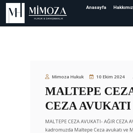
Anasayfa
Hakkımı
Etiket:
Maltepe
Mimoza Hukuk & Danışman
Mimoza Hukuk
10 Ekim 2024
MALTEPE CEZA
CEZA AVUKATI –
MALTEPE CEZA AVUKATI- AĞIR CEZA A
kadromuzda Maltepe Ceza avukatı ve Ma