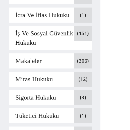
İcra Ve İflas Hukuku
(1)
İş Ve Sosyal Güvenlik
(151)
Hukuku
Makaleler
(306)
Miras Hukuku
(12)
Sigorta Hukuku
(3)
Tüketici Hukuku
(1)