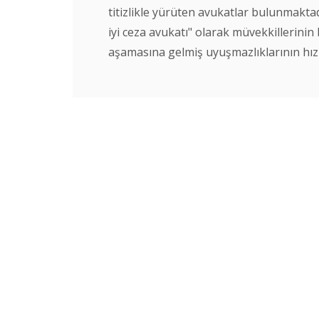
titizlikle yürüten avukatlar bulunmakt
iyi ceza avukatı" olarak müvekkillerinin
aşamasına gelmiş uyuşmazlıklarının hızlı.