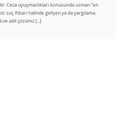
adır. Ceza uyuşmazlıkları konusunda uzman "en
 bir suç ihbarı halinde gelişen ya da yargılama
ve adil çözümü [...]