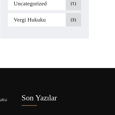
Uncategorized
(1)
Vergi Hukuku
(3)
Son Yazılar
kuku