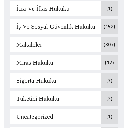
İcra Ve İflas Hukuku
(1)
İş Ve Sosyal Güvenlik Hukuku
(152)
Makaleler
(307)
Miras Hukuku
(12)
Sigorta Hukuku
(3)
Tüketici Hukuku
(2)
Uncategorized
(1)