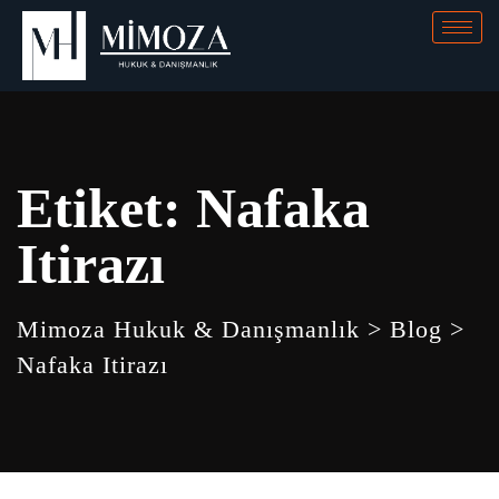
Etiket:
Nafaka
Itirazı
Mimoza Hukuk & Danışmanlık
>
Blog
>
Nafaka Itirazı