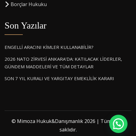
⁠Borçlar Hukuku
Son Yazılar
ENGELLİ ARACINI KİMLER KULLANABİLİR?
2026 NATO ZİRVESİ ANKARA’DA: KATILACAK LİDERLER,
GÜNDEM MADDELERİ VE TÜM DETAYLAR
SON 7 YIL KURALI VE YARGITAY EMEKLİLİK KARARI
© Mimoza Hukuk&Danışmanlık 2026 | Tüm hakkı
saklıdır.