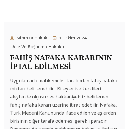
Mimoza Hukuk
11 Ekim 2024
Aile Ve Boşanma Hukuku
FAHİŞ NAFAKA KARARININ
İPTAL EDİLMESİ
Uygulamada mahkemeler tarafından fahiş nafaka
miktarı belirlenebilir. Bireyler ise kendileri
aleyhinde ölçüsüz ve hakkaniyetsiz belirlenen
fahiş nafaka kararı üzerine itiraz edebilir. Nafaka,
Türk Medeni Kanununda ifade edilen ve eşlerden
birisinin diğer tarafa ödemesi gerekli paradır.
Boşanma davasında mahkemece bakım ve ihtiyacı