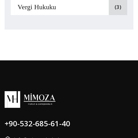
Vergi Hukuku
(3)
+90-532-685-61-40