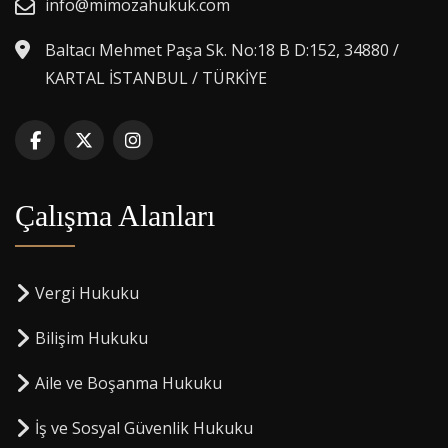
info@mimozahukuk.com
Baltacı Mehmet Paşa Sk. No:18 B D:152, 34880 /
KARTAL İSTANBUL / TÜRKİYE
Çalışma Alanları
Vergi Hukuku
Bilişim Hukuku
Aile ve Boşanma Hukuku
İş ve Sosyal Güvenlik Hukuku