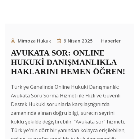
Mimoza Hukuk
9 Nisan 2025
Haberler
AVUKATA SOR: ONLINE
HUKUKİ DANIŞMANLIKLA
HAKLARINI HEMEN ÖĞREN!
Türkiye Genelinde Online Hukuki Danışmanlık:
Avukata Soru Sorma Hizmeti ile Hızlı ve Güvenli
Destek Hukuki sorunlarla karşılaştığınızda
zamanında alınan doğru bilgi, sürecin seyrini
köklü şekilde değiştirebilir. “Avukata sor” hizmeti,
Türkiye'nin dört bir yanından kolayca erişilebilen,
online ve profesyonel bir hukuk danışmanlığı