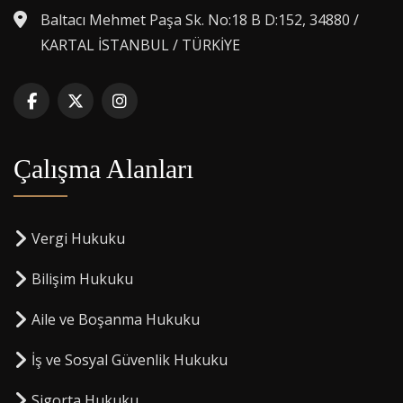
Baltacı Mehmet Paşa Sk. No:18 B D:152, 34880 /
KARTAL İSTANBUL / TÜRKİYE
Çalışma Alanları
Vergi Hukuku
Bilişim Hukuku
Aile ve Boşanma Hukuku
İş ve Sosyal Güvenlik Hukuku
Sigorta Hukuku