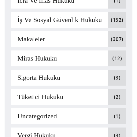
İcra Ve İflas Hukuku
(1)
İş Ve Sosyal Güvenlik Hukuku
(152)
Makaleler
(307)
Miras Hukuku
(12)
Sigorta Hukuku
(3)
Tüketici Hukuku
(2)
Uncategorized
(1)
Vergi Hukuku
(3)