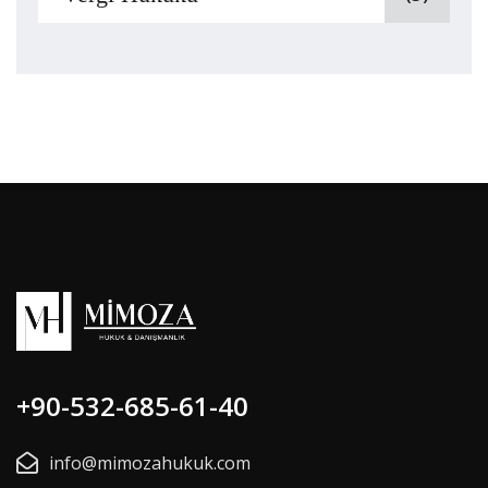
+90-532-685-61-40
info@mimozahukuk.com