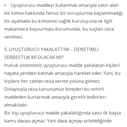
⦁ Uyuşturucu maddeyi kullanmak amacıyla satın alan
bir kimse hakkında henüz bir soruşturma başlatılmadığı
bir aşamada bu kimsenin sağlık kuruluşuna ve ilgili
makamlara başvurması durumunda, bu suçtan ceza
verilmez.
5. UYUŞTURUCU YAKALATTIM – DENETİMLİ
SERBESTLİK Mİ OLACAK MI?
Hukuk sistemimiz uyuşturucu madde yakalatan kişileri
hayata yeniden katmak amacıyla hareket eder. Yani, bu
kişilere her zaman ceza verme yoluna gitmez.
Dolayısıyla ceza kanunumuz bireyleri bu zehirli
maddeden kurtarmak amacıyla gerekli tedbirleri
almaktadır.
Bir kişi uyuşturucu madde yakalattığında savcı ilk başta
kamu davası açmaz. Yani dava açmayı ertelediğinde