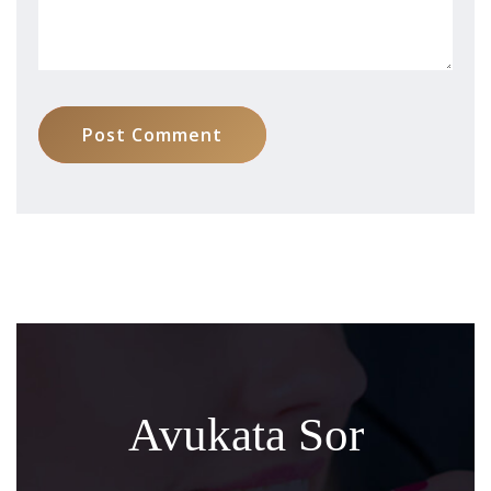
Post Comment
Avukata Sor