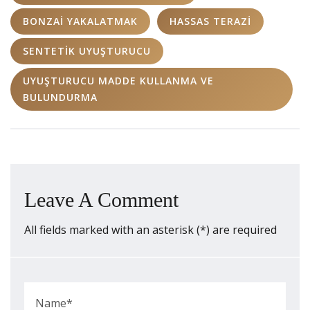
BONZAI YAKALATMAK
HASSAS TERAZI
SENTETIK UYUŞTURUCU
UYUŞTURUCU MADDE KULLANMA VE
BULUNDURMA
Leave A Comment
All fields marked with an asterisk (*) are required