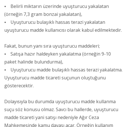
⦁ Belirli miktarın üzerinde uyuşturucu yakalatan
(örneğin 7,3 gram bonzai yakalatan),
⦁ Uyuşturucu bulaşıklı hassas terazi yakalatan
uyuşturucu madde kullanıcısı olarak kabul edilmektedir.
Fakat, bunun yanı sıra uyuşturucu maddeleri;
⦁ Satışa hazır haldeyken yakalatma (örneğin 9-10
paket halinde bulundurma),
⦁ Uyuşturucu madde bulaşıklı hassas terazi yakalatma.
Uyuşturucu madde ticareti suçunun oluştuğunu
gösterecektir.
Dolayısıyla bu durumda uyuşturucu madde kullanma
suçu söz konusu olmaz. Savcı bu hallerde, uyuşturucu
madde ticareti yani satışı nedeniyle Ağır Ceza
Mahkemesinde kamu davası açar. Örneğin kullanım