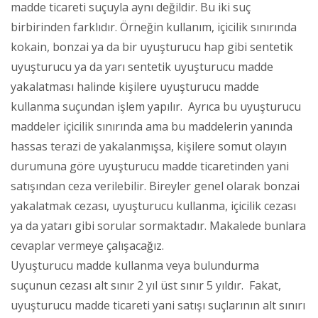
madde ticareti suçuyla aynı değildir. Bu iki suç
birbirinden farklıdır. Örneğin kullanım, içicilik sınırında
kokain, bonzai ya da bir uyuşturucu hap gibi sentetik
uyuşturucu ya da yarı sentetik uyuşturucu madde
yakalatması halinde kişilere uyuşturucu madde
kullanma suçundan işlem yapılır. Ayrıca bu uyuşturucu
maddeler içicilik sınırında ama bu maddelerin yanında
hassas terazi de yakalanmışsa, kişilere somut olayın
durumuna göre uyuşturucu madde ticaretinden yani
satışından ceza verilebilir. Bireyler genel olarak bonzai
yakalatmak cezası, uyuşturucu kullanma, içicilik cezası
ya da yatarı gibi sorular sormaktadır. Makalede bunlara
cevaplar vermeye çalışacağız.
Uyuşturucu madde kullanma veya bulundurma
suçunun cezası alt sınır 2 yıl üst sınır 5 yıldır. Fakat,
uyuşturucu madde ticareti yani satışı suçlarının alt sınırı