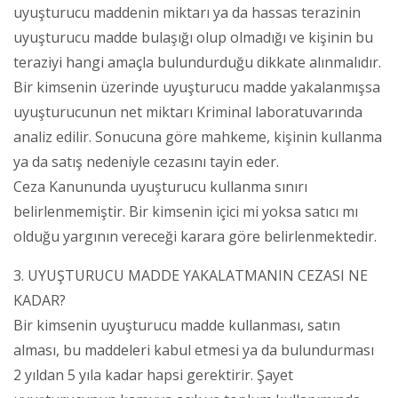
uyuşturucu maddenin miktarı ya da hassas terazinin
uyuşturucu madde bulaşığı olup olmadığı ve kişinin bu
teraziyi hangi amaçla bulundurduğu dikkate alınmalıdır.
Bir kimsenin üzerinde uyuşturucu madde yakalanmışsa
uyuşturucunun net miktarı Kriminal laboratuvarında
analiz edilir. Sonucuna göre mahkeme, kişinin kullanma
ya da satış nedeniyle cezasını tayin eder.
Ceza Kanununda uyuşturucu kullanma sınırı
belirlenmemiştir. Bir kimsenin içici mi yoksa satıcı mı
olduğu yargının vereceği karara göre belirlenmektedir.
3. UYUŞTURUCU MADDE YAKALATMANIN CEZASI NE
KADAR?
Bir kimsenin uyuşturucu madde kullanması, satın
alması, bu maddeleri kabul etmesi ya da bulundurması
2 yıldan 5 yıla kadar hapsi gerektirir. Şayet