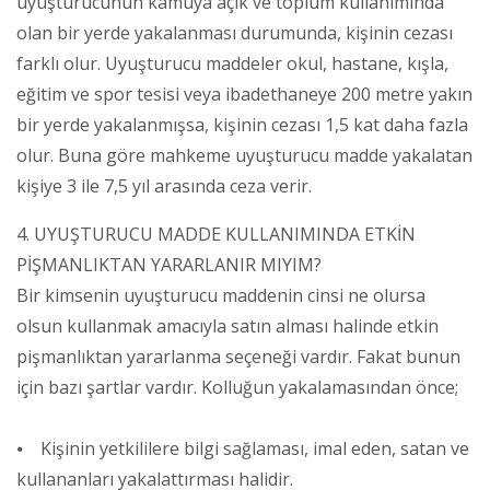
uyuşturucunun kamuya açık ve toplum kullanımında
olan bir yerde yakalanması durumunda, kişinin cezası
farklı olur. Uyuşturucu maddeler okul, hastane, kışla,
eğitim ve spor tesisi veya ibadethaneye 200 metre yakın
bir yerde yakalanmışsa, kişinin cezası 1,5 kat daha fazla
olur. Buna göre mahkeme uyuşturucu madde yakalatan
kişiye 3 ile 7,5 yıl arasında ceza verir.
4. UYUŞTURUCU MADDE KULLANIMINDA ETKİN
PİŞMANLIKTAN YARARLANIR MIYIM?
Bir kimsenin uyuşturucu maddenin cinsi ne olursa
olsun kullanmak amacıyla satın alması halinde etkin
pişmanlıktan yararlanma seçeneği vardır. Fakat bunun
için bazı şartlar vardır. Kolluğun yakalamasından önce;
⦁ Kişinin yetkililere bilgi sağlaması, imal eden, satan ve
kullananları yakalattırması halidir.