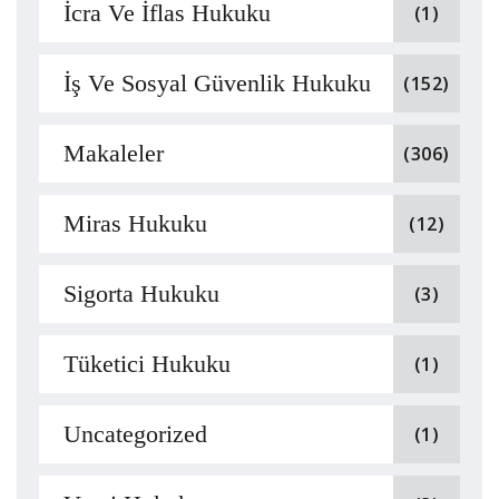
İcra Ve İflas Hukuku
(1)
İş Ve Sosyal Güvenlik Hukuku
(152)
Makaleler
(306)
Miras Hukuku
(12)
Sigorta Hukuku
(3)
Tüketici Hukuku
(1)
Uncategorized
(1)