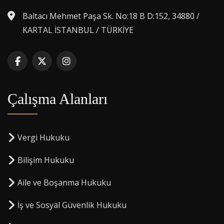
Baltacı Mehmet Paşa Sk. No:18 B D:152, 34880 /
KARTAL İSTANBUL / TÜRKİYE
Çalışma Alanları
Vergi Hukuku
Bilişim Hukuku
Aile ve Boşanma Hukuku
İş ve Sosyal Güvenlik Hukuku