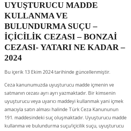
UYUŞTURUCU MADDE
KULLANMA VE
BULUNDURMA SUÇU –
İÇİCİLİK CEZASI – BONZAİ
CEZASI- YATARI NE KADAR –
2024
Bu içerik 13 Ekim 2024 tarihinde güncellenmiştir.
Ceza kanunumuzda uyuşturucu madde içmenin ve
satmanın cezası ayrı ayrı yazmaktadır. Bir kimsenin
uyuşturucu veya uyarıcı maddeyi kullanmak yani içmek
amacıyla satın alması halinde Türk Ceza Kanununun
191. maddesindeki suç oluşmaktadır. Uyuşturucu madde
kullanma ve bulundurma suçu/içicilik suçu, uyuşturucu