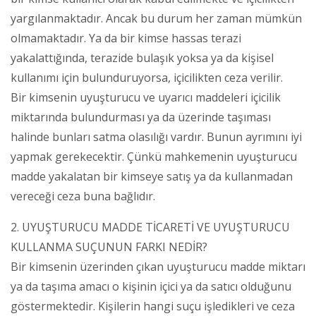
yargılanmaktadır. Ancak bu durum her zaman mümkün
olmamaktadır. Ya da bir kimse hassas terazi
yakalattığında, terazide bulaşık yoksa ya da kişisel
kullanımı için bulunduruyorsa, içicilikten ceza verilir.
Bir kimsenin uyuşturucu ve uyarıcı maddeleri içicilik
miktarında bulundurması ya da üzerinde taşıması
halinde bunları satma olasılığı vardır. Bunun ayrımını iyi
yapmak gerekecektir. Çünkü mahkemenin uyuşturucu
madde yakalatan bir kimseye satış ya da kullanmadan
vereceği ceza buna bağlıdır.
2. UYUŞTURUCU MADDE TİCARETİ VE UYUŞTURUCU
KULLANMA SUÇUNUN FARKI NEDİR?
Bir kimsenin üzerinden çıkan uyuşturucu madde miktarı
ya da taşıma amacı o kişinin içici ya da satıcı olduğunu
göstermektedir. Kişilerin hangi suçu işledikleri ve ceza