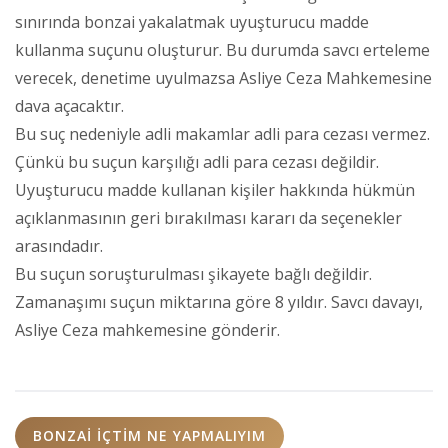
sınırında bonzai yakalatmak uyuşturucu madde
kullanma suçunu oluşturur. Bu durumda savcı erteleme
verecek, denetime uyulmazsa Asliye Ceza Mahkemesine
dava açacaktır.
Bu suç nedeniyle adli makamlar adli para cezası vermez.
Çünkü bu suçun karşılığı adli para cezası değildir.
Uyuşturucu madde kullanan kişiler hakkında hükmün
açıklanmasının geri bırakılması kararı da seçenekler
arasındadır.
Bu suçun soruşturulması şikayete bağlı değildir.
Zamanaşımı suçun miktarına göre 8 yıldır. Savcı davayı,
Asliye Ceza mahkemesine gönderir.
BONZAI IÇTIM NE YAPMALIYIM