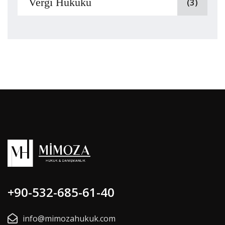
Vergi Hukuku
(3)
+90-532-685-61-40
info@mimozahukuk.com