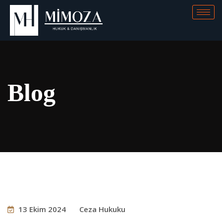
Blog
13 Ekim 2024
Ceza Hukuku