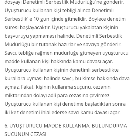
dosyayı Denetimli Serbestlik Müdürlüğü’ne gönderir.
Uyuşturucu kullanan kişi tebliği alınca Denetimli
Serbestlik’ e 10 gün içinde gitmelidir. Böylece denetim
süresi başlayacaktır. Uyuşturucu yakalatan kişinin
başvuruyu yapmaması halinde, Denetimli Serbestlik
Müdürlüğü bir tutanak hazırlar ve savcıya gönderir.
Savcı, tebliğe rağmen müdürlüğe gitmeyen uyuşturucu
madde kullanan kişi hakkında kamu davası açar.
Uyuşturucu kullanan kişinin denetimli serbestlikte
kurallara uyması halinde savcı, bu kimse hakkında dava
açmaz. Fakat, kişinin kullanma suçunu, cezanın
miktarından dolayı adli para cezasına çevirmez.
Uyuşturucu kullanan kişi denetime başladıktan sonra
iki kez denetimi ihlal ederse savcı kamu davası açar.
6. UYUŞTURUCU MADDE KULLANMA, BULUNDURMA
SUÇUNUN CEZASI