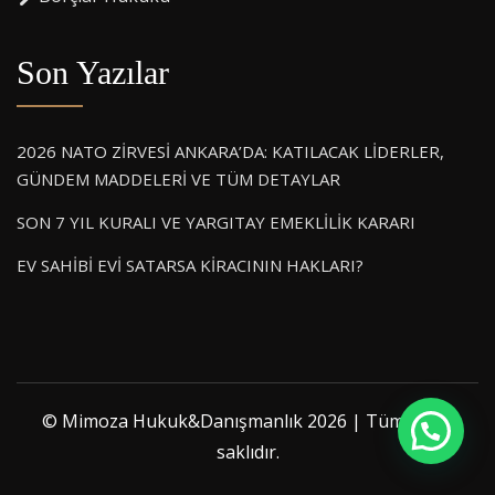
Son Yazılar
2026 NATO ZİRVESİ ANKARA’DA: KATILACAK LİDERLER,
GÜNDEM MADDELERİ VE TÜM DETAYLAR
SON 7 YIL KURALI VE YARGITAY EMEKLİLİK KARARI
EV SAHİBİ EVİ SATARSA KİRACININ HAKLARI?
© Mimoza Hukuk&Danışmanlık 2026 | Tüm hakkı
saklıdır.