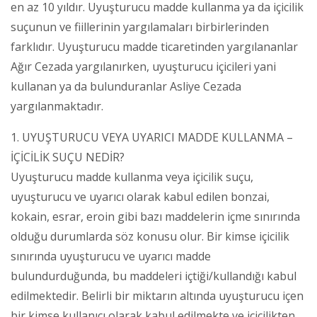
en az 10 yıldır. Uyuşturucu madde kullanma ya da içicilik
suçunun ve fiillerinin yargılamaları birbirlerinden
farklıdır. Uyuşturucu madde ticaretinden yargılananlar
Ağır Cezada yargılanırken, uyuşturucu içicileri yani
kullanan ya da bulunduranlar Asliye Cezada
yargılanmaktadır.
1. UYUŞTURUCU VEYA UYARICI MADDE KULLANMA –
İÇİCİLİK SUÇU NEDİR?
Uyuşturucu madde kullanma veya içicilik suçu,
uyuşturucu ve uyarıcı olarak kabul edilen bonzai,
kokain, esrar, eroin gibi bazı maddelerin içme sınırında
olduğu durumlarda söz konusu olur. Bir kimse içicilik
sınırında uyuşturucu ve uyarıcı madde
bulundurduğunda, bu maddeleri içtiği/kullandığı kabul
edilmektedir. Belirli bir miktarın altında uyuşturucu içen
bir kimse kullanıcı olarak kabul edilmekte ve içicilikten