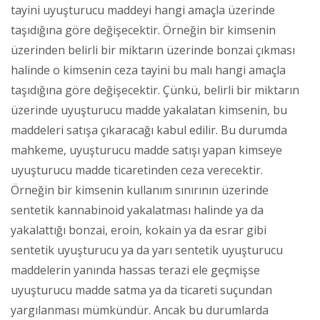
tayini uyuşturucu maddeyi hangi amaçla üzerinde
taşıdığına göre değişecektir. Örneğin bir kimsenin
üzerinden belirli bir miktarın üzerinde bonzai çıkması
halinde o kimsenin ceza tayini bu malı hangi amaçla
taşıdığına göre değişecektir. Çünkü, belirli bir miktarın
üzerinde uyuşturucu madde yakalatan kimsenin, bu
maddeleri satışa çıkaracağı kabul edilir. Bu durumda
mahkeme, uyuşturucu madde satışı yapan kimseye
uyuşturucu madde ticaretinden ceza verecektir.
Örneğin bir kimsenin kullanım sınırının üzerinde
sentetik kannabinoid yakalatması halinde ya da
yakalattığı bonzai, eroin, kokain ya da esrar gibi
sentetik uyuşturucu ya da yarı sentetik uyuşturucu
maddelerin yanında hassas terazi ele geçmişse
uyuşturucu madde satma ya da ticareti suçundan
yargılanması mümkündür. Ancak bu durumlarda