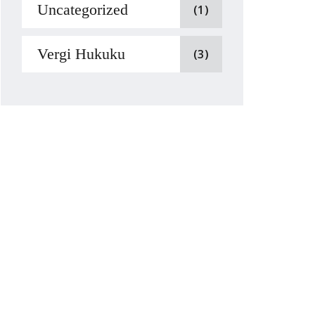
Uncategorized
(1)
Vergi Hukuku
(3)