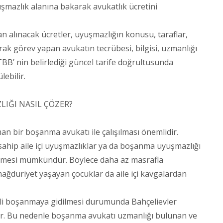
şmazlık alanına bakarak avukatlık ücretini
 alınacak ücretler, uyuşmazlığın konusu, taraflar,
k görev yapan avukatın tecrübesi, bilgisi, uzmanlığı
BB’ nin belirlediği güncel tarife doğrultusunda
ebilir.
IĞI NASIL ÇÖZER?
bir boşanma avukatı ile çalışılması önemlidir.
hip aile içi uyuşmazlıklar ya da boşanma uyuşmazlığı
mesi mümkündür. Böylece daha az masrafla
mağduriyet yaşayan çocuklar da aile içi kavgalardan
li boşanmaya gidilmesi durumunda Bahçelievler
lir. Bu nedenle boşanma avukatı uzmanlığı bulunan ve