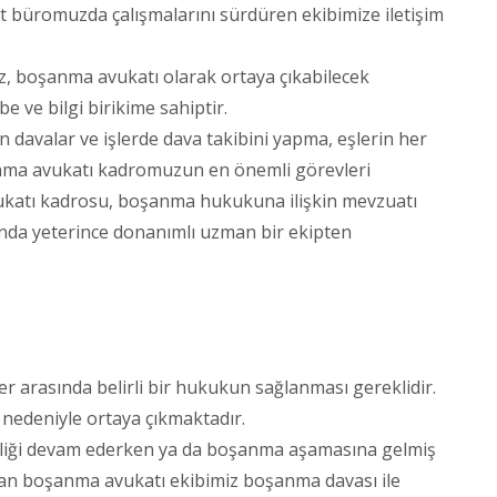
 büromuzda çalışmalarını sürdüren ekibimize iletişim
, boşanma avukatı olarak ortaya çıkabilecek
 ve bilgi birikime sahiptir.
davalar ve işlerde dava takibini yapma, eşlerin her
anma avukatı kadromuzun en önemli görevleri
ukatı kadrosu, boşanma hukukuna ilişkin mevzuatı
ında yeterince donanımlı uzman bir ekipten
 arasında belirli bir hukukun sağlanması gereklidir.
 nedeniyle ortaya çıkmaktadır.
irliği devam ederken ya da boşanma aşamasına gelmiş
man boşanma avukatı ekibimiz boşanma davası ile