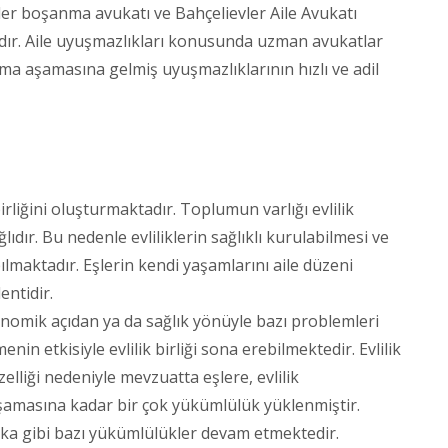
 boşanma avukatı ve Bahçelievler Aile Avukatı
dır. Aile uyuşmazlıkları konusunda uzman avukatlar
nma aşamasına gelmiş uyuşmazlıklarının hızlı ve adil
rliğini oluşturmaktadır. Toplumun varlığı evlilik
ıdır. Bu nedenle evliliklerin sağlıklı kurulabilmesi ve
pılmaktadır. Eşlerin kendi yaşamlarını aile düzeni
entidir.
nomik açıdan ya da sağlık yönüyle bazı problemleri
n etkisiyle evlilik birliği sona erebilmektedir. Evlilik
liği nedeniyle mevzuatta eşlere, evlilik
şamasına kadar bir çok yükümlülük yüklenmiştir.
ka gibi bazı yükümlülükler devam etmektedir.