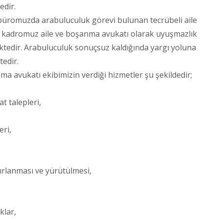
edir.
 büromuzda arabuluculuk görevi bulunan tecrübeli aile
 kadromuz aile ve boşanma avukatı olarak uyuşmazlık
ektedir. Arabuluculuk sonuçsuz kaldığında yargı yoluna
tedir.
ma avukatı ekibimizin verdiği hizmetler şu şekildedir;
 talepleri,
eri,
rlanması ve yürütülmesi,
klar,