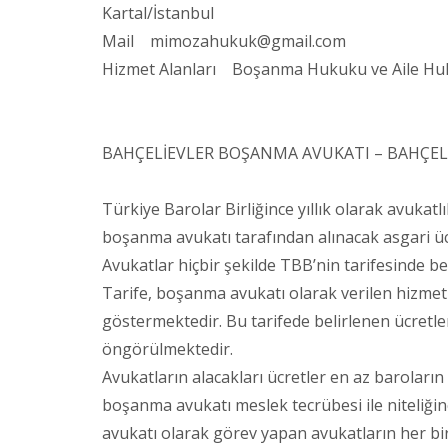
Kartal/İstanbul
Mail mimozahukuk@gmail.com
Hizmet Alanları Boşanma Hukuku ve Aile Hu
BAHÇELİEVLER BOŞANMA AVUKATI – BAHÇELİ
Türkiye Barolar Birliğince yıllık olarak avukatl
boşanma avukatı tarafından alınacak asgari ü
Avukatlar hiçbir şekilde TBB’nin tarifesinde be
Tarife, boşanma avukatı olarak verilen hizmetl
göstermektedir. Bu tarifede belirlenen ücret
öngörülmektedir.
Avukatların alacakları ücretler en az baroların 
boşanma avukatı meslek tecrübesi ile niteliğin
avukatı olarak görev yapan avukatların her bir