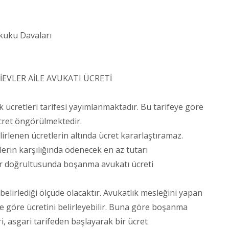
kuku Davaları
EVLER AİLE AVUKATI ÜCRETİ
ık ücretleri tarifesi yayımlanmaktadır. Bu tarifeye göre
cret öngörülmektedir.
lirlenen ücretlerin altında ücret kararlaştıramaz.
erin karşılığında ödenecek en az tutarı
ler doğrultusunda boşanma avukatı ücreti
belirlediği ölçüde olacaktır. Avukatlık mesleğini yapan
e göre ücretini belirleyebilir. Buna göre boşanma
i, asgari tarifeden başlayarak bir ücret