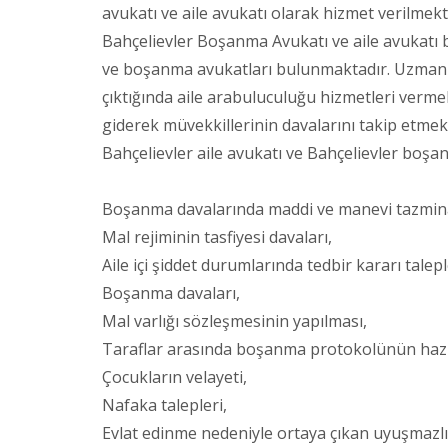
avukatı ve aile avukatı olarak hizmet verilmekt
Bahçelievler Boşanma Avukatı ve aile avukatı
ve boşanma avukatları bulunmaktadır. Uzman
çıktığında aile arabuluculuğu hizmetleri verm
giderek müvekkillerinin davalarını takip etmek
Bahçelievler aile avukatı ve Bahçelievler boşan
Boşanma davalarında maddi ve manevi tazminat
Mal rejiminin tasfiyesi davaları,
Aile içi şiddet durumlarında tedbir kararı talepl
Boşanma davaları,
Mal varlığı sözleşmesinin yapılması,
Taraflar arasında boşanma protokolünün hazı
Çocukların velayeti,
Nafaka talepleri,
Evlat edinme nedeniyle ortaya çıkan uyuşmazlı