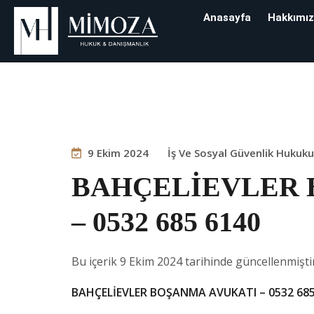
Anasayfa
Hakkımı
Blog
9 Ekim 2024
İş Ve Sosyal Güvenlik Hukuku
BAHÇELİEVLER 
– 0532 685 6140
Bu içerik 9 Ekim 2024 tarihinde güncellenmiştir
BAHÇELİEVLER BOŞANMA AVUKATI – 0532 685