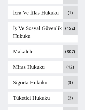
İcra Ve İflas Hukuku
(1)
İş Ve Sosyal Güvenlik
(152)
Hukuku
Makaleler
(307)
Miras Hukuku
(12)
Sigorta Hukuku
(3)
Tüketici Hukuku
(2)