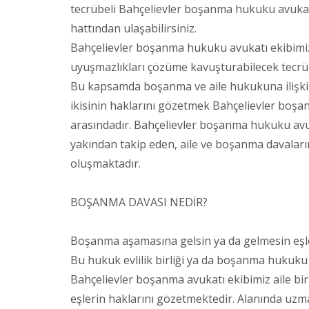
tecrübeli Bahçelievler boşanma hukuku avukat
hattından ulaşabilirsiniz.
Bahçelievler boşanma hukuku avukatı ekibimiz
uyuşmazlıkları çözüme kavuşturabilecek tecrübe
Bu kapsamda boşanma ve aile hukukuna ilişkin 
ikisinin haklarını gözetmek Bahçelievler boş
arasındadır. Bahçelievler boşanma hukuku av
yakından takip eden, aile ve boşanma davalar
oluşmaktadır.
BOŞANMA DAVASI NEDİR?
Boşanma aşamasına gelsin ya da gelmesin eşler
Bu hukuk evlilik birliği ya da boşanma hukuku
Bahçelievler boşanma avukatı ekibimiz aile b
eşlerin haklarını gözetmektedir. Alanında uz