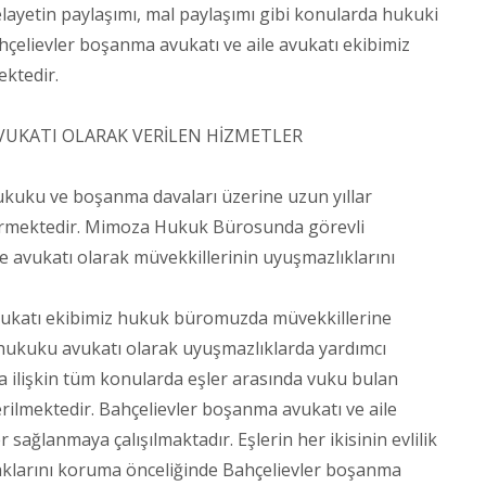
ayetin paylaşımı, mal paylaşımı gibi konularda hukuki
çelievler boşanma avukatı ve aile avukatı ekibimiz
ektedir.
VUKATI OLARAK VERİLEN HİZMETLER
uku ve boşanma davaları üzerine uzun yıllar
vermektedir. Mimoza Hukuk Bürosunda görevli
e avukatı olarak müvekkillerinin uyuşmazlıklarını
ukatı ekibimiz hukuk büromuzda müvekkillerine
hukuku avukatı olarak uyuşmazlıklarda yardımcı
ilişkin tüm konularda eşler arasında vuku bulan
ilmektedir. Bahçelievler boşanma avukatı ve aile
sağlanmaya çalışılmaktadır. Eşlerin her ikisinin evlilik
klarını koruma önceliğinde Bahçelievler boşanma