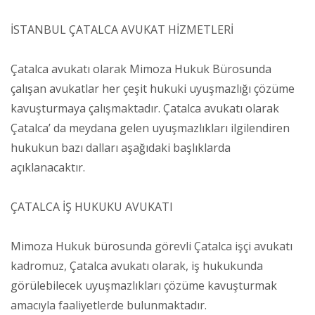
İSTANBUL ÇATALCA AVUKAT HİZMETLERİ
Çatalca avukatı olarak Mimoza Hukuk Bürosunda
çalışan avukatlar her çeşit hukuki uyuşmazlığı çözüme
kavuşturmaya çalışmaktadır. Çatalca avukatı olarak
Çatalca’ da meydana gelen uyuşmazlıkları ilgilendiren
hukukun bazı dalları aşağıdaki başlıklarda
açıklanacaktır.
ÇATALCA İŞ HUKUKU AVUKATI
Mimoza Hukuk bürosunda görevli Çatalca işçi avukatı
kadromuz, Çatalca avukatı olarak, iş hukukunda
görülebilecek uyuşmazlıkları çözüme kavuşturmak
amacıyla faaliyetlerde bulunmaktadır.