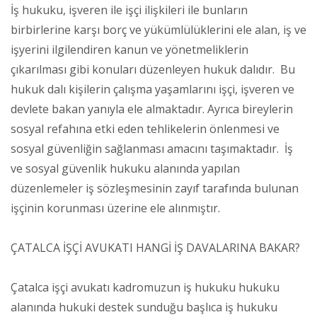
İş hukuku, işveren ile işçi ilişkileri ile bunların
birbirlerine karşı borç ve yükümlülüklerini ele alan, iş ve
işyerini ilgilendiren kanun ve yönetmeliklerin
çıkarılması gibi konuları düzenleyen hukuk dalıdır. Bu
hukuk dalı kişilerin çalışma yaşamlarını işçi, işveren ve
devlete bakan yanıyla ele almaktadır. Ayrıca bireylerin
sosyal refahına etki eden tehlikelerin önlenmesi ve
sosyal güvenliğin sağlanması amacını taşımaktadır. İş
ve sosyal güvenlik hukuku alanında yapılan
düzenlemeler iş sözleşmesinin zayıf tarafında bulunan
işçinin korunması üzerine ele alınmıştır.
ÇATALCA İŞÇİ AVUKATI HANGİ İŞ DAVALARINA BAKAR?
Çatalca işçi avukatı kadromuzun iş hukuku hukuku
alanında hukuki destek sunduğu başlıca iş hukuku