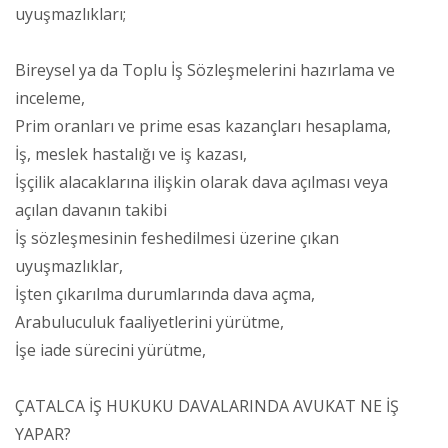
uyuşmazlıkları;
Bireysel ya da Toplu İş Sözleşmelerini hazırlama ve
inceleme,
Prim oranları ve prime esas kazançları hesaplama,
İş, meslek hastalığı ve iş kazası,
İşçilik alacaklarına ilişkin olarak dava açılması veya
açılan davanın takibi
İş sözleşmesinin feshedilmesi üzerine çıkan
uyuşmazlıklar,
İşten çıkarılma durumlarında dava açma,
Arabuluculuk faaliyetlerini yürütme,
İşe iade sürecini yürütme,
ÇATALCA İŞ HUKUKU DAVALARINDA AVUKAT NE İŞ
YAPAR?