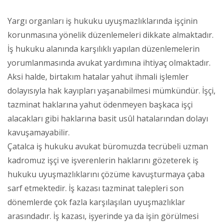
Yargı organları iş hukuku uyuşmazlıklarında işçinin
korunmasına yönelik düzenlemeleri dikkate almaktadır.
İş hukuku alanında karşılıklı yapılan düzenlemelerin
yorumlanmasında avukat yardımına ihtiyaç olmaktadır.
Aksi halde, birtakım hatalar yahut ihmali işlemler
dolayısıyla hak kayıpları yaşanabilmesi mümkündür. İşçi,
tazminat haklarına yahut ödenmeyen başkaca işçi
alacakları gibi haklarına basit usûl hatalarından dolayı
kavuşamayabilir.
Çatalca iş hukuku avukat büromuzda tecrübeli uzman
kadromuz işçi ve işverenlerin haklarını gözeterek iş
hukuku uyuşmazlıklarını çözüme kavuşturmaya çaba
sarf etmektedir. İş kazası tazminat talepleri son
dönemlerde çok fazla karşılaşılan uyuşmazlıklar
arasındadır. İş kazası, işyerinde ya da işin görülmesi