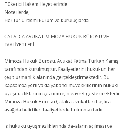
Tüketici Hakem Heyetlerinde,
Noterlerde,
Her türlü resmi kurum ve kuruluşlarda,
ÇATALCA AVUKAT MİMOZA HUKUK BÜROSU VE
FAALİYETLERİ
Mimoza Hukuk Bürosu, Avukat Fatma Türkan Kamış
tarafından kurulmuştur. Faaliyetlerini hukukun her
çeşit uzmanlık alanında gerçekleştirmektedir. Bu
kapsamda yerli ya da yabancı müvekkillerinin hukuki
uyuşmazlıklarının çözümü için gayret göstermektedir.
Mimoza Hukuk Bürosu Çatalca avukatları başlıca
aşağıda belirtilen faaliyetlerde bulunmaktadır.
İş hukuku uyuşmazlıklarında davaların açılması ve