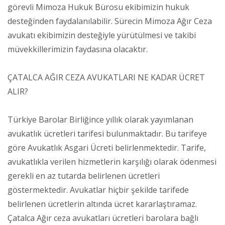
görevli Mimoza Hukuk Bürosu ekibimizin hukuk
desteğinden faydalanılabilir. Sürecin Mimoza Ağır Ceza
avukatı ekibimizin desteğiyle yürütülmesi ve takibi
müvekkillerimizin faydasına olacaktır.
ÇATALCA AĞIR CEZA AVUKATLARI NE KADAR ÜCRET
ALIR?
Türkiye Barolar Birliğince yıllık olarak yayımlanan
avukatlık ücretleri tarifesi bulunmaktadır. Bu tarifeye
göre Avukatlık Asgari Ücreti belirlenmektedir. Tarife,
avukatlıkla verilen hizmetlerin karşılığı olarak ödenmesi
gerekli en az tutarda belirlenen ücretleri
göstermektedir. Avukatlar hiçbir şekilde tarifede
belirlenen ücretlerin altında ücret kararlaştıramaz.
Çatalca Ağır ceza avukatları ücretleri barolara bağlı