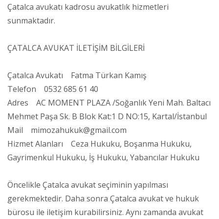
Çatalca avukatı kadrosu avukatlık hizmetleri
sunmaktadır.
ÇATALCA AVUKAT İLETİŞİM BİLGİLERİ
Çatalca Avukatı Fatma Türkan Kamış
Telefon 0532 685 61 40
Adres AC MOMENT PLAZA /Soğanlık Yeni Mah. Baltacı
Mehmet Paşa Sk. B Blok Kat:1 D NO:15, Kartal/İstanbul
Mail mimozahukuk@gmail.com
Hizmet Alanları Ceza Hukuku, Boşanma Hukuku,
Gayrimenkul Hukuku, İş Hukuku, Yabancılar Hukuku
Öncelikle Çatalca avukat seçiminin yapılması
gerekmektedir. Daha sonra Çatalca avukat ve hukuk
bürosu ile iletişim kurabilirsiniz. Aynı zamanda avukat