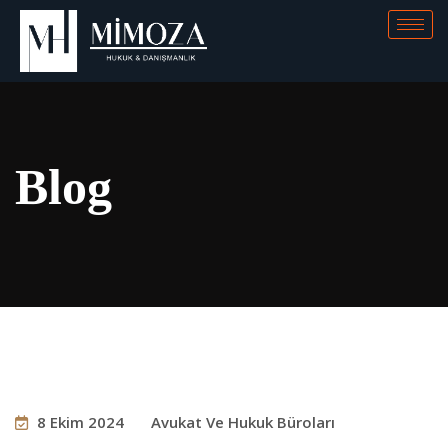
Blog
8 Ekim 2024
Avukat Ve Hukuk Büroları