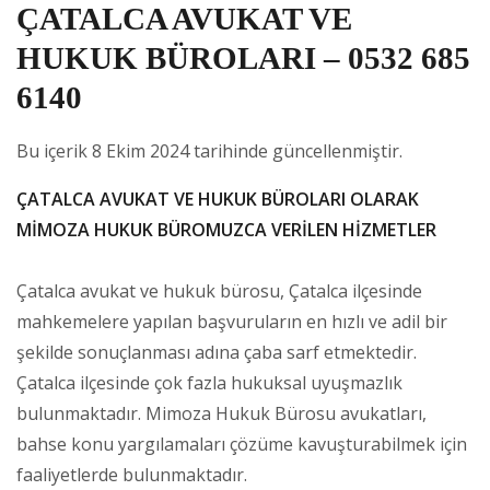
ÇATALCA AVUKAT VE
HUKUK BÜROLARI – 0532 685
6140
Bu içerik 8 Ekim 2024 tarihinde güncellenmiştir.
ÇATALCA AVUKAT VE HUKUK BÜROLARI OLARAK
MİMOZA HUKUK BÜROMUZCA VERİLEN HİZMETLER
Çatalca avukat ve hukuk bürosu, Çatalca ilçesinde
mahkemelere yapılan başvuruların en hızlı ve adil bir
şekilde sonuçlanması adına çaba sarf etmektedir.
Çatalca ilçesinde çok fazla hukuksal uyuşmazlık
bulunmaktadır. Mimoza Hukuk Bürosu avukatları,
bahse konu yargılamaları çözüme kavuşturabilmek için
faaliyetlerde bulunmaktadır.