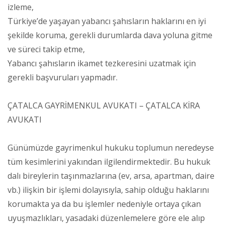
izleme,
Türkiye’de yaşayan yabancı şahısların haklarını en iyi
şekilde koruma, gerekli durumlarda dava yoluna gitme
ve süreci takip etme,
Yabancı şahısların ikamet tezkeresini uzatmak için
gerekli başvuruları yapmadır.
ÇATALCA GAYRİMENKUL AVUKATI – ÇATALCA KİRA
AVUKATI
Günümüzde gayrimenkul hukuku toplumun neredeyse
tüm kesimlerini yakından ilgilendirmektedir. Bu hukuk
dalı bireylerin taşınmazlarına (ev, arsa, apartman, daire
vb.) ilişkin bir işlemi dolayısıyla, sahip olduğu haklarını
korumakta ya da bu işlemler nedeniyle ortaya çıkan
uyuşmazlıkları, yasadaki düzenlemelere göre ele alıp