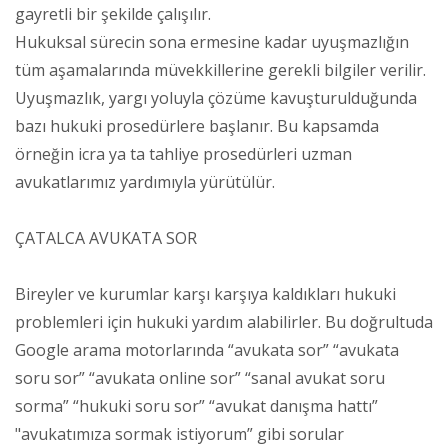
gayretli bir şekilde çalışılır.
Hukuksal sürecin sona ermesine kadar uyuşmazlığın
tüm aşamalarında müvekkillerine gerekli bilgiler verilir.
Uyuşmazlık, yargı yoluyla çözüme kavuşturulduğunda
bazı hukuki prosedürlere başlanır. Bu kapsamda
örneğin icra ya ta tahliye prosedürleri uzman
avukatlarımız yardımıyla yürütülür.
ÇATALCA AVUKATA SOR
Bireyler ve kurumlar karşı karşıya kaldıkları hukuki
problemleri için hukuki yardım alabilirler. Bu doğrultuda
Google arama motorlarında “avukata sor” “avukata
soru sor” “avukata online sor” “sanal avukat soru
sorma” “hukuki soru sor” “avukat danışma hattı”
"avukatımıza sormak istiyorum” gibi sorular