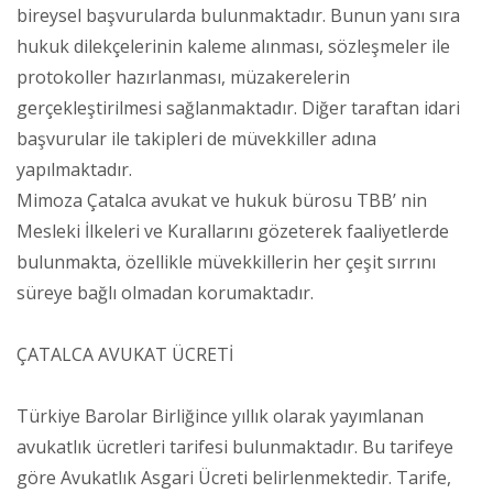
bireysel başvurularda bulunmaktadır. Bunun yanı sıra
hukuk dilekçelerinin kaleme alınması, sözleşmeler ile
protokoller hazırlanması, müzakerelerin
gerçekleştirilmesi sağlanmaktadır. Diğer taraftan idari
başvurular ile takipleri de müvekkiller adına
yapılmaktadır.
Mimoza Çatalca avukat ve hukuk bürosu TBB’ nin
Mesleki İlkeleri ve Kurallarını gözeterek faaliyetlerde
bulunmakta, özellikle müvekkillerin her çeşit sırrını
süreye bağlı olmadan korumaktadır.
ÇATALCA AVUKAT ÜCRETİ
Türkiye Barolar Birliğince yıllık olarak yayımlanan
avukatlık ücretleri tarifesi bulunmaktadır. Bu tarifeye
göre Avukatlık Asgari Ücreti belirlenmektedir. Tarife,