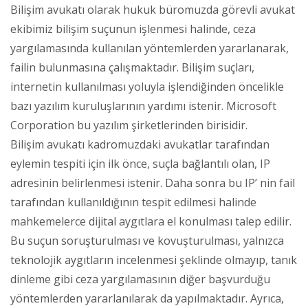
Bilişim avukatı olarak hukuk büromuzda görevli avukat
ekibimiz bilişim suçunun işlenmesi halinde, ceza
yargılamasında kullanılan yöntemlerden yararlanarak,
failin bulunmasına çalışmaktadır. Bilişim suçları,
internetin kullanılması yoluyla işlendiğinden öncelikle
bazı yazılım kuruluşlarının yardımı istenir. Microsoft
Corporation bu yazılım şirketlerinden birisidir.
Bilişim avukatı kadromuzdaki avukatlar tarafından
eylemin tespiti için ilk önce, suçla bağlantılı olan, IP
adresinin belirlenmesi istenir. Daha sonra bu IP’ nin fail
tarafından kullanıldığının tespit edilmesi halinde
mahkemelerce dijital aygıtlara el konulması talep edilir.
Bu suçun soruşturulması ve kovuşturulması, yalnızca
teknolojik aygıtların incelenmesi şeklinde olmayıp, tanık
dinleme gibi ceza yargılamasının diğer başvurduğu
yöntemlerden yararlanılarak da yapılmaktadır. Ayrıca,