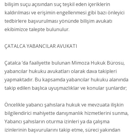
bilişim suçu açısından suç teşkil eden içeriklerin
kaldırılması ve erişimin engellenmesi gibi bazı önleyici
tedbirlere başvurulması yönünde bilişim avukatı
ekibimizce talepte bulunulur.
ÇATALCA YABANCILAR AVUKATI
Çatalca ’da faaliyette bulunan Mimoza Hukuk Bürosu,
yabancılar hukuku avukatları olarak dava takipleri
yapmaktadır. Bu kapsamda yabancılar hukuku alanında
takip edilen başlıca uyuşmazlıklar ve konular şunlardır;
Öncelikle yabancı şahıslara hukuk ve mevzuata ilişkin
bilgilendirici mahiyette danışmanlık hizmetlerini sunma,
Yabancı şahısların oturma izinleri ya da çalışma
izinlerinin başvurularını takip etme, süreci yakından