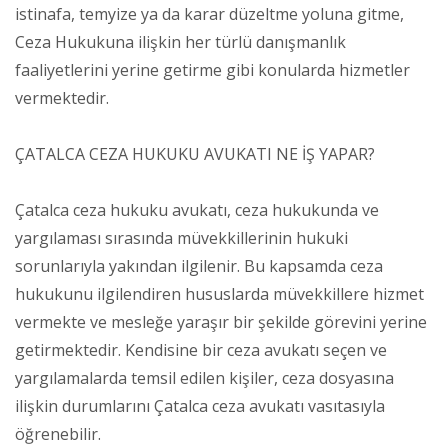
istinafa, temyize ya da karar düzeltme yoluna gitme,
Ceza Hukukuna ilişkin her türlü danışmanlık
faaliyetlerini yerine getirme gibi konularda hizmetler
vermektedir.
ÇATALCA CEZA HUKUKU AVUKATI NE İŞ YAPAR?
Çatalca ceza hukuku avukatı, ceza hukukunda ve
yargılaması sırasında müvekkillerinin hukuki
sorunlarıyla yakından ilgilenir. Bu kapsamda ceza
hukukunu ilgilendiren hususlarda müvekkillere hizmet
vermekte ve mesleğe yaraşır bir şekilde görevini yerine
getirmektedir. Kendisine bir ceza avukatı seçen ve
yargılamalarda temsil edilen kişiler, ceza dosyasına
ilişkin durumlarını Çatalca ceza avukatı vasıtasıyla
öğrenebilir.