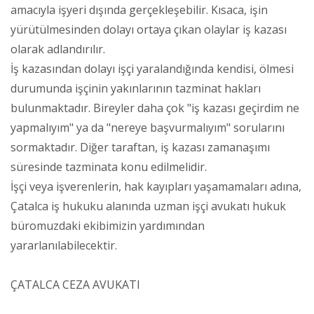
amacıyla işyeri dışında gerçekleşebilir. Kısaca, işin
yürütülmesinden dolayı ortaya çıkan olaylar iş kazası
olarak adlandırılır.
İş kazasından dolayı işçi yaralandığında kendisi, ölmesi
durumunda işçinin yakınlarının tazminat hakları
bulunmaktadır. Bireyler daha çok "iş kazası geçirdim ne
yapmalıyım" ya da "nereye başvurmalıyım" sorularını
sormaktadır. Diğer taraftan, iş kazası zamanaşımı
süresinde tazminata konu edilmelidir.
İşçi veya işverenlerin, hak kayıpları yaşamamaları adına,
Çatalca iş hukuku alanında uzman işçi avukatı hukuk
büromuzdaki ekibimizin yardımından
yararlanılabilecektir.
ÇATALCA CEZA AVUKATI