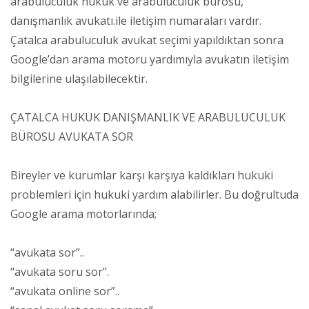
arabuluculuk hukuk ve arabuluculuk bürosu,
danışmanlık avukatı.ile iletişim numaraları vardır.
Çatalca arabuluculuk avukat seçimi yapıldıktan sonra
Google’dan arama motoru yardımıyla avukatın iletişim
bilgilerine ulaşılabilecektir.
ÇATALCA HUKUK DANIŞMANLIK VE ARABULUCULUK
BÜROSU AVUKATA SOR
Bireyler ve kurumlar karşı karşıya kaldıkları hukuki
problemleri için hukuki yardım alabilirler. Bu doğrultuda
Google arama motorlarında;
“avukata sor”..
“avukata soru sor”.
“avukata online sor”..