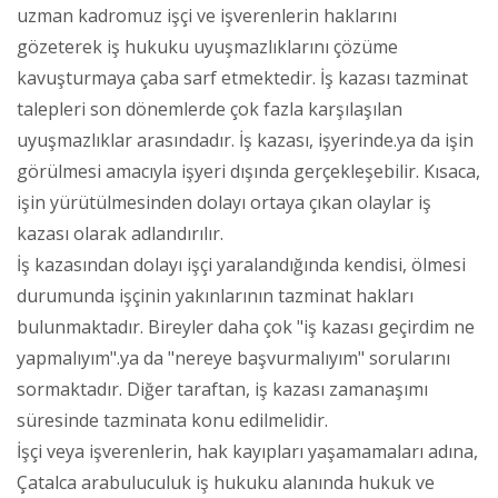
uzman kadromuz işçi ve işverenlerin haklarını
gözeterek iş hukuku uyuşmazlıklarını çözüme
kavuşturmaya çaba sarf etmektedir. İş kazası tazminat
talepleri son dönemlerde çok fazla karşılaşılan
uyuşmazlıklar arasındadır. İş kazası, işyerinde.ya da işin
görülmesi amacıyla işyeri dışında gerçekleşebilir. Kısaca,
işin yürütülmesinden dolayı ortaya çıkan olaylar iş
kazası olarak adlandırılır.
İş kazasından dolayı işçi yaralandığında kendisi, ölmesi
durumunda işçinin yakınlarının tazminat hakları
bulunmaktadır. Bireyler daha çok "iş kazası geçirdim ne
yapmalıyım".ya da "nereye başvurmalıyım" sorularını
sormaktadır. Diğer taraftan, iş kazası zamanaşımı
süresinde tazminata konu edilmelidir.
İşçi veya işverenlerin, hak kayıpları yaşamamaları adına,
Çatalca arabuluculuk iş hukuku alanında hukuk ve