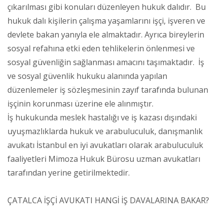
çıkarılması gibi konuları düzenleyen hukuk dalıdır. Bu
hukuk dalı kişilerin çalışma yaşamlarını işçi, işveren ve
devlete bakan yanıyla ele almaktadır. Ayrıca bireylerin
sosyal refahına etki eden tehlikelerin önlenmesi ve
sosyal güvenliğin sağlanması amacını taşımaktadır. İş
ve sosyal güvenlik hukuku alanında yapılan
düzenlemeler iş sözleşmesinin zayıf tarafında bulunan
işçinin korunması üzerine ele alınmıştır.
İş hukukunda meslek hastalığı ve iş kazası dışındaki
uyuşmazlıklarda hukuk ve arabuluculuk, danışmanlık
avukatı İstanbul en iyi avukatları olarak arabuluculuk
faaliyetleri Mimoza Hukuk Bürosu uzman avukatları
tarafından yerine getirilmektedir.
ÇATALCA İŞÇİ AVUKATI HANGİ İŞ DAVALARINA BAKAR?