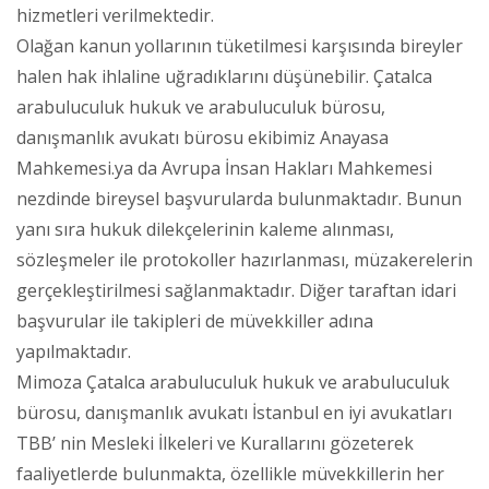
hizmetleri verilmektedir.
Olağan kanun yollarının tüketilmesi karşısında bireyler
halen hak ihlaline uğradıklarını düşünebilir. Çatalca
arabuluculuk hukuk ve arabuluculuk bürosu,
danışmanlık avukatı bürosu ekibimiz Anayasa
Mahkemesi.ya da Avrupa İnsan Hakları Mahkemesi
nezdinde bireysel başvurularda bulunmaktadır. Bunun
yanı sıra hukuk dilekçelerinin kaleme alınması,
sözleşmeler ile protokoller hazırlanması, müzakerelerin
gerçekleştirilmesi sağlanmaktadır. Diğer taraftan idari
başvurular ile takipleri de müvekkiller adına
yapılmaktadır.
Mimoza Çatalca arabuluculuk hukuk ve arabuluculuk
bürosu, danışmanlık avukatı İstanbul en iyi avukatları
TBB’ nin Mesleki İlkeleri ve Kurallarını gözeterek
faaliyetlerde bulunmakta, özellikle müvekkillerin her