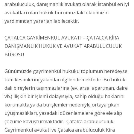
arabuluculuk, danışmanlık avukatı olarak İstanbul en iyi
avukatları olan hukuk büromuzdaki ekibimizin
yardımından yararlanılabilecektir.
ÇATALCA GAYRİMENKUL AVUKATI – ÇATALCA KİRA
DANIŞMANLIK HUKUK VE AVUKAT ARABULUCULUK
BÜROSU
Günümüzde gayrimenkul hukuku toplumun neredeyse
tüm kesimlerini yakından ilgilendirmektedir. Bu hukuk
dalı bireylerin taşınmazlarına (ev, arsa, apartman, daire
vb.) ilişkin bir işlemi dolayısıyla, sahip olduğu haklarını
korumakta.ya da bu işlemler nedeniyle ortaya çıkan
uyuşmazlıkları, yasadaki düzenlemelere göre ele alıp
çözüme kavuşturmaktadır. Çatalca arabuluculuk
Gayrimenkul avukatı.ve Çatalca arabuluculuk Kira