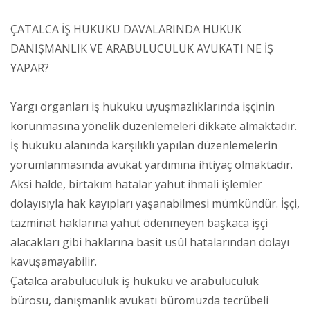
ÇATALCA İŞ HUKUKU DAVALARINDA HUKUK
DANIŞMANLIK VE ARABULUCULUK AVUKATI NE İŞ
YAPAR?
Yargı organları iş hukuku uyuşmazlıklarında işçinin
korunmasına yönelik düzenlemeleri dikkate almaktadır.
İş hukuku alanında karşılıklı yapılan düzenlemelerin
yorumlanmasında avukat yardımına ihtiyaç olmaktadır.
Aksi halde, birtakım hatalar yahut ihmali işlemler
dolayısıyla hak kayıpları yaşanabilmesi mümkündür. İşçi,
tazminat haklarına yahut ödenmeyen başkaca işçi
alacakları gibi haklarına basit usûl hatalarından dolayı
kavuşamayabilir.
Çatalca arabuluculuk iş hukuku ve arabuluculuk
bürosu, danışmanlık avukatı büromuzda tecrübeli