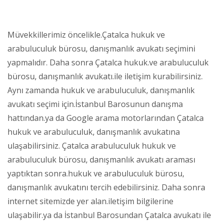
Müvekkillerimiz öncelikle.Çatalca hukuk ve
arabuluculuk bürosu, danışmanlık avukatı seçimini
yapmalıdır. Daha sonra Çatalca hukuk.ve arabuluculuk
bürosu, danışmanlık avukatı.ile iletişim kurabilirsiniz.
Aynı zamanda hukuk ve arabuluculuk, danışmanlık
avukatı seçimi için.İstanbul Barosunun danışma
hattından.ya da Google arama motorlarından Çatalca
hukuk ve arabuluculuk, danışmanlık avukatına
ulaşabilirsiniz. Çatalca arabuluculuk hukuk ve
arabuluculuk bürosu, danışmanlık avukatı araması
yaptıktan sonra.hukuk ve arabuluculuk bürosu,
danışmanlık avukatını tercih edebilirsiniz. Daha sonra
internet sitemizde yer alan.iletişim bilgilerine
ulaşabilir.ya da İstanbul Barosundan Çatalca avukatı ile