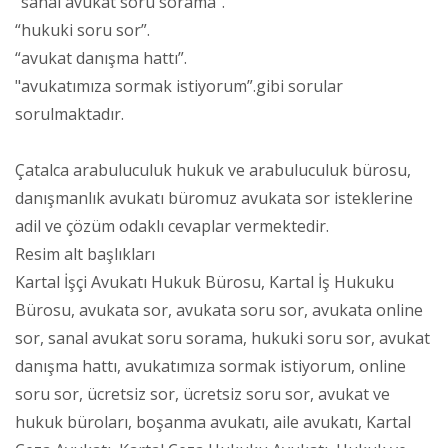
“sanal avukat soru sorama”.
“hukuki soru sor”.
“avukat danışma hattı”.
"avukatımıza sormak istiyorum”.gibi sorular
sorulmaktadır.
Çatalca arabuluculuk hukuk ve arabuluculuk bürosu,
danışmanlık avukatı büromuz avukata sor isteklerine
adil ve çözüm odaklı cevaplar vermektedir.
Resim alt başlıkları
Kartal İşçi Avukatı Hukuk Bürosu, Kartal İş Hukuku
Bürosu, avukata sor, avukata soru sor, avukata online
sor, sanal avukat soru sorama, hukuki soru sor, avukat
danışma hattı, avukatımıza sormak istiyorum, online
soru sor, ücretsiz sor, ücretsiz soru sor, avukat ve
hukuk büroları, boşanma avukatı, aile avukatı, Kartal