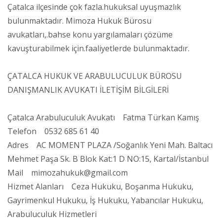
Çatalca ilçesinde çok fazla.hukuksal uyuşmazlık
bulunmaktadır. Mimoza Hukuk Bürosu
avukatları,.bahse konu yargılamaları çözüme
kavuşturabilmek için.faaliyetlerde bulunmaktadır.
ÇATALCA HUKUK VE ARABULUCULUK BÜROSU
DANIŞMANLIK AVUKATI İLETİŞİM BİLGİLERİ
Çatalca Arabuluculuk Avukatı Fatma Türkan Kamış
Telefon 0532 685 61 40
Adres AC MOMENT PLAZA /Soğanlık Yeni Mah. Baltacı
Mehmet Paşa Sk. B Blok Kat:1 D NO:15, Kartal/İstanbul
Mail mimozahukuk@gmail.com
Hizmet Alanları Ceza Hukuku, Boşanma Hukuku,
Gayrimenkul Hukuku, İş Hukuku, Yabancılar Hukuku,
Arabuluculuk Hizmetleri