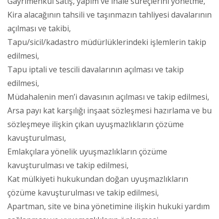
Gayrimenkul satış, yapım ve ihale süreçlerini yönetme,
Kira alacağının tahsili ve taşınmazın tahliyesi davalarının
açılması ve takibi,
Tapu/sicil/kadastro müdürlüklerindeki işlemlerin takip
edilmesi,
Tapu iptali ve tescili davalarının açılması ve takip
edilmesi,
Müdahalenin men’i davasının açılması ve takip edilmesi,
Arsa payı kat karşılığı inşaat sözleşmesi hazırlama ve bu
sözleşmeye ilişkin çıkan uyuşmazlıkların çözüme
kavuşturulması,
Emlakçılara yönelik uyuşmazlıkların çözüme
kavuşturulması ve takip edilmesi,
Kat mülkiyeti hukukundan doğan uyuşmazlıkların
çözüme kavuşturulması ve takip edilmesi,
Apartman, site ve bina yönetimine ilişkin hukuki yardım