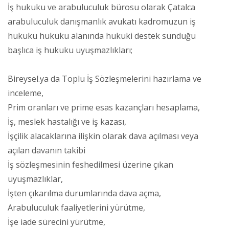
İş hukuku ve arabuluculuk bürosu olarak Çatalca
arabuluculuk danışmanlık avukatı kadromuzun iş
hukuku hukuku alanında hukuki destek sunduğu
başlıca iş hukuku uyuşmazlıkları;
Bireysel.ya da Toplu İş Sözleşmelerini hazırlama ve
inceleme,
Prim oranları ve prime esas kazançları hesaplama,
İş, meslek hastalığı ve iş kazası,
İşçilik alacaklarına ilişkin olarak dava açılması veya
açılan davanın takibi
İş sözleşmesinin feshedilmesi üzerine çıkan
uyuşmazlıklar,
İşten çıkarılma durumlarında dava açma,
Arabuluculuk faaliyetlerini yürütme,
İşe iade sürecini yürütme,