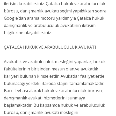
iletişim kurabilirsiniz. Çatalca hukuk ve arabuluculuk
bürosu, danışmanlık avukatı seçimi yapıldıktan sonra
Google’dan arama motoru yardımıyla Çatalca hukuk
danışmanlık ve arabuluculuk avukatının iletişim
bilgilerine ulaşabilirsiniz.
ÇATALCA HUKUK VE ARABULUCULUK AVUKATI
Avukatlık ve arabuluculuk mesleğini yapanlar,.hukuk
fakültelerinin birisinden mezun olan.ve avukatlık
kariyeri bulunan kimselerdir. Avukatlar faaliyetlerde
bulunacağı yerdeki Baroda stajını tamamlamaktadır.
Baro levhası alarak.hukuk ve arabuluculuk bürosu,
danışmanlık avukatı hizmetlerini sunmaya
başlamaktadır. Bu kapsamda.hukuk ve arabuluculuk
bürosu, danışmanlık avukatı mesleğini