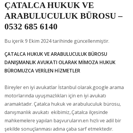
ÇATALCA HUKUK VE
ARABULUCULUK BÜROSU –
0532 685 6140
Bu içerik 9 Ekim 2024 tarihinde güncellenmiştir.
ÇATALCA HUKUK VE ARABULUCULUK BÜROSU
DANIŞMANLIK AVUKATI OLARAK MİMOZA HUKUK
BÜROMUZCA VERİLEN HİZMETLER
Bireyler en iyi avukatlar İstanbul olarak.google arama
motorlarında uyuşmazlıkları için en iyi avukatı
aramaktadır. Çatalca hukuk ve arabuluculuk bürosu,
danışmanlık avukatı ekibimiz,.Çatalca ilçesinde
mahkemelere yapılan başvuruların.en hızlı ve adil bir
şekilde sonuçlanması adına çaba sarf etmektedir.