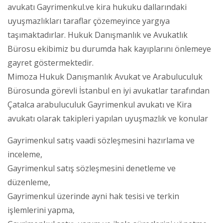
avukatı Gayrimenkul.ve kira hukuku dallarındaki
uyuşmazlıkları taraflar çözemeyince yargıya
taşımaktadırlar. Hukuk Danışmanlık ve Avukatlık
Bürosu ekibimiz bu durumda hak kayıplarını önlemeye
gayret göstermektedir.
Mimoza Hukuk Danışmanlık Avukat ve Arabuluculuk
Bürosunda görevli İstanbul en iyi avukatlar tarafından
Çatalca arabuluculuk Gayrimenkul avukatı ve Kira
avukatı olarak takipleri yapılan uyuşmazlık ve konular
Gayrimenkul satış vaadi sözleşmesini hazırlama ve
inceleme,
Gayrimenkul satış sözleşmesini denetleme ve
düzenleme,
Gayrimenkul üzerinde ayni hak tesisi ve terkin
işlemlerini yapma,