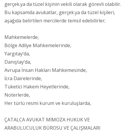
gerçek.ya da tüzel kişinin vekili olarak görevli olabilir.
Bu kapsamda avukatlar, gerçek.ya da tüzel kişileri,
aşağıda belirtilen mercilerde temsil edebilirler;
Mahkemelerde,
Bölge Adliye Mahkemelerinde,
Yargıtay’da,
Danıştay’da,
Avrupa İnsan Hakları Mahkemesinde,
İcra Dairelerinde,
Tüketici Hakem Heyetlerinde,
Noterlerde,
Her türlü resmi kurum ve kuruluşlarda,
ÇATALCA AVUKAT MİMOZA HUKUK VE
ARABULUCULUK BÜROSU VE ÇALIŞMALARI