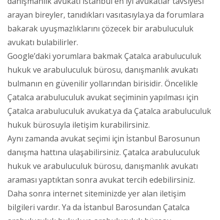
danışmanlık avukatı İstanbul en iyi avukatlar tavsiyesi
arayan bireyler, tanıdıkları vasıtasıyla.ya da forumlara
bakarak uyuşmazlıklarını çözecek bir arabuluculuk
avukatı bulabilirler.
Google’daki yorumlara bakmak Çatalca arabuluculuk
hukuk ve arabuluculuk bürosu, danışmanlık avukatı
bulmanın en güvenilir yollarından birisidir. Öncelikle
Çatalca arabuluculuk avukat seçiminin yapılması için
Çatalca arabuluculuk avukat.ya da Çatalca arabuluculuk
hukuk bürosuyla iletişim kurabilirsiniz.
Aynı zamanda avukat seçimi için İstanbul Barosunun
danışma hattına ulaşabilirsiniz. Çatalca arabuluculuk
hukuk ve arabuluculuk bürosu, danışmanlık avukatı
araması yaptıktan sonra avukat tercih edebilirsiniz.
Daha sonra internet siteminizde yer alan iletişim
bilgileri vardır. Ya da İstanbul Barosundan Çatalca