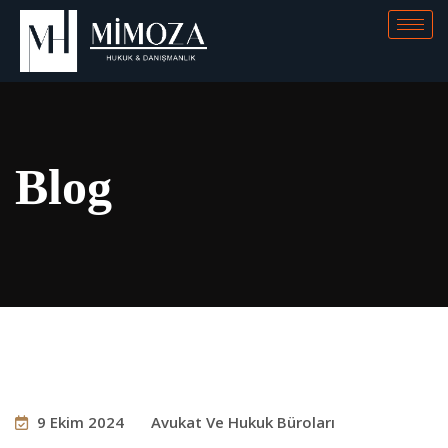
Blog
9 Ekim 2024
Avukat Ve Hukuk Büroları