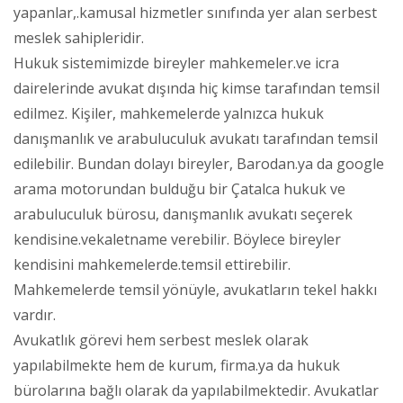
yapanlar,.kamusal hizmetler sınıfında yer alan serbest
meslek sahipleridir.
Hukuk sistemimizde bireyler mahkemeler.ve icra
dairelerinde avukat dışında hiç kimse tarafından temsil
edilmez. Kişiler, mahkemelerde yalnızca hukuk
danışmanlık ve arabuluculuk avukatı tarafından temsil
edilebilir. Bundan dolayı bireyler, Barodan.ya da google
arama motorundan bulduğu bir Çatalca hukuk ve
arabuluculuk bürosu, danışmanlık avukatı seçerek
kendisine.vekaletname verebilir. Böylece bireyler
kendisini mahkemelerde.temsil ettirebilir.
Mahkemelerde temsil yönüyle, avukatların tekel hakkı
vardır.
Avukatlık görevi hem serbest meslek olarak
yapılabilmekte hem de kurum, firma.ya da hukuk
bürolarına bağlı olarak da yapılabilmektedir. Avukatlar