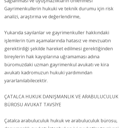
sağlanması ve uyuşmazlıkların önlenmesi
Gayrimenkullerin hukuki ve teknik durumu için risk
analizi, araştırma ve değerlendirme,
Yukarıda sayılanlar ve gayrimenkuller hakkındaki
işlemlerin tüm aşamalarında hatasız ve mevzuatın
gerektirdiği şekilde hareket edilmesi gerektiğinden
bireylerin hak kayıplarına uğramaması adına
büromuzdaki uzman gayrimenkul avukatı ve kira
avukatı kadromuzun hukuki yardımından
yararlanılabilecektir.
ÇATALCA HUKUK DANIŞMANLIK VE ARABULUCULUK
BÜROSU AVUKAT TAVSİYE
Çatalca arabuluculuk hukuk ve arabuluculuk bürosu,