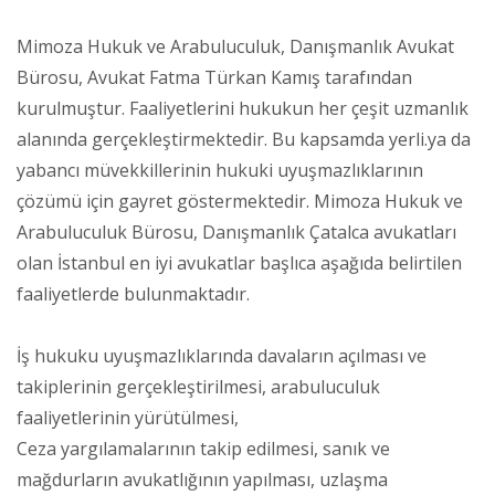
Mimoza Hukuk ve Arabuluculuk, Danışmanlık Avukat
Bürosu, Avukat Fatma Türkan Kamış tarafından
kurulmuştur. Faaliyetlerini hukukun her çeşit uzmanlık
alanında gerçekleştirmektedir. Bu kapsamda yerli.ya da
yabancı müvekkillerinin hukuki uyuşmazlıklarının
çözümü için gayret göstermektedir. Mimoza Hukuk ve
Arabuluculuk Bürosu, Danışmanlık Çatalca avukatları
olan İstanbul en iyi avukatlar başlıca aşağıda belirtilen
faaliyetlerde bulunmaktadır.
İş hukuku uyuşmazlıklarında davaların açılması ve
takiplerinin gerçekleştirilmesi, arabuluculuk
faaliyetlerinin yürütülmesi,
Ceza yargılamalarının takip edilmesi, sanık ve
mağdurların avukatlığının yapılması, uzlaşma