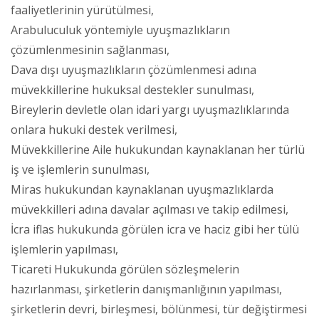
faaliyetlerinin yürütülmesi,
Arabuluculuk yöntemiyle uyuşmazlıkların
çözümlenmesinin sağlanması,
Dava dışı uyuşmazlıkların çözümlenmesi adına
müvekkillerine hukuksal destekler sunulması,
Bireylerin devletle olan idari yargı uyuşmazlıklarında
onlara hukuki destek verilmesi,
Müvekkillerine Aile hukukundan kaynaklanan her türlü
iş ve işlemlerin sunulması,
Miras hukukundan kaynaklanan uyuşmazlıklarda
müvekkilleri adına davalar açılması ve takip edilmesi,
İcra iflas hukukunda görülen icra ve haciz gibi her tülü
işlemlerin yapılması,
Ticareti Hukukunda görülen sözleşmelerin
hazırlanması, şirketlerin danışmanlığının yapılması,
şirketlerin devri, birleşmesi, bölünmesi, tür değiştirmesi