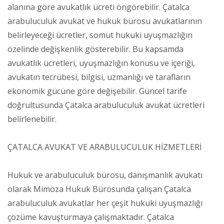
alanına göre avukatlık ücreti öngörebilir. Çatalca
arabuluculuk avukat ve hukuk bürosu avukatlarının
belirleyeceği ücretler, somut hukuki uyuşmazlığın
özelinde değişkenlik gösterebilir. Bu kapsamda
avukatlık ücretleri, uyuşmazlığın konusu ve içeriği,
avukatın tecrübesi, bilgisi, uzmanlığı ve tarafların
ekonomik gücüne göre değişebilir. Güncel tarife
doğrultusunda Çatalca arabuluculuk avukat ücretleri
belirlenebilir.
ÇATALCA AVUKAT VE ARABULUCULUK HİZMETLERİ
Hukuk ve arabuluculuk bürosu, danışmanlık avukatı
olarak Mimoza Hukuk Bürosunda çalışan Çatalca
arabuluculuk avukatlar her çeşit hukuki uyuşmazlığı
çözüme kavuşturmaya çalışmaktadır. Çatalca