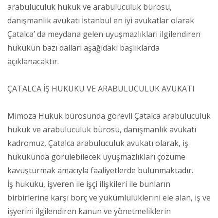
arabuluculuk hukuk ve arabuluculuk bürosu,
danışmanlık avukatı İstanbul en iyi avukatlar olarak
Çatalca’ da meydana gelen uyuşmazlıkları ilgilendiren
hukukun bazı dalları aşağıdaki başlıklarda
açıklanacaktır.
ÇATALCA İŞ HUKUKU VE ARABULUCULUK AVUKATI
Mimoza Hukuk bürosunda görevli Çatalca arabuluculuk
hukuk ve arabuluculuk bürosu, danışmanlık avukatı
kadromuz, Çatalca arabuluculuk avukatı olarak, iş
hukukunda görülebilecek uyuşmazlıkları çözüme
kavuşturmak amacıyla faaliyetlerde bulunmaktadır.
İş hukuku, işveren ile işçi ilişkileri ile bunların
birbirlerine karşı borç ve yükümlülüklerini ele alan, iş ve
işyerini ilgilendiren kanun ve yönetmeliklerin