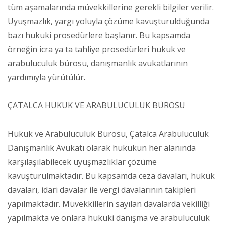
tüm aşamalarında müvekkillerine gerekli bilgiler verilir.
Uyuşmazlık, yargı yoluyla çözüme kavuşturulduğunda
bazı hukuki prosedürlere başlanır. Bu kapsamda
örneğin icra ya ta tahliye prosedürleri hukuk ve
arabuluculuk bürosu, danışmanlık avukatlarının
yardımıyla yürütülür.
ÇATALCA HUKUK VE ARABULUCULUK BÜROSU
Hukuk ve Arabuluculuk Bürosu, Çatalca Arabuluculuk
Danışmanlık Avukatı olarak hukukun her alanında
karşılaşılabilecek uyuşmazlıklar çözüme
kavuşturulmaktadır. Bu kapsamda ceza davaları, hukuk
davaları, idari davalar ile vergi davalarının takipleri
yapılmaktadır. Müvekkillerin sayılan davalarda vekilliği
yapılmakta ve onlara hukuki danışma ve arabuluculuk