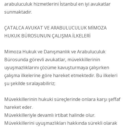
arabuluculuk hizmetlerini İstanbul en iyi avukatlar
sunmaktadır.
ÇATALCA AVUKAT VE ARABULUCULUK MİMOZA
HUKUK BÜROSUNUN ÇALIŞMA İLKELERİ
Mimoza Hukuk ve Danışmanlık ve Arabuluculuk
Bürosunda görevli avukatlar, müvekkillerinin
uyuşmazlıklarını çözüme kavuşturmaya çalışırken
çalışma ilkelerine göre hareket etmektedir. Bu ilkeleri
şu şekilde sıralayabiliriz;
Müvekkillerinin hukuki süreçlerinde onlara karşı şeffaf
hareket eder.
Müvekkilleriyle devamlı irtibat halinde olur.
Müvekkillerini uyuşmazlıkları hakkında sürekli olarak