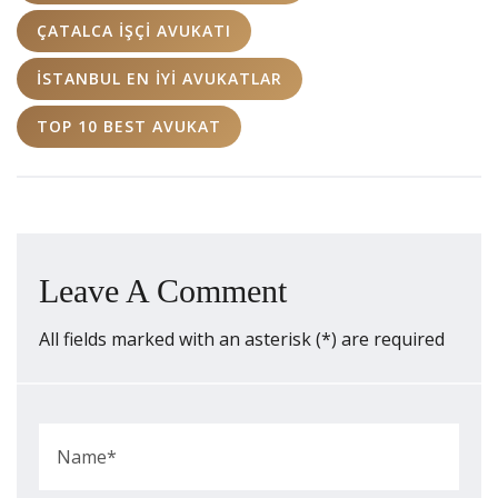
ÇATALCA İŞÇI AVUKATI
İSTANBUL EN IYI AVUKATLAR
TOP 10 BEST AVUKAT
Leave A Comment
All fields marked with an asterisk (*) are required