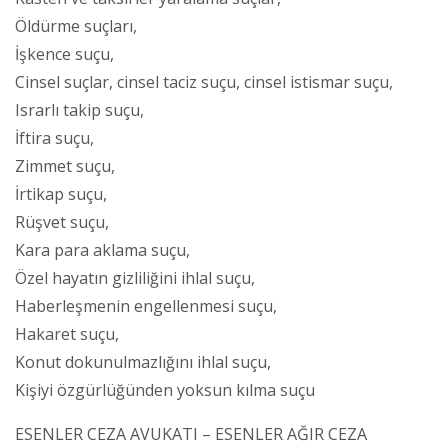
Öldürme suçları,
İşkence suçu,
Cinsel suçlar, cinsel taciz suçu, cinsel istismar suçu,
Israrlı takip suçu,
İftira suçu,
Zimmet suçu,
İrtikap suçu,
Rüşvet suçu,
Kara para aklama suçu,
Özel hayatın gizliliğini ihlal suçu,
Haberleşmenin engellenmesi suçu,
Hakaret suçu,
Konut dokunulmazlığını ihlal suçu,
Kişiyi özgürlüğünden yoksun kılma suçu
ESENLER CEZA AVUKATI – ESENLER AĞIR CEZA