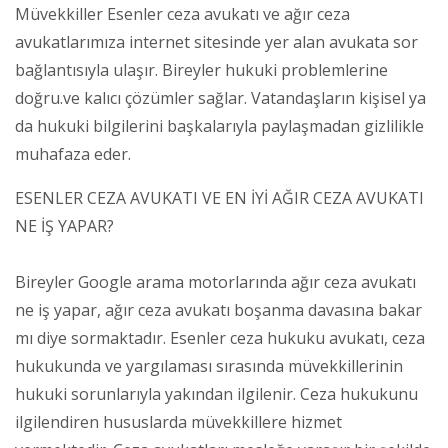
Müvekkiller Esenler ceza avukatı ve ağır ceza
avukatlarımıza internet sitesinde yer alan avukata sor
bağlantısıyla ulaşır. Bireyler hukuki problemlerine
doğru.ve kalıcı çözümler sağlar. Vatandaşların kişisel ya
da hukuki bilgilerini başkalarıyla paylaşmadan gizlilikle
muhafaza eder.
ESENLER CEZA AVUKATI VE EN İYİ AĞIR CEZA AVUKATI
NE İŞ YAPAR?
Bireyler Google arama motorlarında ağır ceza avukatı
ne iş yapar, ağır ceza avukatı boşanma davasına bakar
mı diye sormaktadır. Esenler ceza hukuku avukatı, ceza
hukukunda ve yargılaması sırasında müvekkillerinin
hukuki sorunlarıyla yakından ilgilenir. Ceza hukukunu
ilgilendiren hususlarda müvekkillere hizmet