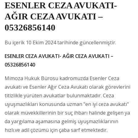
ESENLER CEZA AVUKATI-
AĞIR CEZA AVUKATI –
05326856140
Bu içerik 10 Ekim 2024 tarihinde güncellenmiştir.
ESENLER CEZA AVUKATI- AĞIR CEZA AVUKATI –
05326856140
Mimoza Hukuk Bürosu kadromuzda Esenler Ceza
avukatı ve Esenler Ağır Ceza Avukatı olarak görevlerini
titizlikle yürüten avukatlar bulunmaktadır. Ceza
uyuşmazlıkları konusunda uzman "en iyi ceza avukatı"
olarak müvekkillerinin bir suç ihbarı halinde gelişen ya
da yargılama aşamasına gelmiş uyuşmazlıklarının
hızlı.ve adil çözümü için çaba sarf etmektedir.