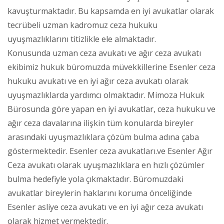
kavuşturmaktadır. Bu kapsamda en iyi avukatlar olarak
tecrübeli uzman kadromuz ceza hukuku
uyuşmazlıklarını titizlikle ele almaktadır.
Konusunda uzman ceza avukatı ve ağır ceza avukatı
ekibimiz hukuk büromuzda müvekkillerine Esenler ceza
hukuku avukatı ve en iyi ağır ceza avukatı olarak
uyuşmazlıklarda yardımcı olmaktadır. Mimoza Hukuk
Bürosunda göre yapan en iyi avukatlar, ceza hukuku ve
ağır ceza davalarına ilişkin tüm konularda bireyler
arasındaki uyuşmazlıklara çözüm bulma adına çaba
göstermektedir. Esenler ceza avukatları.ve Esenler Ağır
Ceza avukatı olarak uyuşmazlıklara en hızlı çözümler
bulma hedefiyle yola çıkmaktadır. Büromuzdaki
avukatlar bireylerin haklarını koruma önceliğinde
Esenler asliye ceza avukatı ve en iyi ağır ceza avukatı
olarak hizmet vermektedir.