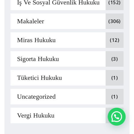
İş Ve Sosyal Güvenlik Hukuku
(152)
Makaleler
(306)
Miras Hukuku
(12)
Sigorta Hukuku
(3)
Tüketici Hukuku
(1)
Uncategorized
(1)
Vergi Hukuku
(3)