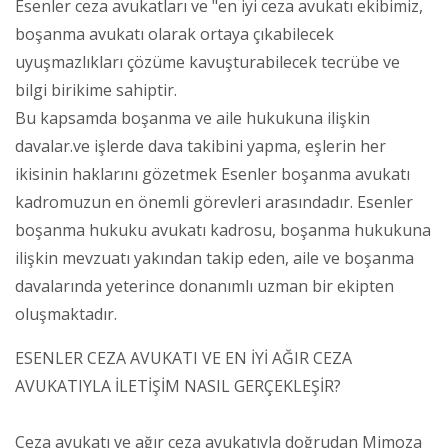
Esenler ceza avukatları ve "en iyi ceza avukatı ekibimiz,
boşanma avukatı olarak ortaya çıkabilecek
uyuşmazlıkları çözüme kavuşturabilecek tecrübe ve
bilgi birikime sahiptir.
Bu kapsamda boşanma ve aile hukukuna ilişkin
davalar.ve işlerde dava takibini yapma, eşlerin her
ikisinin haklarını gözetmek Esenler boşanma avukatı
kadromuzun en önemli görevleri arasındadır. Esenler
boşanma hukuku avukatı kadrosu, boşanma hukukuna
ilişkin mevzuatı yakından takip eden, aile ve boşanma
davalarında yeterince donanımlı uzman bir ekipten
oluşmaktadır.
ESENLER CEZA AVUKATI VE EN İYİ AĞIR CEZA
AVUKATIYLA İLETİŞİM NASIL GERÇEKLEŞİR?
Ceza avukatı ve ağır ceza avukatıyla doğrudan Mimoza