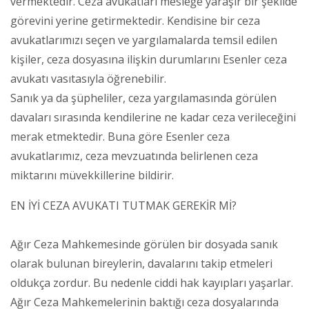
vermektedir. Ceza avukatları mesleğe yaraşır bir şekilde
görevini yerine getirmektedir. Kendisine bir ceza
avukatlarımızı seçen ve yargılamalarda temsil edilen
kişiler, ceza dosyasına ilişkin durumlarını Esenler ceza
avukatı vasıtasıyla öğrenebilir.
Sanık ya da şüpheliler, ceza yargılamasında görülen
davaları sırasında kendilerine ne kadar ceza verileceğini
merak etmektedir. Buna göre Esenler ceza
avukatlarımız, ceza mevzuatında belirlenen ceza
miktarını müvekkillerine bildirir.
EN İYİ CEZA AVUKATI TUTMAK GEREKİR Mİ?
Ağır Ceza Mahkemesinde görülen bir dosyada sanık
olarak bulunan bireylerin, davalarını takip etmeleri
oldukça zordur. Bu nedenle ciddi hak kayıpları yaşarlar.
Ağır Ceza Mahkemelerinin baktığı ceza dosyalarında