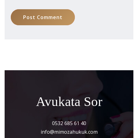
Post Comment
Avukata Sor
0532 685 61 40
info@mimozahukuk.com