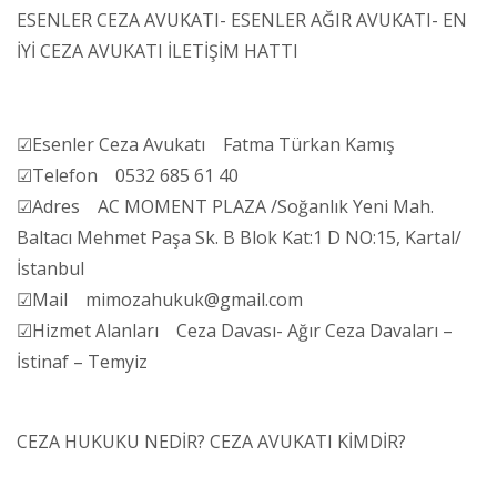
ESENLER CEZA AVUKATI- ESENLER AĞIR AVUKATI- EN
İYİ CEZA AVUKATI İLETİŞİM HATTI
☑Esenler Ceza Avukatı Fatma Türkan Kamış
☑Telefon 0532 685 61 40
☑Adres AC MOMENT PLAZA /Soğanlık Yeni Mah.
Baltacı Mehmet Paşa Sk. B Blok Kat:1 D NO:15, Kartal/
İstanbul
☑Mail mimozahukuk@gmail.com
☑Hizmet Alanları Ceza Davası- Ağır Ceza Davaları –
İstinaf – Temyiz
CEZA HUKUKU NEDİR? CEZA AVUKATI KİMDİR?