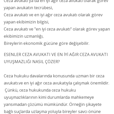
Ceza avukatı ya da en iyi ağır ceza avukatı olarak görev
yapan avukatın tecrübesi,
Ceza avukatı ve en iyi ağır ceza avukatı olarak görev
yapan ekibimizin bilgisi,
Ceza avukatı ve "en iyi ceza avukatı" olarak görev yapan
ekibimizin uzmanlığı,
Bireylerin ekonomik gücüne göre değişebilir.
ESENLER CEZA AVUKATI VE EN İYİ AĞIR CEZA AVUKATI
UYUŞMAZLIĞI NASIL ÇÖZER?
Ceza hukuku davalarında konusunda uzman bir ceza
avukatı.ve en iyi ağır ceza avukatıyla çalışmak önemlidir.
Çünkü, ceza hukukunda ceza hukuku
uyuşmazlıklarının kimi durumlarda mahkemeye
yansımadan çözümü mümkündür. Örneğin şikayete
bağlı suçlarda uzlaşma yoluyla bireyler savcı önüne