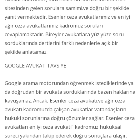
sitesinden gelen sorulara samimi.ve doğru bir şekilde
yanıt vermektedir. Esenler ceza avukatlarımız ve en iyi
ağır ceza avukatlarımız kadromuz soruları
cevaplamaktadır. Bireyler avukatlara yüz yüze soru
sorduklarında dertlerini farklı nedenlerle açık bir
şekilde anlatamaz.
GOOGLE AVUKAT TAVSİYE
Google arama motorundan öğrenmek istediklerinde ya
da doğrudan bir avukata sorduklarında bazen haklarına
kavuşamaz. Ancak, Esenler ceza avukatı.ve ağır ceza
avukatı kadromuzda çalışan avukatlar vatandaşların
hukuki sorunlarına doğru çözümler sağlar. Esenler ceza
avukatları en iyi ceza avukatı" kadromuz hukuksal
süreci yakından takip ederek doğru sonuçlara ulaşır.