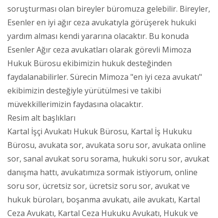
soruşturması olan bireyler büromuza gelebilir. Bireyler,
Esenler en iyi ağır ceza avukatıyla görüşerek hukuki
yardım alması kendi yararına olacaktır. Bu konuda
Esenler Ağır ceza avukatları olarak görevli Mimoza
Hukuk Bürosu ekibimizin hukuk desteğinden
faydalanabilirler. Sürecin Mimoza "en iyi ceza avukatı"
ekibimizin desteğiyle yürütülmesi ve takibi
müvekkillerimizin faydasına olacaktır.
Resim alt başlıkları
Kartal İşçi Avukatı Hukuk Bürosu, Kartal İş Hukuku
Bürosu, avukata sor, avukata soru sor, avukata online
sor, sanal avukat soru sorama, hukuki soru sor, avukat
danışma hattı, avukatımıza sormak istiyorum, online
soru sor, ücretsiz sor, ücretsiz soru sor, avukat ve
hukuk büroları, boşanma avukatı, aile avukatı, Kartal
Ceza Avukatı, Kartal Ceza Hukuku Avukatı, Hukuk ve