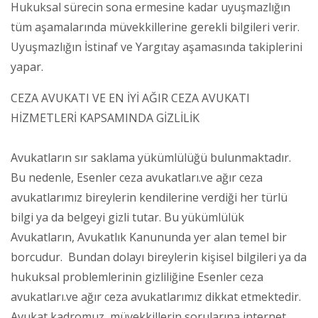
Hukuksal sürecin sona ermesine kadar uyuşmazlığın
tüm aşamalarında müvekkillerine gerekli bilgileri verir.
Uyuşmazlığın İstinaf ve Yargıtay aşamasında takiplerini
yapar.
CEZA AVUKATI VE EN İYİ AĞIR CEZA AVUKATI
HİZMETLERİ KAPSAMINDA GİZLİLİK
Avukatların sır saklama yükümlülüğü bulunmaktadır.
Bu nedenle, Esenler ceza avukatları.ve ağır ceza
avukatlarımız bireylerin kendilerine verdiği her türlü
bilgi ya da belgeyi gizli tutar. Bu yükümlülük
Avukatların, Avukatlık Kanununda yer alan temel bir
borcudur. Bundan dolayı bireylerin kişisel bilgileri ya da
hukuksal problemlerinin gizliliğine Esenler ceza
avukatları.ve ağır ceza avukatlarımız dikkat etmektedir.
Avukat kadromuz, müvekkillerin sorularına internet