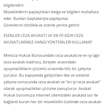
bilgilendirir.
Müvekkillerin paylaştıkları belge.ve bilgileri muhafaza
eder. Bunları başkalarıyla paylaşmaz.
Görevlerini titizlikle.ve özenle yerine getirir.
ESENLER CEZA AVUKATI VE EN İYİ AĞIR CEZA
AVUKATLARIMIZ HANGİ YÖNTEMLERİ KULLANIR?
Mimoza Hukuk Bürosundaki ceza avukatı.ve en iyi ağır
ceza avukatı kadrosu, bireyler arasındaki
uyuşmazlıkların çözümü sırasında titiz bir çalışma
yürütür. Bu kapsamda geliştirilen ilke ve sistemli
çalışma sonucunda ceza avukatı ve "en iyi ceza avukatı"
olarak uyuşmazlıkları çözüme kavuşturur. Avukat
Hukuk büromuza internet sitemizdeki avukata sor ile
bağlantı kuran her bir müvekkilin özelinde ceza avukatı