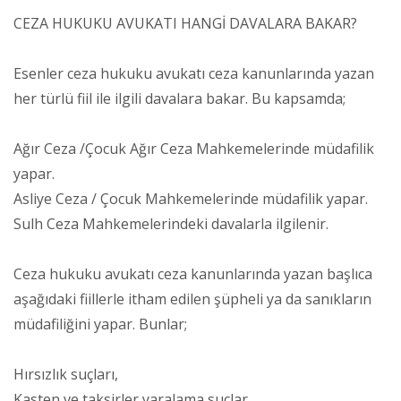
CEZA HUKUKU AVUKATI HANGİ DAVALARA BAKAR?
Esenler ceza hukuku avukatı ceza kanunlarında yazan
her türlü fiil ile ilgili davalara bakar. Bu kapsamda;
Ağır Ceza /Çocuk Ağır Ceza Mahkemelerinde müdafilik
yapar.
Asliye Ceza / Çocuk Mahkemelerinde müdafilik yapar.
Sulh Ceza Mahkemelerindeki davalarla ilgilenir.
Ceza hukuku avukatı ceza kanunlarında yazan başlıca
aşağıdaki fiillerle itham edilen şüpheli ya da sanıkların
müdafiliğini yapar. Bunlar;
Hırsızlık suçları,
Kasten ve taksirler yaralama suçlar,