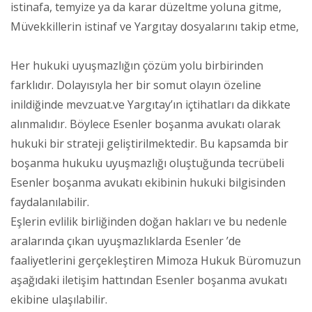
istinafa, temyize ya da karar düzeltme yoluna gitme,
Müvekkillerin istinaf ve Yargıtay dosyalarını takip etme,
Her hukuki uyuşmazlığın çözüm yolu birbirinden
farklıdır. Dolayısıyla her bir somut olayın özeline
inildiğinde mevzuat.ve Yargıtay’ın içtihatları da dikkate
alınmalıdır. Böylece Esenler boşanma avukatı olarak
hukuki bir strateji geliştirilmektedir. Bu kapsamda bir
boşanma hukuku uyuşmazlığı oluştuğunda tecrübeli
Esenler boşanma avukatı ekibinin hukuki bilgisinden
faydalanılabilir.
Eşlerin evlilik birliğinden doğan hakları ve bu nedenle
aralarında çıkan uyuşmazlıklarda Esenler ’de
faaliyetlerini gerçekleştiren Mimoza Hukuk Büromuzun
aşağıdaki iletişim hattından Esenler boşanma avukatı
ekibine ulaşılabilir.