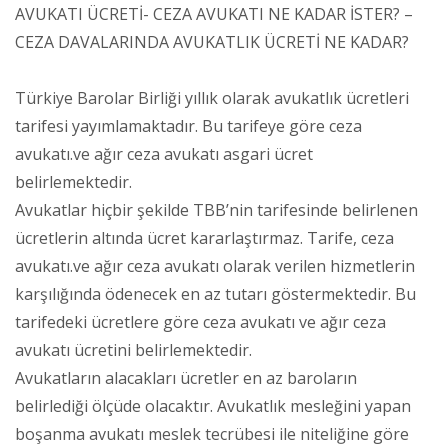
AVUKATI ÜCRETİ- CEZA AVUKATI NE KADAR İSTER? –
CEZA DAVALARINDA AVUKATLIK ÜCRETİ NE KADAR?
Türkiye Barolar Birliği yıllık olarak avukatlık ücretleri
tarifesi yayımlamaktadır. Bu tarifeye göre ceza
avukatı.ve ağır ceza avukatı asgari ücret
belirlemektedir.
Avukatlar hiçbir şekilde TBB’nin tarifesinde belirlenen
ücretlerin altında ücret kararlaştırmaz. Tarife, ceza
avukatı.ve ağır ceza avukatı olarak verilen hizmetlerin
karşılığında ödenecek en az tutarı göstermektedir. Bu
tarifedeki ücretlere göre ceza avukatı ve ağır ceza
avukatı ücretini belirlemektedir.
Avukatların alacakları ücretler en az baroların
belirlediği ölçüde olacaktır. Avukatlık mesleğini yapan
boşanma avukatı meslek tecrübesi ile niteliğine göre