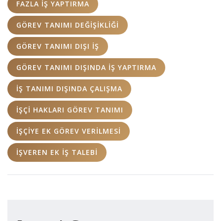
FAZLA IŞ YAPTIRMA
GÖREV TANIMI DEĞIŞIKLIĞI
GÖREV TANIMI DIŞI IŞ
GÖREV TANIMI DIŞINDA IŞ YAPTIRMA
IŞ TANIMI DIŞINDA ÇALIŞMA
IŞÇI HAKLARI GÖREV TANIMI
IŞÇIYE EK GÖREV VERILMESI
IŞVEREN EK IŞ TALEBI