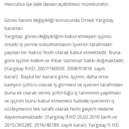
mevcutsa işe iade davası açabilmesi mümkündür.
Görev tanımı değişikliği konusunda Örnek Yargıtay
kararları
Yargıtay, görev değişikliğini kabul etmeyen işçinin,
önceki iş yerine sokulmamasını işveren tarafından
yapılan bir haksız fesih olarak kabul etmektedir. Buna
göre işçinin kıdem ve ihbar tazminat hakkı doğmaktadır.
(Yargıtay 9.HD. 2007/16050E. 2008/9181K. sayılı
karar). Başka bir karara göre, işçinin, daha önce
kamyon şoförü olarak iş görmesi ve işveren tarafından
buna ek olarak servis şoförlüğü iş tanımının yapılması
ve işçinin bunu kabul etmemesi halinde işverenin iş
sözleşmesini tek taraflı olarak feshi geçerli nedene
dayanmamaktadır. (Yargıtay 9.HD 25.02.2016 tarih ve
2015/26528E. 2016/4018K. sayılı karar). Yargıtay 9. HD.