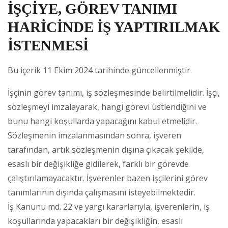
İŞÇİYE, GÖREV TANIMI
HARİCİNDE İŞ YAPTIRILMAK
İSTENMESİ
Bu içerik 11 Ekim 2024 tarihinde güncellenmiştir.
İşçinin görev tanımı, iş sözleşmesinde belirtilmelidir. İşçi,
sözleşmeyi imzalayarak, hangi görevi üstlendiğini ve
bunu hangi koşullarda yapacağını kabul etmelidir.
Sözleşmenin imzalanmasından sonra, işveren
tarafından, artık sözleşmenin dışına çıkacak şekilde,
esaslı bir değişikliğe gidilerek, farklı bir görevde
çalıştırılamayacaktır. İşverenler bazen işçilerini görev
tanımlarının dışında çalışmasını isteyebilmektedir.
İş Kanunu md. 22 ve yargı kararlarıyla, işverenlerin, iş
koşullarında yapacakları bir değişikliğin, esaslı