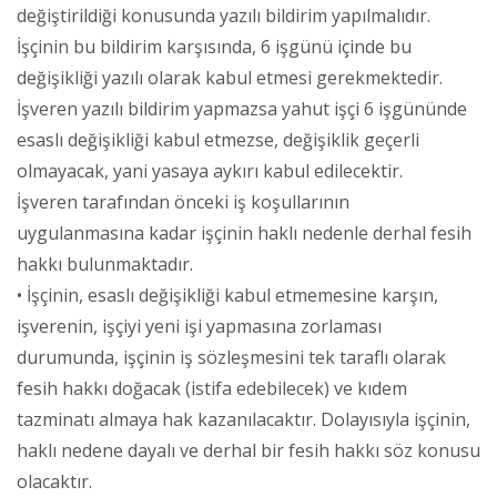
değiştirildiği konusunda yazılı bildirim yapılmalıdır.
İşçinin bu bildirim karşısında, 6 işgünü içinde bu
değişikliği yazılı olarak kabul etmesi gerekmektedir.
İşveren yazılı bildirim yapmazsa yahut işçi 6 işgününde
esaslı değişikliği kabul etmezse, değişiklik geçerli
olmayacak, yani yasaya aykırı kabul edilecektir.
İşveren tarafından önceki iş koşullarının
uygulanmasına kadar işçinin haklı nedenle derhal fesih
hakkı bulunmaktadır.
• İşçinin, esaslı değişikliği kabul etmemesine karşın,
işverenin, işçiyi yeni işi yapmasına zorlaması
durumunda, işçinin iş sözleşmesini tek taraflı olarak
fesih hakkı doğacak (istifa edebilecek) ve kıdem
tazminatı almaya hak kazanılacaktır. Dolayısıyla işçinin,
haklı nedene dayalı ve derhal bir fesih hakkı söz konusu
olacaktır.