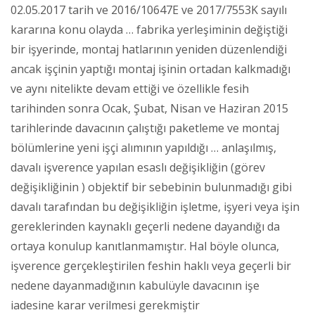
02.05.2017 tarih ve 2016/10647E ve 2017/7553K sayılı
kararına konu olayda … fabrika yerleşiminin değiştiği
bir işyerinde, montaj hatlarının yeniden düzenlendiği
ancak işçinin yaptığı montaj işinin ortadan kalkmadığı
ve aynı nitelikte devam ettiği ve özellikle fesih
tarihinden sonra Ocak, Şubat, Nisan ve Haziran 2015
tarihlerinde davacının çalıştığı paketleme ve montaj
bölümlerine yeni işçi alımının yapıldığı … anlaşılmış,
davalı işverence yapılan esaslı değişikliğin (görev
değişikliğinin ) objektif bir sebebinin bulunmadığı gibi
davalı tarafından bu değişikliğin işletme, işyeri veya işin
gereklerinden kaynaklı geçerli nedene dayandığı da
ortaya konulup kanıtlanmamıştır. Hal böyle olunca,
işverence gerçekleştirilen feshin haklı veya geçerli bir
nedene dayanmadığının kabulüyle davacının işe
iadesine karar verilmesi gerekmiştir