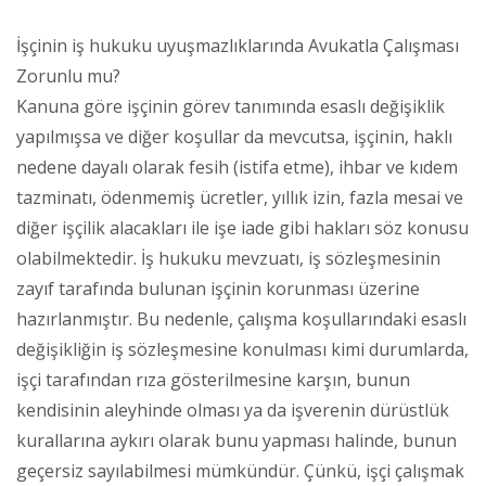
İşçinin iş hukuku uyuşmazlıklarında Avukatla Çalışması
Zorunlu mu?
Kanuna göre işçinin görev tanımında esaslı değişiklik
yapılmışsa ve diğer koşullar da mevcutsa, işçinin, haklı
nedene dayalı olarak fesih (istifa etme), ihbar ve kıdem
tazminatı, ödenmemiş ücretler, yıllık izin, fazla mesai ve
diğer işçilik alacakları ile işe iade gibi hakları söz konusu
olabilmektedir. İş hukuku mevzuatı, iş sözleşmesinin
zayıf tarafında bulunan işçinin korunması üzerine
hazırlanmıştır. Bu nedenle, çalışma koşullarındaki esaslı
değişikliğin iş sözleşmesine konulması kimi durumlarda,
işçi tarafından rıza gösterilmesine karşın, bunun
kendisinin aleyhinde olması ya da işverenin dürüstlük
kurallarına aykırı olarak bunu yapması halinde, bunun
geçersiz sayılabilmesi mümkündür. Çünkü, işçi çalışmak