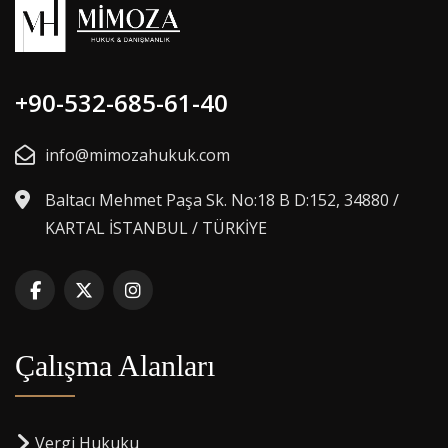
+90-532-685-61-40
info@mimozahukuk.com
Baltacı Mehmet Paşa Sk. No:18 B D:152, 34880 /
KARTAL İSTANBUL / TÜRKİYE
Çalışma Alanları
Vergi Hukuku