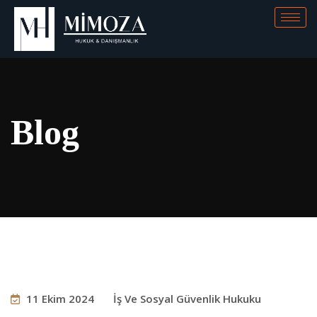
Blog
11 Ekim 2024
İş Ve Sosyal Güvenlik Hukuku