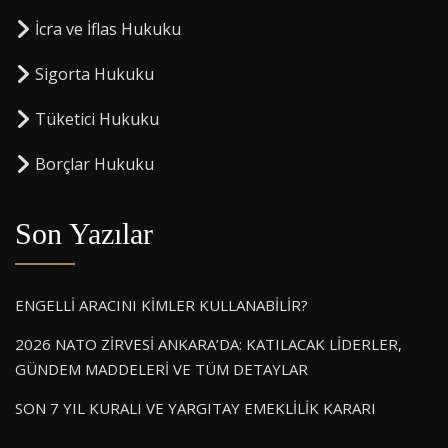
⁠İcra ve İflas Hukuku
Sigorta Hukuku
⁠Tüketici Hukuku
⁠Borçlar Hukuku
Son Yazılar
ENGELLİ ARACINI KİMLER KULLANABİLİR?
2026 NATO ZİRVESİ ANKARA’DA: KATILACAK LİDERLER,
GÜNDEM MADDELERİ VE TÜM DETAYLAR
SON 7 YIL KURALI VE YARGITAY EMEKLİLİK KARARI