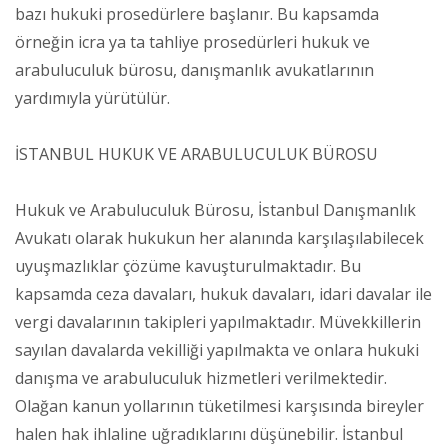
bazı hukuki prosedürlere başlanır. Bu kapsamda
örneğin icra ya ta tahliye prosedürleri hukuk ve
arabuluculuk bürosu, danışmanlık avukatlarının
yardımıyla yürütülür.
İSTANBUL HUKUK VE ARABULUCULUK BÜROSU
Hukuk ve Arabuluculuk Bürosu, İstanbul Danışmanlık
Avukatı olarak hukukun her alanında karşılaşılabilecek
uyuşmazlıklar çözüme kavuşturulmaktadır. Bu
kapsamda ceza davaları, hukuk davaları, idari davalar ile
vergi davalarının takipleri yapılmaktadır. Müvekkillerin
sayılan davalarda vekilliği yapılmakta ve onlara hukuki
danışma ve arabuluculuk hizmetleri verilmektedir.
Olağan kanun yollarının tüketilmesi karşısında bireyler
halen hak ihlaline uğradıklarını düşünebilir. İstanbul