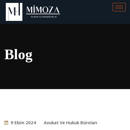
Blog
9 Ekim 2024
Avukat Ve Hukuk Büroları