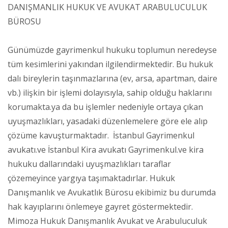
DANIŞMANLIK HUKUK VE AVUKAT ARABULUCULUK
BÜROSU
Günümüzde gayrimenkul hukuku toplumun neredeyse
tüm kesimlerini yakından ilgilendirmektedir. Bu hukuk
dalı bireylerin taşınmazlarına (ev, arsa, apartman, daire
vb.) ilişkin bir işlemi dolayısıyla, sahip olduğu haklarını
korumakta.ya da bu işlemler nedeniyle ortaya çıkan
uyuşmazlıkları, yasadaki düzenlemelere göre ele alıp
çözüme kavuşturmaktadır. İstanbul Gayrimenkul
avukatı.ve İstanbul Kira avukatı Gayrimenkul.ve kira
hukuku dallarındaki uyuşmazlıkları taraflar
çözemeyince yargıya taşımaktadırlar. Hukuk
Danışmanlık ve Avukatlık Bürosu ekibimiz bu durumda
hak kayıplarını önlemeye gayret göstermektedir.
Mimoza Hukuk Danışmanlık Avukat ve Arabuluculuk