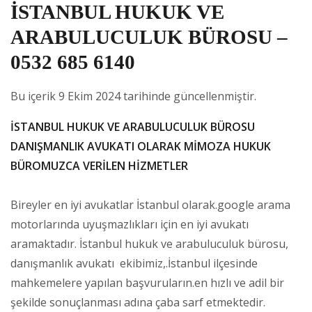
İSTANBUL HUKUK VE
ARABULUCULUK BÜROSU –
0532 685 6140
Bu içerik 9 Ekim 2024 tarihinde güncellenmiştir.
İSTANBUL HUKUK VE ARABULUCULUK BÜROSU
DANIŞMANLIK AVUKATI OLARAK MİMOZA HUKUK
BÜROMUZCA VERİLEN HİZMETLER
Bireyler en iyi avukatlar İstanbul olarak.google arama
motorlarında uyuşmazlıkları için en iyi avukatı
aramaktadır. İstanbul hukuk ve arabuluculuk bürosu,
danışmanlık avukatı ekibimiz,.İstanbul ilçesinde
mahkemelere yapılan başvuruların.en hızlı ve adil bir
şekilde sonuçlanması adına çaba sarf etmektedir.