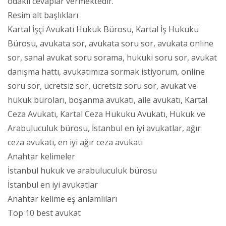
odaklı cevaplar vermektedir.
Resim alt başlıkları
Kartal İşçi Avukatı Hukuk Bürosu, Kartal İş Hukuku
Bürosu, avukata sor, avukata soru sor, avukata online
sor, sanal avukat soru sorama, hukuki soru sor, avukat
danışma hattı, avukatımıza sormak istiyorum, online
soru sor, ücretsiz sor, ücretsiz soru sor, avukat ve
hukuk büroları, boşanma avukatı, aile avukatı, Kartal
Ceza Avukatı, Kartal Ceza Hukuku Avukatı, Hukuk ve
Arabuluculuk bürosu, İstanbul en iyi avukatlar, ağır
ceza avukatı, en iyi ağır ceza avukatı
Anahtar kelimeler
İstanbul hukuk ve arabuluculuk bürosu
İstanbul en iyi avukatlar
Anahtar kelime eş anlamlıları
Top 10 best avukat