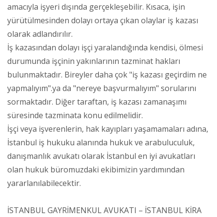
amacıyla işyeri dışında gerçekleşebilir. Kısaca, işin
yürütülmesinden dolayı ortaya çıkan olaylar iş kazası
olarak adlandırılır.
İş kazasından dolayı işçi yaralandığında kendisi, ölmesi
durumunda işçinin yakınlarının tazminat hakları
bulunmaktadır. Bireyler daha çok "iş kazası geçirdim ne
yapmalıyım".ya da "nereye başvurmalıyım" sorularını
sormaktadır. Diğer taraftan, iş kazası zamanaşımı
süresinde tazminata konu edilmelidir.
İşçi veya işverenlerin, hak kayıpları yaşamamaları adına,
İstanbul iş hukuku alanında hukuk ve arabuluculuk,
danışmanlık avukatı olarak İstanbul en iyi avukatları
olan hukuk büromuzdaki ekibimizin yardımından
yararlanılabilecektir.
İSTANBUL GAYRİMENKUL AVUKATI – İSTANBUL KİRA