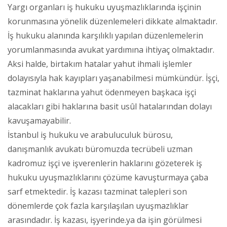
Yargı organları iş hukuku uyuşmazlıklarında işçinin
korunmasına yönelik düzenlemeleri dikkate almaktadır.
İş hukuku alanında karşılıklı yapılan düzenlemelerin
yorumlanmasında avukat yardımına ihtiyaç olmaktadır.
Aksi halde, birtakım hatalar yahut ihmali işlemler
dolayısıyla hak kayıpları yaşanabilmesi mümkündür. İşçi,
tazminat haklarına yahut ödenmeyen başkaca işçi
alacakları gibi haklarına basit usûl hatalarından dolayı
kavuşamayabilir.
İstanbul iş hukuku ve arabuluculuk bürosu,
danışmanlık avukatı büromuzda tecrübeli uzman
kadromuz işçi ve işverenlerin haklarını gözeterek iş
hukuku uyuşmazlıklarını çözüme kavuşturmaya çaba
sarf etmektedir. İş kazası tazminat talepleri son
dönemlerde çok fazla karşılaşılan uyuşmazlıklar
arasındadır. İş kazası, işyerinde.ya da işin görülmesi