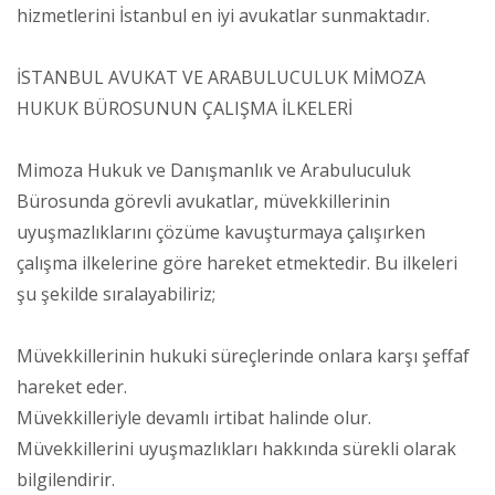
hizmetlerini İstanbul en iyi avukatlar sunmaktadır.
İSTANBUL AVUKAT VE ARABULUCULUK MİMOZA
HUKUK BÜROSUNUN ÇALIŞMA İLKELERİ
Mimoza Hukuk ve Danışmanlık ve Arabuluculuk
Bürosunda görevli avukatlar, müvekkillerinin
uyuşmazlıklarını çözüme kavuşturmaya çalışırken
çalışma ilkelerine göre hareket etmektedir. Bu ilkeleri
şu şekilde sıralayabiliriz;
Müvekkillerinin hukuki süreçlerinde onlara karşı şeffaf
hareket eder.
Müvekkilleriyle devamlı irtibat halinde olur.
Müvekkillerini uyuşmazlıkları hakkında sürekli olarak
bilgilendirir.