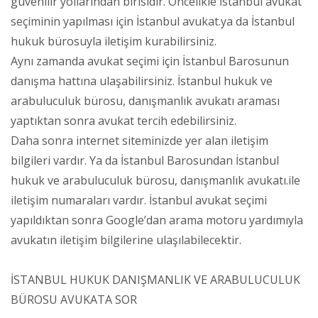
güvenilir yollarından birisidir. Öncelikle İstanbul avukat
seçiminin yapılması için İstanbul avukat.ya da İstanbul
hukuk bürosuyla iletişim kurabilirsiniz.
Aynı zamanda avukat seçimi için İstanbul Barosunun
danışma hattına ulaşabilirsiniz. İstanbul hukuk ve
arabuluculuk bürosu, danışmanlık avukatı araması
yaptıktan sonra avukat tercih edebilirsiniz.
Daha sonra internet siteminizde yer alan iletişim
bilgileri vardır. Ya da İstanbul Barosundan İstanbul
hukuk ve arabuluculuk bürosu, danışmanlık avukatı.ile
iletişim numaraları vardır. İstanbul avukat seçimi
yapıldıktan sonra Google’dan arama motoru yardımıyla
avukatın iletişim bilgilerine ulaşılabilecektir.
İSTANBUL HUKUK DANIŞMANLIK VE ARABULUCULUK
BÜROSU AVUKATA SOR