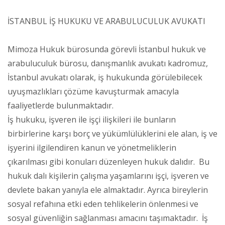
İSTANBUL İŞ HUKUKU VE ARABULUCULUK AVUKATI
Mimoza Hukuk bürosunda görevli İstanbul hukuk ve
arabuluculuk bürosu, danışmanlık avukatı kadromuz,
İstanbul avukatı olarak, iş hukukunda görülebilecek
uyuşmazlıkları çözüme kavuşturmak amacıyla
faaliyetlerde bulunmaktadır.
İş hukuku, işveren ile işçi ilişkileri ile bunların
birbirlerine karşı borç ve yükümlülüklerini ele alan, iş ve
işyerini ilgilendiren kanun ve yönetmeliklerin
çıkarılması gibi konuları düzenleyen hukuk dalıdır. Bu
hukuk dalı kişilerin çalışma yaşamlarını işçi, işveren ve
devlete bakan yanıyla ele almaktadır. Ayrıca bireylerin
sosyal refahına etki eden tehlikelerin önlenmesi ve
sosyal güvenliğin sağlanması amacını taşımaktadır. İş