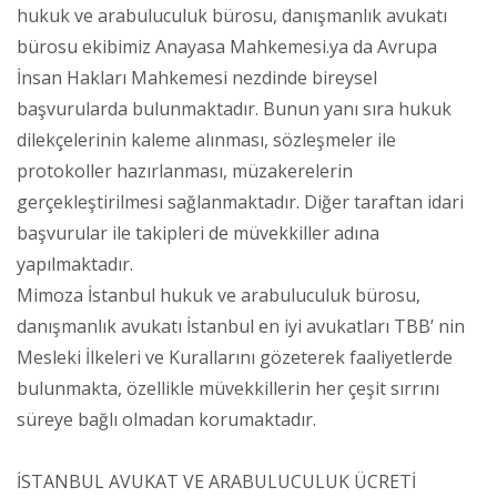
hukuk ve arabuluculuk bürosu, danışmanlık avukatı
bürosu ekibimiz Anayasa Mahkemesi.ya da Avrupa
İnsan Hakları Mahkemesi nezdinde bireysel
başvurularda bulunmaktadır. Bunun yanı sıra hukuk
dilekçelerinin kaleme alınması, sözleşmeler ile
protokoller hazırlanması, müzakerelerin
gerçekleştirilmesi sağlanmaktadır. Diğer taraftan idari
başvurular ile takipleri de müvekkiller adına
yapılmaktadır.
Mimoza İstanbul hukuk ve arabuluculuk bürosu,
danışmanlık avukatı İstanbul en iyi avukatları TBB’ nin
Mesleki İlkeleri ve Kurallarını gözeterek faaliyetlerde
bulunmakta, özellikle müvekkillerin her çeşit sırrını
süreye bağlı olmadan korumaktadır.
İSTANBUL AVUKAT VE ARABULUCULUK ÜCRETİ