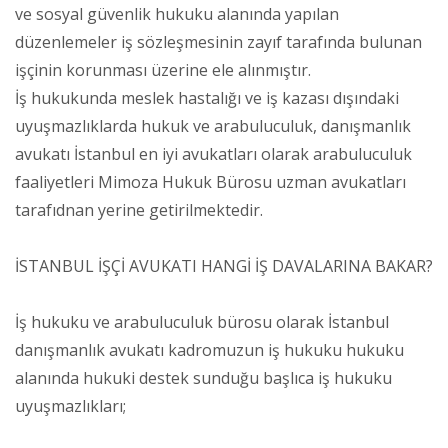
ve sosyal güvenlik hukuku alanında yapılan
düzenlemeler iş sözleşmesinin zayıf tarafında bulunan
işçinin korunması üzerine ele alınmıştır.
İş hukukunda meslek hastalığı ve iş kazası dışındaki
uyuşmazlıklarda hukuk ve arabuluculuk, danışmanlık
avukatı İstanbul en iyi avukatları olarak arabuluculuk
faaliyetleri Mimoza Hukuk Bürosu uzman avukatları
tarafıdnan yerine getirilmektedir.
İSTANBUL İŞÇİ AVUKATI HANGİ İŞ DAVALARINA BAKAR?
İş hukuku ve arabuluculuk bürosu olarak İstanbul
danışmanlık avukatı kadromuzun iş hukuku hukuku
alanında hukuki destek sunduğu başlıca iş hukuku
uyuşmazlıkları;