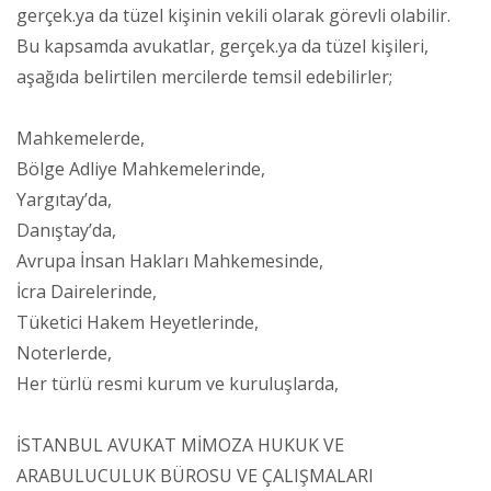
gerçek.ya da tüzel kişinin vekili olarak görevli olabilir.
Bu kapsamda avukatlar, gerçek.ya da tüzel kişileri,
aşağıda belirtilen mercilerde temsil edebilirler;
Mahkemelerde,
Bölge Adliye Mahkemelerinde,
Yargıtay’da,
Danıştay’da,
Avrupa İnsan Hakları Mahkemesinde,
İcra Dairelerinde,
Tüketici Hakem Heyetlerinde,
Noterlerde,
Her türlü resmi kurum ve kuruluşlarda,
İSTANBUL AVUKAT MİMOZA HUKUK VE
ARABULUCULUK BÜROSU VE ÇALIŞMALARI