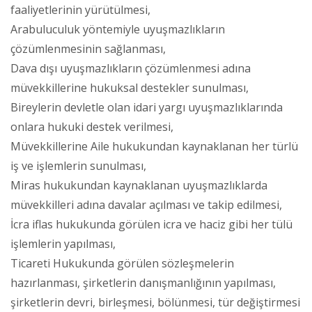
faaliyetlerinin yürütülmesi,
Arabuluculuk yöntemiyle uyuşmazlıkların
çözümlenmesinin sağlanması,
Dava dışı uyuşmazlıkların çözümlenmesi adına
müvekkillerine hukuksal destekler sunulması,
Bireylerin devletle olan idari yargı uyuşmazlıklarında
onlara hukuki destek verilmesi,
Müvekkillerine Aile hukukundan kaynaklanan her türlü
iş ve işlemlerin sunulması,
Miras hukukundan kaynaklanan uyuşmazlıklarda
müvekkilleri adına davalar açılması ve takip edilmesi,
İcra iflas hukukunda görülen icra ve haciz gibi her tülü
işlemlerin yapılması,
Ticareti Hukukunda görülen sözleşmelerin
hazırlanması, şirketlerin danışmanlığının yapılması,
şirketlerin devri, birleşmesi, bölünmesi, tür değiştirmesi