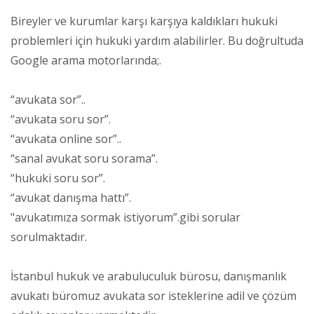
Bireyler ve kurumlar karşı karşıya kaldıkları hukuki
problemleri için hukuki yardım alabilirler. Bu doğrultuda
Google arama motorlarında;.
“avukata sor”..
“avukata soru sor”.
“avukata online sor”..
“sanal avukat soru sorama”.
“hukuki soru sor”.
“avukat danışma hattı”.
"avukatımıza sormak istiyorum”.gibi sorular
sorulmaktadır.
İstanbul hukuk ve arabuluculuk bürosu, danışmanlık
avukatı büromuz avukata sor isteklerine adil ve çözüm