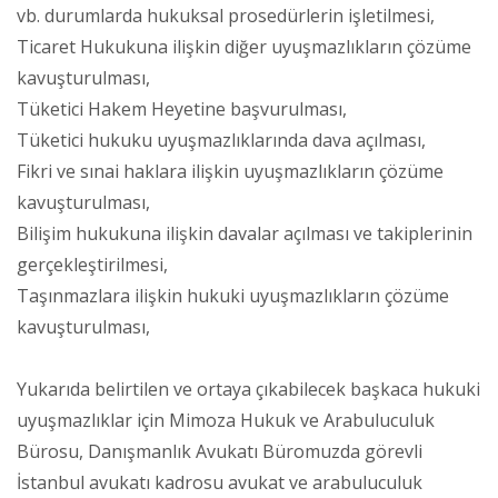
vb. durumlarda hukuksal prosedürlerin işletilmesi,
Ticaret Hukukuna ilişkin diğer uyuşmazlıkların çözüme
kavuşturulması,
Tüketici Hakem Heyetine başvurulması,
Tüketici hukuku uyuşmazlıklarında dava açılması,
Fikri ve sınai haklara ilişkin uyuşmazlıkların çözüme
kavuşturulması,
Bilişim hukukuna ilişkin davalar açılması ve takiplerinin
gerçekleştirilmesi,
Taşınmazlara ilişkin hukuki uyuşmazlıkların çözüme
kavuşturulması,
Yukarıda belirtilen ve ortaya çıkabilecek başkaca hukuki
uyuşmazlıklar için Mimoza Hukuk ve Arabuluculuk
Bürosu, Danışmanlık Avukatı Büromuzda görevli
İstanbul avukatı kadrosu avukat ve arabuluculuk