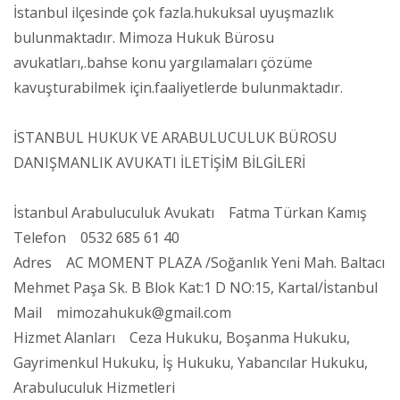
İstanbul ilçesinde çok fazla.hukuksal uyuşmazlık
bulunmaktadır. Mimoza Hukuk Bürosu
avukatları,.bahse konu yargılamaları çözüme
kavuşturabilmek için.faaliyetlerde bulunmaktadır.
İSTANBUL HUKUK VE ARABULUCULUK BÜROSU
DANIŞMANLIK AVUKATI İLETİŞİM BİLGİLERİ
İstanbul Arabuluculuk Avukatı Fatma Türkan Kamış
Telefon 0532 685 61 40
Adres AC MOMENT PLAZA /Soğanlık Yeni Mah. Baltacı
Mehmet Paşa Sk. B Blok Kat:1 D NO:15, Kartal/İstanbul
Mail mimozahukuk@gmail.com
Hizmet Alanları Ceza Hukuku, Boşanma Hukuku,
Gayrimenkul Hukuku, İş Hukuku, Yabancılar Hukuku,
Arabuluculuk Hizmetleri