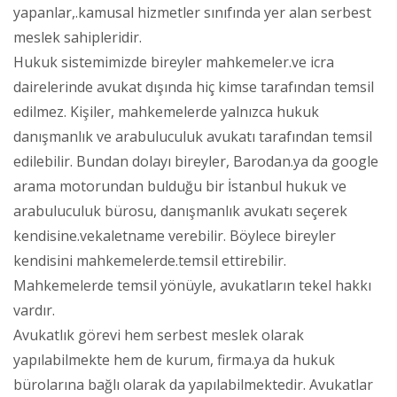
yapanlar,.kamusal hizmetler sınıfında yer alan serbest
meslek sahipleridir.
Hukuk sistemimizde bireyler mahkemeler.ve icra
dairelerinde avukat dışında hiç kimse tarafından temsil
edilmez. Kişiler, mahkemelerde yalnızca hukuk
danışmanlık ve arabuluculuk avukatı tarafından temsil
edilebilir. Bundan dolayı bireyler, Barodan.ya da google
arama motorundan bulduğu bir İstanbul hukuk ve
arabuluculuk bürosu, danışmanlık avukatı seçerek
kendisine.vekaletname verebilir. Böylece bireyler
kendisini mahkemelerde.temsil ettirebilir.
Mahkemelerde temsil yönüyle, avukatların tekel hakkı
vardır.
Avukatlık görevi hem serbest meslek olarak
yapılabilmekte hem de kurum, firma.ya da hukuk
bürolarına bağlı olarak da yapılabilmektedir. Avukatlar