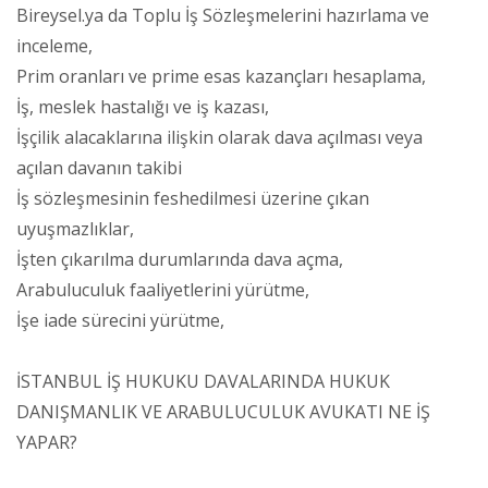
Bireysel.ya da Toplu İş Sözleşmelerini hazırlama ve
inceleme,
Prim oranları ve prime esas kazançları hesaplama,
İş, meslek hastalığı ve iş kazası,
İşçilik alacaklarına ilişkin olarak dava açılması veya
açılan davanın takibi
İş sözleşmesinin feshedilmesi üzerine çıkan
uyuşmazlıklar,
İşten çıkarılma durumlarında dava açma,
Arabuluculuk faaliyetlerini yürütme,
İşe iade sürecini yürütme,
İSTANBUL İŞ HUKUKU DAVALARINDA HUKUK
DANIŞMANLIK VE ARABULUCULUK AVUKATI NE İŞ
YAPAR?