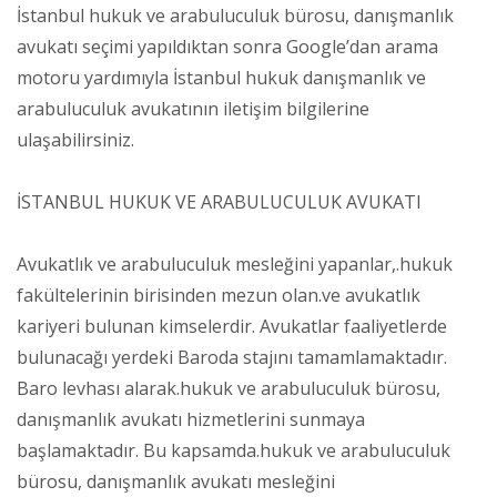
İstanbul hukuk ve arabuluculuk bürosu, danışmanlık
avukatı seçimi yapıldıktan sonra Google’dan arama
motoru yardımıyla İstanbul hukuk danışmanlık ve
arabuluculuk avukatının iletişim bilgilerine
ulaşabilirsiniz.
İSTANBUL HUKUK VE ARABULUCULUK AVUKATI
Avukatlık ve arabuluculuk mesleğini yapanlar,.hukuk
fakültelerinin birisinden mezun olan.ve avukatlık
kariyeri bulunan kimselerdir. Avukatlar faaliyetlerde
bulunacağı yerdeki Baroda stajını tamamlamaktadır.
Baro levhası alarak.hukuk ve arabuluculuk bürosu,
danışmanlık avukatı hizmetlerini sunmaya
başlamaktadır. Bu kapsamda.hukuk ve arabuluculuk
bürosu, danışmanlık avukatı mesleğini