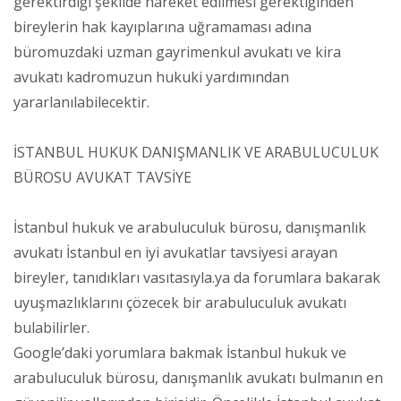
gerektirdiği şekilde hareket edilmesi gerektiğinden
bireylerin hak kayıplarına uğramaması adına
büromuzdaki uzman gayrimenkul avukatı ve kira
avukatı kadromuzun hukuki yardımından
yararlanılabilecektir.
İSTANBUL HUKUK DANIŞMANLIK VE ARABULUCULUK
BÜROSU AVUKAT TAVSİYE
İstanbul hukuk ve arabuluculuk bürosu, danışmanlık
avukatı İstanbul en iyi avukatlar tavsiyesi arayan
bireyler, tanıdıkları vasıtasıyla.ya da forumlara bakarak
uyuşmazlıklarını çözecek bir arabuluculuk avukatı
bulabilirler.
Google’daki yorumlara bakmak İstanbul hukuk ve
arabuluculuk bürosu, danışmanlık avukatı bulmanın en