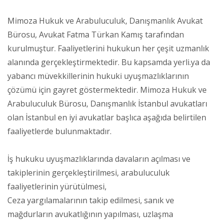
Mimoza Hukuk ve Arabuluculuk, Danışmanlık Avukat
Bürosu, Avukat Fatma Türkan Kamış tarafından
kurulmuştur. Faaliyetlerini hukukun her çeşit uzmanlık
alanında gerçekleştirmektedir. Bu kapsamda yerli.ya da
yabancı müvekkillerinin hukuki uyuşmazlıklarının
çözümü için gayret göstermektedir. Mimoza Hukuk ve
Arabuluculuk Bürosu, Danışmanlık İstanbul avukatları
olan İstanbul en iyi avukatlar başlıca aşağıda belirtilen
faaliyetlerde bulunmaktadır.
İş hukuku uyuşmazlıklarında davaların açılması ve
takiplerinin gerçekleştirilmesi, arabuluculuk
faaliyetlerinin yürütülmesi,
Ceza yargılamalarının takip edilmesi, sanık ve
mağdurların avukatlığının yapılması, uzlaşma