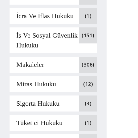
İcra Ve İflas Hukuku
(1)
İş Ve Sosyal Güvenlik
(151)
Hukuku
Makaleler
(306)
Miras Hukuku
(12)
Sigorta Hukuku
(3)
Tüketici Hukuku
(1)