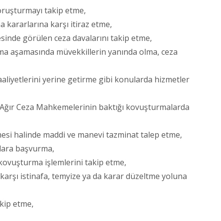
soruşturmayı takip etme,
a kararlarına karşı itiraz etme,
inde görülen ceza davalarını takip etme,
a aşamasında müvekkillerin yanında olma, ceza
aliyetlerini yerine getirme gibi konularda hizmetler
Ağır Ceza Mahkemelerinin baktığı kovuşturmalarda
esi halinde maddi ve manevi tazminat talep etme,
llara başvurma,
kovuşturma işlemlerini takip etme,
karşı istinafa, temyize ya da karar düzeltme yoluna
akip etme,