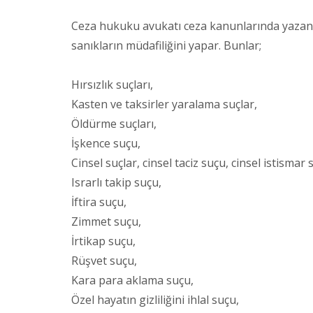
Ceza hukuku avukatı ceza kanunlarında yazan ba
sanıkların müdafiliğini yapar. Bunlar;
Hırsızlık suçları,
Kasten ve taksirler yaralama suçlar,
Öldürme suçları,
İşkence suçu,
Cinsel suçlar, cinsel taciz suçu, cinsel istismar 
Israrlı takip suçu,
İftira suçu,
Zimmet suçu,
İrtikap suçu,
Rüşvet suçu,
Kara para aklama suçu,
Özel hayatın gizliliğini ihlal suçu,