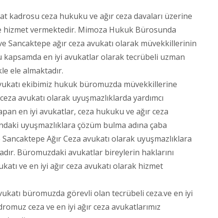
 kadrosu ceza hukuku ve ağır ceza davaları üzerine
rine hizmet vermektedir. Mimoza Hukuk Bürosunda
ve Sancaktepe ağır ceza avukatı olarak müvekkillerinin
 kapsamda en iyi avukatlar olarak tecrübeli uzman
le ele almaktadır.
vukatı ekibimiz hukuk büromuzda müvekkillerine
 ceza avukatı olarak uyuşmazlıklarda yardımcı
n en iyi avukatlar, ceza hukuku ve ağır ceza
sındaki uyuşmazlıklara çözüm bulma adına çaba
e Sancaktepe Ağır Ceza avukatı olarak uyuşmazlıklara
adır. Büromuzdaki avukatlar bireylerin haklarını
atı ve en iyi ağır ceza avukatı olarak hizmet
vukatı büromuzda görevli olan tecrübeli ceza.ve en iyi
romuz ceza ve en iyi ağır ceza avukatlarımız