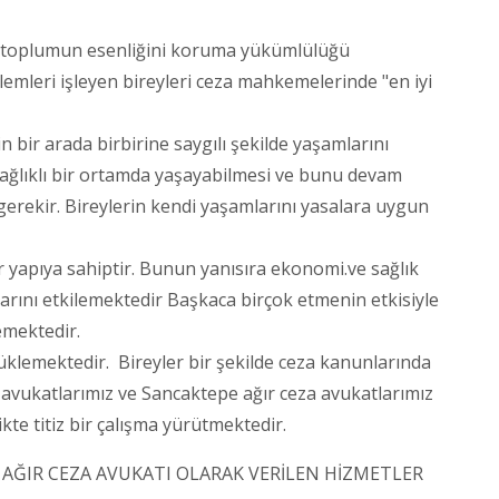
 toplumun esenliğini koruma yükümlülüğü
emleri işleyen bireyleri ceza mahkemelerinde "en iyi
bir arada birbirine saygılı şekilde yaşamlarını
sağlıklı bir ortamda yaşayabilmesi ve bunu devam
 gerekir. Bireylerin kendi yaşamlarını yasalara uygun
yapıya sahiptir. Bunun yanısıra ekonomi.ve sağlık
arını etkilemektedir Başkaca birçok etmenin etkisiyle
emektedir.
üklemektedir. Bireyler bir şekilde ceza kanunlarında
 avukatlarımız ve Sancaktepe ağır ceza avukatlarımız
ikte titiz bir çalışma yürütmektedir.
AĞIR CEZA AVUKATI OLARAK VERİLEN HİZMETLER