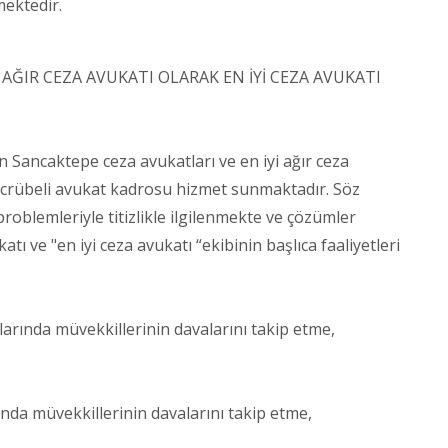
mektedir.
ĞIR CEZA AVUKATI OLARAK EN İYİ CEZA AVUKATI
ancaktepe ceza avukatları ve en iyi ağır ceza
rübeli avukat kadrosu hizmet sunmaktadır. Söz
oblemleriyle titizlikle ilgilenmekte ve çözümler
ve "en iyi ceza avukatı “ekibinin başlıca faaliyetleri
rında müvekkillerinin davalarını takip etme,
da müvekkillerinin davalarını takip etme,