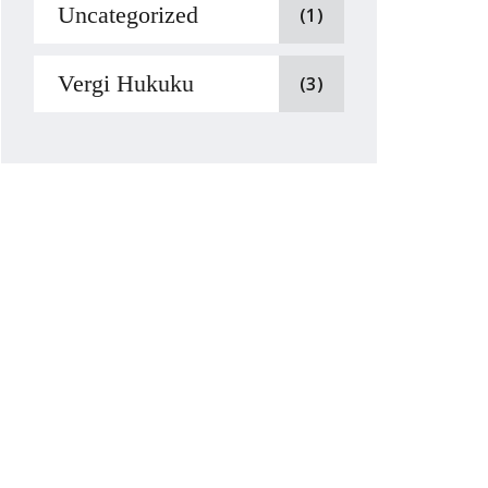
Uncategorized
(1)
Vergi Hukuku
(3)