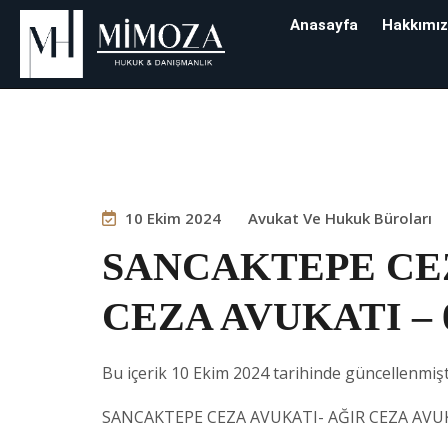
Anasayfa
Hakkımı
Blog
10 Ekim 2024
Avukat Ve Hukuk Büroları
SANCAKTEPE CEZ
CEZA AVUKATI – 0
Bu içerik 10 Ekim 2024 tarihinde güncellenmişt
SANCAKTEPE CEZA AVUKATI- AĞIR CEZA AVUK