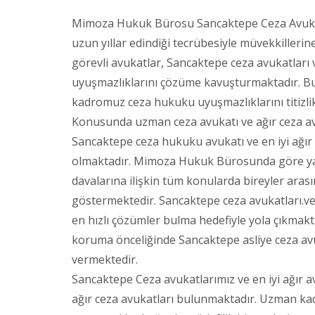
Mimoza Hukuk Bürosu Sancaktepe Ceza Avukat
uzun yıllar edindiği tecrübesiyle müvekkille
görevli avukatlar, Sancaktepe ceza avukatları 
uyuşmazlıklarını çözüme kavuşturmaktadır. Bu
kadromuz ceza hukuku uyuşmazlıklarını titizlik
Konusunda uzman ceza avukatı ve ağır ceza a
Sancaktepe ceza hukuku avukatı ve en iyi ağır
olmaktadır. Mimoza Hukuk Bürosunda göre yapa
davalarına ilişkin tüm konularda bireyler ara
göstermektedir. Sancaktepe ceza avukatları.v
en hızlı çözümler bulma hedefiyle yola çıkmakt
koruma önceliğinde Sancaktepe asliye ceza avuk
vermektedir.
Sancaktepe Ceza avukatlarımız ve en iyi ağır a
ağır ceza avukatları bulunmaktadır. Uzman kad