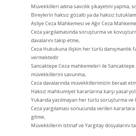
Müvekkilleri adına savcılık şikayetini yapma, 
Bireylerin haksız gözaltı ya da haksız tutuklam
Asliye Ceza Mahkemesi ve Ağır Ceza Mahkemes
Ceza yargılamasında soruşturma ve kovuşturm
davalarını takip etme,
Ceza Hukukuna ilişkin her türlü danışmanlık fa
vermektedir
Sancaktepe Ceza mahkemeleri ile Sancaktepe 
müvekkillerini savunma,
Ceza davalarında müvekkillerimizin beraat etm
Haksız mahkumiyet kararlarına karşı yasal yo
Yukarıda yazılmayan her türlü soruşturma ve 
Ceza yargılaması sonucunda verilen kararlara 
gitme,
Müvekkillerin istinaf ve Yargıtay dosyalarını t