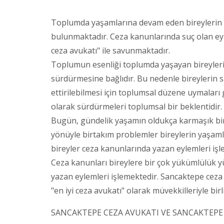
Toplumda yaşamlarına devam eden bireylerin
bulunmaktadır. Ceza kanunlarında suç olan eyl
ceza avukatı" ile savunmaktadır.
Toplumun esenliği toplumda yaşayan bireylerin 
sürdürmesine bağlıdır. Bu nedenle bireylerin 
ettirilebilmesi için toplumsal düzene uymaları
olarak sürdürmeleri toplumsal bir beklentidir.
Bugün, gündelik yaşamın oldukça karmaşık bir 
yönüyle birtakım problemler bireylerin yaşaml
bireyler ceza kanunlarında yazan eylemleri işl
Ceza kanunları bireylere bir çok yükümlülük y
yazan eylemleri işlemektedir. Sancaktepe ceza
"en iyi ceza avukatı" olarak müvekkilleriyle birl
SANCAKTEPE CEZA AVUKATI VE SANCAKTEPE 