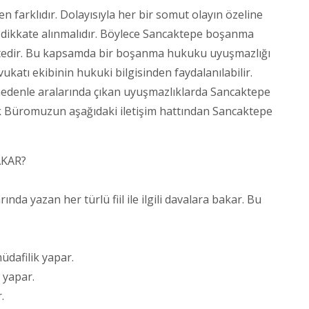
 farklıdır. Dolayısıyla her bir somut olayın özeline
da dikkate alınmalıdır. Böylece Sancaktepe boşanma
mektedir. Bu kapsamda bir boşanma hukuku uyuşmazlığı
atı ekibinin hukuki bilgisinden faydalanılabilir.
u nedenle aralarında çıkan uyuşmazlıklarda Sancaktepe
uk Büromuzun aşağıdaki iletişim hattından Sancaktepe
AKAR?
a yazan her türlü fiil ile ilgili davalara bakar. Bu
dafilik yapar.
 yapar.
.