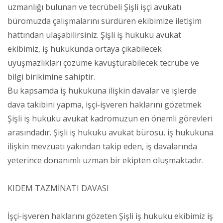
uzmanlığı bulunan ve tecrübeli Şişli işçi avukatı
büromuzda çalışmalarını sürdüren ekibimize iletişim
hattından ulaşabilirsiniz. Şişli iş hukuku avukat
ekibimiz, iş hukukunda ortaya çıkabilecek
uyuşmazlıkları çözüme kavuşturabilecek tecrübe ve
bilgi birikimine sahiptir.
Bu kapsamda iş hukukuna ilişkin davalar ve işlerde
dava takibini yapma, işçi-işveren haklarını gözetmek
Şişli iş hukuku avukat kadromuzun en önemli görevleri
arasındadır. Şişli iş hukuku avukat bürosu, iş hukukuna
ilişkin mevzuatı yakından takip eden, iş davalarında
yeterince donanımlı uzman bir ekipten oluşmaktadır.
KIDEM TAZMİNATI DAVASI
İşçi-işveren haklarını gözeten Şişli iş hukuku ekibimiz iş