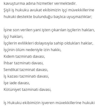
kavuşturma adına hizmetler vermektedir.
Şişli iş hukuku avukat ekibimizin işçi müvekkillerine
hukuki destekte bulunduğu başlıca uyuşmazlıklar;
İşine son verilen yani işten çıkarılan işçilerin hakları,
İşçi hakları,
İşçilerin evlilikleri dolayısıyla sahip oldukları haklar,
İşçinin ölüm nedeniyle izin hakkı,
Kıdem tazminatı davası,
İhbar tazminatı davası,
Sendikal tazminat davası,
İş kazası tazminatı davası,
İşe iade davası,
Kötüniyet tazminatı davası,
İş Hukuku ekibimizin işveren müvekkillerine hukuki