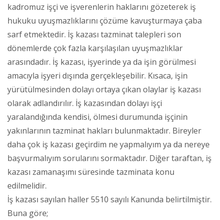
kadromuz işçi ve işverenlerin haklarını gözeterek iş
hukuku uyuşmazlıklarını çözüme kavuşturmaya çaba
sarf etmektedir. İş kazası tazminat talepleri son
dönemlerde çok fazla karşılaşılan uyuşmazlıklar
arasındadır. İş kazası, işyerinde ya da işin görülmesi
amacıyla işyeri dışında gerçekleşebilir. Kısaca, işin
yürütülmesinden dolayı ortaya çıkan olaylar iş kazası
olarak adlandırılır. İş kazasından dolayı işçi
yaralandığında kendisi, ölmesi durumunda işçinin
yakınlarının tazminat hakları bulunmaktadır. Bireyler
daha çok iş kazası geçirdim ne yapmalıyım ya da nereye
başvurmalıyım sorularını sormaktadır. Diğer taraftan, iş
kazası zamanaşımı süresinde tazminata konu
edilmelidir.
İş kazası sayılan haller 5510 sayılı Kanunda belirtilmiştir.
Buna göre;