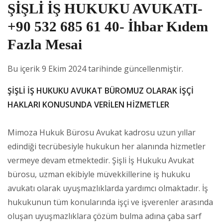
ŞİŞLİ İŞ HUKUKU AVUKATI-
+90 532 685 61 40- İhbar Kıdem
Fazla Mesai
Bu içerik 9 Ekim 2024 tarihinde güncellenmiştir.
ŞİŞLİ İŞ HUKUKU AVUKAT BÜROMUZ OLARAK İŞÇİ
HAKLARI KONUSUNDA VERİLEN HİZMETLER
Mimoza Hukuk Bürosu Avukat kadrosu uzun yıllar
edindiği tecrübesiyle hukukun her alanında hizmetler
vermeye devam etmektedir. Şişli İş Hukuku Avukat
bürosu, uzman ekibiyle müvekkillerine iş hukuku
avukatı olarak uyuşmazlıklarda yardımcı olmaktadır. İş
hukukunun tüm konularında işçi ve işverenler arasında
oluşan uyuşmazlıklara çözüm bulma adına çaba sarf