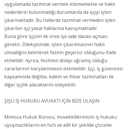
uygulamada tazminat vermek istememekte ve haklı
nedenlerin bulunmadığı durumlarda da işçiyi işten
çıkarmaktadır. Bu hallerde tazminat vermeden işten
çıkarılan işçi yasal haklarına kavuşmaktadır.
Buna göre işçinin ilk önce işe iade davası açması
gerekir. Dilekçesinde, işten çıkarılmasının haklı
olmadığını belirterek feshin geçersiz olduğunu ifade
etmelidir. Ayrıca, fesihten dolayı uğramış olduğu
zararlarının karşılanmasını istemelidir. İşçi, iş güvencesi
kapsamında değilse, kıdem ve ihbar tazminatları ile
diğer işçilik alacaklarını isteyebilir.
ŞİŞLİ İŞ HUKUKU AVUKATI İÇİN BİZE ULAŞIN
Mimoza Hukuk Bürosu, müvekkillerimizin iş hukuku
uyuşmazlıklarını en hızlı ve adil bir şekilde çözüme