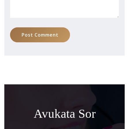
Post Comment
Avukata Sor