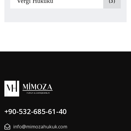
Vergi Hukuku
(3)
+90-532-685-61-40
info@mimozahukuk.com