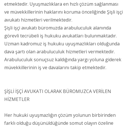
etmektedir. Uyuşmazlıklara en hızlı çözüm sağlanması
ve müvekkillerinin haklarını koruma önceliğinde Şişli işçi
avukatı hizmetleri verilmektedir.
Şişli işçi avukatı büromuzda arabuluculuk alanında
görevli tecrübeli iş hukuku avukatları bulunmaktadır.
Uzman kadromuz iş hukuku uyuşmazlıkları olduğunda
dava şartı olan arabuluculuk hizmetleri vermektedir.
Arabuluculuk sonuçsuz kaldığında yargı yoluna giderek
müvekkillerinin iş ve davalarını takip etmektedir.
ŞİŞLİ İŞÇİ AVUKATI OLARAK BÜROMUZCA VERİLEN
HİZMETLER
Her hukuki uyuşmazlığın çözüm yolunun birbirinden
farklı olduğu düşünüldüğünde somut olayın özeline