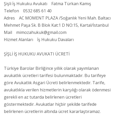
Şişli İş Hukuku Avukatı Fatma Türkan Kamış
Telefon 0532 685 61 40
Adres AC MOMENT PLAZA /Soğanlık Yeni Mah. Baltacı
Mehmet Paşa Sk. B Blok Kat:1 D NO:15, Kartal/İstanbul
Mail mimozahukuk@gmail.com
Hizmet Alanları İş Hukuku Davaları
ŞİŞLİ İŞ HUKUKU AVUKATI ÜCRETİ
Türkiye Barolar Birliğince yıllık olarak yayımlanan
avukatlık ücretleri tarifesi bulunmaktadır. Bu tarifeye
göre Avukatlık Asgari Ücreti belirlenmektedir. Tarife,
avukatlıkla verilen hizmetlerin karşılığı olarak ödenmesi
gerekli en az tutarda belirlenen ücretleri
göstermektedir. Avukatlar hiçbir şekilde tarifede
belirlenen ücretlerin altında ücret kararlaştıramaz.