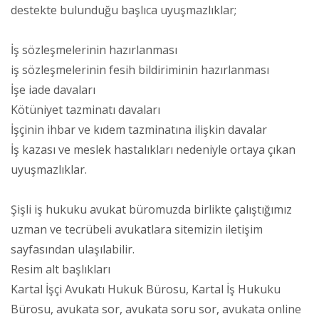
destekte bulunduğu başlıca uyuşmazlıklar;
İş sözleşmelerinin hazırlanması
iş sözleşmelerinin fesih bildiriminin hazırlanması
İşe iade davaları
Kötüniyet tazminatı davaları
İşçinin ihbar ve kıdem tazminatına ilişkin davalar
İş kazası ve meslek hastalıkları nedeniyle ortaya çıkan
uyuşmazlıklar.
Şişli iş hukuku avukat büromuzda birlikte çalıştığımız
uzman ve tecrübeli avukatlara sitemizin iletişim
sayfasından ulaşılabilir.
Resim alt başlıkları
Kartal İşçi Avukatı Hukuk Bürosu, Kartal İş Hukuku
Bürosu, avukata sor, avukata soru sor, avukata online