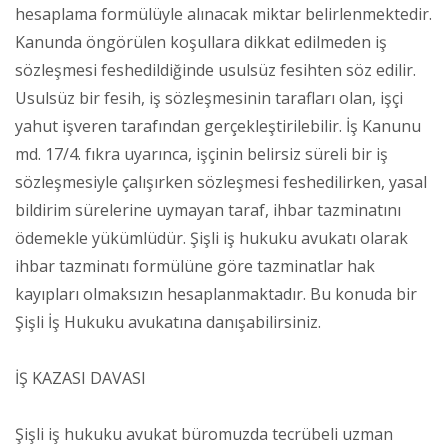
hesaplama formülüyle alınacak miktar belirlenmektedir.
Kanunda öngörülen koşullara dikkat edilmeden iş
sözleşmesi feshedildiğinde usulsüz fesihten söz edilir.
Usulsüz bir fesih, iş sözleşmesinin tarafları olan, işçi
yahut işveren tarafından gerçekleştirilebilir. İş Kanunu
md. 17/4. fıkra uyarınca, işçinin belirsiz süreli bir iş
sözleşmesiyle çalışırken sözleşmesi feshedilirken, yasal
bildirim sürelerine uymayan taraf, ihbar tazminatını
ödemekle yükümlüdür. Şişli iş hukuku avukatı olarak
ihbar tazminatı formülüne göre tazminatlar hak
kayıpları olmaksızın hesaplanmaktadır. Bu konuda bir
Şişli İş Hukuku avukatına danışabilirsiniz.
İŞ KAZASI DAVASI
Şişli iş hukuku avukat büromuzda tecrübeli uzman