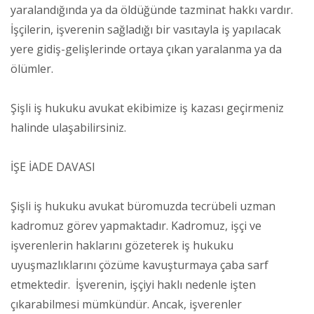
yaralandığında ya da öldüğünde tazminat hakkı vardır.
İşçilerin, işverenin sağladığı bir vasıtayla iş yapılacak
yere gidiş-gelişlerinde ortaya çıkan yaralanma ya da
ölümler.
Şişli iş hukuku avukat ekibimize iş kazası geçirmeniz
halinde ulaşabilirsiniz.
İŞE İADE DAVASI
Şişli iş hukuku avukat büromuzda tecrübeli uzman
kadromuz görev yapmaktadır. Kadromuz, işçi ve
işverenlerin haklarını gözeterek iş hukuku
uyuşmazlıklarını çözüme kavuşturmaya çaba sarf
etmektedir. İşverenin, işçiyi haklı nedenle işten
çıkarabilmesi mümkündür. Ancak, işverenler