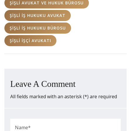
ŞIŞLI AVUKAT VE HUKUK BÜROSU
ŞIŞLI İŞ HUKUKU AVUKAT
ŞIŞLI İŞ HUKUKU BÜROSU
ŞIŞLI İŞÇI AVUKATI
Leave A Comment
All fields marked with an asterisk (*) are required