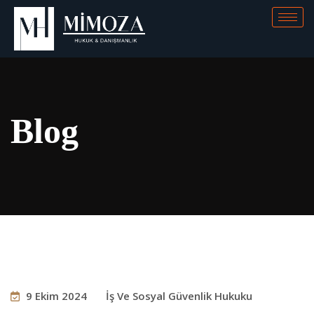
Blog
9 Ekim 2024
İş Ve Sosyal Güvenlik Hukuku