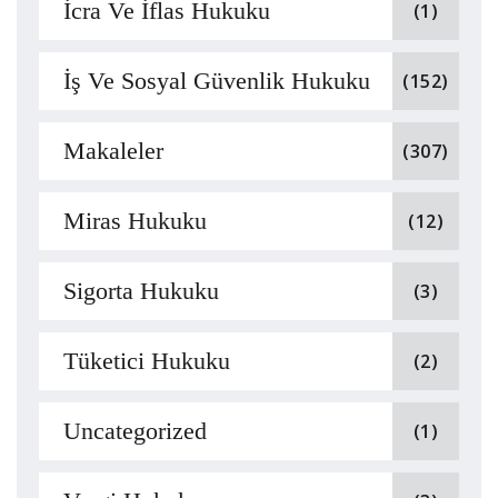
İcra Ve İflas Hukuku
(1)
İş Ve Sosyal Güvenlik Hukuku
(152)
Makaleler
(307)
Miras Hukuku
(12)
Sigorta Hukuku
(3)
Tüketici Hukuku
(2)
Uncategorized
(1)