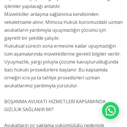
işlemler yapılacağı anlatılır.
Müvekkiller anlaşma sağlanınca kendisinden
vekaletname alınır. Mimoza Hukuk büromuzdaki uzman
avukatların yardımıyla uyuşmazlığın çözümü için
gayretli bir şekilde çalışılır.
Hukuksal sürecin sona ermesine kadar uyuşmazlığın
tüm aşamalarında müvekkillerine gerekli bilgiler verilir.
Uyuşmazlık, yargı yoluyla çözüme kavuşturulduğunda
bazı hukuki prosedürlere başlanır. Bu kapsamda
örneğin icra ya ta tahliye prosedürleri uzman
avukatlarımız yardımıyla yürütülür.
BOŞANMA AVUKATI HİZMETLERİ KAPSAMINDA
GİZLİLİK SAĞLANIR MI?
Avukatların sır saklama yükümlülüğü nedeniyle