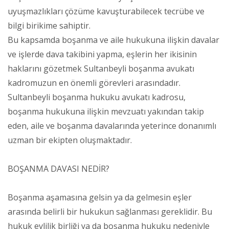
uyuşmazlıkları çözüme kavuşturabilecek tecrübe ve
bilgi birikime sahiptir.
Bu kapsamda boşanma ve aile hukukuna ilişkin davalar
ve işlerde dava takibini yapma, eşlerin her ikisinin
haklarını gözetmek Sultanbeyli boşanma avukatı
kadromuzun en önemli görevleri arasındadır.
Sultanbeyli boşanma hukuku avukatı kadrosu,
boşanma hukukuna ilişkin mevzuatı yakından takip
eden, aile ve boşanma davalarında yeterince donanımlı
uzman bir ekipten oluşmaktadır.
BOŞANMA DAVASI NEDİR?
Boşanma aşamasına gelsin ya da gelmesin eşler
arasında belirli bir hukukun sağlanması gereklidir. Bu
hukuk evlilik birliği ya da boşanma hukuku nedeniyle