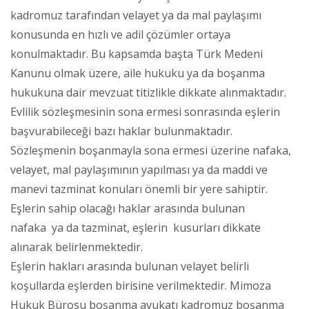
kadromuz tarafından velayet ya da mal paylaşımı
konusunda en hızlı ve adil çözümler ortaya
konulmaktadır. Bu kapsamda başta Türk Medeni
Kanunu olmak üzere, aile hukuku ya da boşanma
hukukuna dair mevzuat titizlikle dikkate alınmaktadır.
Evlilik sözleşmesinin sona ermesi sonrasında eşlerin
başvurabileceği bazı haklar bulunmaktadır.
Sözleşmenin boşanmayla sona ermesi üzerine nafaka,
velayet, mal paylaşımının yapılması ya da maddi ve
manevi tazminat konuları önemli bir yere sahiptir.
Eşlerin sahip olacağı haklar arasında bulunan
nafaka ya da tazminat, eşlerin kusurları dikkate
alınarak belirlenmektedir.
Eşlerin hakları arasında bulunan velayet belirli
koşullarda eşlerden birisine verilmektedir. Mimoza
Hukuk Bürosu boşanma avukatı kadromuz boşanma