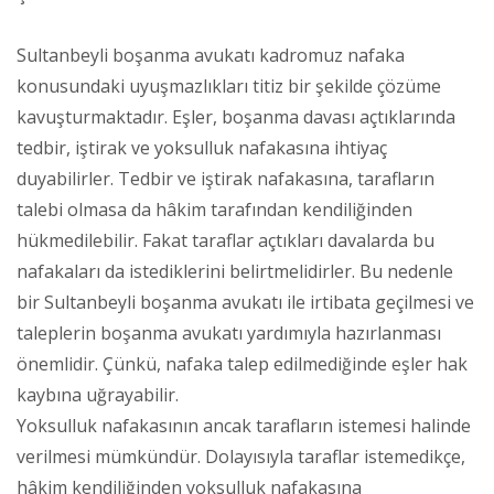
Sultanbeyli boşanma avukatı kadromuz nafaka
konusundaki uyuşmazlıkları titiz bir şekilde çözüme
kavuşturmaktadır. Eşler, boşanma davası açtıklarında
tedbir, iştirak ve yoksulluk nafakasına ihtiyaç
duyabilirler. Tedbir ve iştirak nafakasına, tarafların
talebi olmasa da hâkim tarafından kendiliğinden
hükmedilebilir. Fakat taraflar açtıkları davalarda bu
nafakaları da istediklerini belirtmelidirler. Bu nedenle
bir Sultanbeyli boşanma avukatı ile irtibata geçilmesi ve
taleplerin boşanma avukatı yardımıyla hazırlanması
önemlidir. Çünkü, nafaka talep edilmediğinde eşler hak
kaybına uğrayabilir.
Yoksulluk nafakasının ancak tarafların istemesi halinde
verilmesi mümkündür. Dolayısıyla taraflar istemedikçe,
hâkim kendiliğinden yoksulluk nafakasına