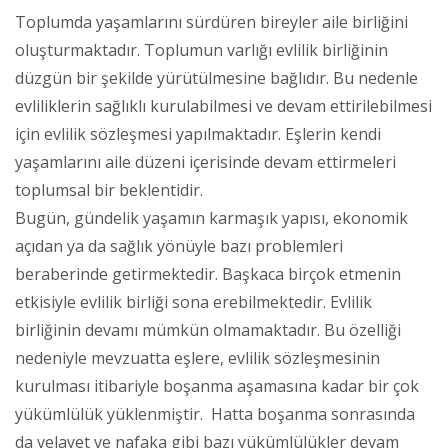
Toplumda yaşamlarını sürdüren bireyler aile birliğini
oluşturmaktadır. Toplumun varlığı evlilik birliğinin
düzgün bir şekilde yürütülmesine bağlıdır. Bu nedenle
evliliklerin sağlıklı kurulabilmesi ve devam ettirilebilmesi
için evlilik sözleşmesi yapılmaktadır. Eşlerin kendi
yaşamlarını aile düzeni içerisinde devam ettirmeleri
toplumsal bir beklentidir.
Bugün, gündelik yaşamın karmaşık yapısı, ekonomik
açıdan ya da sağlık yönüyle bazı problemleri
beraberinde getirmektedir. Başkaca birçok etmenin
etkisiyle evlilik birliği sona erebilmektedir. Evlilik
birliğinin devamı mümkün olmamaktadır. Bu özelliği
nedeniyle mevzuatta eşlere, evlilik sözleşmesinin
kurulması itibariyle boşanma aşamasına kadar bir çok
yükümlülük yüklenmiştir. Hatta boşanma sonrasında
da velayet ve nafaka gibi bazı yükümlülükler devam