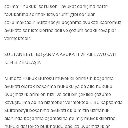
sorma” “hukuki soru sor” “avukat danışma hattı”
"avukatıma sormak istiyorum” gibi sorular
sorulmaktadır. Sultanbeyli boşanma avukatı kadromuz
avukata sor isteklerine adil ve çözüm odaklı cevaplar
vermektedir.
SULTANBEYLİ BOŞANMA AVUKATI VE AİLE AVUKATI
İÇİN BİZE ULAŞIN
Mimoza Hukuk Bürosu müvekkillerimizin boşanma
avukatı olarak boşanma hukuku ya da aile hukuku
uyuşmazlıklarını en hızlı ve adil bir şekilde çözüme
kavuşturma adına hizmetler vermektedir. Bu kapsamda
Sultanbeyli boşanma avukatı ekibimizin uzmanlık
alanında boşanma aşamasına gelmiş müvekkillerine
hukuki destekte bulunduğu başlıca uyuşmazlıklar