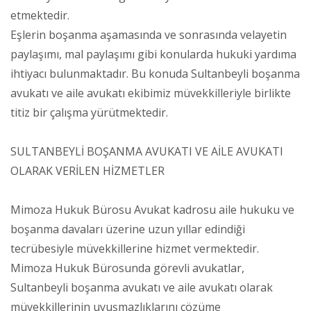
etmektedir.
Eşlerin boşanma aşamasında ve sonrasında velayetin
paylaşımı, mal paylaşımı gibi konularda hukuki yardıma
ihtiyacı bulunmaktadır. Bu konuda Sultanbeyli boşanma
avukatı ve aile avukatı ekibimiz müvekkilleriyle birlikte
titiz bir çalışma yürütmektedir.
SULTANBEYLİ BOŞANMA AVUKATI VE AİLE AVUKATI
OLARAK VERİLEN HİZMETLER
Mimoza Hukuk Bürosu Avukat kadrosu aile hukuku ve
boşanma davaları üzerine uzun yıllar edindiği
tecrübesiyle müvekkillerine hizmet vermektedir.
Mimoza Hukuk Bürosunda görevli avukatlar,
Sultanbeyli boşanma avukatı ve aile avukatı olarak
müvekkillerinin uyuşmazlıklarını çözüme