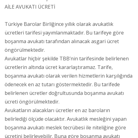
AİLE AVUKATI ÜCRETİ
Türkiye Barolar Birliğince yıllık olarak avukatlık
ücretleri tarifesi yayımlanmaktadır. Bu tarifeye göre
boşanma avukatı tarafından alınacak asgari ücret
öngörülmektedir.
Avukatlar hiçbir şekilde TBB’nin tarifesinde belirlenen
ücretlerin altında ücret kararlaştıramaz. Tarife,
boşanma avukatı olarak verilen hizmetlerin karşılığında
ödenecek en az tutarı göstermektedir. Bu tarifede
belirlenen ücretler doğrultusunda boşanma avukatı
ücreti öngörülmektedir.
Avukatların alacakları ücretler en az baroların
belirlediği ölçüde olacaktır. Avukatlık mesleğini yapan
boşanma avukatı meslek tecrübesi ile niteliğine göre
ücretini belirleyebilir. Buna göre boşanma avukatı