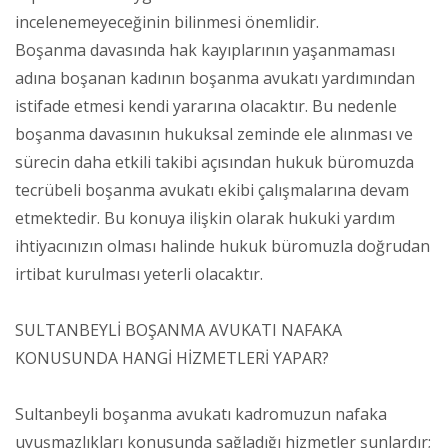
incelenemeyeceğinin bilinmesi önemlidir.
Boşanma davasında hak kayıplarının yaşanmaması
adına boşanan kadının boşanma avukatı yardımından
istifade etmesi kendi yararına olacaktır. Bu nedenle
boşanma davasının hukuksal zeminde ele alınması ve
sürecin daha etkili takibi açısından hukuk büromuzda
tecrübeli boşanma avukatı ekibi çalışmalarına devam
etmektedir. Bu konuya ilişkin olarak hukuki yardım
ihtiyacınızın olması halinde hukuk büromuzla doğrudan
irtibat kurulması yeterli olacaktır.
SULTANBEYLİ BOŞANMA AVUKATI NAFAKA
KONUSUNDA HANGİ HİZMETLERİ YAPAR?
Sultanbeyli boşanma avukatı kadromuzun nafaka
uyuşmazlıkları konusunda sağladığı hizmetler şunlardır;