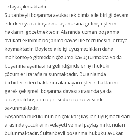
ortaya çıkmaktadır.
Sultanbeyli boşanma avukatı ekibimiz aile birliği devam
ederken ya da boşanma aşamasına gelmiş eşlerin
haklarını gözetmektedir. Alanında uzman boşanma
avukatı ekibimiz boşanma davası ile tecrübesini ortaya
koymaktadır. Böylece aile içi uyuşmazlıkları daha
mahkemeye gitmeden çözüme kavuşturmakta ya da
boşanma aşamasına gelindiğinde en iyi hukuki
çözümleri taraflara sunmaktadır. Bu anlamda
birbirlerinden haklarını alamayan eşlerin haklarını
gerek çekişmeli boşanma davası sırasında ya da
anlaşmalı boşanma prosedürü çerçevesinde
savunmaktadır.
Boşanma hukukunun en çok karşılaşılan uyuşmazlıkları
arasında çocukların velayeti ve mal paylaşımı konuları
bulunmaktadır. Sultanbeyli boşanma hukuku avukat