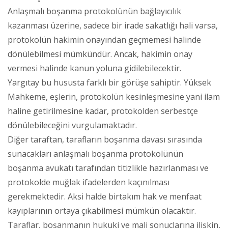
Anlaşmalı boşanma protokolünün bağlayıcılık
kazanması üzerine, sadece bir irade sakatlığı hali varsa,
protokolün hakimin onayından geçmemesi halinde
dönülebilmesi mümkündür. Ancak, hakimin onay
vermesi halinde kanun yoluna gidilebilecektir.
Yargıtay bu hususta farklı bir görüşe sahiptir. Yüksek
Mahkeme, eşlerin, protokolün kesinleşmesine yani ilam
haline getirilmesine kadar, protokolden serbestçe
dönülebileceğini vurgulamaktadır.
Diğer taraftan, tarafların boşanma davası sırasında
sunacakları anlaşmalı boşanma protokolünün
boşanma avukatı tarafından titizlikle hazırlanması ve
protokolde muğlak ifadelerden kaçınılması
gerekmektedir. Aksi halde birtakım hak ve menfaat
kayıplarının ortaya çıkabilmesi mümkün olacaktır.
Taraflar, boşanmanın hukuki ve mali sonuçlarına ilişkin,