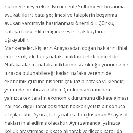
hükmedemeyecektir. Bu nedenle Sultanbeyli boşanma
avukatı ile irtibata geçilmesi ve taleplerin boşanma
avukatı yardımıyla hazırlanması önemlidir. Çünkü,
nafaka talep edilmediğinde eşler hak kaybına
uğrayabilir.
Mahkemeler, kişilerin Anayasadan doğan haklarını ihlal
edecek ölçüde fahiş nafaka miktarı belirlememelidir.
Nafaka alanın, nafaka miktarının az olduğu yönünde bir
itirazda bulunabileceği kadar, nafaka verenin de
ekonomik gücüne nispetle çok fazla nafaka yüklendiği
yönünde bir itirazı olabilir. Çünkü mahkemelerin
yalnızca tek tarafın ekonomik durumunu dikkate alması
halinde, diğer taraf açısından hakkaniyetsiz bir sonuca
ulaşılacaktır. Ayrıca, fahiş nafaka borçlusunun Anayasal
hakları ihlal edilmiş olacaktır. Aynı zamanda, yalnızca
kolluk araştırması dikkate alınarak verilecek karar da