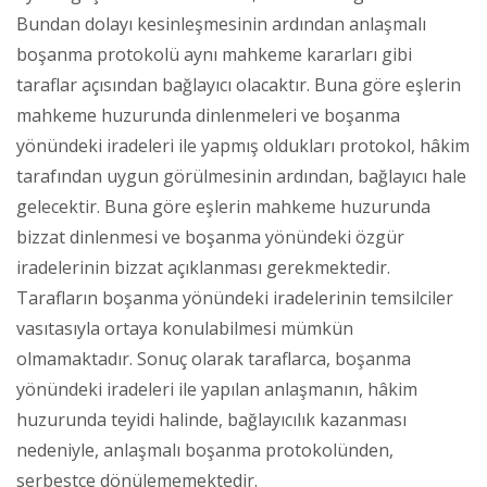
Bundan dolayı kesinleşmesinin ardından anlaşmalı
boşanma protokolü aynı mahkeme kararları gibi
taraflar açısından bağlayıcı olacaktır. Buna göre eşlerin
mahkeme huzurunda dinlenmeleri ve boşanma
yönündeki iradeleri ile yapmış oldukları protokol, hâkim
tarafından uygun görülmesinin ardından, bağlayıcı hale
gelecektir. Buna göre eşlerin mahkeme huzurunda
bizzat dinlenmesi ve boşanma yönündeki özgür
iradelerinin bizzat açıklanması gerekmektedir.
Tarafların boşanma yönündeki iradelerinin temsilciler
vasıtasıyla ortaya konulabilmesi mümkün
olmamaktadır. Sonuç olarak taraflarca, boşanma
yönündeki iradeleri ile yapılan anlaşmanın, hâkim
huzurunda teyidi halinde, bağlayıcılık kazanması
nedeniyle, anlaşmalı boşanma protokolünden,
serbestçe dönülememektedir.