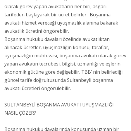
olarak görev yapan avukatların her biri, asgari
tarifeden başlayarak bir ücret belirler. Boşanma
avukatı hizmet vereceği uyuşmazlık alanına bakarak
avukatlık ücretini öngörebilir.
Boşanma hukuku davaları özelinde avukatlıktan
alınacak ücretler, uyuşmazlığın konusu, taraflar,
uyuşmazlığın muhtevası, boşanma avukatı olarak görev
yapan avukatın tecrübesi, bilgisi, uzmanlığı ve eşlerin
ekonomik gücüne göre değişebilir. TBB’ nin belirlediği
güncel tarife doğrultusunda Sultanbeyli boşanma
avukatı ücretleri öngörülebilir.
SULTANBEYLİ BOŞANMA AVUKATI UYUŞMAZLIĞI
NASIL ÇÖZER?
Boşanma hukuku davalarında konusunda uzman bir