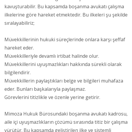
kavuşturabilir. Bu kapsamda boşanma avukatı çalışma
ilkelerine göre hareket etmektedir. Bu ilkeleri şu şekilde
sıralayabiliriz;
Müvekkillerinin hukuki süreçlerinde onlara karşı şeffaf
hareket eder.
Müvekkilleriyle devamlı irtibat halinde olur.
Müvekkillerini uyuşmazlıkları hakkında sürekli olarak
bilgilendirir.
Müvekkillerin paylaştıkları belge ve bilgileri muhafaza
eder. Bunları başkalarıyla paylaşmaz.
Görevlerini titizlikle ve özenle yerine getirir.
Mimoza Hukuk Bürosundaki boşanma avukatı kadrosu,
aile içi uyuşmazlıkların çözümü sırasında titiz bir çalışma
yürütür. Bu kapsamda geliştirilen ilke ve sistemli