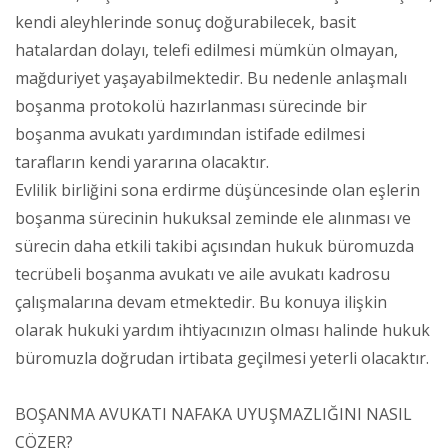
kendi aleyhlerinde sonuç doğurabilecek, basit
hatalardan dolayı, telefi edilmesi mümkün olmayan,
mağduriyet yaşayabilmektedir. Bu nedenle anlaşmalı
boşanma protokolü hazırlanması sürecinde bir
boşanma avukatı yardımından istifade edilmesi
tarafların kendi yararına olacaktır.
Evlilik birliğini sona erdirme düşüncesinde olan eşlerin
boşanma sürecinin hukuksal zeminde ele alınması ve
sürecin daha etkili takibi açısından hukuk büromuzda
tecrübeli boşanma avukatı ve aile avukatı kadrosu
çalışmalarına devam etmektedir. Bu konuya ilişkin
olarak hukuki yardım ihtiyacınızın olması halinde hukuk
büromuzla doğrudan irtibata geçilmesi yeterli olacaktır.
BOŞANMA AVUKATI NAFAKA UYUŞMAZLIĞINI NASIL
ÇÖZER?