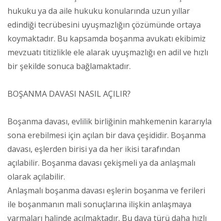
hukuku ya da aile hukuku konularında uzun yıllar
edindiği tecrübesini uyuşmazlığın çözümünde ortaya
koymaktadır. Bu kapsamda boşanma avukatı ekibimiz
mevzuatı titizlikle ele alarak uyuşmazlığı en adil ve hızlı
bir şekilde sonuca bağlamaktadır.
BOŞANMA DAVASI NASIL AÇILIR?
Boşanma davası, evlilik birliğinin mahkemenin kararıyla
sona erebilmesi için açılan bir dava çeşididir. Boşanma
davası, eşlerden birisi ya da her ikisi tarafından
açılabilir. Boşanma davası çekişmeli ya da anlaşmalı
olarak açılabilir.
Anlaşmalı boşanma davası eşlerin boşanma ve ferileri
ile boşanmanın mali sonuçlarına ilişkin anlaşmaya
varmaları halinde açılmaktadır. Bu dava türü daha hızlı