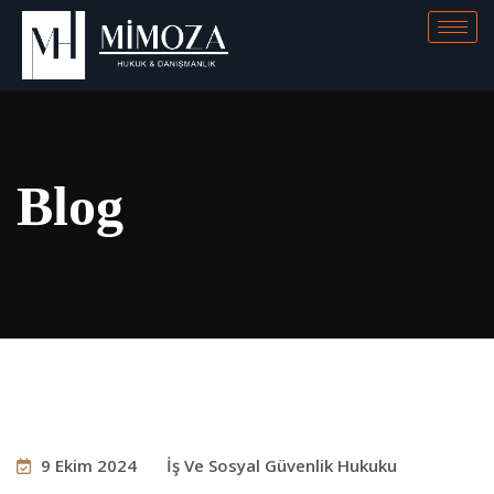
Blog
9 Ekim 2024
İş Ve Sosyal Güvenlik Hukuku