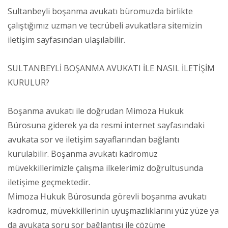
Sultanbeyli boşanma avukatı büromuzda birlikte
çalıştığımız uzman ve tecrübeli avukatlara sitemizin
iletişim sayfasından ulaşılabilir.
SULTANBEYLİ BOŞANMA AVUKATI İLE NASIL İLETİŞİM
KURULUR?
Boşanma avukatı ile doğrudan Mimoza Hukuk
Bürosuna giderek ya da resmi internet sayfasındaki
avukata sor ve iletişim sayaflarından bağlantı
kurulabilir. Boşanma avukatı kadromuz
müvekkillerimizle çalışma ilkelerimiz doğrultusunda
iletişime geçmektedir.
Mimoza Hukuk Bürosunda görevli boşanma avukatı
kadromuz, müvekkillerinin uyuşmazlıklarını yüz yüze ya
da avukata soru sor bağlantısı ile çözüme