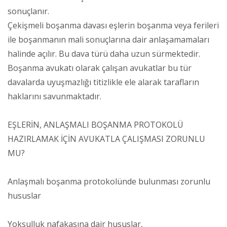
sonuçlanır.
Çekişmeli boşanma davası eşlerin boşanma veya ferileri
ile boşanmanın mali sonuçlarına dair anlaşamamaları
halinde açılır. Bu dava türü daha uzun sürmektedir.
Boşanma avukatı olarak çalışan avukatlar bu tür
davalarda uyuşmazlığı titizlikle ele alarak tarafların
haklarını savunmaktadır.
EŞLERİN, ANLAŞMALI BOŞANMA PROTOKOLÜ
HAZIRLAMAK İÇİN AVUKATLA ÇALIŞMASI ZORUNLU
MU?
Anlaşmalı boşanma protokolünde bulunması zorunlu
hususlar
Yoksulluk nafakasına dair hususlar,