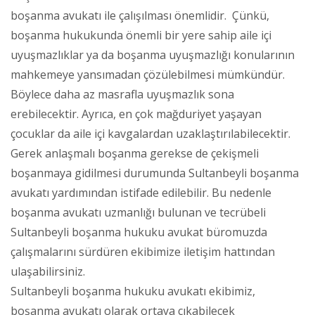
boşanma avukatı ile çalışılması önemlidir. Çünkü,
boşanma hukukunda önemli bir yere sahip aile içi
uyuşmazlıklar ya da boşanma uyuşmazlığı konularının
mahkemeye yansımadan çözülebilmesi mümkündür.
Böylece daha az masrafla uyuşmazlık sona
erebilecektir. Ayrıca, en çok mağduriyet yaşayan
çocuklar da aile içi kavgalardan uzaklaştırılabilecektir.
Gerek anlaşmalı boşanma gerekse de çekişmeli
boşanmaya gidilmesi durumunda Sultanbeyli boşanma
avukatı yardımından istifade edilebilir. Bu nedenle
boşanma avukatı uzmanlığı bulunan ve tecrübeli
Sultanbeyli boşanma hukuku avukat büromuzda
çalışmalarını sürdüren ekibimize iletişim hattından
ulaşabilirsiniz.
Sultanbeyli boşanma hukuku avukatı ekibimiz,
boşanma avukatı olarak ortaya çıkabilecek