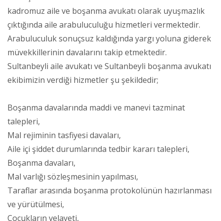
kadromuz aile ve boşanma avukatı olarak uyuşmazlık
çıktığında aile arabuluculuğu hizmetleri vermektedir.
Arabuluculuk sonuçsuz kaldığında yargı yoluna giderek
müvekkillerinin davalarını takip etmektedir.
Sultanbeyli aile avukatı ve Sultanbeyli boşanma avukatı
ekibimizin verdiği hizmetler şu şekildedir;
Boşanma davalarında maddi ve manevi tazminat
talepleri,
Mal rejiminin tasfiyesi davaları,
Aile içi şiddet durumlarında tedbir kararı talepleri,
Boşanma davaları,
Mal varlığı sözleşmesinin yapılması,
Taraflar arasında boşanma protokolünün hazırlanması
ve yürütülmesi,
Çocukların velayeti,