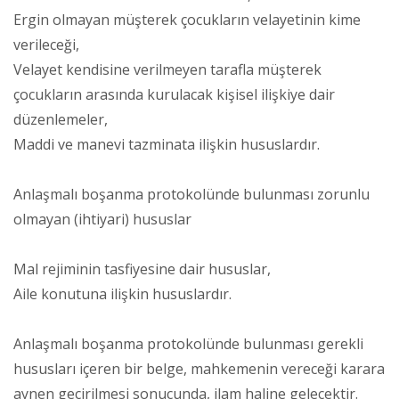
Ergin olmayan müşterek çocukların velayetinin kime
verileceği,
Velayet kendisine verilmeyen tarafla müşterek
çocukların arasında kurulacak kişisel ilişkiye dair
düzenlemeler,
Maddi ve manevi tazminata ilişkin hususlardır.
Anlaşmalı boşanma protokolünde bulunması zorunlu
olmayan (ihtiyari) hususlar
Mal rejiminin tasfiyesine dair hususlar,
Aile konutuna ilişkin hususlardır.
Anlaşmalı boşanma protokolünde bulunması gerekli
hususları içeren bir belge, mahkemenin vereceği karara
aynen geçirilmesi sonucunda, ilam haline gelecektir.