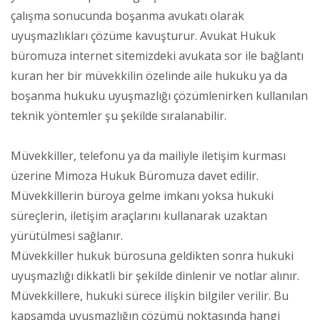
çalışma sonucunda boşanma avukatı olarak
uyuşmazlıkları çözüme kavuşturur. Avukat Hukuk
büromuza internet sitemizdeki avukata sor ile bağlantı
kuran her bir müvekkilin özelinde aile hukuku ya da
boşanma hukuku uyuşmazlığı çözümlenirken kullanılan
teknik yöntemler şu şekilde sıralanabilir.
Müvekkiller, telefonu ya da mailiyle iletişim kurması
üzerine Mimoza Hukuk Büromuza davet edilir.
Müvekkillerin büroya gelme imkanı yoksa hukuki
süreçlerin, iletişim araçlarını kullanarak uzaktan
yürütülmesi sağlanır.
Müvekkiller hukuk bürosuna geldikten sonra hukuki
uyuşmazlığı dikkatli bir şekilde dinlenir ve notlar alınır.
Müvekkillere, hukuki sürece ilişkin bilgiler verilir. Bu
kapsamda uyuşmazlığın çözümü noktasında hangi