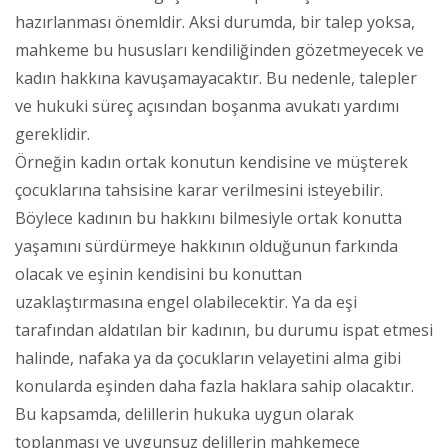
hazırlanması önemldir. Aksi durumda, bir talep yoksa,
mahkeme bu hususları kendiliğinden gözetmeyecek ve
kadın hakkına kavuşamayacaktır. Bu nedenle, talepler
ve hukuki süreç açısından boşanma avukatı yardımı
gereklidir.
Örneğin kadın ortak konutun kendisine ve müşterek
çocuklarına tahsisine karar verilmesini isteyebilir.
Böylece kadının bu hakkını bilmesiyle ortak konutta
yaşamını sürdürmeye hakkının olduğunun farkında
olacak ve eşinin kendisini bu konuttan
uzaklaştırmasına engel olabilecektir. Ya da eşi
tarafından aldatılan bir kadının, bu durumu ispat etmesi
halinde, nafaka ya da çocukların velayetini alma gibi
konularda eşinden daha fazla haklara sahip olacaktır.
Bu kapsamda, delillerin hukuka uygun olarak
toplanması ve uygunsuz delillerin mahkemece