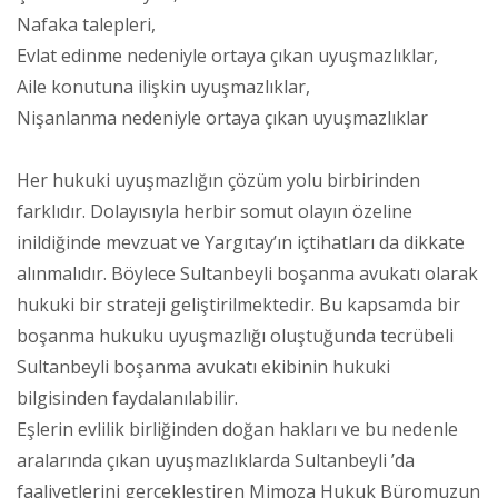
Nafaka talepleri,
Evlat edinme nedeniyle ortaya çıkan uyuşmazlıklar,
Aile konutuna ilişkin uyuşmazlıklar,
Nişanlanma nedeniyle ortaya çıkan uyuşmazlıklar
Her hukuki uyuşmazlığın çözüm yolu birbirinden
farklıdır. Dolayısıyla herbir somut olayın özeline
inildiğinde mevzuat ve Yargıtay’ın içtihatları da dikkate
alınmalıdır. Böylece Sultanbeyli boşanma avukatı olarak
hukuki bir strateji geliştirilmektedir. Bu kapsamda bir
boşanma hukuku uyuşmazlığı oluştuğunda tecrübeli
Sultanbeyli boşanma avukatı ekibinin hukuki
bilgisinden faydalanılabilir.
Eşlerin evlilik birliğinden doğan hakları ve bu nedenle
aralarında çıkan uyuşmazlıklarda Sultanbeyli ’da
faaliyetlerini gerçekleştiren Mimoza Hukuk Büromuzun