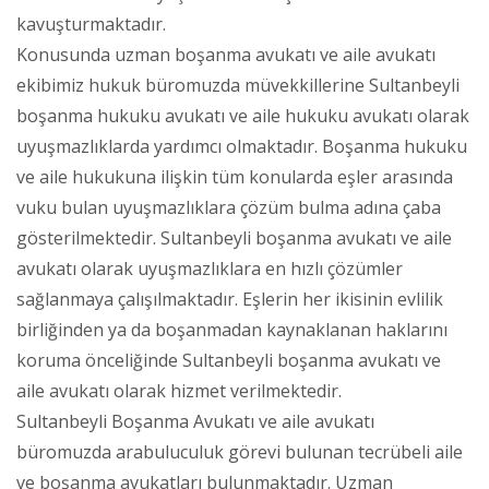
kavuşturmaktadır.
Konusunda uzman boşanma avukatı ve aile avukatı
ekibimiz hukuk büromuzda müvekkillerine Sultanbeyli
boşanma hukuku avukatı ve aile hukuku avukatı olarak
uyuşmazlıklarda yardımcı olmaktadır. Boşanma hukuku
ve aile hukukuna ilişkin tüm konularda eşler arasında
vuku bulan uyuşmazlıklara çözüm bulma adına çaba
gösterilmektedir. Sultanbeyli boşanma avukatı ve aile
avukatı olarak uyuşmazlıklara en hızlı çözümler
sağlanmaya çalışılmaktadır. Eşlerin her ikisinin evlilik
birliğinden ya da boşanmadan kaynaklanan haklarını
koruma önceliğinde Sultanbeyli boşanma avukatı ve
aile avukatı olarak hizmet verilmektedir.
Sultanbeyli Boşanma Avukatı ve aile avukatı
büromuzda arabuluculuk görevi bulunan tecrübeli aile
ve boşanma avukatları bulunmaktadır. Uzman