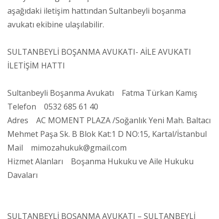
aşağıdaki iletişim hattından Sultanbeyli boşanma
avukatı ekibine ulaşılabilir.
SULTANBEYLİ BOŞANMA AVUKATI- AİLE AVUKATI
İLETİŞİM HATTI
Sultanbeyli Boşanma Avukatı Fatma Türkan Kamış
Telefon 0532 685 61 40
Adres AC MOMENT PLAZA /Soğanlık Yeni Mah. Baltacı
Mehmet Paşa Sk. B Blok Kat:1 D NO:15, Kartal/İstanbul
Mail mimozahukuk@gmail.com
Hizmet Alanları Boşanma Hukuku ve Aile Hukuku
Davaları
SULTANBEYLİ BOŞANMA AVUKATI – SULTANBEYLİ