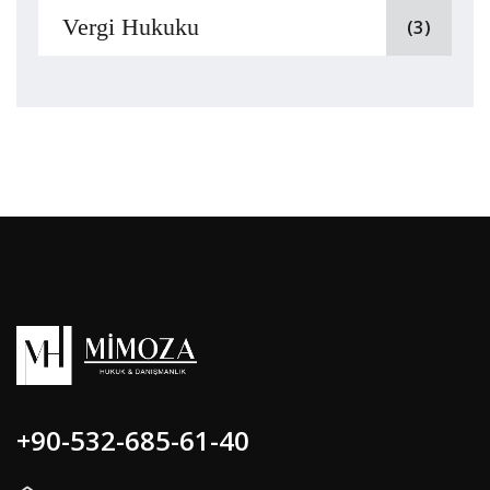
Vergi Hukuku
(3)
+90-532-685-61-40