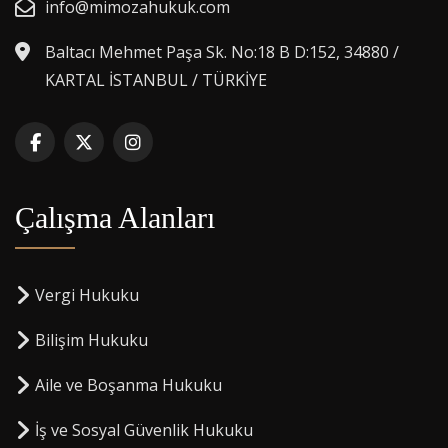
info@mimozahukuk.com
Baltacı Mehmet Paşa Sk. No:18 B D:152, 34880 /
KARTAL İSTANBUL / TÜRKİYE
Çalışma Alanları
Vergi Hukuku
Bilişim Hukuku
Aile ve Boşanma Hukuku
İş ve Sosyal Güvenlik Hukuku