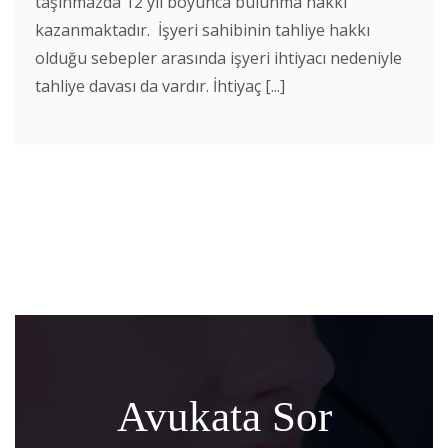
taşınmazda 12 yıl boyunca bulunma hakkı
kazanmaktadır. İşyeri sahibinin tahliye hakkı
olduğu sebepler arasında işyeri ihtiyacı nedeniyle
tahliye davası da vardır. İhtiyaç [...]
Avukata Sor