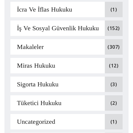
İcra Ve İflas Hukuku
(1)
İş Ve Sosyal Güvenlik Hukuku
(152)
Makaleler
(307)
Miras Hukuku
(12)
Sigorta Hukuku
(3)
Tüketici Hukuku
(2)
Uncategorized
(1)