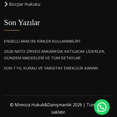
⁠Borçlar Hukuku
Son Yazılar
ENGELLİ ARACINI KİMLER KULLANABİLİR?
2026 NATO ZİRVESİ ANKARA’DA: KATILACAK LİDERLER,
GÜNDEM MADDELERİ VE TÜM DETAYLAR
SON 7 YIL KURALI VE YARGITAY EMEKLİLİK KARARI
© Mimoza Hukuk&Danışmanlık 2026 | Tüm hakkı
saklıdır.