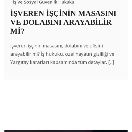
İş Ve Sosyal Güvenlik Hukuku
İŞVEREN İŞÇİNİN MASASINI
VE DOLABINI ARAYABİLİR
Mİ?
İşveren işçinin masasını, dolabını ve ofisini
arayabilir mi? İş hukuku, özel hayatın gizliliği ve
Yargıtay kararları kapsamında tüm detaylar. [...]