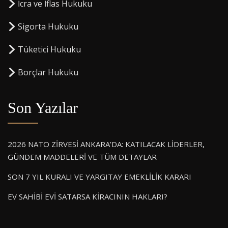
⁠İcra ve İflas Hukuku
Sigorta Hukuku
⁠Tüketici Hukuku
⁠Borçlar Hukuku
Son Yazılar
2026 NATO ZİRVESİ ANKARA’DA: KATILACAK LİDERLER,
GÜNDEM MADDELERİ VE TÜM DETAYLAR
SON 7 YIL KURALI VE YARGITAY EMEKLİLİK KARARI
EV SAHİBİ EVİ SATARSA KİRACININ HAKLARI?