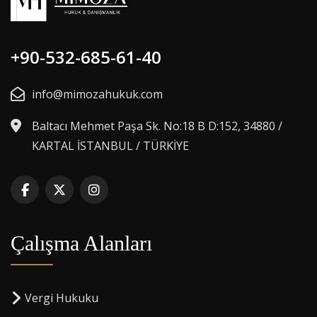
+90-532-685-61-40
info@mimozahukuk.com
Baltacı Mehmet Paşa Sk. No:18 B D:152, 34880 /
KARTAL İSTANBUL / TÜRKİYE
Çalışma Alanları
Vergi Hukuku