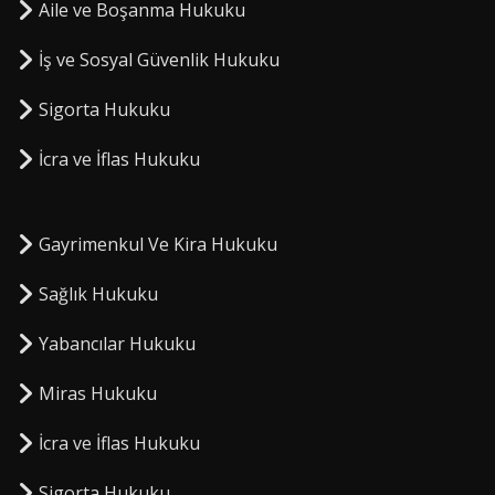
Aile ve Boşanma Hukuku
İş ve Sosyal Güvenlik Hukuku
Sigorta Hukuku
⁠İcra ve İflas Hukuku
Gayrimenkul Ve Kira Hukuku
Sağlık Hukuku
Yabancılar Hukuku
Miras Hukuku
⁠İcra ve İflas Hukuku
Sigorta Hukuku