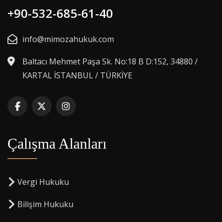
+90-532-685-61-40
info@mimozahukuk.com
Baltacı Mehmet Paşa Sk. No:18 B D:152, 34880 /
KARTAL İSTANBUL / TÜRKİYE
Çalışma Alanları
Vergi Hukuku
Bilişim Hukuku