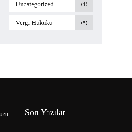
Uncategorized
(1)
Vergi Hukuku
(3)
Son Yazılar
kuku