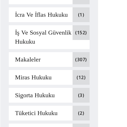
İcra Ve İflas Hukuku
(1)
İş Ve Sosyal Güvenlik
(152)
Hukuku
Makaleler
(307)
Miras Hukuku
(12)
Sigorta Hukuku
(3)
Tüketici Hukuku
(2)