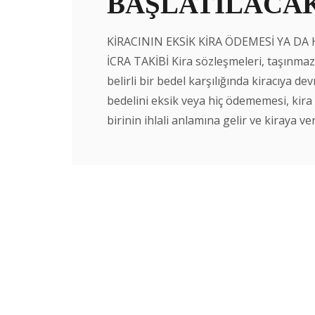
BAŞLATILACAK
KİRACININ EKSİK KİRA ÖDEMESİ YA DA
İCRA TAKİBİ Kira sözleşmeleri, taşınmaz m
belirli bir bedel karşılığında kiracıya d
bedelini eksik veya hiç ödememesi, kir
birinin ihlali anlamına gelir ve kiraya ver