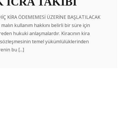
 İCRA TAKİBİ
 HİÇ KİRA ÖDEMEMESİ ÜZERİNE BAŞLATILACAK
alın kullanım hakkını belirli bir süre için
evreden hukuki anlaşmalardır. Kiracının kira
a sözleşmesinin temel yükümlülüklerinden
enin bu [...]