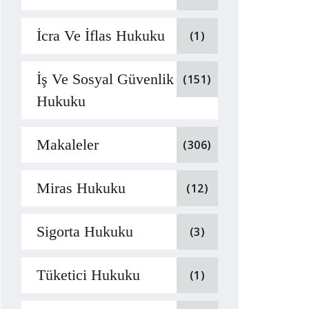
İcra Ve İflas Hukuku
(1)
İş Ve Sosyal Güvenlik
(151)
Hukuku
Makaleler
(306)
Miras Hukuku
(12)
Sigorta Hukuku
(3)
Tüketici Hukuku
(1)