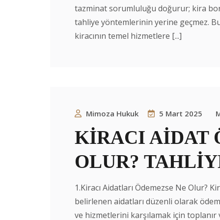
tazminat sorumluluğu doğurur; kira bo
tahliye yöntemlerinin yerine geçmez. B
kiracının temel hizmetlere [...]
Mimoza Hukuk
5 Mart 2025
M
KİRACI AİDAT
OLUR? TAHLİY
1.Kiracı Aidatları Ödemezse Ne Olur? Ki
belirlenen aidatları düzenli olarak ödem
ve hizmetlerini karşılamak için topl