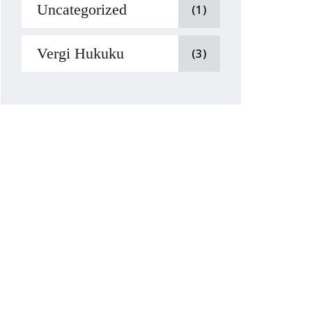
Uncategorized
(1)
Vergi Hukuku
(3)