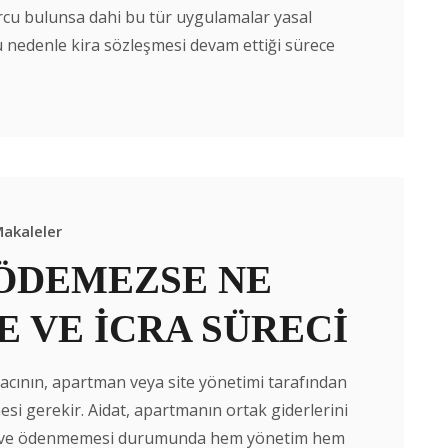
rcu bulunsa dahi bu tür uygulamalar yasal
u nedenle kira sözleşmesi devam ettiği sürece
akaleler
 ÖDEMEZSE NE
E VE İCRA SÜRECİ
racının, apartman veya site yönetimi tarafından
esi gerekir. Aidat, apartmanın ortak giderlerini
anır ve ödenmemesi durumunda hem yönetim hem