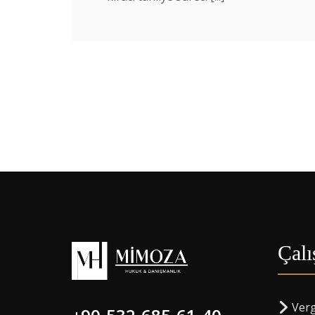
Çalı
Ver