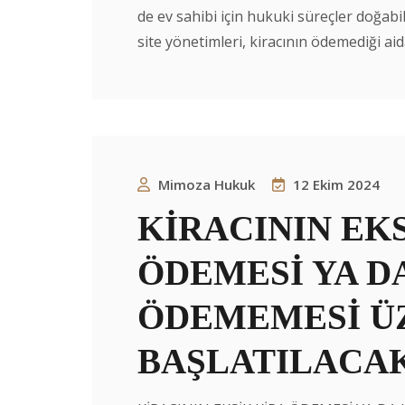
de ev sahibi için hukuki süreçler doğab
site yönetimleri, kiracının ödemediği aidat
Mimoza Hukuk
12 Ekim 2024
KİRACININ EK
ÖDEMESİ YA DA
ÖDEMEMESİ Ü
BAŞLATILACAK