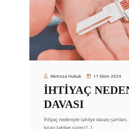
Mimoza Hukuk
11 Ekim 2024
İHTİYAÇ NEDE
DAVASI
İhtiyaç nedeniyle tahliye davası şartları
kiracı tahliye süreci [...]