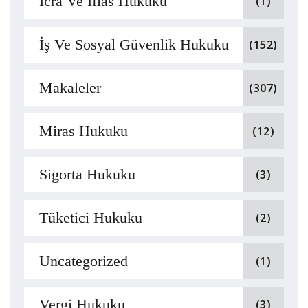
İcra Ve İflas Hukuku
(1)
İş Ve Sosyal Güvenlik Hukuku
(152)
Makaleler
(307)
Miras Hukuku
(12)
Sigorta Hukuku
(3)
Tüketici Hukuku
(2)
Uncategorized
(1)
Vergi Hukuku
(3)