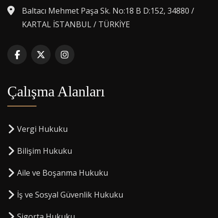
Baltacı Mehmet Paşa Sk. No:18 B D:152, 34880 /
KARTAL İSTANBUL / TÜRKİYE
Çalışma Alanları
Vergi Hukuku
Bilişim Hukuku
Aile ve Boşanma Hukuku
İş ve Sosyal Güvenlik Hukuku
Sigorta Hukuku