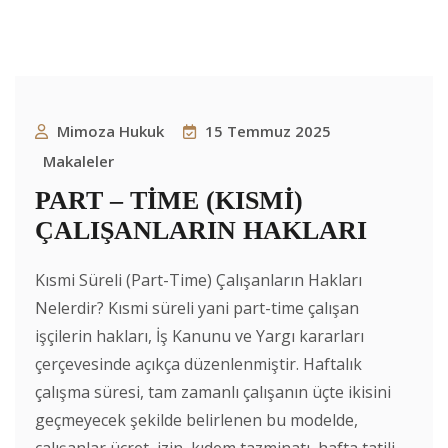
Mimoza Hukuk
15 Temmuz 2025
Makaleler
PART – TİME (KISMİ)
ÇALIŞANLARIN HAKLARI
Kısmi Süreli (Part-Time) Çalışanların Hakları
Nelerdir? Kısmi süreli yani part-time çalışan
işçilerin hakları, İş Kanunu ve Yargı kararları
çerçevesinde açıkça düzenlenmiştir. Haftalık
çalışma süresi, tam zamanlı çalışanın üçte ikisini
geçmeyecek şekilde belirlenen bu modelde,
çalışanlar ücret, izin, kıdem tazminatı, hafta tatili