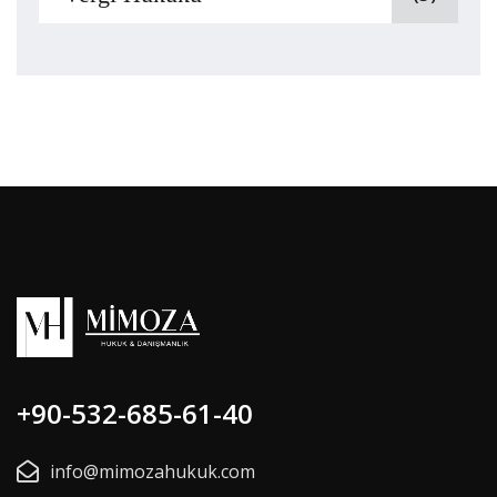
+90-532-685-61-40
info@mimozahukuk.com