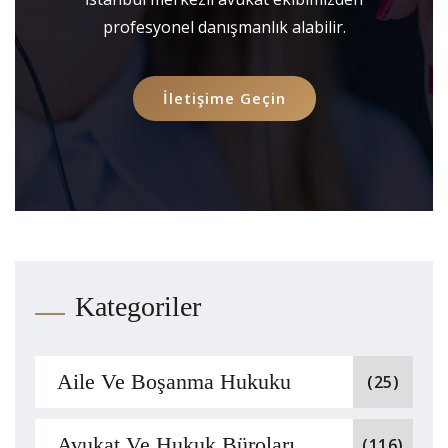
profesyonel danışmanlık alabilir.
İletişime Geçin
Kategoriler
Aile Ve Boşanma Hukuku
(25)
Avukat Ve Hukuk Büroları
(116)