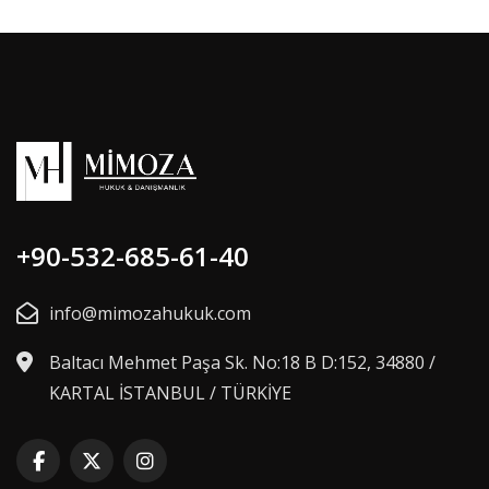
+90-532-685-61-40
info@mimozahukuk.com
Baltacı Mehmet Paşa Sk. No:18 B D:152, 34880 /
KARTAL İSTANBUL / TÜRKİYE