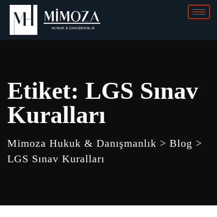
Etiket:
LGS Sınav
Kuralları
Mimoza Hukuk & Danışmanlık
>
Blog
>
LGS Sınav Kuralları