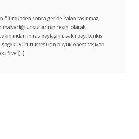
nın ölümünden sonra geride kalan taşınmaz,
r malvarlığı unsurlarının resmi olarak
akımından miras paylaşımı, saklı pay, tenkis,
 sağlıklı yürütülmesi için büyük önem taşıyan
ifi ve [...]