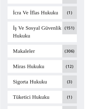
İcra Ve İflas Hukuku
(1)
İş Ve Sosyal Güvenlik
(151)
Hukuku
Makaleler
(306)
Miras Hukuku
(12)
Sigorta Hukuku
(3)
Tüketici Hukuku
(1)