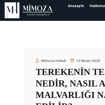
Anasayfa
Hakkımı
Etiket:
M
Mimoza Hukuk & Danışman
Mimoza Hukuk
13 Nisan 2026
TEREKENİN TES
NEDİR, NASIL 
MALVARLIĞI N