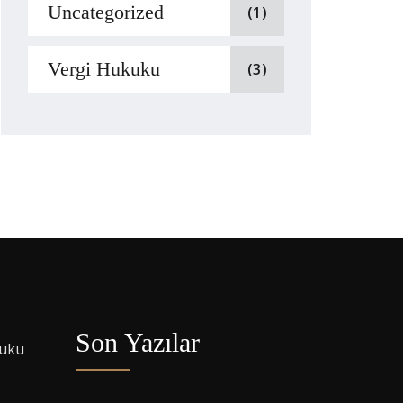
Uncategorized
(1)
Vergi Hukuku
(3)
Son Yazılar
kuku