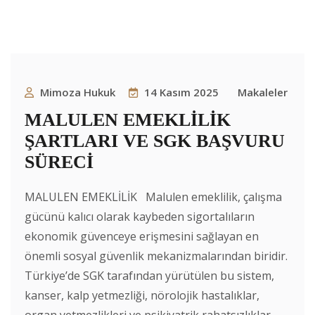
Mimoza Hukuk
14 Kasım 2025
Makaleler
MALULEN EMEKLİLİK
ŞARTLARI VE SGK BAŞVURU
SÜRECİ
MALULEN EMEKLİLİK Malulen emeklilik, çalışma
gücünü kalıcı olarak kaybeden sigortalıların
ekonomik güvenceye erişmesini sağlayan en
önemli sosyal güvenlik mekanizmalarından biridir.
Türkiye’de SGK tarafından yürütülen bu sistem,
kanser, kalp yetmezliği, nörolojik hastalıklar,
organ yetmezlikleri ve psikiyatrik rahatsızlıklar