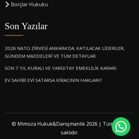
⁠Borçlar Hukuku
Son Yazılar
2026 NATO ZİRVESİ ANKARA’DA: KATILACAK LİDERLER,
GÜNDEM MADDELERİ VE TÜM DETAYLAR
SON 7 YIL KURALI VE YARGITAY EMEKLİLİK KARARI
EV SAHİBİ EVİ SATARSA KİRACININ HAKLARI?
© Mimoza Hukuk&Danışmanlık 2026 | Tüm hakkı
saklıdır.