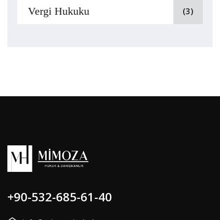
Vergi Hukuku
(3)
+90-532-685-61-40