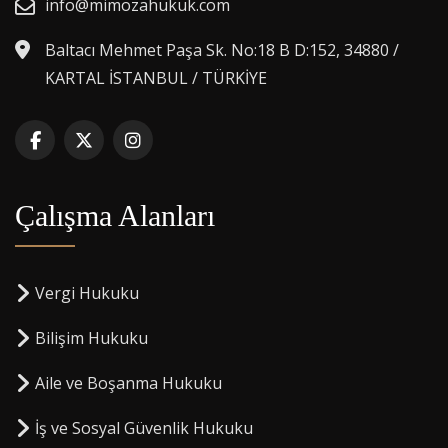
info@mimozahukuk.com
Baltacı Mehmet Paşa Sk. No:18 B D:152, 34880 /
KARTAL İSTANBUL / TÜRKİYE
Çalışma Alanları
Vergi Hukuku
Bilişim Hukuku
Aile ve Boşanma Hukuku
İş ve Sosyal Güvenlik Hukuku