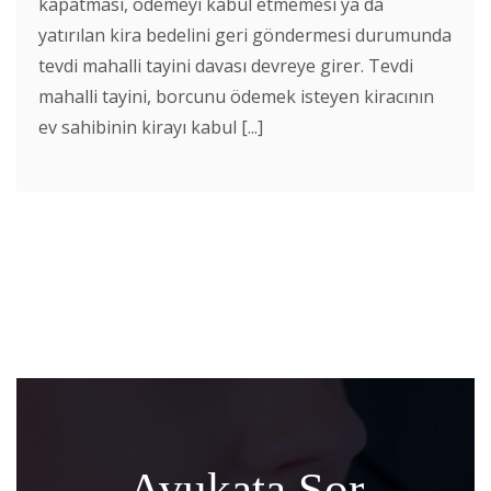
kapatması, ödemeyi kabul etmemesi ya da
yatırılan kira bedelini geri göndermesi durumunda
tevdi mahalli tayini davası devreye girer. Tevdi
mahalli tayini, borcunu ödemek isteyen kiracının
ev sahibinin kirayı kabul [...]
Avukata Sor