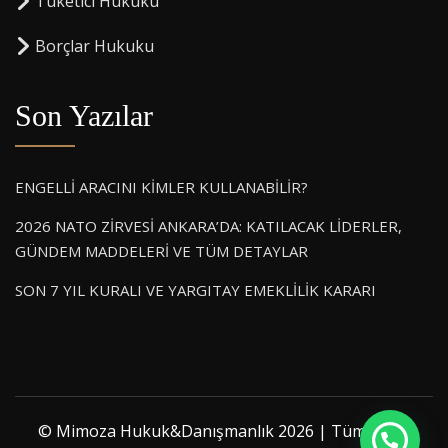
⁠Tüketici Hukuku
⁠Borçlar Hukuku
Son Yazılar
ENGELLİ ARACINI KİMLER KULLANABİLİR?
2026 NATO ZİRVESİ ANKARA’DA: KATILACAK LİDERLER,
GÜNDEM MADDELERİ VE TÜM DETAYLAR
SON 7 YIL KURALI VE YARGITAY EMEKLİLİK KARARI
© Mimoza Hukuk&Danışmanlık 2026 | Tüm hakkı