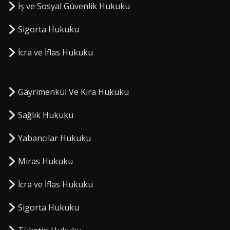
İş ve Sosyal Güvenlik Hukuku
Sigorta Hukuku
⁠İcra ve İflas Hukuku
Gayrimenkul Ve Kira Hukuku
Sağlık Hukuku
Yabancılar Hukuku
Miras Hukuku
⁠İcra ve İflas Hukuku
Sigorta Hukuku