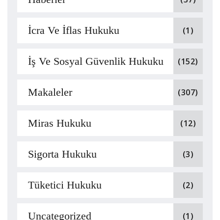
İcra Ve İflas Hukuku
(1)
İş Ve Sosyal Güvenlik Hukuku
(152)
Makaleler
(307)
Miras Hukuku
(12)
Sigorta Hukuku
(3)
Tüketici Hukuku
(2)
Uncategorized
(1)