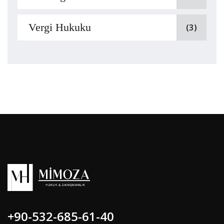
Vergi Hukuku
(3)
+90-532-685-61-40