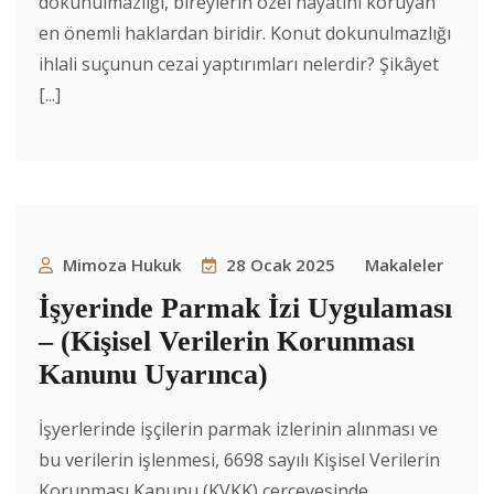
dokunulmazlığı, bireylerin özel hayatını koruyan
en önemli haklardan biridir. Konut dokunulmazlığı
ihlali suçunun cezai yaptırımları nelerdir? Şikâyet
[...]
Mimoza Hukuk
28 Ocak 2025
Makaleler
İşyerinde Parmak İzi Uygulaması
– (Kişisel Verilerin Korunması
Kanunu Uyarınca)
İşyerlerinde işçilerin parmak izlerinin alınması ve
bu verilerin işlenmesi, 6698 sayılı Kişisel Verilerin
Korunması Kanunu (KVKK) çerçevesinde