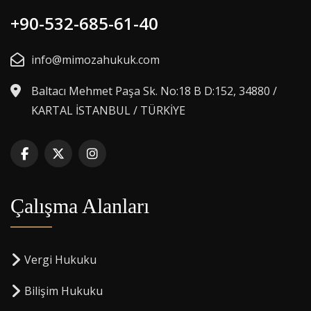
+90-532-685-61-40
info@mimozahukuk.com
Baltacı Mehmet Paşa Sk. No:18 B D:152, 34880 /
KARTAL İSTANBUL / TÜRKİYE
Çalışma Alanları
Vergi Hukuku
Bilişim Hukuku