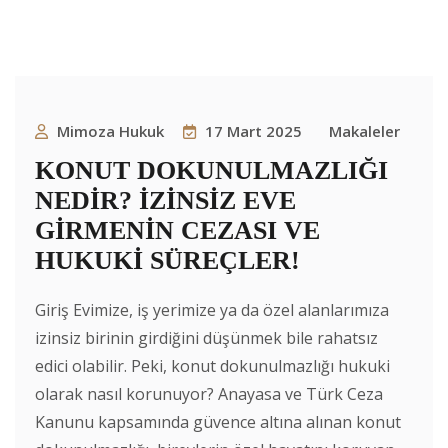
Mimoza Hukuk
17 Mart 2025
Makaleler
KONUT DOKUNULMAZLIĞI
NEDİR? İZİNSİZ EVE
GİRMENİN CEZASI VE
HUKUKİ SÜREÇLER!
Giriş Evimize, iş yerimize ya da özel alanlarımıza
izinsiz birinin girdiğini düşünmek bile rahatsız
edici olabilir. Peki, konut dokunulmazlığı hukuki
olarak nasıl korunuyor? Anayasa ve Türk Ceza
Kanunu kapsamında güvence altına alınan konut