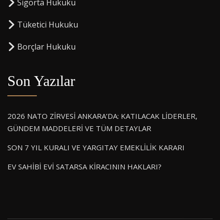
Sigorta Hukuku
⁠Tüketici Hukuku
⁠Borçlar Hukuku
Son Yazılar
2026 NATO ZİRVESİ ANKARA’DA: KATILACAK LİDERLER,
GÜNDEM MADDELERİ VE TÜM DETAYLAR
SON 7 YIL KURALI VE YARGITAY EMEKLİLİK KARARI
EV SAHİBİ EVİ SATARSA KİRACININ HAKLARI?