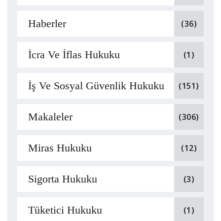
Haberler
(36)
İcra Ve İflas Hukuku
(1)
İş Ve Sosyal Güvenlik Hukuku
(151)
Makaleler
(306)
Miras Hukuku
(12)
Sigorta Hukuku
(3)
Tüketici Hukuku
(1)