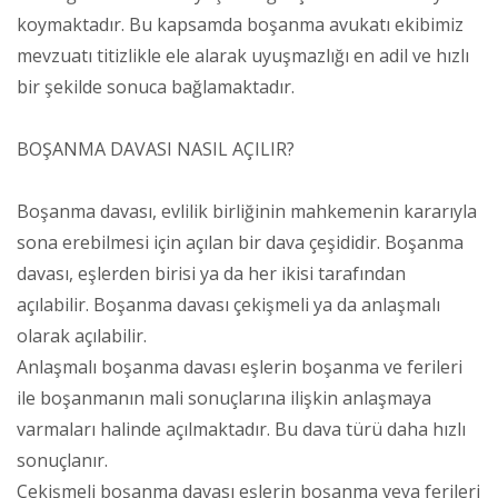
koymaktadır. Bu kapsamda boşanma avukatı ekibimiz
mevzuatı titizlikle ele alarak uyuşmazlığı en adil ve hızlı
bir şekilde sonuca bağlamaktadır.
BOŞANMA DAVASI NASIL AÇILIR?
Boşanma davası, evlilik birliğinin mahkemenin kararıyla
sona erebilmesi için açılan bir dava çeşididir. Boşanma
davası, eşlerden birisi ya da her ikisi tarafından
açılabilir. Boşanma davası çekişmeli ya da anlaşmalı
olarak açılabilir.
Anlaşmalı boşanma davası eşlerin boşanma ve ferileri
ile boşanmanın mali sonuçlarına ilişkin anlaşmaya
varmaları halinde açılmaktadır. Bu dava türü daha hızlı
sonuçlanır.
Çekişmeli boşanma davası eşlerin boşanma veya ferileri