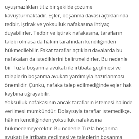
uyuşmazlıkları titiz bir şekilde çözüme
kavuşturmaktadır. Eşler, boşanma davası açtıklarında
tedbir, iştirak ve yoksulluk nafakasına ihtiyaç
duyabilirler. Tedbir ve iştirak nafakasına, tarafların
talebi olmasa da hâkim tarafından kendiliğinden
hükmedilebilir. Fakat taraflar açtıkları davalarda bu
nafakaları da istediklerini belirtmelidirler. Bu nedenle
bir Tuzla boşanma avukatı ile irtibata geçilmesi ve
taleplerin boşanma avukatı yardımıyla hazırlanması
önemlidir. Çünkü, nafaka talep edilmediğinde eşler hak
kaybına uğrayabilir.
Yoksulluk nafakasının ancak tarafların istemesi halinde
verilmesi mümkündür. Dolayısıyla taraflar istemedikçe,
hâkim kendiliğinden yoksulluk nafakasına
hükmedemeyecektir. Bu nedenle Tuzla boşanma
avukatı ile irtibata geçilmesi ve taleplerin boşanma