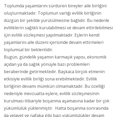
Toplumda yaşamlarını sürdüren bireyler aile birliğini
oluşturmaktadır. Toplumun varlığı evlilik birliğinin
düzgün bir şekilde yürütülmesine bağlıdır. Bu nedenle
evliliklerin sağlıklı kurulabilmesi ve devam ettirilebilmesi
için evlilik sözleşmesi yapılmaktadır. Eşlerin kendi
yaşamlarını aile düzeni içerisinde devam ettirmeleri
toplumsal bir beklentidir.
Bugün, gündelik yaşamın karmaşık yapısı, ekonomik
açıdan ya da sağlık yönüyle bazı problemleri
beraberinde getirmektedir. Başkaca birçok etmenin
etkisiyle evlilik birliği sona erebilmektedir. Evlilik
birliğinin devamı mümkün olmamaktadır. Bu özelliği
nedeniyle mevzuatta eşlere, evlilik sözleşmesinin
kurulması itibariyle boşanma aşamasına kadar bir çok
yükümlülük yüklenmiştir. Hatta boşanma sonrasında
da velayet ve nafaka gibi bazı yükümlülükler devam