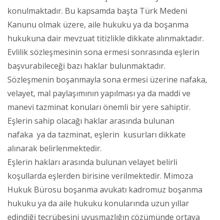
konulmaktadır. Bu kapsamda başta Türk Medeni
Kanunu olmak üzere, aile hukuku ya da boşanma
hukukuna dair mevzuat titizlikle dikkate alınmaktadır.
Evlilik sözleşmesinin sona ermesi sonrasında eşlerin
başvurabileceği bazı haklar bulunmaktadır.
Sözleşmenin boşanmayla sona ermesi üzerine nafaka,
velayet, mal paylaşımının yapılması ya da maddi ve
manevi tazminat konuları önemli bir yere sahiptir.
Eşlerin sahip olacağı haklar arasında bulunan
nafaka ya da tazminat, eşlerin kusurları dikkate
alınarak belirlenmektedir.
Eşlerin hakları arasında bulunan velayet belirli
koşullarda eşlerden birisine verilmektedir. Mimoza
Hukuk Bürosu boşanma avukatı kadromuz boşanma
hukuku ya da aile hukuku konularında uzun yıllar
edindiği tecrübesini uyuşmazlığın çözümünde ortaya