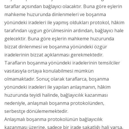
taraflar açısından bağlayıcı olacaktır. Buna göre eşlerin
mahkeme huzurunda dinlenmeleri ve boşanma
yönündeki iradeleri ile yapmış oldukları protokol, hâkim
tarafından uygun görülmesinin ardından, bağlayıcı hale
gelecektir. Buna göre eşlerin mahkeme huzurunda
bizzat dinlenmesi ve boşanma yönündeki özgür
iradelerinin bizzat açıklanması gerekmektedir.
Tarafların boşanma yönündeki iradelerinin temsilciler
vasıtasıyla ortaya konulabilmesi mümkün
olmamaktadır. Sonuç olarak taraflarca, boşanma
yönündeki iradeleri ile yapılan anlaşmanın, hâkim
huzurunda teyidi halinde, bağlayıcılık kazanması
nedeniyle, anlaşmalı boşanma protokolünden,
serbestçe dönülememektedir.
Anlaşmalı boşanma protokolünün bağlayıcılık
kazanması üzerine, sadece bir irade sakatlığı hali varsa,