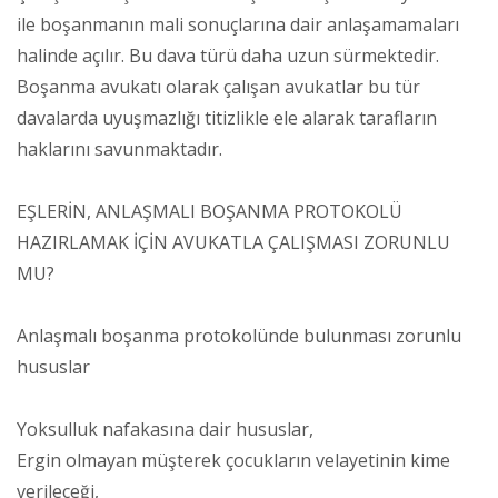
ile boşanmanın mali sonuçlarına dair anlaşamamaları
halinde açılır. Bu dava türü daha uzun sürmektedir.
Boşanma avukatı olarak çalışan avukatlar bu tür
davalarda uyuşmazlığı titizlikle ele alarak tarafların
haklarını savunmaktadır.
EŞLERİN, ANLAŞMALI BOŞANMA PROTOKOLÜ
HAZIRLAMAK İÇİN AVUKATLA ÇALIŞMASI ZORUNLU
MU?
Anlaşmalı boşanma protokolünde bulunması zorunlu
hususlar
Yoksulluk nafakasına dair hususlar,
Ergin olmayan müşterek çocukların velayetinin kime
verileceği,