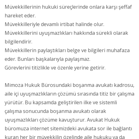
Müvekkillerinin hukuki süreçlerinde onlara karşı şeffaf
hareket eder.
Müvekkilleriyle devamlı irtibat halinde olur.
Müvekkillerini uyuşmazlıkları hakkında sürekli olarak
bilgilendirir.
Müvekkillerin paylaştıkları belge ve bilgileri muhafaza
eder. Bunları başkalarıyla paylaşmaz.
Görevlerini titizlikle ve özenle yerine getirir.
Mimoza Hukuk Bürosundaki boşanma avukatı kadrosu,
aile içi uyuşmazlıkların çözümü sırasında titiz bir çalışma
yürütür. Bu kapsamda geliştirilen ilke ve sistemli
çalışma sonucunda boşanma avukatı olarak
uyuşmazlıkları çözüme kavuşturur. Avukat Hukuk
büromuza internet sitemizdeki avukata sor ile bağlantı
kuran her bir müvekkilin özelinde aile hukuku ya da