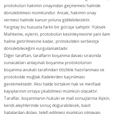
protokolün hakimin onayından geçmemesi halinde
dönülebilmesi mümkündür. Ancak, hakimin onay
vermesi halinde kanun yoluna gidilebilecektir.
Yargıtay bu hususta farklı bir görüşe sahiptir. Yüksek
Mahkeme, eşlerin, protokolün kesinleşmesine yani ilam
haline getirilmesine kadar, protokolden serbestçe
dönülebileceğini vurgulamaktadır.
Diğer taraftan, tarafların boşanma davası sırasında
sunacakları anlaşmalı boşanma protokolünün
boşanma avukatı tarafından titizlikle hazırlanması ve
protokolde muğlak ifadelerden kaçınılması
gerekmektedir. Aksi halde birtakım hak ve menfaat
kayıplarının ortaya çıkabilmesi mümkün olacaktır.
Taraflar, boşanmanın hukuki ve mali sonuçlarına ilişkin,
kendi aleyhlerinde sonuç doğurabilecek, basit
hatalardan dolayı, telefi edilmesi mümkün olmayan,