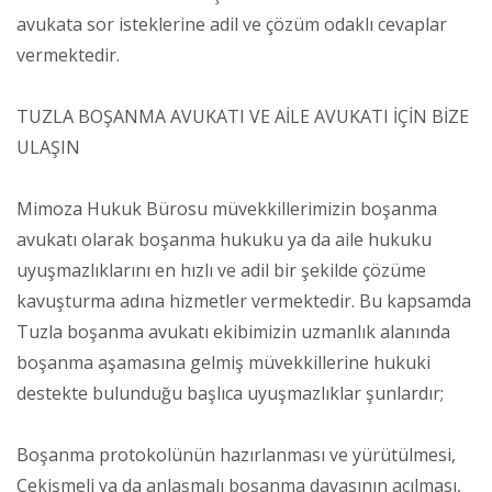
avukata sor isteklerine adil ve çözüm odaklı cevaplar
vermektedir.
TUZLA BOŞANMA AVUKATI VE AİLE AVUKATI İÇİN BİZE
ULAŞIN
Mimoza Hukuk Bürosu müvekkillerimizin boşanma
avukatı olarak boşanma hukuku ya da aile hukuku
uyuşmazlıklarını en hızlı ve adil bir şekilde çözüme
kavuşturma adına hizmetler vermektedir. Bu kapsamda
Tuzla boşanma avukatı ekibimizin uzmanlık alanında
boşanma aşamasına gelmiş müvekkillerine hukuki
destekte bulunduğu başlıca uyuşmazlıklar şunlardır;
Boşanma protokolünün hazırlanması ve yürütülmesi,
Çekişmeli ya da anlaşmalı boşanma davasının açılması,