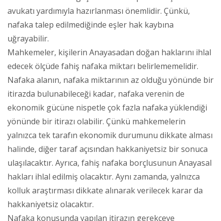
avukatı yardımıyla hazırlanması önemlidir. Çünkü,
nafaka talep edilmediğinde eşler hak kaybına
uğrayabilir.
Mahkemeler, kişilerin Anayasadan doğan haklarını ihlal
edecek ölçüde fahiş nafaka miktarı belirlememelidir.
Nafaka alanın, nafaka miktarının az olduğu yönünde bir
itirazda bulunabileceği kadar, nafaka verenin de
ekonomik gücüne nispetle çok fazla nafaka yüklendiği
yönünde bir itirazı olabilir. Çünkü mahkemelerin
yalnızca tek tarafın ekonomik durumunu dikkate alması
halinde, diğer taraf açısından hakkaniyetsiz bir sonuca
ulaşılacaktır. Ayrıca, fahiş nafaka borçlusunun Anayasal
hakları ihlal edilmiş olacaktır. Aynı zamanda, yalnızca
kolluk araştırması dikkate alınarak verilecek karar da
hakkaniyetsiz olacaktır.
Nafaka konusunda yapılan itirazın gerekçeye