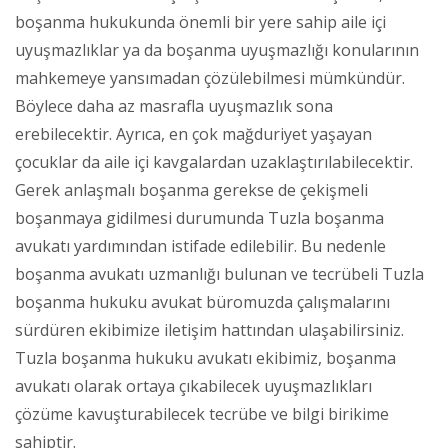
boşanma hukukunda önemli bir yere sahip aile içi
uyuşmazlıklar ya da boşanma uyuşmazlığı konularının
mahkemeye yansımadan çözülebilmesi mümkündür.
Böylece daha az masrafla uyuşmazlık sona
erebilecektir. Ayrıca, en çok mağduriyet yaşayan
çocuklar da aile içi kavgalardan uzaklaştırılabilecektir.
Gerek anlaşmalı boşanma gerekse de çekişmeli
boşanmaya gidilmesi durumunda Tuzla boşanma
avukatı yardımından istifade edilebilir. Bu nedenle
boşanma avukatı uzmanlığı bulunan ve tecrübeli Tuzla
boşanma hukuku avukat büromuzda çalışmalarını
sürdüren ekibimize iletişim hattından ulaşabilirsiniz.
Tuzla boşanma hukuku avukatı ekibimiz, boşanma
avukatı olarak ortaya çıkabilecek uyuşmazlıkları
çözüme kavuşturabilecek tecrübe ve bilgi birikime
sahiptir.