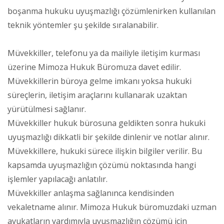
boşanma hukuku uyuşmazlığı çözümlenirken kullanılan
teknik yöntemler şu şekilde sıralanabilir.
Müvekkiller, telefonu ya da mailiyle iletişim kurması
üzerine Mimoza Hukuk Büromuza davet edilir.
Müvekkillerin büroya gelme imkanı yoksa hukuki
süreçlerin, iletişim araçlarını kullanarak uzaktan
yürütülmesi sağlanır.
Müvekkiller hukuk bürosuna geldikten sonra hukuki
uyuşmazlığı dikkatli bir şekilde dinlenir ve notlar alınır.
Müvekkillere, hukuki sürece ilişkin bilgiler verilir. Bu
kapsamda uyuşmazlığın çözümü noktasında hangi
işlemler yapılacağı anlatılır.
Müvekkiller anlaşma sağlanınca kendisinden
vekaletname alınır. Mimoza Hukuk büromuzdaki uzman
avukatların yardımıyla uyuşmazlığın çözümü için