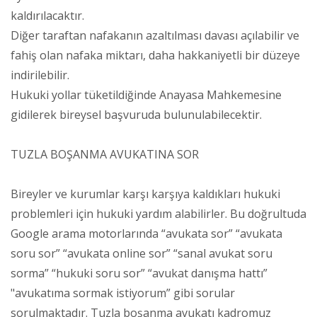
kaldırılacaktır.
Diğer taraftan nafakanın azaltılması davası açılabilir ve
fahiş olan nafaka miktarı, daha hakkaniyetli bir düzeye
indirilebilir.
Hukuki yollar tüketildiğinde Anayasa Mahkemesine
gidilerek bireysel başvuruda bulunulabilecektir.
TUZLA BOŞANMA AVUKATINA SOR
Bireyler ve kurumlar karşı karşıya kaldıkları hukuki
problemleri için hukuki yardım alabilirler. Bu doğrultuda
Google arama motorlarında “avukata sor” “avukata
soru sor” “avukata online sor” “sanal avukat soru
sorma” “hukuki soru sor” “avukat danışma hattı”
"avukatıma sormak istiyorum” gibi sorular
sorulmaktadır. Tuzla boşanma avukatı kadromuz