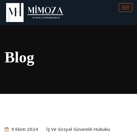
Blog
9 Ekim 2024
İş Ve Sosyal Güvenlik Hukuku