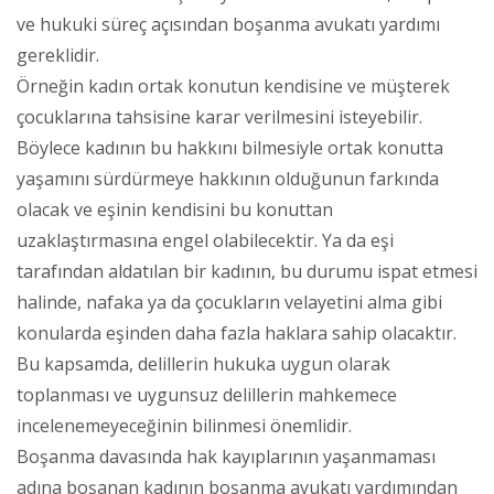
ve hukuki süreç açısından boşanma avukatı yardımı
gereklidir.
Örneğin kadın ortak konutun kendisine ve müşterek
çocuklarına tahsisine karar verilmesini isteyebilir.
Böylece kadının bu hakkını bilmesiyle ortak konutta
yaşamını sürdürmeye hakkının olduğunun farkında
olacak ve eşinin kendisini bu konuttan
uzaklaştırmasına engel olabilecektir. Ya da eşi
tarafından aldatılan bir kadının, bu durumu ispat etmesi
halinde, nafaka ya da çocukların velayetini alma gibi
konularda eşinden daha fazla haklara sahip olacaktır.
Bu kapsamda, delillerin hukuka uygun olarak
toplanması ve uygunsuz delillerin mahkemece
incelenemeyeceğinin bilinmesi önemlidir.
Boşanma davasında hak kayıplarının yaşanmaması
adına boşanan kadının boşanma avukatı yardımından