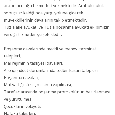
arabuluculuğu hizmetleri vermektedir. Arabuluculuk
sonuçsuz kaldığında yargı yoluna giderek
müvekkillerinin davalarını takip etmektedir.
Tuzla aile avukatı ve Tuzla boşanma avukatı ekibimizin
verdiği hizmetler şu şekildedir;
Boşanma davalarında maddi ve manevi tazminat
talepleri,
Mal rejiminin tasfiyesi davaları,
Aile içi şiddet durumlarında tedbir kararı talepleri,
Boşanma davaları,
Mal varlığı sözleşmesinin yapılması,
Taraflar arasında boşanma protokolünün hazırlanması
ve yürütülmesi,
Çocukların velayeti,
Nafaka talepleri,