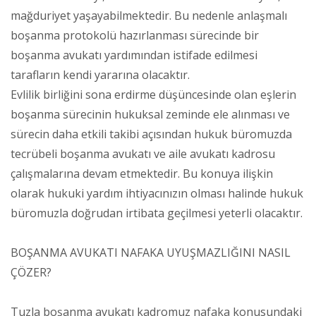
mağduriyet yaşayabilmektedir. Bu nedenle anlaşmalı
boşanma protokolü hazırlanması sürecinde bir
boşanma avukatı yardımından istifade edilmesi
tarafların kendi yararına olacaktır.
Evlilik birliğini sona erdirme düşüncesinde olan eşlerin
boşanma sürecinin hukuksal zeminde ele alınması ve
sürecin daha etkili takibi açısından hukuk büromuzda
tecrübeli boşanma avukatı ve aile avukatı kadrosu
çalışmalarına devam etmektedir. Bu konuya ilişkin
olarak hukuki yardım ihtiyacınızın olması halinde hukuk
büromuzla doğrudan irtibata geçilmesi yeterli olacaktır.
BOŞANMA AVUKATI NAFAKA UYUŞMAZLIĞINI NASIL
ÇÖZER?
Tuzla boşanma avukatı kadromuz nafaka konusundaki