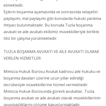
etmektedir.
Eşlerin boşanma aşamasında ve sonrasında velayetin
paylaşımı, mal paylaşımı gibi konularda hukuki yardıma
ihtiyacı bulunmaktadır. Bu konuda Tuzla boşanma
avukatı ve aile avukatı ekibimiz müvekkilleriyle birlikte
titiz bir çalışma yürütmektedir.
TUZLA BOŞANMA AVUKATI VE AİLE AVUKATI OLARAK
VERİLEN HİZMETLER
Mimoza Hukuk Bürosu Avukat kadrosu aile hukuku ve
boşanma davaları üzerine uzun yıllar edindiği
tecrübesiyle müvekkillerine hizmet vermektedir.
Mimoza Hukuk Bürosunda görevli avukatlar, Tuzla
boşanma avukatı ve aile avukatı olarak müvekkillerinin
uyuşmazlıklarını çözüme kavuşturmaktadır.