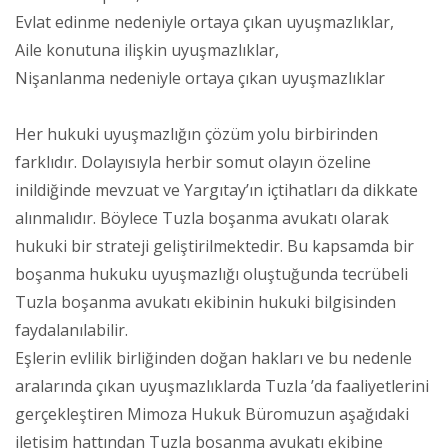
Evlat edinme nedeniyle ortaya çıkan uyuşmazlıklar,
Aile konutuna ilişkin uyuşmazlıklar,
Nişanlanma nedeniyle ortaya çıkan uyuşmazlıklar
Her hukuki uyuşmazlığın çözüm yolu birbirinden
farklıdır. Dolayısıyla herbir somut olayın özeline
inildiğinde mevzuat ve Yargıtay’ın içtihatları da dikkate
alınmalıdır. Böylece Tuzla boşanma avukatı olarak
hukuki bir strateji geliştirilmektedir. Bu kapsamda bir
boşanma hukuku uyuşmazlığı oluştuğunda tecrübeli
Tuzla boşanma avukatı ekibinin hukuki bilgisinden
faydalanılabilir.
Eşlerin evlilik birliğinden doğan hakları ve bu nedenle
aralarında çıkan uyuşmazlıklarda Tuzla ’da faaliyetlerini
gerçekleştiren Mimoza Hukuk Büromuzun aşağıdaki
iletişim hattından Tuzla boşanma avukatı ekibine