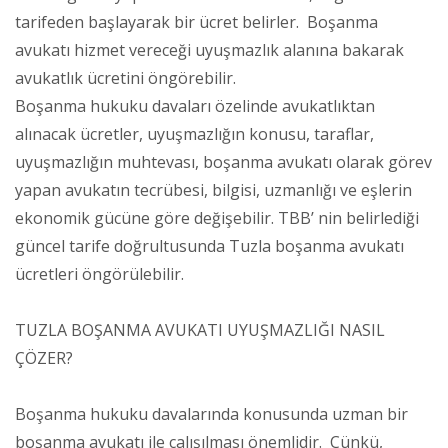
tarifeden başlayarak bir ücret belirler. Boşanma
avukatı hizmet vereceği uyuşmazlık alanına bakarak
avukatlık ücretini öngörebilir.
Boşanma hukuku davaları özelinde avukatlıktan
alınacak ücretler, uyuşmazlığın konusu, taraflar,
uyuşmazlığın muhtevası, boşanma avukatı olarak görev
yapan avukatın tecrübesi, bilgisi, uzmanlığı ve eşlerin
ekonomik gücüne göre değişebilir. TBB’ nin belirlediği
güncel tarife doğrultusunda Tuzla boşanma avukatı
ücretleri öngörülebilir.
TUZLA BOŞANMA AVUKATI UYUŞMAZLIĞI NASIL
ÇÖZER?
Boşanma hukuku davalarında konusunda uzman bir
boşanma avukatı ile çalışılması önemlidir. Çünkü,