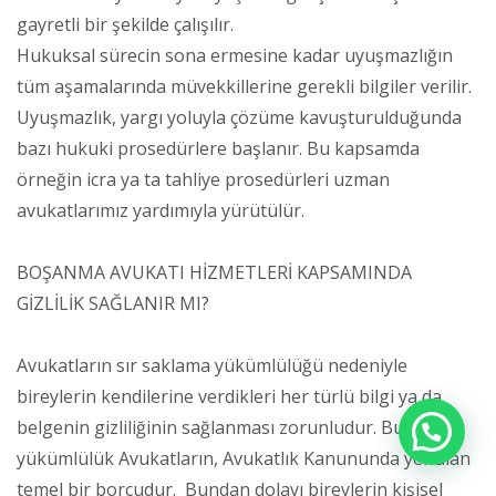
gayretli bir şekilde çalışılır.
Hukuksal sürecin sona ermesine kadar uyuşmazlığın
tüm aşamalarında müvekkillerine gerekli bilgiler verilir.
Uyuşmazlık, yargı yoluyla çözüme kavuşturulduğunda
bazı hukuki prosedürlere başlanır. Bu kapsamda
örneğin icra ya ta tahliye prosedürleri uzman
avukatlarımız yardımıyla yürütülür.
BOŞANMA AVUKATI HİZMETLERİ KAPSAMINDA
GİZLİLİK SAĞLANIR MI?
Avukatların sır saklama yükümlülüğü nedeniyle
bireylerin kendilerine verdikleri her türlü bilgi ya da
belgenin gizliliğinin sağlanması zorunludur. Bu
yükümlülük Avukatların, Avukatlık Kanununda yer alan
temel bir borcudur. Bundan dolayı bireylerin kişisel