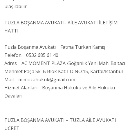
ulaşılabilir.
TUZLA BOŞANMA AVUKATI- AİLE AVUKATI İLETİŞİM
HATTI
Tuzla Boşanma Avukatı Fatma Türkan Kamış
Telefon 0532 685 61 40
Adres AC MOMENT PLAZA /Soğanlık Yeni Mah. Baltacı
Mehmet Paşa Sk. B Blok Kat:1 D NO:15, Kartal/İstanbul
Mail mimozahukuk@gmail.com
Hizmet Alanları Boşanma Hukuku ve Aile Hukuku
Davaları
TUZLA BOŞANMA AVUKATI – TUZLA AİLE AVUKATI
ÜCRETİ