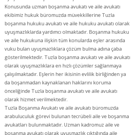
Konusunda uzman boşanma avukatı ve aile avukatı
ekibimiz hukuk büromuzda müvekkillerine Tuzla
boşanma hukuku avukatı ve aile hukuku avukatı olarak
uyuşmazlıklarda yardımcı olmaktadır. Boşanma hukuku
ve aile hukukuna ilişkin tüm konularda eşler arasında
vuku bulan uyuşmazlıklara çözüm bulma adına çaba
gösterilmektedir. Tuzla boşanma avukatı ve aile avukatı
olarak uyuşmazlıklara en hızlı çözümler sağlanmaya
çalışılmaktadır. Eşlerin her ikisinin evlilik birliğinden ya
da boşanmadan kaynaklanan haklarını koruma
önceliğinde Tuzla boşanma avukatı ve aile avukatı
olarak hizmet verilmektedir.
Tuzla Boşanma Avukatı ve aile avukatı büromuzda
arabuluculuk görevi bulunan tecrübeli aile ve boşanma
avukatları bulunmaktadır. Uzman kadromuz aile ve
boşanma avukatı olarak uyuşmazlık çıktığında aile