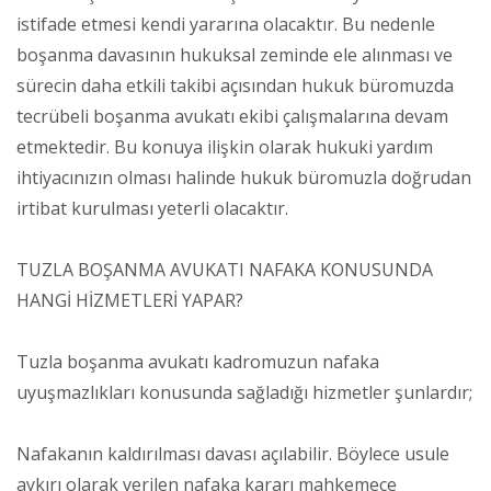
istifade etmesi kendi yararına olacaktır. Bu nedenle
boşanma davasının hukuksal zeminde ele alınması ve
sürecin daha etkili takibi açısından hukuk büromuzda
tecrübeli boşanma avukatı ekibi çalışmalarına devam
etmektedir. Bu konuya ilişkin olarak hukuki yardım
ihtiyacınızın olması halinde hukuk büromuzla doğrudan
irtibat kurulması yeterli olacaktır.
TUZLA BOŞANMA AVUKATI NAFAKA KONUSUNDA
HANGİ HİZMETLERİ YAPAR?
Tuzla boşanma avukatı kadromuzun nafaka
uyuşmazlıkları konusunda sağladığı hizmetler şunlardır;
Nafakanın kaldırılması davası açılabilir. Böylece usule
aykırı olarak verilen nafaka kararı mahkemece