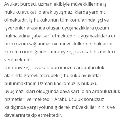
Avukat bürosu, uzman ekibiyle müvekkillerine iş
hukuku avukatı olarak uyuşmazlıklarda yardımcı
olmaktadır. İş hukukunun tüm konularında işçi ve
işverenler arasında oluşan uyuşmazlıklara çözüm
bulma adına çaba sarf etmektedir. Uyuşmazlıklara en
hızlı çözüm sağlanması ve müvekkillerinin haklarını
koruma önceliğinde Ümraniye işçi avukatı hizmetleri
verilmektedir.
Ümraniye işçi avukatı büromuzda arabuluculuk
alanında görevli tecrübeli iş hukuku avukatları
bulunmaktadır. Uzman kadromuz iş hukuku
uyuşmazlıkları olduğunda dava şartı olan arabuluculuk
hizmetleri vermektedir. Arabuluculuk sonuçsuz
kaldığında yargı yoluna giderek müvekkillerinin iş ve
davalarını takip etmektedir.