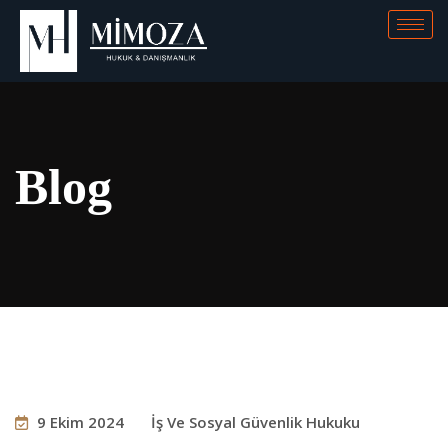
Blog
9 Ekim 2024
İş Ve Sosyal Güvenlik Hukuku