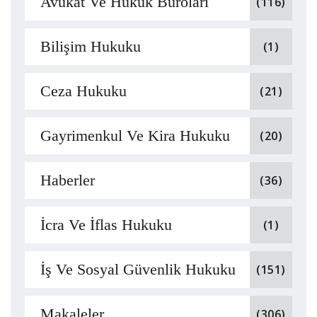
Avukat Ve Hukuk Büroları
(116)
Bilişim Hukuku
(1)
Ceza Hukuku
(21)
Gayrimenkul Ve Kira Hukuku
(20)
Haberler
(36)
İcra Ve İflas Hukuku
(1)
İş Ve Sosyal Güvenlik Hukuku
(151)
Makaleler
(306)