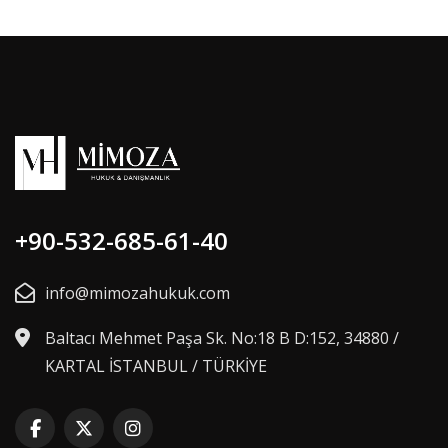
+90-532-685-61-40
info@mimozahukuk.com
Baltacı Mehmet Paşa Sk. No:18 B D:152, 34880 /
KARTAL İSTANBUL / TÜRKİYE