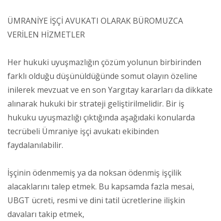
ÜMRANİYE İŞÇİ AVUKATI OLARAK BÜROMUZCA
VERİLEN HİZMETLER
Her hukuki uyuşmazlığın çözüm yolunun birbirinden
farklı olduğu düşünüldüğünde somut olayın özeline
inilerek mevzuat ve en son Yargıtay kararları da dikkate
alınarak hukuki bir strateji geliştirilmelidir. Bir iş
hukuku uyuşmazlığı çıktığında aşağıdaki konularda
tecrübeli Ümraniye işçi avukatı ekibinden
faydalanılabilir.
İşçinin ödenmemiş ya da noksan ödenmiş işçilik
alacaklarını talep etmek. Bu kapsamda fazla mesai,
UBGT ücreti, resmi ve dini tatil ücretlerine ilişkin
davaları takip etmek,