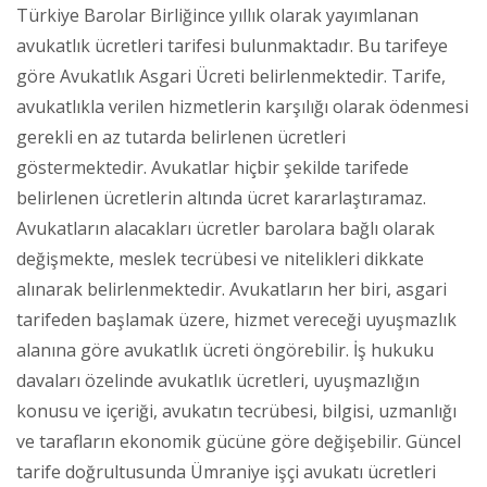
Türkiye Barolar Birliğince yıllık olarak yayımlanan
avukatlık ücretleri tarifesi bulunmaktadır. Bu tarifeye
göre Avukatlık Asgari Ücreti belirlenmektedir. Tarife,
avukatlıkla verilen hizmetlerin karşılığı olarak ödenmesi
gerekli en az tutarda belirlenen ücretleri
göstermektedir. Avukatlar hiçbir şekilde tarifede
belirlenen ücretlerin altında ücret kararlaştıramaz.
Avukatların alacakları ücretler barolara bağlı olarak
değişmekte, meslek tecrübesi ve nitelikleri dikkate
alınarak belirlenmektedir. Avukatların her biri, asgari
tarifeden başlamak üzere, hizmet vereceği uyuşmazlık
alanına göre avukatlık ücreti öngörebilir. İş hukuku
davaları özelinde avukatlık ücretleri, uyuşmazlığın
konusu ve içeriği, avukatın tecrübesi, bilgisi, uzmanlığı
ve tarafların ekonomik gücüne göre değişebilir. Güncel
tarife doğrultusunda Ümraniye işçi avukatı ücretleri