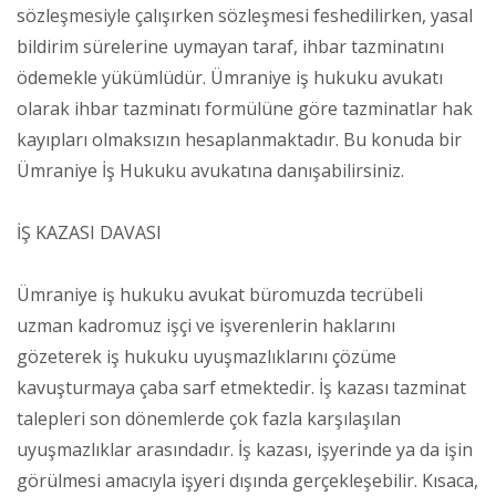
sözleşmesiyle çalışırken sözleşmesi feshedilirken, yasal
bildirim sürelerine uymayan taraf, ihbar tazminatını
ödemekle yükümlüdür. Ümraniye iş hukuku avukatı
olarak ihbar tazminatı formülüne göre tazminatlar hak
kayıpları olmaksızın hesaplanmaktadır. Bu konuda bir
Ümraniye İş Hukuku avukatına danışabilirsiniz.
İŞ KAZASI DAVASI
Ümraniye iş hukuku avukat büromuzda tecrübeli
uzman kadromuz işçi ve işverenlerin haklarını
gözeterek iş hukuku uyuşmazlıklarını çözüme
kavuşturmaya çaba sarf etmektedir. İş kazası tazminat
talepleri son dönemlerde çok fazla karşılaşılan
uyuşmazlıklar arasındadır. İş kazası, işyerinde ya da işin
görülmesi amacıyla işyeri dışında gerçekleşebilir. Kısaca,