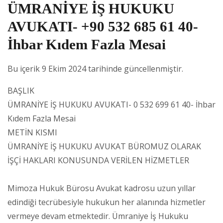
ÜMRANİYE İŞ HUKUKU
AVUKATI- +90 532 685 61 40-
İhbar Kıdem Fazla Mesai
Bu içerik 9 Ekim 2024 tarihinde güncellenmiştir.
BAŞLIK
ÜMRANİYE İŞ HUKUKU AVUKATI- 0 532 699 61 40- İhbar
Kıdem Fazla Mesai
METİN KISMI
ÜMRANİYE İŞ HUKUKU AVUKAT BÜROMUZ OLARAK
İŞÇİ HAKLARI KONUSUNDA VERİLEN HİZMETLER
Mimoza Hukuk Bürosu Avukat kadrosu uzun yıllar
edindiği tecrübesiyle hukukun her alanında hizmetler
vermeye devam etmektedir. Ümraniye İş Hukuku