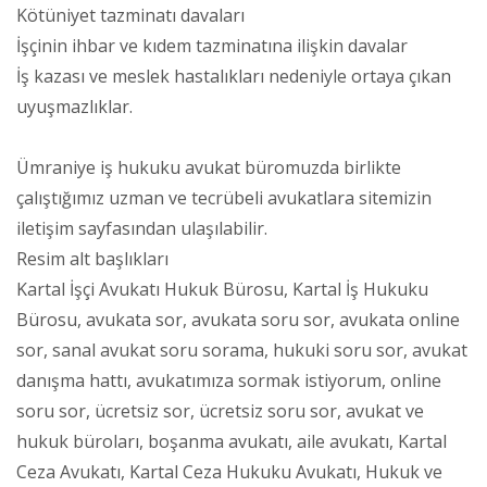
Kötüniyet tazminatı davaları
İşçinin ihbar ve kıdem tazminatına ilişkin davalar
İş kazası ve meslek hastalıkları nedeniyle ortaya çıkan
uyuşmazlıklar.
Ümraniye iş hukuku avukat büromuzda birlikte
çalıştığımız uzman ve tecrübeli avukatlara sitemizin
iletişim sayfasından ulaşılabilir.
Resim alt başlıkları
Kartal İşçi Avukatı Hukuk Bürosu, Kartal İş Hukuku
Bürosu, avukata sor, avukata soru sor, avukata online
sor, sanal avukat soru sorama, hukuki soru sor, avukat
danışma hattı, avukatımıza sormak istiyorum, online
soru sor, ücretsiz sor, ücretsiz soru sor, avukat ve
hukuk büroları, boşanma avukatı, aile avukatı, Kartal
Ceza Avukatı, Kartal Ceza Hukuku Avukatı, Hukuk ve