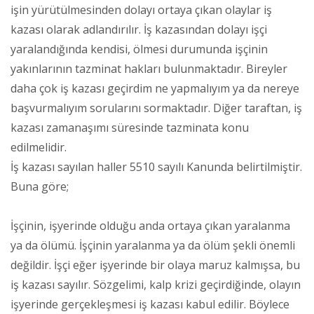
işin yürütülmesinden dolayı ortaya çıkan olaylar iş
kazası olarak adlandırılır. İş kazasından dolayı işçi
yaralandığında kendisi, ölmesi durumunda işçinin
yakınlarının tazminat hakları bulunmaktadır. Bireyler
daha çok iş kazası geçirdim ne yapmalıyım ya da nereye
başvurmalıyım sorularını sormaktadır. Diğer taraftan, iş
kazası zamanaşımı süresinde tazminata konu
edilmelidir.
İş kazası sayılan haller 5510 sayılı Kanunda belirtilmiştir.
Buna göre;
İşçinin, işyerinde olduğu anda ortaya çıkan yaralanma
ya da ölümü. İşçinin yaralanma ya da ölüm şekli önemli
değildir. İşçi eğer işyerinde bir olaya maruz kalmışsa, bu
iş kazası sayılır. Sözgelimi, kalp krizi geçirdiğinde, olayın
işyerinde gerçekleşmesi iş kazası kabul edilir. Böylece