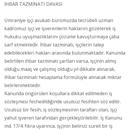
İHBAR TAZMİNATI DAVASI
Ümraniye işçi avukatı büromuzda tecrübeli uzman
kadromuz işçi ve işverenlerin haklarını gözeterek iş
hukuku uyuşmazlıklarını çözüme kavuşturmaya çaba
sarf etmektedir. İhbar tazminatı, işçilerin talep
edebilecekleri hakları arasında bulunmaktadır. Kanunda
belirtilen ihbar tazminatı şartları varsa, işçinin almış
olduğu maaş ve çalışmış olduğu yıl dikkate alınarak,
ihbar tazminatı hesaplama formülüyle alınacak miktar
belirlenmektedir.
Kanunda öngörülen koşullara dikkat edilmeden iş
sözleşmesi feshedildiğinde usulsüz fesihten söz edilir.
Usulsüz bir fesih, iş sözleşmesinin tarafları olan, işçi
yahut işveren tarafından gerçekleştirilebilir. İş Kanunu
md. 17/4. fıkra uyarınca, işçinin belirsiz süreli bir iş