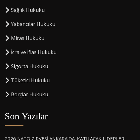
Sağlık Hukuku
Yabancılar Hukuku
Miras Hukuku
⁠İcra ve İflas Hukuku
Sigorta Hukuku
⁠Tüketici Hukuku
⁠Borçlar Hukuku
Son Yazılar
2026 NATO ZİRVESİ ANKARA’DA: KATILACAK LİDERLER,