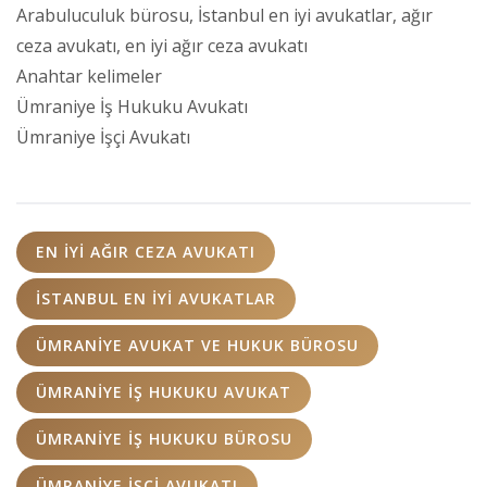
Arabuluculuk bürosu, İstanbul en iyi avukatlar, ağır
ceza avukatı, en iyi ağır ceza avukatı
Anahtar kelimeler
Ümraniye İş Hukuku Avukatı
Ümraniye İşçi Avukatı
EN IYI AĞIR CEZA AVUKATI
İSTANBUL EN IYI AVUKATLAR
ÜMRANIYE AVUKAT VE HUKUK BÜROSU
ÜMRANIYE İŞ HUKUKU AVUKAT
ÜMRANIYE İŞ HUKUKU BÜROSU
ÜMRANIYE İŞÇI AVUKATI