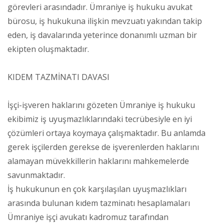
görevleri arasındadır. Ümraniye iş hukuku avukat
bürosu, iş hukukuna ilişkin mevzuatı yakından takip
eden, iş davalarında yeterince donanımlı uzman bir
ekipten oluşmaktadır.
KIDEM TAZMİNATI DAVASI
İşçi-işveren haklarını gözeten Ümraniye iş hukuku
ekibimiz iş uyuşmazlıklarındaki tecrübesiyle en iyi
çözümleri ortaya koymaya çalışmaktadır. Bu anlamda
gerek işçilerden gerekse de işverenlerden haklarını
alamayan müvekkillerin haklarını mahkemelerde
savunmaktadır.
İş hukukunun en çok karşılaşılan uyuşmazlıkları
arasında bulunan kıdem tazminatı hesaplamaları
Ümraniye işçi avukatı kadromuz tarafından