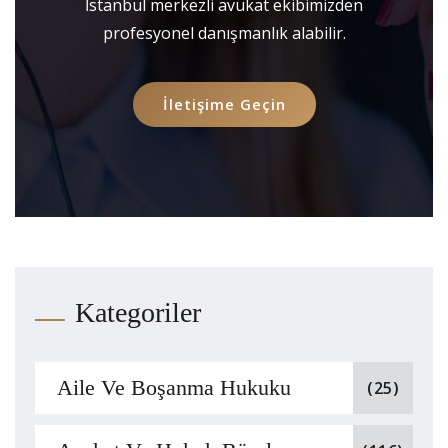
İstanbul merkezli avukat ekibimizden
profesyonel danışmanlık alabilir.
İletişime Geçin
Kategoriler
Aile Ve Boşanma Hukuku
(25)