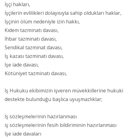
İşçi hakları,
İşçilerin evlilikleri dolayısıyla sahip oldukları haklar,
İşçinin ölüm nedeniyle izin hakkı,
Kıdem tazminatı davası,
İhbar tazminatı davası,
Sendikal tazminat davası,
İş kazası tazminatı davası,
İşe iade davası,
Kötüniyet tazminatı davası,
İş Hukuku ekibimizin işveren müvekkillerine hukuki
destekte bulunduğu başlıca uyuşmazlıklar;
İş sözleşmelerinin hazırlanması
iş sözleşmelerinin fesih bildiriminin hazırlanması
İşe iade davaları