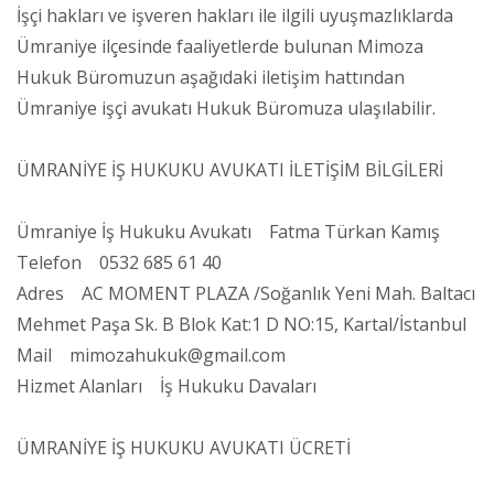
İşçi hakları ve işveren hakları ile ilgili uyuşmazlıklarda
Ümraniye ilçesinde faaliyetlerde bulunan Mimoza
Hukuk Büromuzun aşağıdaki iletişim hattından
Ümraniye işçi avukatı Hukuk Büromuza ulaşılabilir.
ÜMRANİYE İŞ HUKUKU AVUKATI İLETİŞİM BİLGİLERİ
Ümraniye İş Hukuku Avukatı Fatma Türkan Kamış
Telefon 0532 685 61 40
Adres AC MOMENT PLAZA /Soğanlık Yeni Mah. Baltacı
Mehmet Paşa Sk. B Blok Kat:1 D NO:15, Kartal/İstanbul
Mail mimozahukuk@gmail.com
Hizmet Alanları İş Hukuku Davaları
ÜMRANİYE İŞ HUKUKU AVUKATI ÜCRETİ