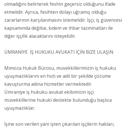
olmadığını belirterek feshin geçersiz olduğunu ifade
etmelidir. Ayrıca, fesihten dolayı uğramış olduğu
zararlarının karşılanmasını istemelidir. İşçi, iş güvencesi
kapsamında değilse, kıdem ve ihbar tazminatları ile
diğer işçilik alacaklarını isteyebilir.
ÜMRANİYE İŞ HUKUKU AVUKATI İÇİN BİZE ULAŞIN
Mimoza Hukuk Bürosu, müvekkillerimizin iş hukuku
uyuşmazlıklarını en hızlı ve adil bir şekilde çözüme
kavuşturma adına hizmetler vermektedir.
Ümraniye iş hukuku avukat ekibimizin işçi
müvekkillerine hukuki destekte bulunduğu başlıca
uyuşmazlıklar;
İşine son verilen yani işten çıkarılan işçilerin hakları,