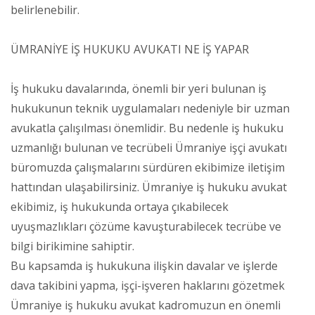
belirlenebilir.
ÜMRANİYE İŞ HUKUKU AVUKATI NE İŞ YAPAR
İş hukuku davalarında, önemli bir yeri bulunan iş
hukukunun teknik uygulamaları nedeniyle bir uzman
avukatla çalışılması önemlidir. Bu nedenle iş hukuku
uzmanlığı bulunan ve tecrübeli Ümraniye işçi avukatı
büromuzda çalışmalarını sürdüren ekibimize iletişim
hattından ulaşabilirsiniz. Ümraniye iş hukuku avukat
ekibimiz, iş hukukunda ortaya çıkabilecek
uyuşmazlıkları çözüme kavuşturabilecek tecrübe ve
bilgi birikimine sahiptir.
Bu kapsamda iş hukukuna ilişkin davalar ve işlerde
dava takibini yapma, işçi-işveren haklarını gözetmek
Ümraniye iş hukuku avukat kadromuzun en önemli